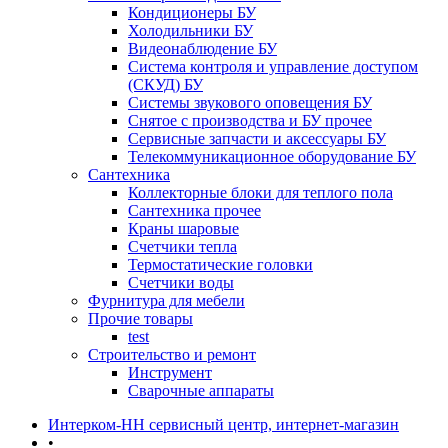
Кондиционеры БУ
Холодильники БУ
Видеонаблюдение БУ
Система контроля и управление доступом
(СКУД) БУ
Системы звукового оповещения БУ
Снятое с производства и БУ прочее
Сервисные запчасти и аксессуары БУ
Телекоммуникационное оборудование БУ
Сантехника
Коллекторные блоки для теплого пола
Сантехника прочее
Краны шаровые
Счетчики тепла
Термоcтатические головки
Счетчики воды
Фурнитура для мебели
Прочие товары
test
Строительство и ремонт
Инструмент
Сварочные аппараты
Интерком-НН сервисный центр, интернет-магазин
•