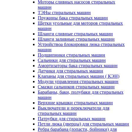
Моторы сливных насосов стиральных
машин
ТЭНы стиральных машин
Пружины бака стиральных машин
Щетки угольные для моторов стиральных
машин
Шланги сливные стиральных машин
Шланги заливные стиральных машин
Устройствоа блокировки люка стиральных
машин
Подшипники стиральных машин
Сальники для стиральных машин
Амортизаторы бака стиральных машин
Датчики для стиральных машин
Клапаны для стиральных машин ( КЭН)
Модули управления стиральных машин
Смазки сальников стиральных машин
Барабаны, баки, полубаки для стиральных
машин
Верхние крышки стиральных машин
Выключатели и переключатели для
стиральных машин
Патрубки для стиральных машин
Петли люка (дверцы) для стиральных машин
Ребра барабана (лопасти, бойники) для