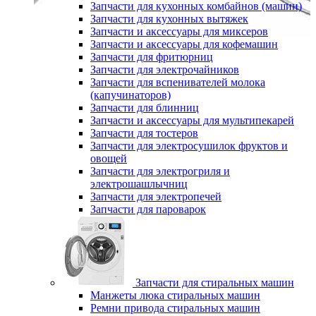
Запчасти для кухонных комбайнов (машин)
Запчасти для кухонных вытяжек
Запчасти и аксессуары для миксеров
Запчасти и аксессуары для кофемашин
Запчасти для фритюрниц
Запчасти для электрочайников
Запчасти для вспенивателей молока
(капучинаторов)
Запчасти для блинниц
Запчасти и аксессуары для мультипекарей
Запчасти для тостеров
Запчасти для электросушилок фруктов и
овощей
Запчасти для электрогриля и
электрошашлычниц
Запчасти для электропечей
Запчасти для пароварок
Запчасти для стиральных машин
Манжеты люка стиральных машин
Ремни привода стиральных машин