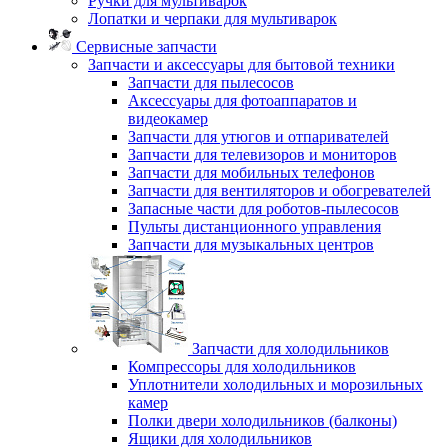
Ручки для мультиварок
Лопатки и черпаки для мультиварок
Сервисные запчасти
Запчасти и аксессуары для бытовой техники
Запчасти для пылесосов
Аксессуары для фотоаппаратов и
видеокамер
Запчасти для утюгов и отпаривателей
Запчасти для телевизоров и мониторов
Запчасти для мобильных телефонов
Запчасти для вентиляторов и обогревателей
Запасные части для роботов-пылесосов
Пульты дистанционного управления
Запчасти для музыкальных центров
Запчасти для холодильников
Компрессоры для холодильников
Уплотнители холодильных и морозильных
камер
Полки двери холодильников (балконы)
Ящики для холодильников