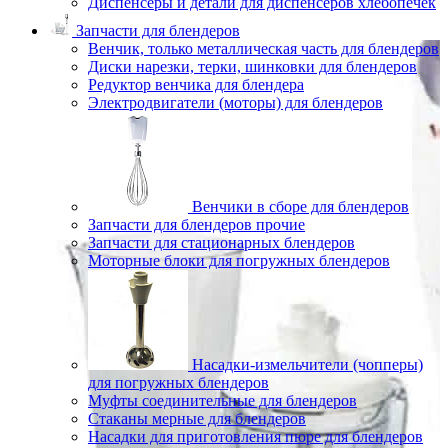
Диспенсеры и детали для диспенсеров хлебопечек
Запчасти для блендеров
Венчик, только металлическая часть для блендеров
Диски нарезки, терки, шинковки для блендеров
Редуктор венчика для блендера
Электродвигатели (моторы) для блендеров
Венчики в сборе для блендеров
Запчасти для блендеров прочие
Запчасти для стационарных блендеров
Моторные блоки для погружных блендеров
Насадки-измельчители (чопперы)
для погружных блендеров
Муфты соединительные для блендеров
Стаканы мерные для блендеров
Насадки для приготовления пюре для блендеров