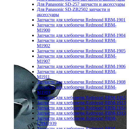
Для Panasonic SD-257 запчасти и аксессуары
Для Panasonic SD-ZB2502 запчасти и
аксессуары
Запчасти для хлебопечи Redmond RBM-1901
Запчасти для хлебопечи Redmond RBM-
M1900
Запчасти для хлебопечи Redmond RBM-1904
Запчасти для хлебопечи Redmond RBM-
M1902
Запчасти для хлебопечи Redmond RBM-1905
Запчасти для хлебопечи Redmond RBM-
M1907
Запчасти для хлебопечи Redmond RBM-1906
Запчасти для хлебопечи Redmond RBM-
M1911
Запчасти для хлебопечи Redmond RBM-1908
Запчасти для хлебопечи Redmond RBM-
M1919
Запчасти для хлебопечи Redmond RBM-1912
Запчасти для хлебопечи Redmond RBM-1913
Запчасти для хлебопечи Redmond RBM-1914
Запчасти для хлебопечи Redmond RBM-1915
Запчасти для хлебопечи Redmond RBM-
CBM1939
Запчасти для хлебопечи Redmond RBM-