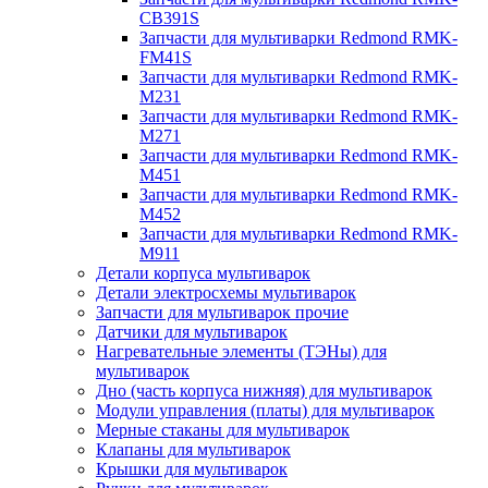
CB391S
Запчасти для мультиварки Redmond RMK-
FM41S
Запчасти для мультиварки Redmond RMK-
M231
Запчасти для мультиварки Redmond RMK-
M271
Запчасти для мультиварки Redmond RMK-
M451
Запчасти для мультиварки Redmond RMK-
M452
Запчасти для мультиварки Redmond RMK-
M911
Детали корпуса мультиварок
Детали электросхемы мультиварок
Запчасти для мультиварок прочие
Датчики для мультиварок
Нагревательные элементы (ТЭНы) для
мультиварок
Дно (часть корпуса нижняя) для мультиварок
Модули управления (платы) для мультиварок
Мерные стаканы для мультиварок
Клапаны для мультиварок
Крышки для мультиварок