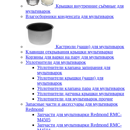
Крышки внутренние съёмные для
мультиварок
Влагосборники конденсата для мультиварок
Кастрюли (чаши) для мультиварок
Клавиши открывания крышки мультиварки
Корзины для варки на пару для мультиварок
Уплотнители для мультиварок
Уплотнители клапана запирания для
мультиварок
Уплотнители крышки (чаши) для
мультиварок
Уплотнители клапана пара для мультиварок
Уплотнители датчика крышки мультиварки
Уплотнители для мультиварок прочие
Запасные части и аксессуары для мультиварок
Redmond
Запчасти для мультиварки Redmond RMC-
M4505
Запчасти для мультиварки Redmond RMC-