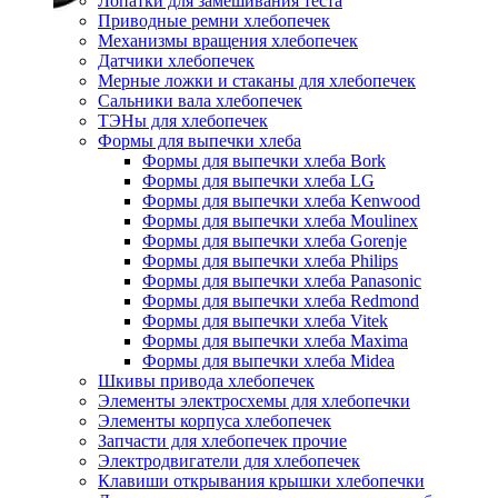
Лопатки для замешивания теста
Приводные ремни хлебопечек
Механизмы вращения хлебопечек
Датчики хлебопечек
Мерные ложки и стаканы для хлебопечек
Сальники вала хлебопечек
ТЭНы для хлебопечек
Формы для выпечки хлеба
Формы для выпечки хлеба Bork
Формы для выпечки хлеба LG
Формы для выпечки хлеба Kenwood
Формы для выпечки хлеба Moulinex
Формы для выпечки хлеба Gorenje
Формы для выпечки хлеба Philips
Формы для выпечки хлеба Panasonic
Формы для выпечки хлеба Redmond
Формы для выпечки хлеба Vitek
Формы для выпечки хлеба Maxima
Формы для выпечки хлеба Midea
Шкивы привода хлебопечек
Элементы электросхемы для хлебопечки
Элементы корпуса хлебопечек
Запчасти для хлебопечек прочие
Электродвигатели для хлебопечек
Клавиши открывания крышки хлебопечки