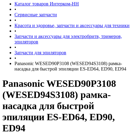
Каталог товаров Интерком-НН
•
Сервисные запчасти
•
Красота и здоровье, запчасти и аксессуары для техники
•
Запчасти и аксессуары для электробритв, тримеров,
эпиляторов
•
Запчасти для эпиляторов
•
Panasonic WESED90P3108 (WESED94S3108) рамка-
насадка для быстрой эпиляции ES-ED64, ED90, ED94
Panasonic WESED90P3108
(WESED94S3108) рамка-
насадка для быстрой
эпиляции ES-ED64, ED90,
ED94