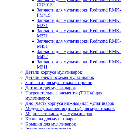
CB391S
Запчасти для мультиварки Redmond RMK-
FM41S
Запчасти для мультиварки Redmond RMK-
M231
Запчасти для мультиварки Redmond RMK-
M271
Запчасти для мультиварки Redmond RMK-
M451
Запчасти для мультиварки Redmond RMK-
M452
Запчасти для мультиварки Redmond RMK-
M911
Детали корпуса мультиварок
Детали электросхемы мультиварок
Запчасти для мультиварок прочие
Датчики для мультиварок
Нагревательные элементы (ТЭНы) для
мультиварок
Дно (часть корпуса нижняя) для мультиварок
Модули управления (платы) для мультиварок
Мерные стаканы для мультиварок
Клапаны для мультиварок
Крышки для мультиварок