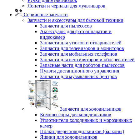
Ручки для мультиварок
Лопатки и черпаки для мультиварок
Сервисные запчасти
Запчасти и аксессуары для бытовой техники
Запчасти для пылесосов
Аксессуары для фотоаппаратов и
видеокамер
Запчасти для утюгов и отпаривателей
Запчасти для телевизоров и мониторов
Запчасти для мобильных телефонов
Запчасти для вентиляторов и обогревателей
Запасные части для роботов-пылесосов
Пульты дистанционного управления
Запчасти для музыкальных центров
Запчасти для холодильников
Компрессоры для холодильников
Уплотнители холодильных и морозильных
камер
Полки двери холодильников (балконы)
Ящики для холодильников