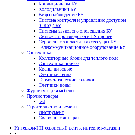
Кондиционеры БУ
Холодильники БУ
Видеонаблюдение БУ
Система контроля и управление доступом
(СКУД) БУ
Системы звукового оповещения БУ
Снятое с производства и БУ прочее
Сервисные запчасти и аксессуары БУ
Телекоммуникационное оборудование БУ
Сантехника
Коллекторные блоки для теплого пола
Сантехника прочее
Краны шаровые
Счетчики тепла
Термоcтатические головки
Счетчики воды
Фурнитура для мебели
Прочие товары
test
Строительство и ремонт
Инструмент
Сварочные аппараты
Интерком-НН сервисный центр, интернет-магазин
•