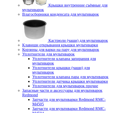
Крышки внутренние съёмные для
мультиварок
Влагосборники конденсата для мультиварок
Кастрюли (чаши) для мультиварок
Клавиши открывания крышки мультиварки
Корзины для варки на пару для мультиварок
Уплотнители для мультиварок
Уплотнители клапана запирания для
мультиварок
Уплотнители крышки (чаши) для
мультиварок
Уплотнители клапана пара для мультиварок
Уплотнители датчика крышки мультиварки
Уплотнители для мультиварок прочие
Запасные части и аксессуары для мультиварок
Redmond
Запчасти для мультиварки Redmond RMC-
M4505
Запчасти для мультиварки Redmond RMC-