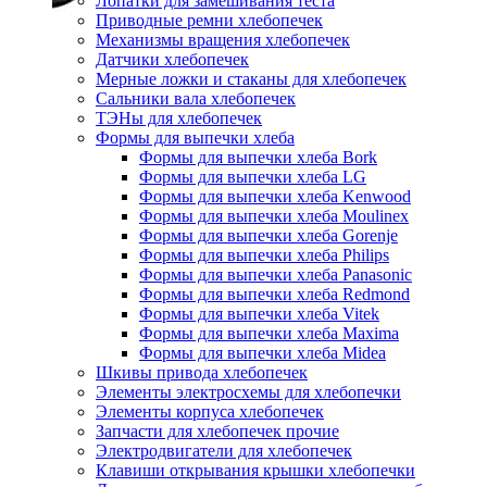
Лопатки для замешивания теста
Приводные ремни хлебопечек
Механизмы вращения хлебопечек
Датчики хлебопечек
Мерные ложки и стаканы для хлебопечек
Сальники вала хлебопечек
ТЭНы для хлебопечек
Формы для выпечки хлеба
Формы для выпечки хлеба Bork
Формы для выпечки хлеба LG
Формы для выпечки хлеба Kenwood
Формы для выпечки хлеба Moulinex
Формы для выпечки хлеба Gorenje
Формы для выпечки хлеба Philips
Формы для выпечки хлеба Panasonic
Формы для выпечки хлеба Redmond
Формы для выпечки хлеба Vitek
Формы для выпечки хлеба Maxima
Формы для выпечки хлеба Midea
Шкивы привода хлебопечек
Элементы электросхемы для хлебопечки
Элементы корпуса хлебопечек
Запчасти для хлебопечек прочие
Электродвигатели для хлебопечек
Клавиши открывания крышки хлебопечки