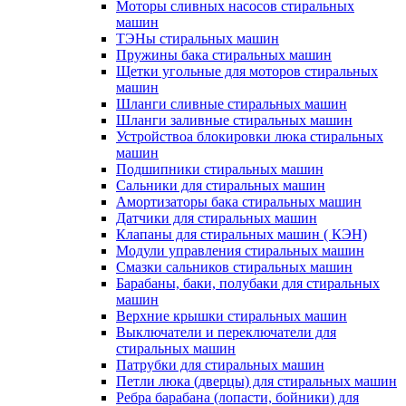
Моторы сливных насосов стиральных
машин
ТЭНы стиральных машин
Пружины бака стиральных машин
Щетки угольные для моторов стиральных
машин
Шланги сливные стиральных машин
Шланги заливные стиральных машин
Устройствоа блокировки люка стиральных
машин
Подшипники стиральных машин
Сальники для стиральных машин
Амортизаторы бака стиральных машин
Датчики для стиральных машин
Клапаны для стиральных машин ( КЭН)
Модули управления стиральных машин
Смазки сальников стиральных машин
Барабаны, баки, полубаки для стиральных
машин
Верхние крышки стиральных машин
Выключатели и переключатели для
стиральных машин
Патрубки для стиральных машин
Петли люка (дверцы) для стиральных машин
Ребра барабана (лопасти, бойники) для