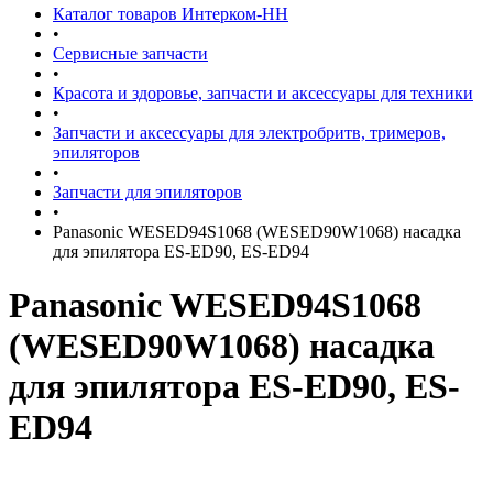
Каталог товаров Интерком-НН
•
Сервисные запчасти
•
Красота и здоровье, запчасти и аксессуары для техники
•
Запчасти и аксессуары для электробритв, тримеров,
эпиляторов
•
Запчасти для эпиляторов
•
Panasonic WESED94S1068 (WESED90W1068) насадка
для эпилятора ES-ED90, ES-ED94
Panasonic WESED94S1068
(WESED90W1068) насадка
для эпилятора ES-ED90, ES-
ED94