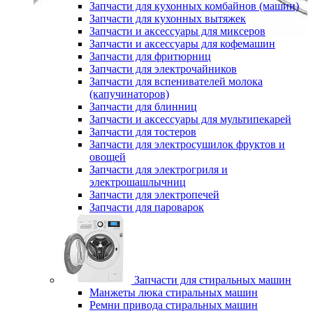
Запчасти для кухонных комбайнов (машин)
Запчасти для кухонных вытяжек
Запчасти и аксессуары для миксеров
Запчасти и аксессуары для кофемашин
Запчасти для фритюрниц
Запчасти для электрочайников
Запчасти для вспенивателей молока
(капучинаторов)
Запчасти для блинниц
Запчасти и аксессуары для мультипекарей
Запчасти для тостеров
Запчасти для электросушилок фруктов и
овощей
Запчасти для электрогриля и
электрошашлычниц
Запчасти для электропечей
Запчасти для пароварок
Запчасти для стиральных машин
Манжеты люка стиральных машин
Ремни привода стиральных машин