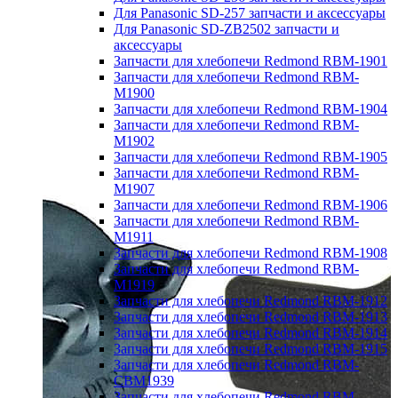
Для Panasonic SD-257 запчасти и аксессуары
Для Panasonic SD-ZB2502 запчасти и
аксессуары
Запчасти для хлебопечи Redmond RBM-1901
Запчасти для хлебопечи Redmond RBM-
M1900
Запчасти для хлебопечи Redmond RBM-1904
Запчасти для хлебопечи Redmond RBM-
M1902
Запчасти для хлебопечи Redmond RBM-1905
Запчасти для хлебопечи Redmond RBM-
M1907
Запчасти для хлебопечи Redmond RBM-1906
Запчасти для хлебопечи Redmond RBM-
M1911
Запчасти для хлебопечи Redmond RBM-1908
Запчасти для хлебопечи Redmond RBM-
M1919
Запчасти для хлебопечи Redmond RBM-1912
Запчасти для хлебопечи Redmond RBM-1913
Запчасти для хлебопечи Redmond RBM-1914
Запчасти для хлебопечи Redmond RBM-1915
Запчасти для хлебопечи Redmond RBM-
CBM1939
Запчасти для хлебопечи Redmond RBM-