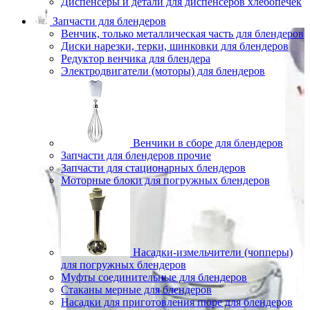
Диспенсеры и детали для диспенсеров хлебопечек
Запчасти для блендеров
Венчик, только металлическая часть для блендеров
Диски нарезки, терки, шинковки для блендеров
Редуктор венчика для блендера
Электродвигатели (моторы) для блендеров
Венчики в сборе для блендеров
Запчасти для блендеров прочие
Запчасти для стационарных блендеров
Моторные блоки для погружных блендеров
Насадки-измельчители (чопперы)
для погружных блендеров
Муфты соединительные для блендеров
Стаканы мерные для блендеров
Насадки для приготовления пюре для блендеров