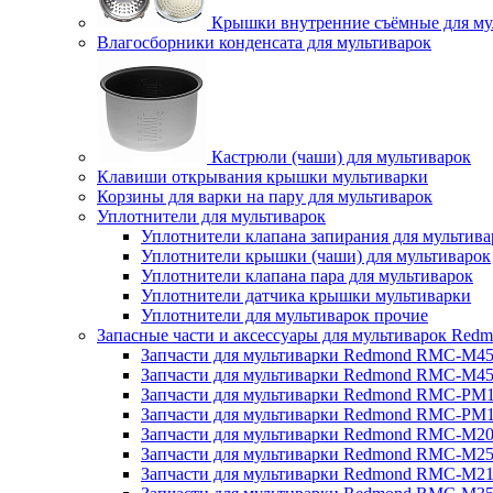
Крышки внутренние съёмные для му
Влагосборники конденсата для мультиварок
Кастрюли (чаши) для мультиварок
Клавиши открывания крышки мультиварки
Корзины для варки на пару для мультиварок
Уплотнители для мультиварок
Уплотнители клапана запирания для мультива
Уплотнители крышки (чаши) для мультиварок
Уплотнители клапана пара для мультиварок
Уплотнители датчика крышки мультиварки
Уплотнители для мультиварок прочие
Запасные части и аксессуары для мультиварок Red
Запчасти для мультиварки Redmond RMC-M4
Запчасти для мультиварки Redmond RMC-M4
Запчасти для мультиварки Redmond RMC-PM
Запчасти для мультиварки Redmond RMC-PM
Запчасти для мультиварки Redmond RMC-M2
Запчасти для мультиварки Redmond RMC-M2
Запчасти для мультиварки Redmond RMC-M2