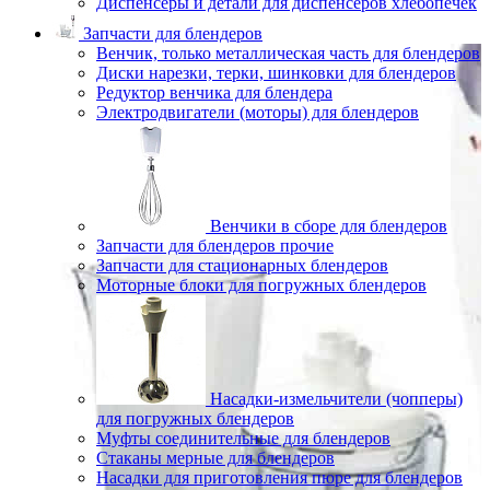
Диспенсеры и детали для диспенсеров хлебопечек
Запчасти для блендеров
Венчик, только металлическая часть для блендеров
Диски нарезки, терки, шинковки для блендеров
Редуктор венчика для блендера
Электродвигатели (моторы) для блендеров
Венчики в сборе для блендеров
Запчасти для блендеров прочие
Запчасти для стационарных блендеров
Моторные блоки для погружных блендеров
Насадки-измельчители (чопперы)
для погружных блендеров
Муфты соединительные для блендеров
Стаканы мерные для блендеров
Насадки для приготовления пюре для блендеров