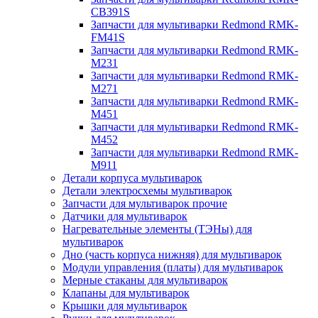
CB391S
Запчасти для мультиварки Redmond RMK-
FM41S
Запчасти для мультиварки Redmond RMK-
M231
Запчасти для мультиварки Redmond RMK-
M271
Запчасти для мультиварки Redmond RMK-
M451
Запчасти для мультиварки Redmond RMK-
M452
Запчасти для мультиварки Redmond RMK-
M911
Детали корпуса мультиварок
Детали электросхемы мультиварок
Запчасти для мультиварок прочие
Датчики для мультиварок
Нагревательные элементы (ТЭНы) для
мультиварок
Дно (часть корпуса нижняя) для мультиварок
Модули управления (платы) для мультиварок
Мерные стаканы для мультиварок
Клапаны для мультиварок
Крышки для мультиварок