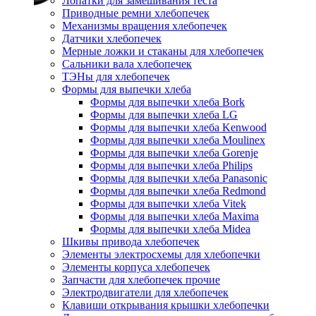
Лопатки для замешивания теста
Приводные ремни хлебопечек
Механизмы вращения хлебопечек
Датчики хлебопечек
Мерные ложки и стаканы для хлебопечек
Сальники вала хлебопечек
ТЭНы для хлебопечек
Формы для выпечки хлеба
Формы для выпечки хлеба Bork
Формы для выпечки хлеба LG
Формы для выпечки хлеба Kenwood
Формы для выпечки хлеба Moulinex
Формы для выпечки хлеба Gorenje
Формы для выпечки хлеба Philips
Формы для выпечки хлеба Panasonic
Формы для выпечки хлеба Redmond
Формы для выпечки хлеба Vitek
Формы для выпечки хлеба Maxima
Формы для выпечки хлеба Midea
Шкивы привода хлебопечек
Элементы электросхемы для хлебопечки
Элементы корпуса хлебопечек
Запчасти для хлебопечек прочие
Электродвигатели для хлебопечек
Клавиши открывания крышки хлебопечки