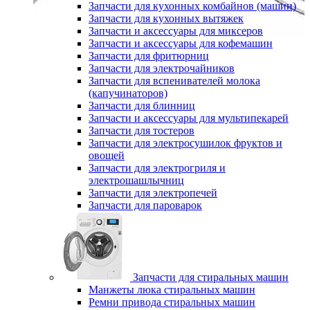
Запчасти для кухонных комбайнов (машин)
Запчасти для кухонных вытяжек
Запчасти и аксессуары для миксеров
Запчасти и аксессуары для кофемашин
Запчасти для фритюрниц
Запчасти для электрочайников
Запчасти для вспенивателей молока
(капучинаторов)
Запчасти для блинниц
Запчасти и аксессуары для мультипекарей
Запчасти для тостеров
Запчасти для электросушилок фруктов и
овощей
Запчасти для электрогриля и
электрошашлычниц
Запчасти для электропечей
Запчасти для пароварок
Запчасти для стиральных машин
Манжеты люка стиральных машин
Ремни привода стиральных машин