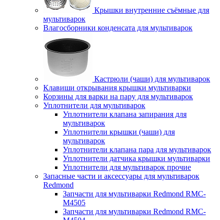
Крышки внутренние съёмные для
мультиварок
Влагосборники конденсата для мультиварок
Кастрюли (чаши) для мультиварок
Клавиши открывания крышки мультиварки
Корзины для варки на пару для мультиварок
Уплотнители для мультиварок
Уплотнители клапана запирания для
мультиварок
Уплотнители крышки (чаши) для
мультиварок
Уплотнители клапана пара для мультиварок
Уплотнители датчика крышки мультиварки
Уплотнители для мультиварок прочие
Запасные части и аксессуары для мультиварок
Redmond
Запчасти для мультиварки Redmond RMC-
M4505
Запчасти для мультиварки Redmond RMC-