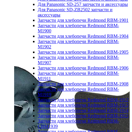
Для Panasonic SD-257 запчасти и аксессуары
Для Panasonic SD-ZB2502 запчасти и
аксессуары
Запчасти для хлебопечи Redmond RBM-1901
Запчасти для хлебопечи Redmond RBM-
M1900
Запчасти для хлебопечи Redmond RBM-1904
Запчасти для хлебопечи Redmond RBM-
M1902
Запчасти для хлебопечи Redmond RBM-1905
Запчасти для хлебопечи Redmond RBM-
M1907
Запчасти для хлебопечи Redmond RBM-1906
Запчасти для хлебопечи Redmond RBM-
M1911
Запчасти для хлебопечи Redmond RBM-1908
Запчасти для хлебопечи Redmond RBM-
M1919
Запчасти для хлебопечи Redmond RBM-1912
Запчасти для хлебопечи Redmond RBM-1913
Запчасти для хлебопечи Redmond RBM-1914
Запчасти для хлебопечи Redmond RBM-1915
Запчасти для хлебопечи Redmond RBM-
CBM1939
Запчасти для хлебопечи Redmond RBM-