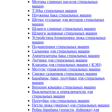
Моторы сливных насосов стиральных
машин
ТЭНы стиральных машин
Пружины бака стиральных машин
Щетки угольные для моторов стиральных
машин
Шланги сливные стиральных машин
Шланги заливные стиральных машин
Устройствоа блокировки люка стиральных
машин
Подшипники стиральных машин
Сальники для стиральных машин
Амортизаторы бака стиральных машин
Датчики для стиральных машин
Клапаны для стиральных машин ( КЭН)
Модули управления стиральных машин
Смазки сальников стиральных машин
Барабаны, баки, полубаки для стиральных
машин
Верхние крышки стиральных машин
Выключатели и переключатели для
стиральных машин
Патрубки для стиральных машин
Петли люка (дверцы) для стиральных машин
Ребра барабана (лопасти, бойники) для