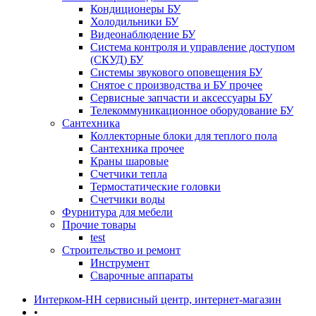
Кондиционеры БУ
Холодильники БУ
Видеонаблюдение БУ
Система контроля и управление доступом
(СКУД) БУ
Системы звукового оповещения БУ
Снятое с производства и БУ прочее
Сервисные запчасти и аксессуары БУ
Телекоммуникационное оборудование БУ
Сантехника
Коллекторные блоки для теплого пола
Сантехника прочее
Краны шаровые
Счетчики тепла
Термоcтатические головки
Счетчики воды
Фурнитура для мебели
Прочие товары
test
Строительство и ремонт
Инструмент
Сварочные аппараты
Интерком-НН сервисный центр, интернет-магазин
•