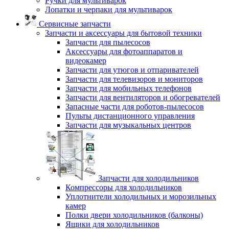
Ручки для мультиварок
Лопатки и черпаки для мультиварок
Сервисные запчасти
Запчасти и аксессуары для бытовой техники
Запчасти для пылесосов
Аксессуары для фотоаппаратов и
видеокамер
Запчасти для утюгов и отпаривателей
Запчасти для телевизоров и мониторов
Запчасти для мобильных телефонов
Запчасти для вентиляторов и обогревателей
Запасные части для роботов-пылесосов
Пульты дистанционного управления
Запчасти для музыкальных центров
Запчасти для холодильников
Компрессоры для холодильников
Уплотнители холодильных и морозильных
камер
Полки двери холодильников (балконы)
Ящики для холодильников