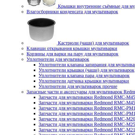
Крышки внутренние съёмные для му
Влагосборники конденсата для мультиварок
Кастрюли (чаши) для мультиварок
Клавиши открывания крышки мультиварки
Корзины для варки на пару для мультиварок
Уплотнители для мультиварок
Уплотнители клапана запирания для мультива
Уплотнители крышки (чаши) для мультиварок
Уплотнители клапана пара для мультиварок
Уплотнители датчика крышки мультиварки
Уплотнители для мультиварок прочие
Запасные части и аксессуары для мультиварок Red
Запчасти для мультиварки Redmond RMC-M4
Запчасти для мультиварки Redmond RMC-M4
Запчасти для мультиварки Redmond RMC-PM
Запчасти для мультиварки Redmond RMC-PM
Запчасти для мультиварки Redmond RMC-M2
Запчасти для мультиварки Redmond RMC-M2
Запчасти для мультиварки Redmond RMC-M2