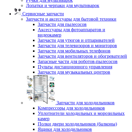
Ручки для мультиварок
Лопатки и черпаки для мультиварок
Сервисные запчасти
Запчасти и аксессуары для бытовой техники
Запчасти для пылесосов
Аксессуары для фотоаппаратов и
видеокамер
Запчасти для утюгов и отпаривателей
Запчасти для телевизоров и мониторов
Запчасти для мобильных телефонов
Запчасти для вентиляторов и обогревателей
Запасные части для роботов-пылесосов
Пульты дистанционного управления
Запчасти для музыкальных центров
Запчасти для холодильников
Компрессоры для холодильников
Уплотнители холодильных и морозильных
камер
Полки двери холодильников (балконы)
Ящики для холодильников