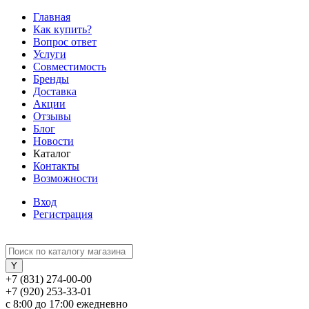
Главная
Как купить?
Вопрос ответ
Услуги
Совместимость
Бренды
Доставка
Акции
Отзывы
Блог
Новости
Каталог
Контакты
Возможности
Вход
Регистрация
+7 (831) 274-00-00
+7 (920) 253-33-01
с 8:00 до 17:00 ежедневно