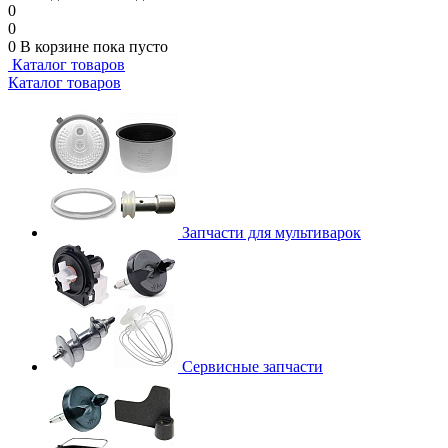
0
0
0
В корзине
пока пусто
Каталог товаров
Каталог товаров
Запчасти для мультиварок
Сервисные запчасти