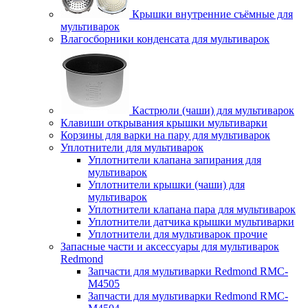
Крышки внутренние съёмные для
мультиварок
Влагосборники конденсата для мультиварок
Кастрюли (чаши) для мультиварок
Клавиши открывания крышки мультиварки
Корзины для варки на пару для мультиварок
Уплотнители для мультиварок
Уплотнители клапана запирания для
мультиварок
Уплотнители крышки (чаши) для
мультиварок
Уплотнители клапана пара для мультиварок
Уплотнители датчика крышки мультиварки
Уплотнители для мультиварок прочие
Запасные части и аксессуары для мультиварок
Redmond
Запчасти для мультиварки Redmond RMC-
M4505
Запчасти для мультиварки Redmond RMC-