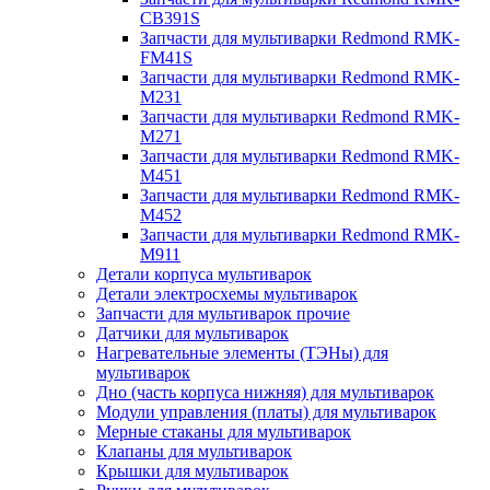
CB391S
Запчасти для мультиварки Redmond RMK-
FM41S
Запчасти для мультиварки Redmond RMK-
M231
Запчасти для мультиварки Redmond RMK-
M271
Запчасти для мультиварки Redmond RMK-
M451
Запчасти для мультиварки Redmond RMK-
M452
Запчасти для мультиварки Redmond RMK-
M911
Детали корпуса мультиварок
Детали электросхемы мультиварок
Запчасти для мультиварок прочие
Датчики для мультиварок
Нагревательные элементы (ТЭНы) для
мультиварок
Дно (часть корпуса нижняя) для мультиварок
Модули управления (платы) для мультиварок
Мерные стаканы для мультиварок
Клапаны для мультиварок
Крышки для мультиварок