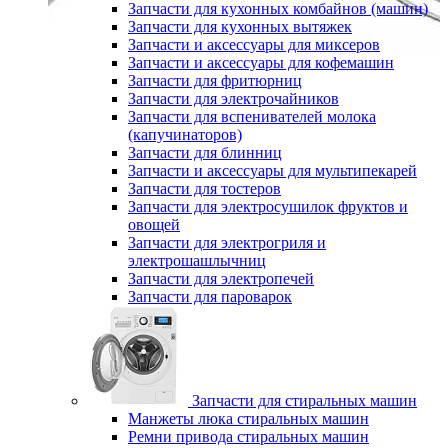
Запчасти для кухонных комбайнов (машин)
Запчасти для кухонных вытяжек
Запчасти и аксессуары для миксеров
Запчасти и аксессуары для кофемашин
Запчасти для фритюрниц
Запчасти для электрочайников
Запчасти для вспенивателей молока
(капучинаторов)
Запчасти для блинниц
Запчасти и аксессуары для мультипекарей
Запчасти для тостеров
Запчасти для электросушилок фруктов и
овощей
Запчасти для электрогриля и
электрошашлычниц
Запчасти для электропечей
Запчасти для пароварок
Запчасти для стиральных машин
Манжеты люка стиральных машин
Ремни привода стиральных машин