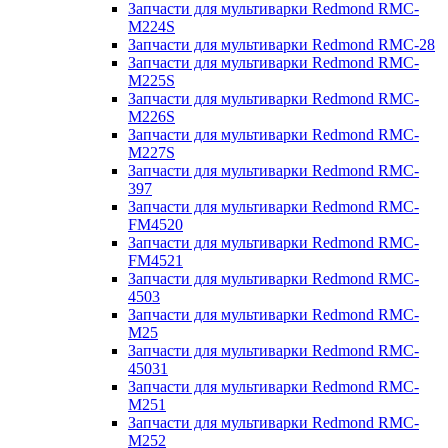
Запчасти для мультиварки Redmond RMC-
M224S
Запчасти для мультиварки Redmond RMC-28
Запчасти для мультиварки Redmond RMC-
M225S
Запчасти для мультиварки Redmond RMC-
M226S
Запчасти для мультиварки Redmond RMC-
M227S
Запчасти для мультиварки Redmond RMC-
397
Запчасти для мультиварки Redmond RMC-
FM4520
Запчасти для мультиварки Redmond RMC-
FM4521
Запчасти для мультиварки Redmond RMC-
4503
Запчасти для мультиварки Redmond RMC-
M25
Запчасти для мультиварки Redmond RMC-
45031
Запчасти для мультиварки Redmond RMC-
M251
Запчасти для мультиварки Redmond RMC-
M252