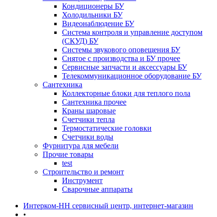
Кондиционеры БУ
Холодильники БУ
Видеонаблюдение БУ
Система контроля и управление доступом
(СКУД) БУ
Системы звукового оповещения БУ
Снятое с производства и БУ прочее
Сервисные запчасти и аксессуары БУ
Телекоммуникационное оборудование БУ
Сантехника
Коллекторные блоки для теплого пола
Сантехника прочее
Краны шаровые
Счетчики тепла
Термоcтатические головки
Счетчики воды
Фурнитура для мебели
Прочие товары
test
Строительство и ремонт
Инструмент
Сварочные аппараты
Интерком-НН сервисный центр, интернет-магазин
•