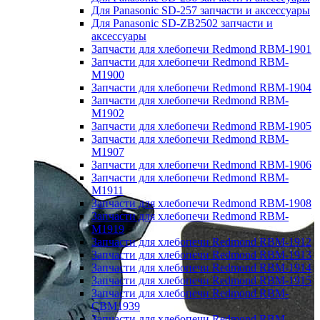
Для Panasonic SD-257 запчасти и аксессуары
Для Panasonic SD-ZB2502 запчасти и
аксессуары
Запчасти для хлебопечи Redmond RBM-1901
Запчасти для хлебопечи Redmond RBM-
M1900
Запчасти для хлебопечи Redmond RBM-1904
Запчасти для хлебопечи Redmond RBM-
M1902
Запчасти для хлебопечи Redmond RBM-1905
Запчасти для хлебопечи Redmond RBM-
M1907
Запчасти для хлебопечи Redmond RBM-1906
Запчасти для хлебопечи Redmond RBM-
M1911
Запчасти для хлебопечи Redmond RBM-1908
Запчасти для хлебопечи Redmond RBM-
M1919
Запчасти для хлебопечи Redmond RBM-1912
Запчасти для хлебопечи Redmond RBM-1913
Запчасти для хлебопечи Redmond RBM-1914
Запчасти для хлебопечи Redmond RBM-1915
Запчасти для хлебопечи Redmond RBM-
CBM1939
Запчасти для хлебопечи Redmond RBM-