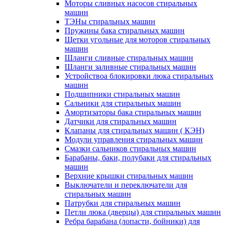
Моторы сливных насосов стиральных
машин
ТЭНы стиральных машин
Пружины бака стиральных машин
Щетки угольные для моторов стиральных
машин
Шланги сливные стиральных машин
Шланги заливные стиральных машин
Устройствоа блокировки люка стиральных
машин
Подшипники стиральных машин
Сальники для стиральных машин
Амортизаторы бака стиральных машин
Датчики для стиральных машин
Клапаны для стиральных машин ( КЭН)
Модули управления стиральных машин
Смазки сальников стиральных машин
Барабаны, баки, полубаки для стиральных
машин
Верхние крышки стиральных машин
Выключатели и переключатели для
стиральных машин
Патрубки для стиральных машин
Петли люка (дверцы) для стиральных машин
Ребра барабана (лопасти, бойники) для