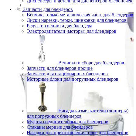
Диспенсеры и детали для диспенсеров хлебопечек
Запчасти для блендеров
Венчик, только металлическая часть для блендеров
Диски нарезки, терки, шинковки для блендеров
Редуктор венчика для блендера
Электродвигатели (моторы) для блендеров
Венчики в сборе для блендеров
Запчасти для блендеров прочие
Запчасти для стационарных блендеров
Моторные блоки для погружных блендеров
Насадки-измельчители (чопперы)
для погружных блендеров
Муфты соединительные для блендеров
Стаканы мерные для блендеров
Насадки для приготовления пюре для блендеров