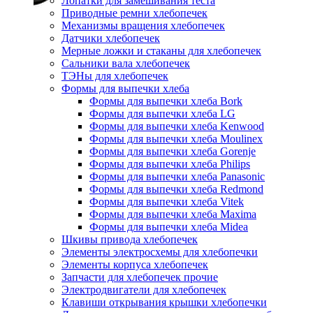
Лопатки для замешивания теста
Приводные ремни хлебопечек
Механизмы вращения хлебопечек
Датчики хлебопечек
Мерные ложки и стаканы для хлебопечек
Сальники вала хлебопечек
ТЭНы для хлебопечек
Формы для выпечки хлеба
Формы для выпечки хлеба Bork
Формы для выпечки хлеба LG
Формы для выпечки хлеба Kenwood
Формы для выпечки хлеба Moulinex
Формы для выпечки хлеба Gorenje
Формы для выпечки хлеба Philips
Формы для выпечки хлеба Panasonic
Формы для выпечки хлеба Redmond
Формы для выпечки хлеба Vitek
Формы для выпечки хлеба Maxima
Формы для выпечки хлеба Midea
Шкивы привода хлебопечек
Элементы электросхемы для хлебопечки
Элементы корпуса хлебопечек
Запчасти для хлебопечек прочие
Электродвигатели для хлебопечек
Клавиши открывания крышки хлебопечки