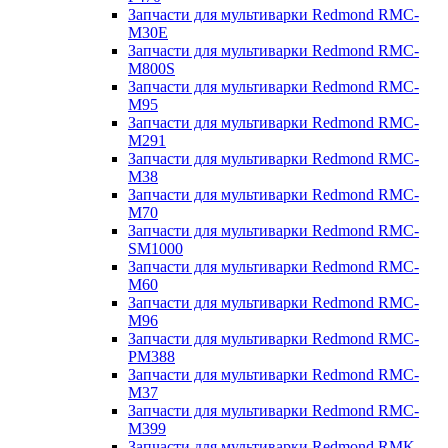
Запчасти для мультиварки Redmond RMC-
M30E
Запчасти для мультиварки Redmond RMC-
M800S
Запчасти для мультиварки Redmond RMC-
M95
Запчасти для мультиварки Redmond RMC-
M291
Запчасти для мультиварки Redmond RMC-
M38
Запчасти для мультиварки Redmond RMC-
M70
Запчасти для мультиварки Redmond RMC-
SM1000
Запчасти для мультиварки Redmond RMC-
M60
Запчасти для мультиварки Redmond RMC-
M96
Запчасти для мультиварки Redmond RMC-
PM388
Запчасти для мультиварки Redmond RMC-
M37
Запчасти для мультиварки Redmond RMC-
M399
Запчасти для мультиварки Redmond RMK-