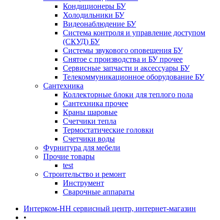
Кондиционеры БУ
Холодильники БУ
Видеонаблюдение БУ
Система контроля и управление доступом
(СКУД) БУ
Системы звукового оповещения БУ
Снятое с производства и БУ прочее
Сервисные запчасти и аксессуары БУ
Телекоммуникационное оборудование БУ
Сантехника
Коллекторные блоки для теплого пола
Сантехника прочее
Краны шаровые
Счетчики тепла
Термоcтатические головки
Счетчики воды
Фурнитура для мебели
Прочие товары
test
Строительство и ремонт
Инструмент
Сварочные аппараты
Интерком-НН сервисный центр, интернет-магазин
•