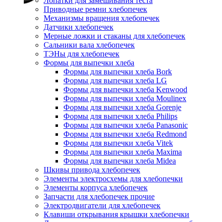
Лопатки для замешивания теста
Приводные ремни хлебопечек
Механизмы вращения хлебопечек
Датчики хлебопечек
Мерные ложки и стаканы для хлебопечек
Сальники вала хлебопечек
ТЭНы для хлебопечек
Формы для выпечки хлеба
Формы для выпечки хлеба Bork
Формы для выпечки хлеба LG
Формы для выпечки хлеба Kenwood
Формы для выпечки хлеба Moulinex
Формы для выпечки хлеба Gorenje
Формы для выпечки хлеба Philips
Формы для выпечки хлеба Panasonic
Формы для выпечки хлеба Redmond
Формы для выпечки хлеба Vitek
Формы для выпечки хлеба Maxima
Формы для выпечки хлеба Midea
Шкивы привода хлебопечек
Элементы электросхемы для хлебопечки
Элементы корпуса хлебопечек
Запчасти для хлебопечек прочие
Электродвигатели для хлебопечек
Клавиши открывания крышки хлебопечки