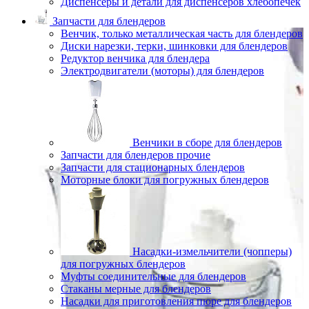
Диспенсеры и детали для диспенсеров хлебопечек
Запчасти для блендеров
Венчик, только металлическая часть для блендеров
Диски нарезки, терки, шинковки для блендеров
Редуктор венчика для блендера
Электродвигатели (моторы) для блендеров
Венчики в сборе для блендеров
Запчасти для блендеров прочие
Запчасти для стационарных блендеров
Моторные блоки для погружных блендеров
Насадки-измельчители (чопперы)
для погружных блендеров
Муфты соединительные для блендеров
Стаканы мерные для блендеров
Насадки для приготовления пюре для блендеров