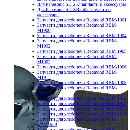
Для Panasonic SD-257 запчасти и аксессуары
Для Panasonic SD-ZB2502 запчасти и
аксессуары
Запчасти для хлебопечи Redmond RBM-1901
Запчасти для хлебопечи Redmond RBM-
M1900
Запчасти для хлебопечи Redmond RBM-1904
Запчасти для хлебопечи Redmond RBM-
M1902
Запчасти для хлебопечи Redmond RBM-1905
Запчасти для хлебопечи Redmond RBM-
M1907
Запчасти для хлебопечи Redmond RBM-1906
Запчасти для хлебопечи Redmond RBM-
M1911
Запчасти для хлебопечи Redmond RBM-1908
Запчасти для хлебопечи Redmond RBM-
M1919
Запчасти для хлебопечи Redmond RBM-1912
Запчасти для хлебопечи Redmond RBM-1913
Запчасти для хлебопечи Redmond RBM-1914
Запчасти для хлебопечи Redmond RBM-1915
Запчасти для хлебопечи Redmond RBM-
CBM1939
Запчасти для хлебопечи Redmond RBM-