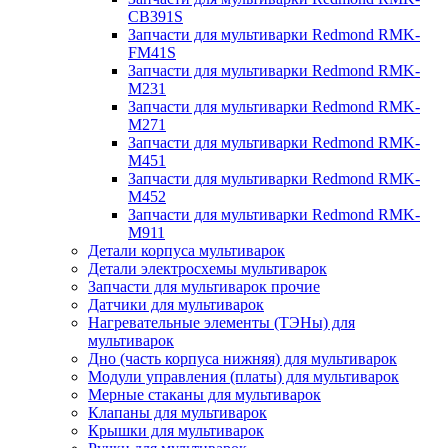
CB391S
Запчасти для мультиварки Redmond RMK-
FM41S
Запчасти для мультиварки Redmond RMK-
M231
Запчасти для мультиварки Redmond RMK-
M271
Запчасти для мультиварки Redmond RMK-
M451
Запчасти для мультиварки Redmond RMK-
M452
Запчасти для мультиварки Redmond RMK-
M911
Детали корпуса мультиварок
Детали электросхемы мультиварок
Запчасти для мультиварок прочие
Датчики для мультиварок
Нагревательные элементы (ТЭНы) для
мультиварок
Дно (часть корпуса нижняя) для мультиварок
Модули управления (платы) для мультиварок
Мерные стаканы для мультиварок
Клапаны для мультиварок
Крышки для мультиварок