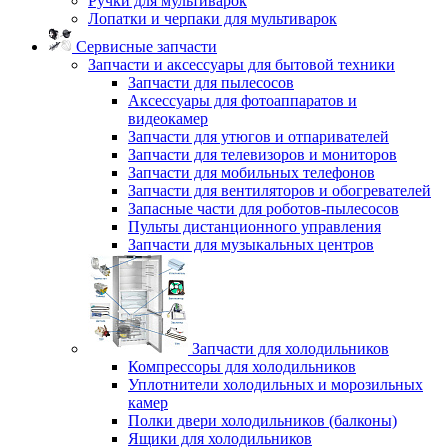
Ручки для мультиварок
Лопатки и черпаки для мультиварок
Сервисные запчасти
Запчасти и аксессуары для бытовой техники
Запчасти для пылесосов
Аксессуары для фотоаппаратов и
видеокамер
Запчасти для утюгов и отпаривателей
Запчасти для телевизоров и мониторов
Запчасти для мобильных телефонов
Запчасти для вентиляторов и обогревателей
Запасные части для роботов-пылесосов
Пульты дистанционного управления
Запчасти для музыкальных центров
Запчасти для холодильников
Компрессоры для холодильников
Уплотнители холодильных и морозильных
камер
Полки двери холодильников (балконы)
Ящики для холодильников