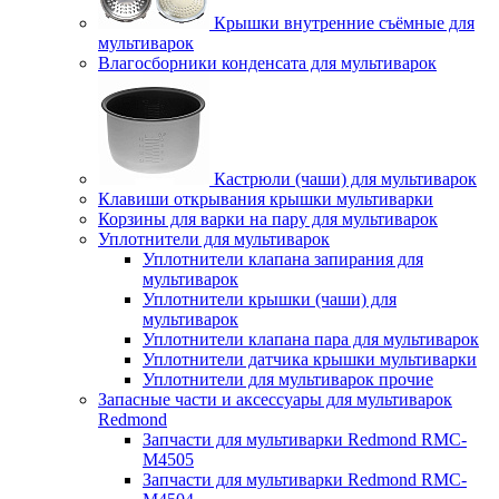
Крышки внутренние съёмные для
мультиварок
Влагосборники конденсата для мультиварок
Кастрюли (чаши) для мультиварок
Клавиши открывания крышки мультиварки
Корзины для варки на пару для мультиварок
Уплотнители для мультиварок
Уплотнители клапана запирания для
мультиварок
Уплотнители крышки (чаши) для
мультиварок
Уплотнители клапана пара для мультиварок
Уплотнители датчика крышки мультиварки
Уплотнители для мультиварок прочие
Запасные части и аксессуары для мультиварок
Redmond
Запчасти для мультиварки Redmond RMC-
M4505
Запчасти для мультиварки Redmond RMC-