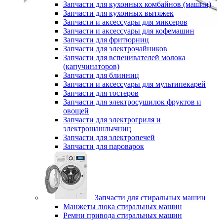
Запчасти для кухонных комбайнов (машин)
Запчасти для кухонных вытяжек
Запчасти и аксессуары для миксеров
Запчасти и аксессуары для кофемашин
Запчасти для фритюрниц
Запчасти для электрочайников
Запчасти для вспенивателей молока
(капучинаторов)
Запчасти для блинниц
Запчасти и аксессуары для мультипекарей
Запчасти для тостеров
Запчасти для электросушилок фруктов и
овощей
Запчасти для электрогриля и
электрошашлычниц
Запчасти для электропечей
Запчасти для пароварок
Запчасти для стиральных машин
Манжеты люка стиральных машин
Ремни привода стиральных машин