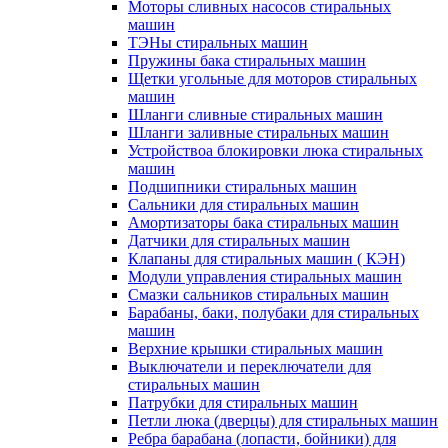
Моторы сливных насосов стиральных
машин
ТЭНы стиральных машин
Пружины бака стиральных машин
Щетки угольные для моторов стиральных
машин
Шланги сливные стиральных машин
Шланги заливные стиральных машин
Устройствоа блокировки люка стиральных
машин
Подшипники стиральных машин
Сальники для стиральных машин
Амортизаторы бака стиральных машин
Датчики для стиральных машин
Клапаны для стиральных машин ( КЭН)
Модули управления стиральных машин
Смазки сальников стиральных машин
Барабаны, баки, полубаки для стиральных
машин
Верхние крышки стиральных машин
Выключатели и переключатели для
стиральных машин
Патрубки для стиральных машин
Петли люка (дверцы) для стиральных машин
Ребра барабана (лопасти, бойники) для