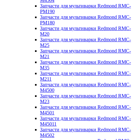
M4504
Запчасти для мультиварки Redmond RMC-
PM190
Запчасти для мультиварки Redmond RMC-
PM180
Запчасти для мультиварки Redmond RMC-
M20
Запчасти для мультиварки Redmond RMC-
M25
Запчасти для мультиварки Redmond RMC-
M21
Запчасти для мультиварки Redmond RMC-
M35
Запчасти для мультиварки Redmond RMC-
M211
Запчасти для мультиварки Redmond RMC-
M4500
Запчасти для мультиварки Redmond RMC-
M23
Запчасти для мультиварки Redmond RMC-
M4501
Запчасти для мультиварки Redmond RMC-
M45011
Запчасти для мультиварки Redmond RMC-
M4502