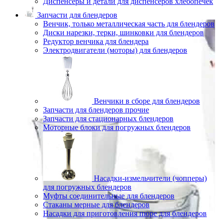
Диспенсеры и детали для диспенсеров хлебопечек
Запчасти для блендеров
Венчик, только металлическая часть для блендеров
Диски нарезки, терки, шинковки для блендеров
Редуктор венчика для блендера
Электродвигатели (моторы) для блендеров
Венчики в сборе для блендеров
Запчасти для блендеров прочие
Запчасти для стационарных блендеров
Моторные блоки для погружных блендеров
Насадки-измельчители (чопперы)
для погружных блендеров
Муфты соединительные для блендеров
Стаканы мерные для блендеров
Насадки для приготовления пюре для блендеров