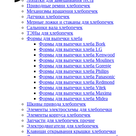
Лопатки для замешивания теста
Приводные ремни хлебопечек
Механизмы вращения хлебопечек
Датчики хлебопечек
Мерные ложки и стаканы для хлебопечек
Сальники вала хлебопечек
ТЭНы для хлебопечек
Формы для выпечки хлеба
Формы для выпечки хлеба Bork
Формы для выпечки хлеба LG
Формы для выпечки хлеба Kenwood
Формы для выпечки хлеба Moulinex
Формы для выпечки хлеба Gorenje
Формы для выпечки хлеба Philips
Формы для выпечки хлеба Panasonic
Формы для выпечки хлеба Redmond
Формы для выпечки хлеба Vitek
Формы для выпечки хлеба Maxima
Формы для выпечки хлеба Midea
Шкивы привода хлебопечек
Элементы электросхемы для хлебопечки
Элементы корпуса хлебопечек
Запчасти для хлебопечек прочие
Электродвигатели для хлебопечек
Клавиши открывания крышки хлебопечки