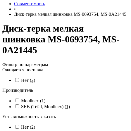
Совместимость
•
Диск-терка мелкая шинковка MS-0693754, MS-0A21445
Диск-терка мелкая
шинковка MS-0693754, MS-
0A21445
Фильтр по параметрам
Ожидается поставка
Нет
(2)
Производитель
Moulinex
(1)
SEB (Tefal, Moulinex)
(1)
Есть возможность заказать
Нет
(2)