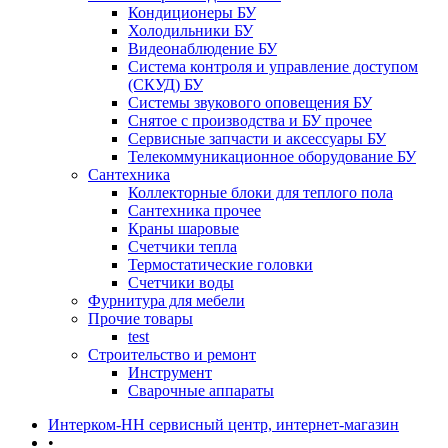
Кондиционеры БУ
Холодильники БУ
Видеонаблюдение БУ
Система контроля и управление доступом
(СКУД) БУ
Системы звукового оповещения БУ
Снятое с производства и БУ прочее
Сервисные запчасти и аксессуары БУ
Телекоммуникационное оборудование БУ
Сантехника
Коллекторные блоки для теплого пола
Сантехника прочее
Краны шаровые
Счетчики тепла
Термоcтатические головки
Счетчики воды
Фурнитура для мебели
Прочие товары
test
Строительство и ремонт
Инструмент
Сварочные аппараты
Интерком-НН сервисный центр, интернет-магазин
•