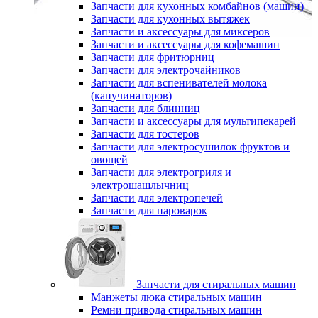
Запчасти для кухонных комбайнов (машин)
Запчасти для кухонных вытяжек
Запчасти и аксессуары для миксеров
Запчасти и аксессуары для кофемашин
Запчасти для фритюрниц
Запчасти для электрочайников
Запчасти для вспенивателей молока
(капучинаторов)
Запчасти для блинниц
Запчасти и аксессуары для мультипекарей
Запчасти для тостеров
Запчасти для электросушилок фруктов и
овощей
Запчасти для электрогриля и
электрошашлычниц
Запчасти для электропечей
Запчасти для пароварок
Запчасти для стиральных машин
Манжеты люка стиральных машин
Ремни привода стиральных машин