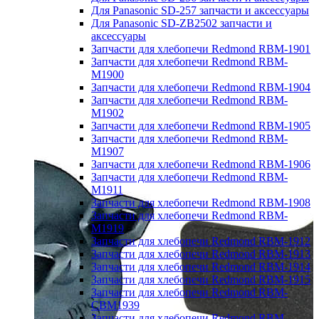
Для Panasonic SD-257 запчасти и аксессуары
Для Panasonic SD-ZB2502 запчасти и
аксессуары
Запчасти для хлебопечи Redmond RBM-1901
Запчасти для хлебопечи Redmond RBM-
M1900
Запчасти для хлебопечи Redmond RBM-1904
Запчасти для хлебопечи Redmond RBM-
M1902
Запчасти для хлебопечи Redmond RBM-1905
Запчасти для хлебопечи Redmond RBM-
M1907
Запчасти для хлебопечи Redmond RBM-1906
Запчасти для хлебопечи Redmond RBM-
M1911
Запчасти для хлебопечи Redmond RBM-1908
Запчасти для хлебопечи Redmond RBM-
M1919
Запчасти для хлебопечи Redmond RBM-1912
Запчасти для хлебопечи Redmond RBM-1913
Запчасти для хлебопечи Redmond RBM-1914
Запчасти для хлебопечи Redmond RBM-1915
Запчасти для хлебопечи Redmond RBM-
CBM1939
Запчасти для хлебопечи Redmond RBM-