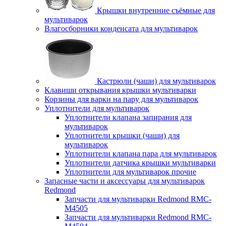
Крышки внутренние съёмные для
мультиварок
Влагосборники конденсата для мультиварок
Кастрюли (чаши) для мультиварок
Клавиши открывания крышки мультиварки
Корзины для варки на пару для мультиварок
Уплотнители для мультиварок
Уплотнители клапана запирания для
мультиварок
Уплотнители крышки (чаши) для
мультиварок
Уплотнители клапана пара для мультиварок
Уплотнители датчика крышки мультиварки
Уплотнители для мультиварок прочие
Запасные части и аксессуары для мультиварок
Redmond
Запчасти для мультиварки Redmond RMC-
M4505
Запчасти для мультиварки Redmond RMC-