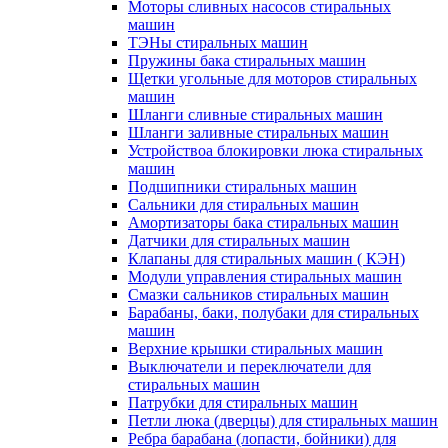
Моторы сливных насосов стиральных
машин
ТЭНы стиральных машин
Пружины бака стиральных машин
Щетки угольные для моторов стиральных
машин
Шланги сливные стиральных машин
Шланги заливные стиральных машин
Устройствоа блокировки люка стиральных
машин
Подшипники стиральных машин
Сальники для стиральных машин
Амортизаторы бака стиральных машин
Датчики для стиральных машин
Клапаны для стиральных машин ( КЭН)
Модули управления стиральных машин
Смазки сальников стиральных машин
Барабаны, баки, полубаки для стиральных
машин
Верхние крышки стиральных машин
Выключатели и переключатели для
стиральных машин
Патрубки для стиральных машин
Петли люка (дверцы) для стиральных машин
Ребра барабана (лопасти, бойники) для