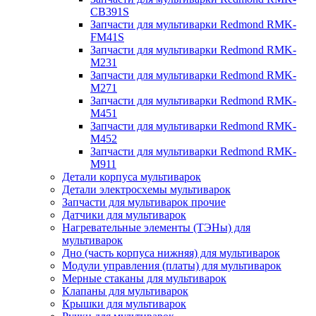
CB391S
Запчасти для мультиварки Redmond RMK-
FM41S
Запчасти для мультиварки Redmond RMK-
M231
Запчасти для мультиварки Redmond RMK-
M271
Запчасти для мультиварки Redmond RMK-
M451
Запчасти для мультиварки Redmond RMK-
M452
Запчасти для мультиварки Redmond RMK-
M911
Детали корпуса мультиварок
Детали электросхемы мультиварок
Запчасти для мультиварок прочие
Датчики для мультиварок
Нагревательные элементы (ТЭНы) для
мультиварок
Дно (часть корпуса нижняя) для мультиварок
Модули управления (платы) для мультиварок
Мерные стаканы для мультиварок
Клапаны для мультиварок
Крышки для мультиварок