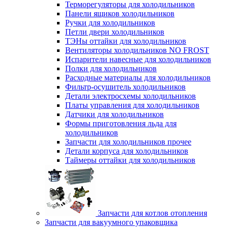
Терморегуляторы для холодильников
Панели ящиков холодильников
Ручки для холодильников
Петли двери холодильников
ТЭНы оттайки для холодильников
Вентиляторы холодильников NO FROST
Испарители навесные для холодильников
Полки для холодильников
Расходные материалы для холодильников
Фильтр-осушитель холодильников
Детали электросхемы холодильников
Платы управления для холодильников
Датчики для холодильников
Формы приготовления льда для
холодильников
Запчасти для холодильников прочее
Детали корпуса для холодильников
Таймеры оттайки для холодильников
Запчасти для котлов отопления
Запчасти для вакуумного упаковщика