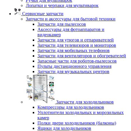
Ручки для мультиварок
Лопатки и черпаки для мультиварок
Сервисные запчасти
Запчасти и аксессуары для бытовой техники
Запчасти для пылесосов
Аксессуары для фотоаппаратов и
видеокамер
Запчасти для утюгов и отпаривателей
Запчасти для телевизоров и мониторов
Запчасти для мобильных телефонов
Запчасти для вентиляторов и обогревателей
Запасные части для роботов-пылесосов
Пульты дистанционного управления
Запчасти для музыкальных центров
Запчасти для холодильников
Компрессоры для холодильников
Уплотнители холодильных и морозильных
камер
Полки двери холодильников (балконы)
Ящики для холодильников