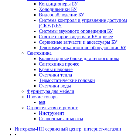
Кондиционеры БУ
Холодильники БУ
Видеонаблюдение БУ
Система контроля и управление доступом
(СКУД) БУ
Системы звукового оповещения БУ
Снятое с производства и БУ прочее
Сервисные запчасти и аксессуары БУ
Телекоммуникационное оборудование БУ
Сантехника
Коллекторные блоки для теплого пола
Сантехника прочее
Краны шаровые
Счетчики тепла
Термоcтатические головки
Счетчики воды
Фурнитура для мебели
Прочие товары
test
Строительство и ремонт
Инструмент
Сварочные аппараты
Интерком-НН сервисный центр, интернет-магазин
•