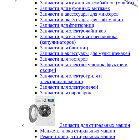
Запчасти для кухонных комбайнов (машин)
Запчасти для кухонных вытяжек
Запчасти и аксессуары для миксеров
Запчасти и аксессуары для кофемашин
Запчасти для фритюрниц
Запчасти для электрочайников
Запчасти для вспенивателей молока
(капучинаторов)
Запчасти для блинниц
Запчасти и аксессуары для мультипекарей
Запчасти для тостеров
Запчасти для электросушилок фруктов и
овощей
Запчасти для электрогриля и
электрошашлычниц
Запчасти для электропечей
Запчасти для пароварок
Запчасти для стиральных машин
Манжеты люка стиральных машин
Ремни привода стиральных машин