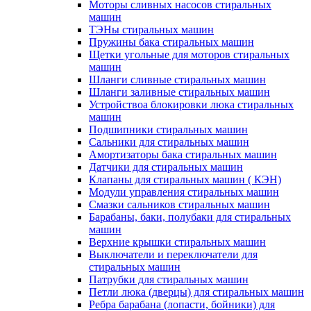
Моторы сливных насосов стиральных
машин
ТЭНы стиральных машин
Пружины бака стиральных машин
Щетки угольные для моторов стиральных
машин
Шланги сливные стиральных машин
Шланги заливные стиральных машин
Устройствоа блокировки люка стиральных
машин
Подшипники стиральных машин
Сальники для стиральных машин
Амортизаторы бака стиральных машин
Датчики для стиральных машин
Клапаны для стиральных машин ( КЭН)
Модули управления стиральных машин
Смазки сальников стиральных машин
Барабаны, баки, полубаки для стиральных
машин
Верхние крышки стиральных машин
Выключатели и переключатели для
стиральных машин
Патрубки для стиральных машин
Петли люка (дверцы) для стиральных машин
Ребра барабана (лопасти, бойники) для