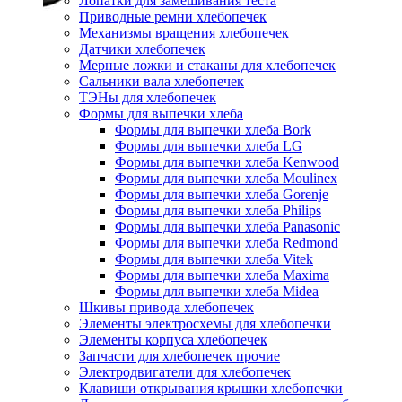
Лопатки для замешивания теста
Приводные ремни хлебопечек
Механизмы вращения хлебопечек
Датчики хлебопечек
Мерные ложки и стаканы для хлебопечек
Сальники вала хлебопечек
ТЭНы для хлебопечек
Формы для выпечки хлеба
Формы для выпечки хлеба Bork
Формы для выпечки хлеба LG
Формы для выпечки хлеба Kenwood
Формы для выпечки хлеба Moulinex
Формы для выпечки хлеба Gorenje
Формы для выпечки хлеба Philips
Формы для выпечки хлеба Panasonic
Формы для выпечки хлеба Redmond
Формы для выпечки хлеба Vitek
Формы для выпечки хлеба Maxima
Формы для выпечки хлеба Midea
Шкивы привода хлебопечек
Элементы электросхемы для хлебопечки
Элементы корпуса хлебопечек
Запчасти для хлебопечек прочие
Электродвигатели для хлебопечек
Клавиши открывания крышки хлебопечки