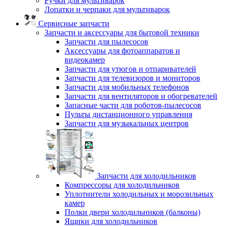
Ручки для мультиварок
Лопатки и черпаки для мультиварок
Сервисные запчасти
Запчасти и аксессуары для бытовой техники
Запчасти для пылесосов
Аксессуары для фотоаппаратов и
видеокамер
Запчасти для утюгов и отпаривателей
Запчасти для телевизоров и мониторов
Запчасти для мобильных телефонов
Запчасти для вентиляторов и обогревателей
Запасные части для роботов-пылесосов
Пульты дистанционного управления
Запчасти для музыкальных центров
Запчасти для холодильников
Компрессоры для холодильников
Уплотнители холодильных и морозильных
камер
Полки двери холодильников (балконы)
Ящики для холодильников