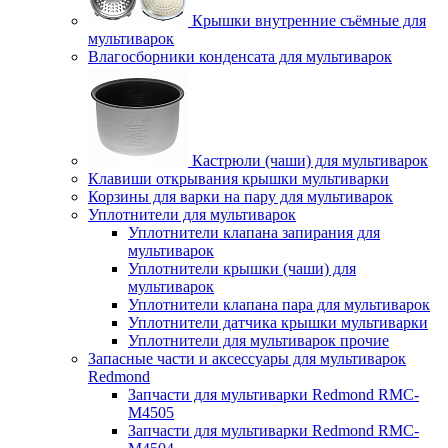
Крышки внутренние съёмные для
мультиварок
Влагосборники конденсата для мультиварок
Кастрюли (чаши) для мультиварок
Клавиши открывания крышки мультиварки
Корзины для варки на пару для мультиварок
Уплотнители для мультиварок
Уплотнители клапана запирания для
мультиварок
Уплотнители крышки (чаши) для
мультиварок
Уплотнители клапана пара для мультиварок
Уплотнители датчика крышки мультиварки
Уплотнители для мультиварок прочие
Запасные части и аксессуары для мультиварок
Redmond
Запчасти для мультиварки Redmond RMC-
M4505
Запчасти для мультиварки Redmond RMC-