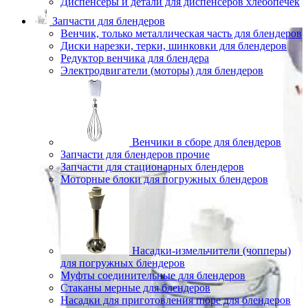
Диспенсеры и детали для диспенсеров хлебопечек
Запчасти для блендеров
Венчик, только металлическая часть для блендеров
Диски нарезки, терки, шинковки для блендеров
Редуктор венчика для блендера
Электродвигатели (моторы) для блендеров
Венчики в сборе для блендеров
Запчасти для блендеров прочие
Запчасти для стационарных блендеров
Моторные блоки для погружных блендеров
Насадки-измельчители (чопперы)
для погружных блендеров
Муфты соединительные для блендеров
Стаканы мерные для блендеров
Насадки для приготовления пюре для блендеров