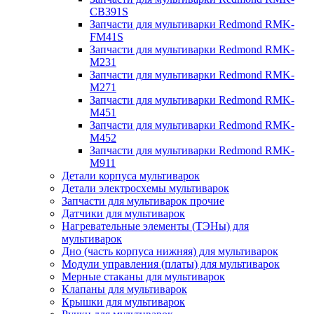
CB391S
Запчасти для мультиварки Redmond RMK-
FM41S
Запчасти для мультиварки Redmond RMK-
M231
Запчасти для мультиварки Redmond RMK-
M271
Запчасти для мультиварки Redmond RMK-
M451
Запчасти для мультиварки Redmond RMK-
M452
Запчасти для мультиварки Redmond RMK-
M911
Детали корпуса мультиварок
Детали электросхемы мультиварок
Запчасти для мультиварок прочие
Датчики для мультиварок
Нагревательные элементы (ТЭНы) для
мультиварок
Дно (часть корпуса нижняя) для мультиварок
Модули управления (платы) для мультиварок
Мерные стаканы для мультиварок
Клапаны для мультиварок
Крышки для мультиварок