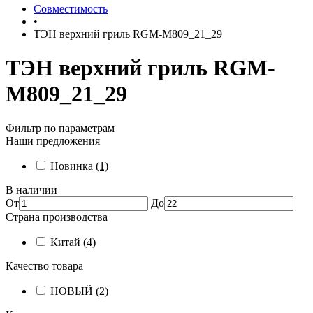
Совместимость
•
ТЭН верхний гриль RGM-M809_21_29
ТЭН верхний гриль RGM-
M809_21_29
Фильтр по параметрам
Наши предложения
Новинка
(1)
В наличии
От
До
Страна производства
Китай
(4)
Качество товара
НОВЫЙ
(2)