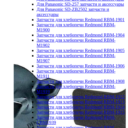
Для Panasonic SD-257 запчасти и аксессуары
Для Panasonic SD-ZB2502 запчасти и
аксессуары
Запчасти для хлебопечи Redmond RBM-1901
Запчасти для хлебопечи Redmond RBM-
M1900
Запчасти для хлебопечи Redmond RBM-1904
Запчасти для хлебопечи Redmond RBM-
M1902
Запчасти для хлебопечи Redmond RBM-1905
Запчасти для хлебопечи Redmond RBM-
M1907
Запчасти для хлебопечи Redmond RBM-1906
Запчасти для хлебопечи Redmond RBM-
M1911
Запчасти для хлебопечи Redmond RBM-1908
Запчасти для хлебопечи Redmond RBM-
M1919
Запчасти для хлебопечи Redmond RBM-1912
Запчасти для хлебопечи Redmond RBM-1913
Запчасти для хлебопечи Redmond RBM-1914
Запчасти для хлебопечи Redmond RBM-1915
Запчасти для хлебопечи Redmond RBM-
CBM1939
Запчасти для хлебопечи Redmond RBM-