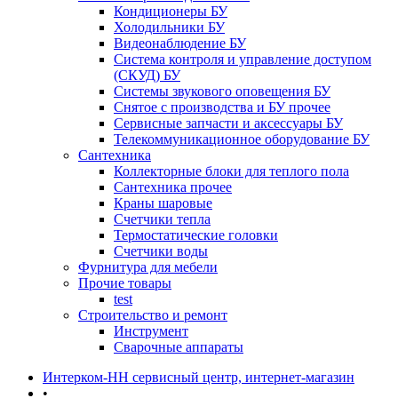
Кондиционеры БУ
Холодильники БУ
Видеонаблюдение БУ
Система контроля и управление доступом
(СКУД) БУ
Системы звукового оповещения БУ
Снятое с производства и БУ прочее
Сервисные запчасти и аксессуары БУ
Телекоммуникационное оборудование БУ
Сантехника
Коллекторные блоки для теплого пола
Сантехника прочее
Краны шаровые
Счетчики тепла
Термоcтатические головки
Счетчики воды
Фурнитура для мебели
Прочие товары
test
Строительство и ремонт
Инструмент
Сварочные аппараты
Интерком-НН сервисный центр, интернет-магазин
•