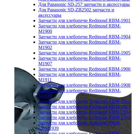
Для Panasonic SD-257 запчасти и аксессуары
Для Panasonic SD-ZB2502 запчасти и
аксессуары
Запчасти для хлебопечи Redmond RBM-1901
Запчасти для хлебопечи Redmond RBM-
M1900
Запчасти для хлебопечи Redmond RBM-1904
Запчасти для хлебопечи Redmond RBM-
M1902
Запчасти для хлебопечи Redmond RBM-1905
Запчасти для хлебопечи Redmond RBM-
M1907
Запчасти для хлебопечи Redmond RBM-1906
Запчасти для хлебопечи Redmond RBM-
M1911
Запчасти для хлебопечи Redmond RBM-1908
Запчасти для хлебопечи Redmond RBM-
M1919
Запчасти для хлебопечи Redmond RBM-1912
Запчасти для хлебопечи Redmond RBM-1913
Запчасти для хлебопечи Redmond RBM-1914
Запчасти для хлебопечи Redmond RBM-1915
Запчасти для хлебопечи Redmond RBM-
CBM1939
Запчасти для хлебопечи Redmond RBM-