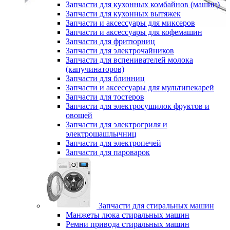
Запчасти для кухонных комбайнов (машин)
Запчасти для кухонных вытяжек
Запчасти и аксессуары для миксеров
Запчасти и аксессуары для кофемашин
Запчасти для фритюрниц
Запчасти для электрочайников
Запчасти для вспенивателей молока
(капучинаторов)
Запчасти для блинниц
Запчасти и аксессуары для мультипекарей
Запчасти для тостеров
Запчасти для электросушилок фруктов и
овощей
Запчасти для электрогриля и
электрошашлычниц
Запчасти для электропечей
Запчасти для пароварок
Запчасти для стиральных машин
Манжеты люка стиральных машин
Ремни привода стиральных машин