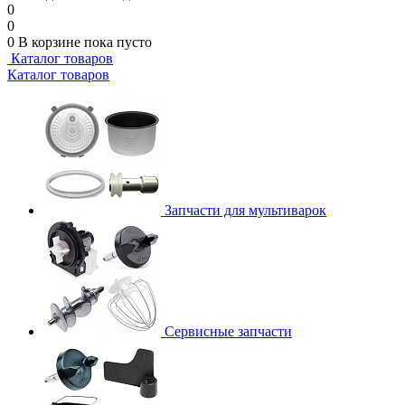
0
0
0
В корзине
пока пусто
Каталог товаров
Каталог товаров
Запчасти для мультиварок
Сервисные запчасти