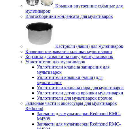
Крышки внутренние съёмные для
мультиварок
Влагосборники конденсата для мультиварок
Кастрюли (чаши) для мультиварок
Клавиши открывания крышки мультиварки
Корзины для варки на пару для мультиварок
Уплотнители для мультиварок
Уплотнители клапана запирания для
мультиварок
Уплотнители крышки (чаши) для
мультиварок
Уплотнители клапана пара для мультиварок
Уплотнители датчика крышки мультиварки
Уплотнители для мультиварок прочие
Запасные части и аксессуары для мультиварок
Redmond
Запчасти для мультиварки Redmond RMC-
M4505
Запчасти для мультиварки Redmond RMC-