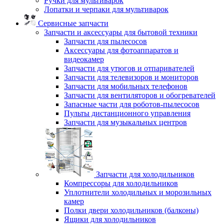
Ручки для мультиварок
Лопатки и черпаки для мультиварок
Сервисные запчасти
Запчасти и аксессуары для бытовой техники
Запчасти для пылесосов
Аксессуары для фотоаппаратов и
видеокамер
Запчасти для утюгов и отпаривателей
Запчасти для телевизоров и мониторов
Запчасти для мобильных телефонов
Запчасти для вентиляторов и обогревателей
Запасные части для роботов-пылесосов
Пульты дистанционного управления
Запчасти для музыкальных центров
Запчасти для холодильников
Компрессоры для холодильников
Уплотнители холодильных и морозильных
камер
Полки двери холодильников (балконы)
Ящики для холодильников