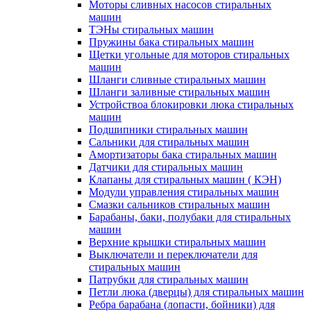
Моторы сливных насосов стиральных
машин
ТЭНы стиральных машин
Пружины бака стиральных машин
Щетки угольные для моторов стиральных
машин
Шланги сливные стиральных машин
Шланги заливные стиральных машин
Устройствоа блокировки люка стиральных
машин
Подшипники стиральных машин
Сальники для стиральных машин
Амортизаторы бака стиральных машин
Датчики для стиральных машин
Клапаны для стиральных машин ( КЭН)
Модули управления стиральных машин
Смазки сальников стиральных машин
Барабаны, баки, полубаки для стиральных
машин
Верхние крышки стиральных машин
Выключатели и переключатели для
стиральных машин
Патрубки для стиральных машин
Петли люка (дверцы) для стиральных машин
Ребра барабана (лопасти, бойники) для