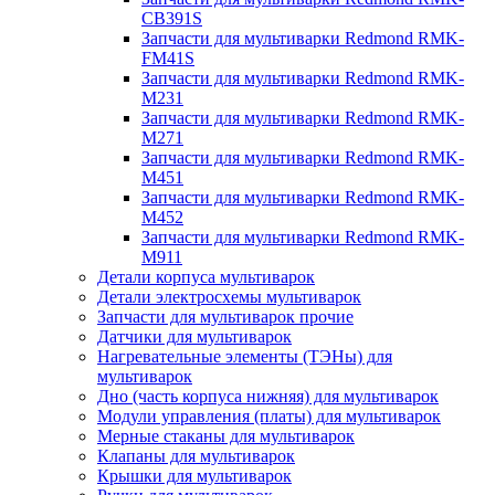
CB391S
Запчасти для мультиварки Redmond RMK-
FM41S
Запчасти для мультиварки Redmond RMK-
M231
Запчасти для мультиварки Redmond RMK-
M271
Запчасти для мультиварки Redmond RMK-
M451
Запчасти для мультиварки Redmond RMK-
M452
Запчасти для мультиварки Redmond RMK-
M911
Детали корпуса мультиварок
Детали электросхемы мультиварок
Запчасти для мультиварок прочие
Датчики для мультиварок
Нагревательные элементы (ТЭНы) для
мультиварок
Дно (часть корпуса нижняя) для мультиварок
Модули управления (платы) для мультиварок
Мерные стаканы для мультиварок
Клапаны для мультиварок
Крышки для мультиварок