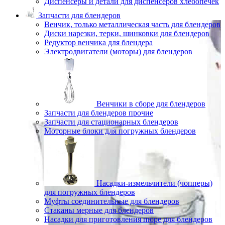
Диспенсеры и детали для диспенсеров хлебопечек
Запчасти для блендеров
Венчик, только металлическая часть для блендеров
Диски нарезки, терки, шинковки для блендеров
Редуктор венчика для блендера
Электродвигатели (моторы) для блендеров
Венчики в сборе для блендеров
Запчасти для блендеров прочие
Запчасти для стационарных блендеров
Моторные блоки для погружных блендеров
Насадки-измельчители (чопперы)
для погружных блендеров
Муфты соединительные для блендеров
Стаканы мерные для блендеров
Насадки для приготовления пюре для блендеров