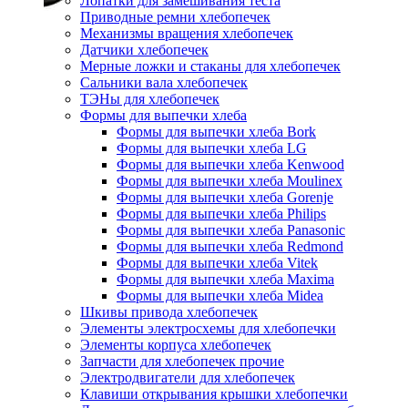
Лопатки для замешивания теста
Приводные ремни хлебопечек
Механизмы вращения хлебопечек
Датчики хлебопечек
Мерные ложки и стаканы для хлебопечек
Сальники вала хлебопечек
ТЭНы для хлебопечек
Формы для выпечки хлеба
Формы для выпечки хлеба Bork
Формы для выпечки хлеба LG
Формы для выпечки хлеба Kenwood
Формы для выпечки хлеба Moulinex
Формы для выпечки хлеба Gorenje
Формы для выпечки хлеба Philips
Формы для выпечки хлеба Panasonic
Формы для выпечки хлеба Redmond
Формы для выпечки хлеба Vitek
Формы для выпечки хлеба Maxima
Формы для выпечки хлеба Midea
Шкивы привода хлебопечек
Элементы электросхемы для хлебопечки
Элементы корпуса хлебопечек
Запчасти для хлебопечек прочие
Электродвигатели для хлебопечек
Клавиши открывания крышки хлебопечки