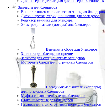
Диспенсеры и детали для диспенсеров хлебопечек
Запчасти для блендеров
Венчик, только металлическая часть для блендеров
Диски нарезки, терки, шинковки для блендеров
Редуктор венчика для блендера
Электродвигатели (моторы) для блендеров
Венчики в сборе для блендеров
Запчасти для блендеров прочие
Запчасти для стационарных блендеров
Моторные блоки для погружных блендеров
Насадки-измельчители (чопперы)
для погружных блендеров
Муфты соединительные для блендеров
Стаканы мерные для блендеров
Насадки для приготовления пюре для блендеров