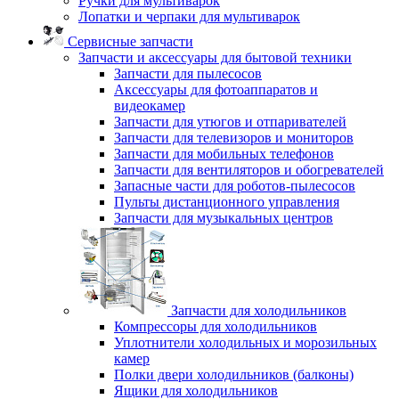
Ручки для мультиварок
Лопатки и черпаки для мультиварок
Сервисные запчасти
Запчасти и аксессуары для бытовой техники
Запчасти для пылесосов
Аксессуары для фотоаппаратов и
видеокамер
Запчасти для утюгов и отпаривателей
Запчасти для телевизоров и мониторов
Запчасти для мобильных телефонов
Запчасти для вентиляторов и обогревателей
Запасные части для роботов-пылесосов
Пульты дистанционного управления
Запчасти для музыкальных центров
Запчасти для холодильников
Компрессоры для холодильников
Уплотнители холодильных и морозильных
камер
Полки двери холодильников (балконы)
Ящики для холодильников