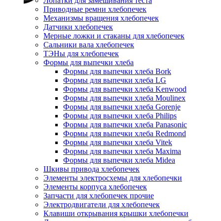
Лопатки для замешивания теста
Приводные ремни хлебопечек
Механизмы вращения хлебопечек
Датчики хлебопечек
Мерные ложки и стаканы для хлебопечек
Сальники вала хлебопечек
ТЭНы для хлебопечек
Формы для выпечки хлеба
Формы для выпечки хлеба Bork
Формы для выпечки хлеба LG
Формы для выпечки хлеба Kenwood
Формы для выпечки хлеба Moulinex
Формы для выпечки хлеба Gorenje
Формы для выпечки хлеба Philips
Формы для выпечки хлеба Panasonic
Формы для выпечки хлеба Redmond
Формы для выпечки хлеба Vitek
Формы для выпечки хлеба Maxima
Формы для выпечки хлеба Midea
Шкивы привода хлебопечек
Элементы электросхемы для хлебопечки
Элементы корпуса хлебопечек
Запчасти для хлебопечек прочие
Электродвигатели для хлебопечек
Клавиши открывания крышки хлебопечки