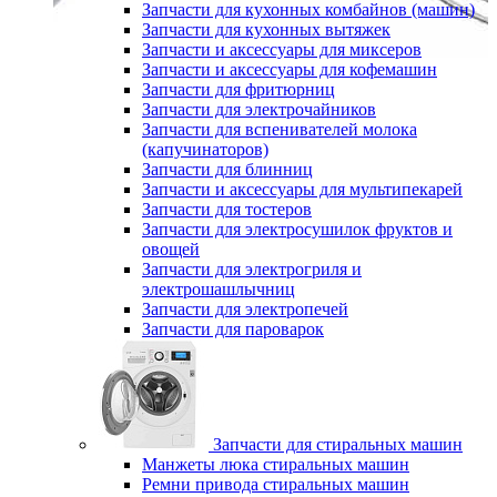
Запчасти для кухонных комбайнов (машин)
Запчасти для кухонных вытяжек
Запчасти и аксессуары для миксеров
Запчасти и аксессуары для кофемашин
Запчасти для фритюрниц
Запчасти для электрочайников
Запчасти для вспенивателей молока
(капучинаторов)
Запчасти для блинниц
Запчасти и аксессуары для мультипекарей
Запчасти для тостеров
Запчасти для электросушилок фруктов и
овощей
Запчасти для электрогриля и
электрошашлычниц
Запчасти для электропечей
Запчасти для пароварок
Запчасти для стиральных машин
Манжеты люка стиральных машин
Ремни привода стиральных машин