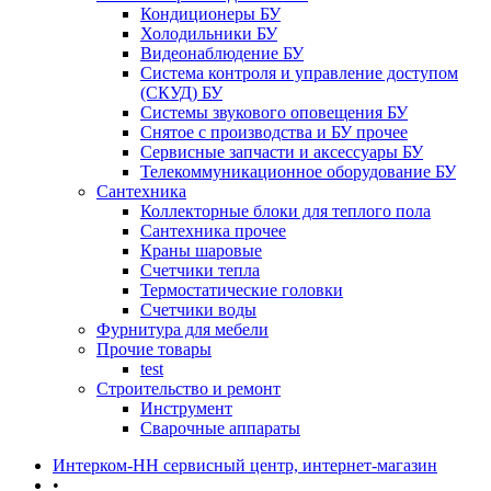
Кондиционеры БУ
Холодильники БУ
Видеонаблюдение БУ
Система контроля и управление доступом
(СКУД) БУ
Системы звукового оповещения БУ
Снятое с производства и БУ прочее
Сервисные запчасти и аксессуары БУ
Телекоммуникационное оборудование БУ
Сантехника
Коллекторные блоки для теплого пола
Сантехника прочее
Краны шаровые
Счетчики тепла
Термоcтатические головки
Счетчики воды
Фурнитура для мебели
Прочие товары
test
Строительство и ремонт
Инструмент
Сварочные аппараты
Интерком-НН сервисный центр, интернет-магазин
•