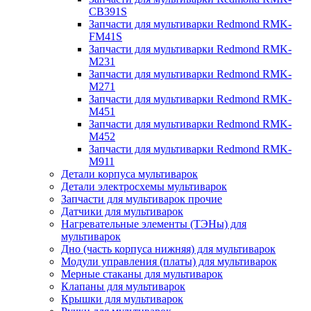
CB391S
Запчасти для мультиварки Redmond RMK-
FM41S
Запчасти для мультиварки Redmond RMK-
M231
Запчасти для мультиварки Redmond RMK-
M271
Запчасти для мультиварки Redmond RMK-
M451
Запчасти для мультиварки Redmond RMK-
M452
Запчасти для мультиварки Redmond RMK-
M911
Детали корпуса мультиварок
Детали электросхемы мультиварок
Запчасти для мультиварок прочие
Датчики для мультиварок
Нагревательные элементы (ТЭНы) для
мультиварок
Дно (часть корпуса нижняя) для мультиварок
Модули управления (платы) для мультиварок
Мерные стаканы для мультиварок
Клапаны для мультиварок
Крышки для мультиварок