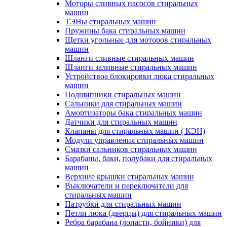
Моторы сливных насосов стиральных
машин
ТЭНы стиральных машин
Пружины бака стиральных машин
Щетки угольные для моторов стиральных
машин
Шланги сливные стиральных машин
Шланги заливные стиральных машин
Устройствоа блокировки люка стиральных
машин
Подшипники стиральных машин
Сальники для стиральных машин
Амортизаторы бака стиральных машин
Датчики для стиральных машин
Клапаны для стиральных машин ( КЭН)
Модули управления стиральных машин
Смазки сальников стиральных машин
Барабаны, баки, полубаки для стиральных
машин
Верхние крышки стиральных машин
Выключатели и переключатели для
стиральных машин
Патрубки для стиральных машин
Петли люка (дверцы) для стиральных машин
Ребра барабана (лопасти, бойники) для