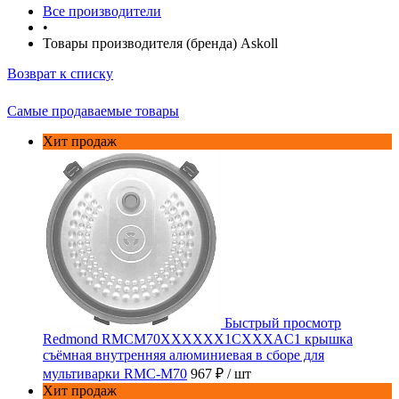
Все производители
•
Товары производителя (бренда) Askoll
Возврат к списку
Самые продаваемые товары
Хит продаж
Быстрый просмотр
Redmond RMCM70XXXXXX1CXXXAC1 крышка
съёмная внутренняя алюминиевая в сборе для
мультиварки RMC-M70
967 ₽
/ шт
Хит продаж