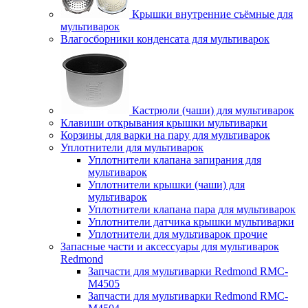
Крышки внутренние съёмные для
мультиварок
Влагосборники конденсата для мультиварок
Кастрюли (чаши) для мультиварок
Клавиши открывания крышки мультиварки
Корзины для варки на пару для мультиварок
Уплотнители для мультиварок
Уплотнители клапана запирания для
мультиварок
Уплотнители крышки (чаши) для
мультиварок
Уплотнители клапана пара для мультиварок
Уплотнители датчика крышки мультиварки
Уплотнители для мультиварок прочие
Запасные части и аксессуары для мультиварок
Redmond
Запчасти для мультиварки Redmond RMC-
M4505
Запчасти для мультиварки Redmond RMC-