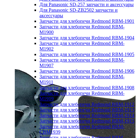
Для Panasonic SD-257 запчасти и аксессуары
Для Panasonic SD-ZB2502 запчасти и
аксессуары
Запчасти для хлебопечи Redmond RBM-1901
Запчасти для хлебопечи Redmond RBM-
M1900
Запчасти для хлебопечи Redmond RBM-1904
Запчасти для хлебопечи Redmond RBM-
M1902
Запчасти для хлебопечи Redmond RBM-1905
Запчасти для хлебопечи Redmond RBM-
M1907
Запчасти для хлебопечи Redmond RBM-1906
Запчасти для хлебопечи Redmond RBM-
M1911
Запчасти для хлебопечи Redmond RBM-1908
Запчасти для хлебопечи Redmond RBM-
M1919
Запчасти для хлебопечи Redmond RBM-1912
Запчасти для хлебопечи Redmond RBM-1913
Запчасти для хлебопечи Redmond RBM-1914
Запчасти для хлебопечи Redmond RBM-1915
Запчасти для хлебопечи Redmond RBM-
CBM1939
Запчасти для хлебопечи Redmond RBM-