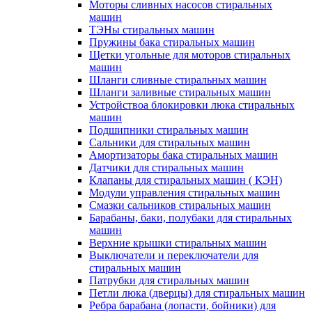
Моторы сливных насосов стиральных
машин
ТЭНы стиральных машин
Пружины бака стиральных машин
Щетки угольные для моторов стиральных
машин
Шланги сливные стиральных машин
Шланги заливные стиральных машин
Устройствоа блокировки люка стиральных
машин
Подшипники стиральных машин
Сальники для стиральных машин
Амортизаторы бака стиральных машин
Датчики для стиральных машин
Клапаны для стиральных машин ( КЭН)
Модули управления стиральных машин
Смазки сальников стиральных машин
Барабаны, баки, полубаки для стиральных
машин
Верхние крышки стиральных машин
Выключатели и переключатели для
стиральных машин
Патрубки для стиральных машин
Петли люка (дверцы) для стиральных машин
Ребра барабана (лопасти, бойники) для