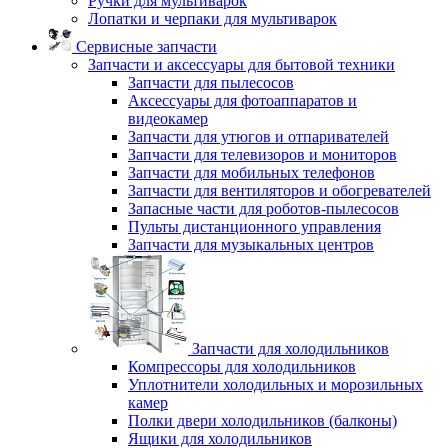
Ручки для мультиварок
Лопатки и черпаки для мультиварок
Сервисные запчасти
Запчасти и аксессуары для бытовой техники
Запчасти для пылесосов
Аксессуары для фотоаппаратов и
видеокамер
Запчасти для утюгов и отпаривателей
Запчасти для телевизоров и мониторов
Запчасти для мобильных телефонов
Запчасти для вентиляторов и обогревателей
Запасные части для роботов-пылесосов
Пульты дистанционного управления
Запчасти для музыкальных центров
Запчасти для холодильников
Компрессоры для холодильников
Уплотнители холодильных и морозильных
камер
Полки двери холодильников (балконы)
Ящики для холодильников