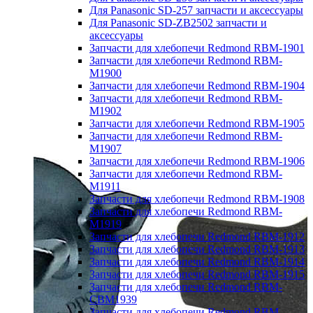
Для Panasonic SD-257 запчасти и аксессуары
Для Panasonic SD-ZB2502 запчасти и
аксессуары
Запчасти для хлебопечи Redmond RBM-1901
Запчасти для хлебопечи Redmond RBM-
M1900
Запчасти для хлебопечи Redmond RBM-1904
Запчасти для хлебопечи Redmond RBM-
M1902
Запчасти для хлебопечи Redmond RBM-1905
Запчасти для хлебопечи Redmond RBM-
M1907
Запчасти для хлебопечи Redmond RBM-1906
Запчасти для хлебопечи Redmond RBM-
M1911
Запчасти для хлебопечи Redmond RBM-1908
Запчасти для хлебопечи Redmond RBM-
M1919
Запчасти для хлебопечи Redmond RBM-1912
Запчасти для хлебопечи Redmond RBM-1913
Запчасти для хлебопечи Redmond RBM-1914
Запчасти для хлебопечи Redmond RBM-1915
Запчасти для хлебопечи Redmond RBM-
CBM1939
Запчасти для хлебопечи Redmond RBM-