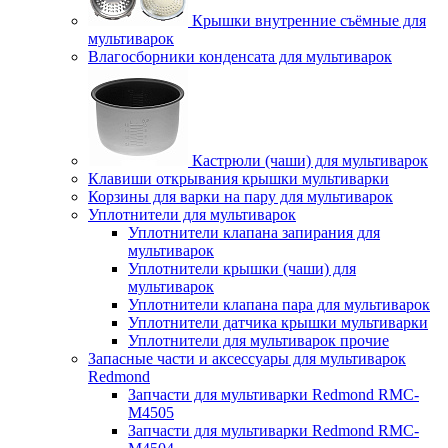
Крышки внутренние съёмные для
мультиварок
Влагосборники конденсата для мультиварок
Кастрюли (чаши) для мультиварок
Клавиши открывания крышки мультиварки
Корзины для варки на пару для мультиварок
Уплотнители для мультиварок
Уплотнители клапана запирания для
мультиварок
Уплотнители крышки (чаши) для
мультиварок
Уплотнители клапана пара для мультиварок
Уплотнители датчика крышки мультиварки
Уплотнители для мультиварок прочие
Запасные части и аксессуары для мультиварок
Redmond
Запчасти для мультиварки Redmond RMC-
M4505
Запчасти для мультиварки Redmond RMC-