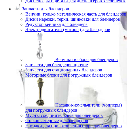
Диспенсеры и детали для диспенсеров хлебопечек
Запчасти для блендеров
Венчик, только металлическая часть для блендеров
Диски нарезки, терки, шинковки для блендеров
Редуктор венчика для блендера
Электродвигатели (моторы) для блендеров
Венчики в сборе для блендеров
Запчасти для блендеров прочие
Запчасти для стационарных блендеров
Моторные блоки для погружных блендеров
Насадки-измельчители (чопперы)
для погружных блендеров
Муфты соединительные для блендеров
Стаканы мерные для блендеров
Насадки для приготовления пюре для блендеров