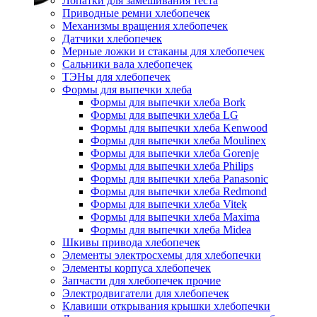
Лопатки для замешивания теста
Приводные ремни хлебопечек
Механизмы вращения хлебопечек
Датчики хлебопечек
Мерные ложки и стаканы для хлебопечек
Сальники вала хлебопечек
ТЭНы для хлебопечек
Формы для выпечки хлеба
Формы для выпечки хлеба Bork
Формы для выпечки хлеба LG
Формы для выпечки хлеба Kenwood
Формы для выпечки хлеба Moulinex
Формы для выпечки хлеба Gorenje
Формы для выпечки хлеба Philips
Формы для выпечки хлеба Panasonic
Формы для выпечки хлеба Redmond
Формы для выпечки хлеба Vitek
Формы для выпечки хлеба Maxima
Формы для выпечки хлеба Midea
Шкивы привода хлебопечек
Элементы электросхемы для хлебопечки
Элементы корпуса хлебопечек
Запчасти для хлебопечек прочие
Электродвигатели для хлебопечек
Клавиши открывания крышки хлебопечки