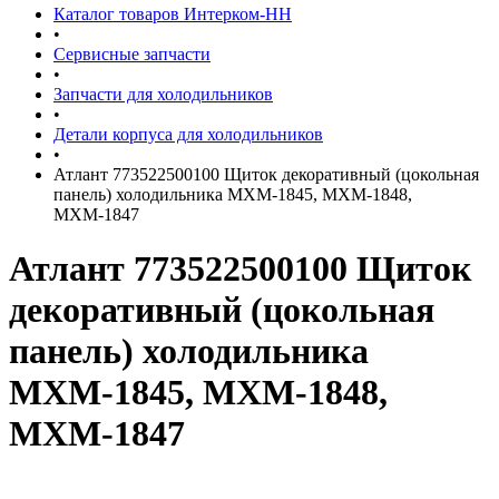
Каталог товаров Интерком-НН
•
Сервисные запчасти
•
Запчасти для холодильников
•
Детали корпуса для холодильников
•
Атлант 773522500100 Щиток декоративный (цокольная
панель) холодильника МХМ-1845, МХМ-1848,
МХМ-1847
Атлант 773522500100 Щиток
декоративный (цокольная
панель) холодильника
МХМ-1845, МХМ-1848,
МХМ-1847