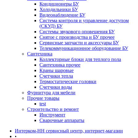
Кондиционеры БУ
Холодильники БУ
Видеонаблюдение БУ
Система контроля и управление доступом
(СКУД) БУ
Системы звукового оповещения БУ
Снятое с производства и БУ прочее
Сервисные запчасти и аксессуары БУ
Телекоммуникационное оборудование БУ
Сантехника
Коллекторные блоки для теплого пола
Сантехника прочее
Краны шаровые
Счетчики тепла
Термоcтатические головки
Счетчики воды
Фурнитура для мебели
Прочие товары
test
Строительство и ремонт
Инструмент
Сварочные аппараты
Интерком-НН сервисный центр, интернет-магазин
•