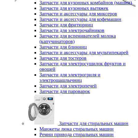
Запчасти для кухонных комбайнов (машин)
Запчасти для кухонных вытяжек
Запчасти и аксессуары для миксеров
Запчасти и аксессуары для кофемашин
Запчасти для фритюрниц
Запчасти для электрочайников
Запчасти для вспенивателей молока
(капучинаторов)
Запчасти для блинниц
Запчасти и аксессуары для мультипекарей
Запчасти для тостеров
Запчасти для электросушилок фруктов и
овощей
Запчасти для электрогриля и
электрошашлычниц
Запчасти для электропечей
Запчасти для пароварок
Запчасти для стиральных машин
Манжеты люка стиральных машин
Ремни привода стиральных машин