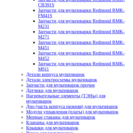
CB391S
Запчасти для мультиварки Redmond RMK-
FM41S
Запчасти для мультиварки Redmond RMK-
M231
Запчасти для мультиварки Redmond RMK-
M271
Запчасти для мультиварки Redmond RMK-
M451
Запчасти для мультиварки Redmond RMK-
M452
Запчасти для мультиварки Redmond RMK-
M911
Детали корпуса мультиварок
Детали электросхемы мультиварок
Запчасти для мультиварок прочие
Датчики для мультиварок
Нагревательные элементы (ТЭНы) для
мультиварок
Дно (часть корпуса нижняя) для мультиварок
Модули управления (платы) для мультиварок
Мерные стаканы для мультиварок
Клапаны для мультиварок
Крышки для мультиварок