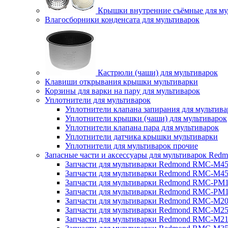
Крышки внутренние съёмные для му
Влагосборники конденсата для мультиварок
Кастрюли (чаши) для мультиварок
Клавиши открывания крышки мультиварки
Корзины для варки на пару для мультиварок
Уплотнители для мультиварок
Уплотнители клапана запирания для мультива
Уплотнители крышки (чаши) для мультиварок
Уплотнители клапана пара для мультиварок
Уплотнители датчика крышки мультиварки
Уплотнители для мультиварок прочие
Запасные части и аксессуары для мультиварок Red
Запчасти для мультиварки Redmond RMC-M4
Запчасти для мультиварки Redmond RMC-M4
Запчасти для мультиварки Redmond RMC-PM
Запчасти для мультиварки Redmond RMC-PM
Запчасти для мультиварки Redmond RMC-M2
Запчасти для мультиварки Redmond RMC-M2
Запчасти для мультиварки Redmond RMC-M2