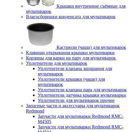
Крышки внутренние съёмные для
мультиварок
Влагосборники конденсата для мультиварок
Кастрюли (чаши) для мультиварок
Клавиши открывания крышки мультиварки
Корзины для варки на пару для мультиварок
Уплотнители для мультиварок
Уплотнители клапана запирания для
мультиварок
Уплотнители крышки (чаши) для
мультиварок
Уплотнители клапана пара для мультиварок
Уплотнители датчика крышки мультиварки
Уплотнители для мультиварок прочие
Запасные части и аксессуары для мультиварок
Redmond
Запчасти для мультиварки Redmond RMC-
M4505
Запчасти для мультиварки Redmond RMC-