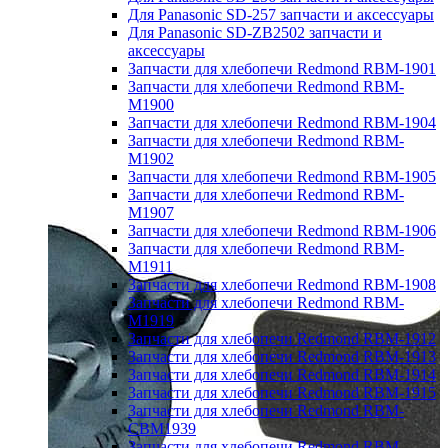
Для Panasonic SD-257 запчасти и аксессуары
Для Panasonic SD-ZB2502 запчасти и
аксессуары
Запчасти для хлебопечи Redmond RBM-1901
Запчасти для хлебопечи Redmond RBM-
M1900
Запчасти для хлебопечи Redmond RBM-1904
Запчасти для хлебопечи Redmond RBM-
M1902
Запчасти для хлебопечи Redmond RBM-1905
Запчасти для хлебопечи Redmond RBM-
M1907
Запчасти для хлебопечи Redmond RBM-1906
Запчасти для хлебопечи Redmond RBM-
M1911
Запчасти для хлебопечи Redmond RBM-1908
Запчасти для хлебопечи Redmond RBM-
M1919
Запчасти для хлебопечи Redmond RBM-1912
Запчасти для хлебопечи Redmond RBM-1913
Запчасти для хлебопечи Redmond RBM-1914
Запчасти для хлебопечи Redmond RBM-1915
Запчасти для хлебопечи Redmond RBM-
CBM1939
Запчасти для хлебопечи Redmond RBM-