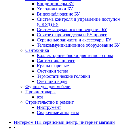
Кондиционеры БУ
Холодильники БУ
Видеонаблюдение БУ
Система контроля и управление доступом
(СКУД) БУ
Системы звукового оповещения БУ
Снятое с производства и БУ прочее
Сервисные запчасти и аксессуары БУ
Телекоммуникационное оборудование БУ
Сантехника
Коллекторные блоки для теплого пола
Сантехника прочее
Краны шаровые
Счетчики тепла
Термоcтатические головки
Счетчики воды
Фурнитура для мебели
Прочие товары
test
Строительство и ремонт
Инструмент
Сварочные аппараты
Интерком-НН сервисный центр, интернет-магазин
•