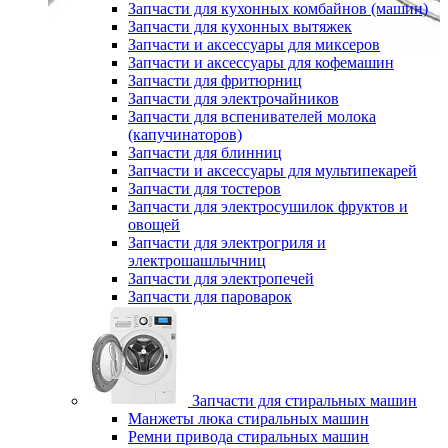
Запчасти для кухонных комбайнов (машин)
Запчасти для кухонных вытяжек
Запчасти и аксессуары для миксеров
Запчасти и аксессуары для кофемашин
Запчасти для фритюрниц
Запчасти для электрочайников
Запчасти для вспенивателей молока
(капучинаторов)
Запчасти для блинниц
Запчасти и аксессуары для мультипекарей
Запчасти для тостеров
Запчасти для электросушилок фруктов и
овощей
Запчасти для электрогриля и
электрошашлычниц
Запчасти для электропечей
Запчасти для пароварок
Запчасти для стиральных машин
Манжеты люка стиральных машин
Ремни привода стиральных машин