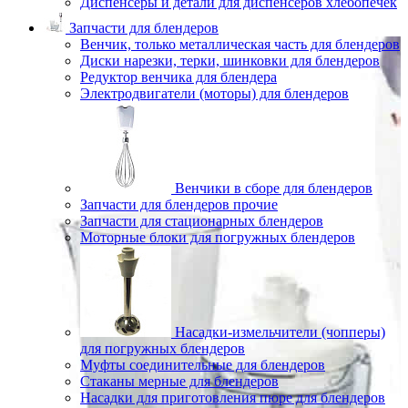
Диспенсеры и детали для диспенсеров хлебопечек
Запчасти для блендеров
Венчик, только металлическая часть для блендеров
Диски нарезки, терки, шинковки для блендеров
Редуктор венчика для блендера
Электродвигатели (моторы) для блендеров
Венчики в сборе для блендеров
Запчасти для блендеров прочие
Запчасти для стационарных блендеров
Моторные блоки для погружных блендеров
Насадки-измельчители (чопперы)
для погружных блендеров
Муфты соединительные для блендеров
Стаканы мерные для блендеров
Насадки для приготовления пюре для блендеров