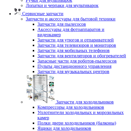
Ручки для мультиварок
Лопатки и черпаки для мультиварок
Сервисные запчасти
Запчасти и аксессуары для бытовой техники
Запчасти для пылесосов
Аксессуары для фотоаппаратов и
видеокамер
Запчасти для утюгов и отпаривателей
Запчасти для телевизоров и мониторов
Запчасти для мобильных телефонов
Запчасти для вентиляторов и обогревателей
Запасные части для роботов-пылесосов
Пульты дистанционного управления
Запчасти для музыкальных центров
Запчасти для холодильников
Компрессоры для холодильников
Уплотнители холодильных и морозильных
камер
Полки двери холодильников (балконы)
Ящики для холодильников