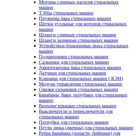
Моторы сливных насосов стиральных
машин
ТЭНы стиральных машин
Пружины бака стиральных машин
Щетки угольные для моторов стиральных
машин
Шланги сливные стиральных машин
Шланги заливные стиральных машин
Устройствоа блокировки люка стиральных
машин
Подшипники стиральных машин
Сальники для стиральных машин
Амортизаторы бака стиральных машин
Датчики для стиральных машин
Клапаны для стиральных машин ( КЭН)
Модули управления стиральных машин
Смазки сальников стиральных машин
Барабаны, баки, полубаки для стиральных
машин
Верхние крышки стиральных машин
Выключатели и переключатели для
стиральных машин
Патрубки для стиральных машин
Петли люка (дверцы) для стиральных машин
Ребра барабана (лопасти, бойники) для