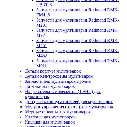
CB391S
Запчасти для мультиварки Redmond RMK-
FM41S
Запчасти для мультиварки Redmond RMK-
M231
Запчасти для мультиварки Redmond RMK-
M271
Запчасти для мультиварки Redmond RMK-
M451
Запчасти для мультиварки Redmond RMK-
M452
Запчасти для мультиварки Redmond RMK-
M911
Детали корпуса мультиварок
Детали электросхемы мультиварок
Запчасти для мультиварок прочие
Датчики для мультиварок
Нагревательные элементы (ТЭНы) для
мультиварок
Дно (часть корпуса нижняя) для мультиварок
Модули управления (платы) для мультиварок
Мерные стаканы для мультиварок
Клапаны для мультиварок
Крышки для мультиварок