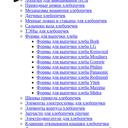
Лопатки для замешивания теста
Приводные ремни хлебопечек
Механизмы вращения хлебопечек
Датчики хлебопечек
Мерные ложки и стаканы для хлебопечек
Сальники вала хлебопечек
ТЭНы для хлебопечек
Формы для выпечки хлеба
Формы для выпечки хлеба Bork
Формы для выпечки хлеба LG
Формы для выпечки хлеба Kenwood
Формы для выпечки хлеба Moulinex
Формы для выпечки хлеба Gorenje
Формы для выпечки хлеба Philips
Формы для выпечки хлеба Panasonic
Формы для выпечки хлеба Redmond
Формы для выпечки хлеба Vitek
Формы для выпечки хлеба Maxima
Формы для выпечки хлеба Midea
Шкивы привода хлебопечек
Элементы электросхемы для хлебопечки
Элементы корпуса хлебопечек
Запчасти для хлебопечек прочие
Электродвигатели для хлебопечек
Клавиши открывания крышки хлебопечки