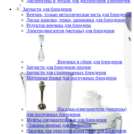
Диспенсеры и детали для диспенсеров хлебопечек
Запчасти для блендеров
Венчик, только металлическая часть для блендеров
Диски нарезки, терки, шинковки для блендеров
Редуктор венчика для блендера
Электродвигатели (моторы) для блендеров
Венчики в сборе для блендеров
Запчасти для блендеров прочие
Запчасти для стационарных блендеров
Моторные блоки для погружных блендеров
Насадки-измельчители (чопперы)
для погружных блендеров
Муфты соединительные для блендеров
Стаканы мерные для блендеров
Насадки для приготовления пюре для блендеров