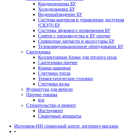
Кондиционеры БУ
Холодильники БУ
Видеонаблюдение БУ
Система контроля и управление доступом
(СКУД) БУ
Системы звукового оповещения БУ
Снятое с производства и БУ прочее
Сервисные запчасти и аксессуары БУ
Телекоммуникационное оборудование БУ
Сантехника
Коллекторные блоки для теплого пола
Сантехника прочее
Краны шаровые
Счетчики тепла
Термоcтатические головки
Счетчики воды
Фурнитура для мебели
Прочие товары
test
Строительство и ремонт
Инструмент
Сварочные аппараты
Интерком-НН сервисный центр, интернет-магазин
•