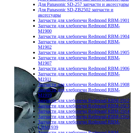
Для Panasonic SD-257 запчасти и аксессуары
Для Panasonic SD-ZB2502 запчасти и
аксессуары
Запчасти для хлебопечи Redmond RBM-1901
Запчасти для хлебопечи Redmond RBM-
M1900
Запчасти для хлебопечи Redmond RBM-1904
Запчасти для хлебопечи Redmond RBM-
M1902
Запчасти для хлебопечи Redmond RBM-1905
Запчасти для хлебопечи Redmond RBM-
M1907
Запчасти для хлебопечи Redmond RBM-1906
Запчасти для хлебопечи Redmond RBM-
M1911
Запчасти для хлебопечи Redmond RBM-1908
Запчасти для хлебопечи Redmond RBM-
M1919
Запчасти для хлебопечи Redmond RBM-1912
Запчасти для хлебопечи Redmond RBM-1913
Запчасти для хлебопечи Redmond RBM-1914
Запчасти для хлебопечи Redmond RBM-1915
Запчасти для хлебопечи Redmond RBM-
CBM1939
Запчасти для хлебопечи Redmond RBM-