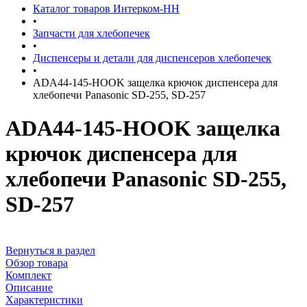
Каталог товаров Интерком-НН
•
Запчасти для хлебопечек
•
Диспенсеры и детали для диспенсеров хлебопечек
•
ADA44-145-HOOK защелка крючок диспенсера для
хлебопечи Panasonic SD-255, SD-257
ADA44-145-HOOK защелка
крючок диспенсера для
хлебопечи Panasonic SD-255,
SD-257
Вернуться в раздел
Обзор товара
Комплект
Описание
Характеристики