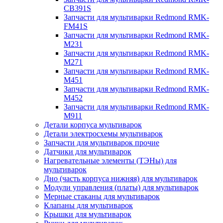
CB391S
Запчасти для мультиварки Redmond RMK-
FM41S
Запчасти для мультиварки Redmond RMK-
M231
Запчасти для мультиварки Redmond RMK-
M271
Запчасти для мультиварки Redmond RMK-
M451
Запчасти для мультиварки Redmond RMK-
M452
Запчасти для мультиварки Redmond RMK-
M911
Детали корпуса мультиварок
Детали электросхемы мультиварок
Запчасти для мультиварок прочие
Датчики для мультиварок
Нагревательные элементы (ТЭНы) для
мультиварок
Дно (часть корпуса нижняя) для мультиварок
Модули управления (платы) для мультиварок
Мерные стаканы для мультиварок
Клапаны для мультиварок
Крышки для мультиварок