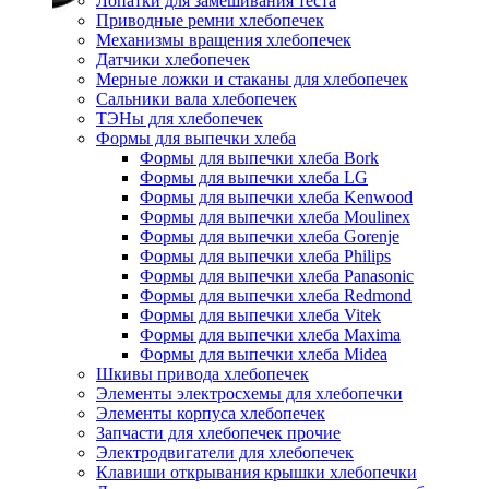
Лопатки для замешивания теста
Приводные ремни хлебопечек
Механизмы вращения хлебопечек
Датчики хлебопечек
Мерные ложки и стаканы для хлебопечек
Сальники вала хлебопечек
ТЭНы для хлебопечек
Формы для выпечки хлеба
Формы для выпечки хлеба Bork
Формы для выпечки хлеба LG
Формы для выпечки хлеба Kenwood
Формы для выпечки хлеба Moulinex
Формы для выпечки хлеба Gorenje
Формы для выпечки хлеба Philips
Формы для выпечки хлеба Panasonic
Формы для выпечки хлеба Redmond
Формы для выпечки хлеба Vitek
Формы для выпечки хлеба Maxima
Формы для выпечки хлеба Midea
Шкивы привода хлебопечек
Элементы электросхемы для хлебопечки
Элементы корпуса хлебопечек
Запчасти для хлебопечек прочие
Электродвигатели для хлебопечек
Клавиши открывания крышки хлебопечки