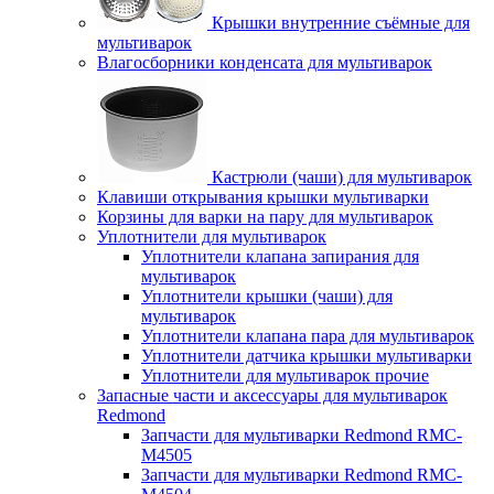
Крышки внутренние съёмные для
мультиварок
Влагосборники конденсата для мультиварок
Кастрюли (чаши) для мультиварок
Клавиши открывания крышки мультиварки
Корзины для варки на пару для мультиварок
Уплотнители для мультиварок
Уплотнители клапана запирания для
мультиварок
Уплотнители крышки (чаши) для
мультиварок
Уплотнители клапана пара для мультиварок
Уплотнители датчика крышки мультиварки
Уплотнители для мультиварок прочие
Запасные части и аксессуары для мультиварок
Redmond
Запчасти для мультиварки Redmond RMC-
M4505
Запчасти для мультиварки Redmond RMC-