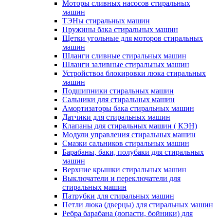
Моторы сливных насосов стиральных
машин
ТЭНы стиральных машин
Пружины бака стиральных машин
Щетки угольные для моторов стиральных
машин
Шланги сливные стиральных машин
Шланги заливные стиральных машин
Устройствоа блокировки люка стиральных
машин
Подшипники стиральных машин
Сальники для стиральных машин
Амортизаторы бака стиральных машин
Датчики для стиральных машин
Клапаны для стиральных машин ( КЭН)
Модули управления стиральных машин
Смазки сальников стиральных машин
Барабаны, баки, полубаки для стиральных
машин
Верхние крышки стиральных машин
Выключатели и переключатели для
стиральных машин
Патрубки для стиральных машин
Петли люка (дверцы) для стиральных машин
Ребра барабана (лопасти, бойники) для