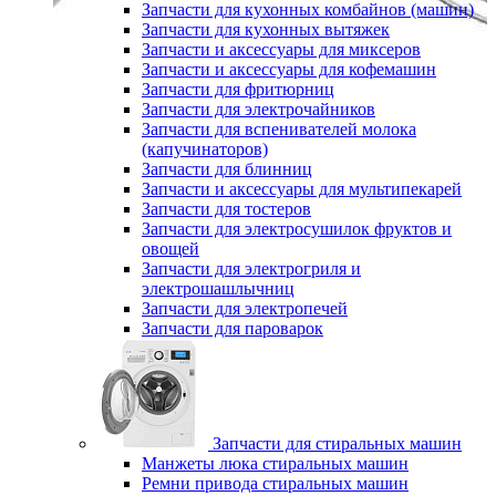
Запчасти для кухонных комбайнов (машин)
Запчасти для кухонных вытяжек
Запчасти и аксессуары для миксеров
Запчасти и аксессуары для кофемашин
Запчасти для фритюрниц
Запчасти для электрочайников
Запчасти для вспенивателей молока
(капучинаторов)
Запчасти для блинниц
Запчасти и аксессуары для мультипекарей
Запчасти для тостеров
Запчасти для электросушилок фруктов и
овощей
Запчасти для электрогриля и
электрошашлычниц
Запчасти для электропечей
Запчасти для пароварок
Запчасти для стиральных машин
Манжеты люка стиральных машин
Ремни привода стиральных машин