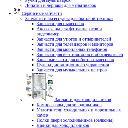
Ручки для мультиварок
Лопатки и черпаки для мультиварок
Сервисные запчасти
Запчасти и аксессуары для бытовой техники
Запчасти для пылесосов
Аксессуары для фотоаппаратов и
видеокамер
Запчасти для утюгов и отпаривателей
Запчасти для телевизоров и мониторов
Запчасти для мобильных телефонов
Запчасти для вентиляторов и обогревателей
Запасные части для роботов-пылесосов
Пульты дистанционного управления
Запчасти для музыкальных центров
Запчасти для холодильников
Компрессоры для холодильников
Уплотнители холодильных и морозильных
камер
Полки двери холодильников (балконы)
Ящики для холодильников