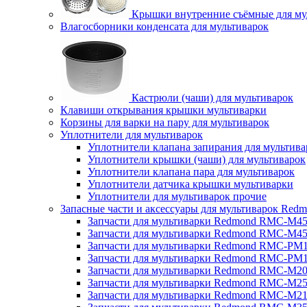
Крышки внутренние съёмные для му
Влагосборники конденсата для мультиварок
Кастрюли (чаши) для мультиварок
Клавиши открывания крышки мультиварки
Корзины для варки на пару для мультиварок
Уплотнители для мультиварок
Уплотнители клапана запирания для мультива
Уплотнители крышки (чаши) для мультиварок
Уплотнители клапана пара для мультиварок
Уплотнители датчика крышки мультиварки
Уплотнители для мультиварок прочие
Запасные части и аксессуары для мультиварок Red
Запчасти для мультиварки Redmond RMC-M4
Запчасти для мультиварки Redmond RMC-M4
Запчасти для мультиварки Redmond RMC-PM
Запчасти для мультиварки Redmond RMC-PM
Запчасти для мультиварки Redmond RMC-M2
Запчасти для мультиварки Redmond RMC-M2
Запчасти для мультиварки Redmond RMC-M2