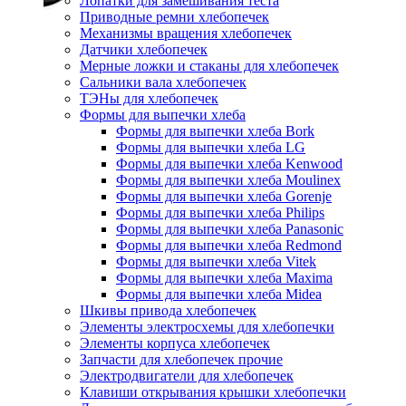
Лопатки для замешивания теста
Приводные ремни хлебопечек
Механизмы вращения хлебопечек
Датчики хлебопечек
Мерные ложки и стаканы для хлебопечек
Сальники вала хлебопечек
ТЭНы для хлебопечек
Формы для выпечки хлеба
Формы для выпечки хлеба Bork
Формы для выпечки хлеба LG
Формы для выпечки хлеба Kenwood
Формы для выпечки хлеба Moulinex
Формы для выпечки хлеба Gorenje
Формы для выпечки хлеба Philips
Формы для выпечки хлеба Panasonic
Формы для выпечки хлеба Redmond
Формы для выпечки хлеба Vitek
Формы для выпечки хлеба Maxima
Формы для выпечки хлеба Midea
Шкивы привода хлебопечек
Элементы электросхемы для хлебопечки
Элементы корпуса хлебопечек
Запчасти для хлебопечек прочие
Электродвигатели для хлебопечек
Клавиши открывания крышки хлебопечки