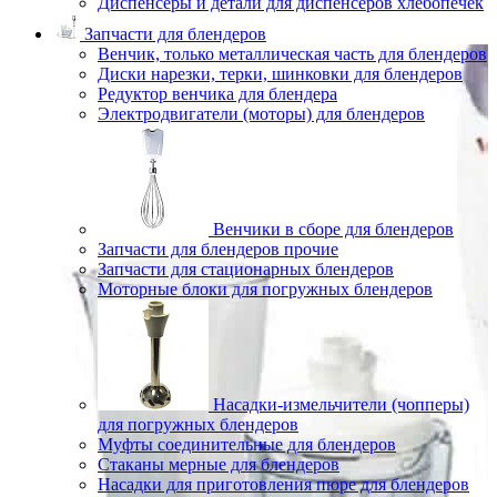
Диспенсеры и детали для диспенсеров хлебопечек
Запчасти для блендеров
Венчик, только металлическая часть для блендеров
Диски нарезки, терки, шинковки для блендеров
Редуктор венчика для блендера
Электродвигатели (моторы) для блендеров
Венчики в сборе для блендеров
Запчасти для блендеров прочие
Запчасти для стационарных блендеров
Моторные блоки для погружных блендеров
Насадки-измельчители (чопперы)
для погружных блендеров
Муфты соединительные для блендеров
Стаканы мерные для блендеров
Насадки для приготовления пюре для блендеров