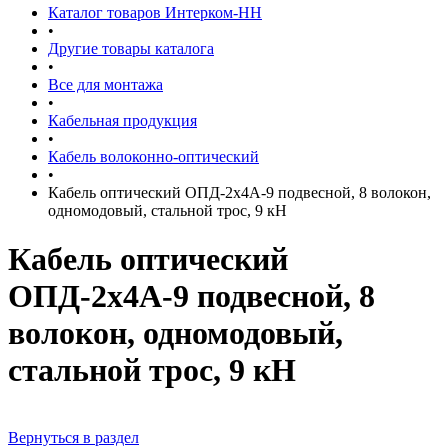
Каталог товаров Интерком-НН
•
Другие товары каталога
•
Все для монтажа
•
Кабельная продукция
•
Кабель волоконно-оптический
•
Кабель оптический ОПД-2х4А-9 подвесной, 8 волокон,
одномодовый, стальной трос, 9 кН
Кабель оптический
ОПД-2х4А-9 подвесной, 8
волокон, одномодовый,
стальной трос, 9 кН
Вернуться в раздел