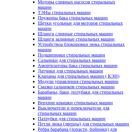
Моторы сливных насосов стиральных
машин
ТЭНы стиральных машин
Пружины бака стиральных машин
Щетки угольные для моторов стиральных
машин
Шланги сливные стиральных машин
Шланги заливные стиральных машин
Устройствоа блокировки люка стиральных
машин
Подшипники стиральных машин
Сальники для стиральных машин
Амортизаторы бака стиральных машин
Датчики для стиральных машин
Клапаны для стиральных машин ( КЭН)
Модули управления стиральных машин
Смазки сальников стиральных машин
Барабаны, баки, полубаки для стиральных
машин
Верхние крышки стиральных машин
Выключатели и переключатели для
стиральных машин
Патрубки для стиральных машин
Петли люка (дверцы) для стиральных машин
Ребра барабана (лопасти, бойники) для