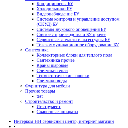
Кондиционеры БУ
Холодильники БУ
Видеонаблюдение БУ
Система контроля и управление доступом
(СКУД) БУ
Системы звукового оповещения БУ
Снятое с производства и БУ прочее
Сервисные запчасти и аксессуары БУ
Телекоммуникационное оборудование БУ
Сантехника
Коллекторные блоки для теплого пола
Сантехника прочее
Краны шаровые
Счетчики тепла
Термоcтатические головки
Счетчики воды
Фурнитура для мебели
Прочие товары
test
Строительство и ремонт
Инструмент
Сварочные аппараты
Интерком-НН сервисный центр, интернет-магазин
•