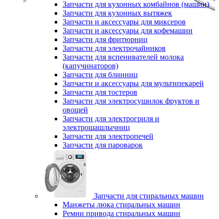
Запчасти для кухонных комбайнов (машин)
Запчасти для кухонных вытяжек
Запчасти и аксессуары для миксеров
Запчасти и аксессуары для кофемашин
Запчасти для фритюрниц
Запчасти для электрочайников
Запчасти для вспенивателей молока
(капучинаторов)
Запчасти для блинниц
Запчасти и аксессуары для мультипекарей
Запчасти для тостеров
Запчасти для электросушилок фруктов и
овощей
Запчасти для электрогриля и
электрошашлычниц
Запчасти для электропечей
Запчасти для пароварок
Запчасти для стиральных машин
Манжеты люка стиральных машин
Ремни привода стиральных машин