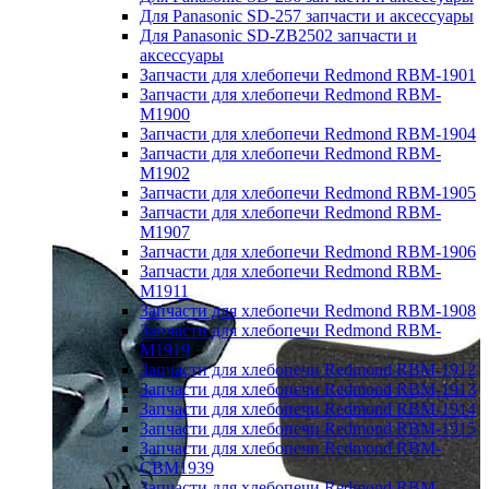
Для Panasonic SD-257 запчасти и аксессуары
Для Panasonic SD-ZB2502 запчасти и
аксессуары
Запчасти для хлебопечи Redmond RBM-1901
Запчасти для хлебопечи Redmond RBM-
M1900
Запчасти для хлебопечи Redmond RBM-1904
Запчасти для хлебопечи Redmond RBM-
M1902
Запчасти для хлебопечи Redmond RBM-1905
Запчасти для хлебопечи Redmond RBM-
M1907
Запчасти для хлебопечи Redmond RBM-1906
Запчасти для хлебопечи Redmond RBM-
M1911
Запчасти для хлебопечи Redmond RBM-1908
Запчасти для хлебопечи Redmond RBM-
M1919
Запчасти для хлебопечи Redmond RBM-1912
Запчасти для хлебопечи Redmond RBM-1913
Запчасти для хлебопечи Redmond RBM-1914
Запчасти для хлебопечи Redmond RBM-1915
Запчасти для хлебопечи Redmond RBM-
CBM1939
Запчасти для хлебопечи Redmond RBM-