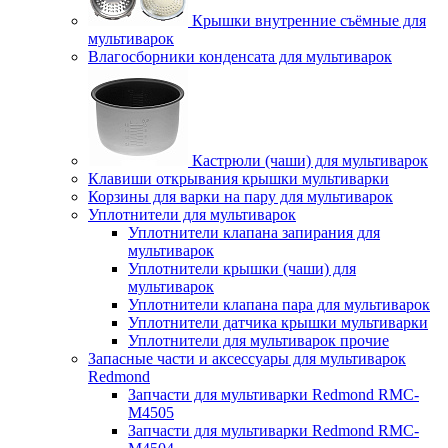
Крышки внутренние съёмные для
мультиварок
Влагосборники конденсата для мультиварок
Кастрюли (чаши) для мультиварок
Клавиши открывания крышки мультиварки
Корзины для варки на пару для мультиварок
Уплотнители для мультиварок
Уплотнители клапана запирания для
мультиварок
Уплотнители крышки (чаши) для
мультиварок
Уплотнители клапана пара для мультиварок
Уплотнители датчика крышки мультиварки
Уплотнители для мультиварок прочие
Запасные части и аксессуары для мультиварок
Redmond
Запчасти для мультиварки Redmond RMC-
M4505
Запчасти для мультиварки Redmond RMC-