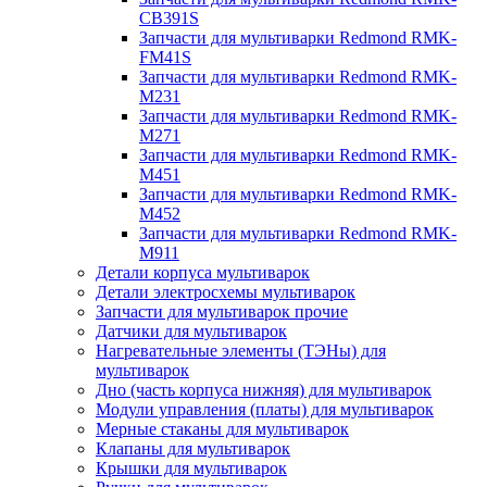
CB391S
Запчасти для мультиварки Redmond RMK-
FM41S
Запчасти для мультиварки Redmond RMK-
M231
Запчасти для мультиварки Redmond RMK-
M271
Запчасти для мультиварки Redmond RMK-
M451
Запчасти для мультиварки Redmond RMK-
M452
Запчасти для мультиварки Redmond RMK-
M911
Детали корпуса мультиварок
Детали электросхемы мультиварок
Запчасти для мультиварок прочие
Датчики для мультиварок
Нагревательные элементы (ТЭНы) для
мультиварок
Дно (часть корпуса нижняя) для мультиварок
Модули управления (платы) для мультиварок
Мерные стаканы для мультиварок
Клапаны для мультиварок
Крышки для мультиварок