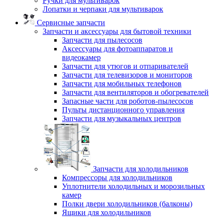
Ручки для мультиварок
Лопатки и черпаки для мультиварок
Сервисные запчасти
Запчасти и аксессуары для бытовой техники
Запчасти для пылесосов
Аксессуары для фотоаппаратов и
видеокамер
Запчасти для утюгов и отпаривателей
Запчасти для телевизоров и мониторов
Запчасти для мобильных телефонов
Запчасти для вентиляторов и обогревателей
Запасные части для роботов-пылесосов
Пульты дистанционного управления
Запчасти для музыкальных центров
Запчасти для холодильников
Компрессоры для холодильников
Уплотнители холодильных и морозильных
камер
Полки двери холодильников (балконы)
Ящики для холодильников