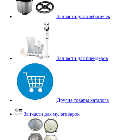
Запчасти для хлебопечек
Запчасти для блендеров
Другие товары каталога
Запчасти для мультиварок