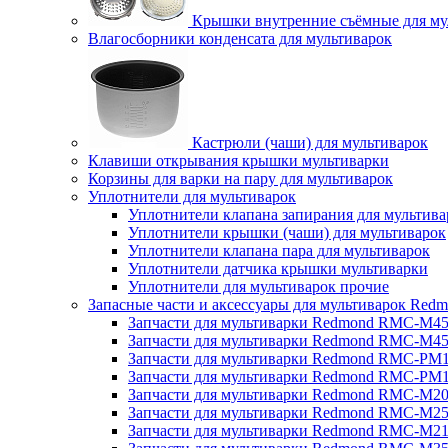
Крышки внутренние съёмные для му
Влагосборники конденсата для мультиварок
Кастрюли (чаши) для мультиварок
Клавиши открывания крышки мультиварки
Корзины для варки на пару для мультиварок
Уплотнители для мультиварок
Уплотнители клапана запирания для мультива
Уплотнители крышки (чаши) для мультиварок
Уплотнители клапана пара для мультиварок
Уплотнители датчика крышки мультиварки
Уплотнители для мультиварок прочие
Запасные части и аксессуары для мультиварок Red
Запчасти для мультиварки Redmond RMC-M4
Запчасти для мультиварки Redmond RMC-M4
Запчасти для мультиварки Redmond RMC-PM
Запчасти для мультиварки Redmond RMC-PM
Запчасти для мультиварки Redmond RMC-M2
Запчасти для мультиварки Redmond RMC-M2
Запчасти для мультиварки Redmond RMC-M2