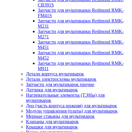
CB391S
Запчасти для мультиварки Redmond RMK-
FM41S
Запчасти для мультиварки Redmond RMK-
M231
Запчасти для мультиварки Redmond RMK-
M271
Запчасти для мультиварки Redmond RMK-
M451
Запчасти для мультиварки Redmond RMK-
M452
Запчасти для мультиварки Redmond RMK-
M911
Детали корпуса мультиварок
Детали электросхемы мультиварок
Запчасти для мультиварок прочие
Датчики для мультиварок
Нагревательные элементы (ТЭНы) для
мультиварок
Дно (часть корпуса нижняя) для мультиварок
Модули управления (платы) для мультиварок
Мерные стаканы для мультиварок
Клапаны для мультиварок
Крышки для мультиварок