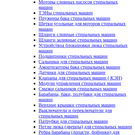
Моторы сливных насосов стиральных
машин
ТЭНы стиральных машин
Пружины бака стиральных машин
Щетки угольные для моторов стиральных
машин
Шланги сливные стиральных машин
Шланги заливные стиральных машин
Устройствоа блокировки люка стиральных
машин
Подшипники стиральных машин
Сальники для стиральных машин
Амортизаторы бака стиральных машин
Датчики для стиральных машин
Клапаны для стиральных машин ( КЭН)
Модули управления стиральных машин
Смазки сальников стиральных машин
Барабаны, баки, полубаки для стиральных
машин
Верхние крышки стиральных машин
Выключатели и переключатели для
стиральных машин
Патрубки для стиральных машин
Петли люка (дверцы) для стиральных машин
Ребра барабана (лопасти, бойники) для