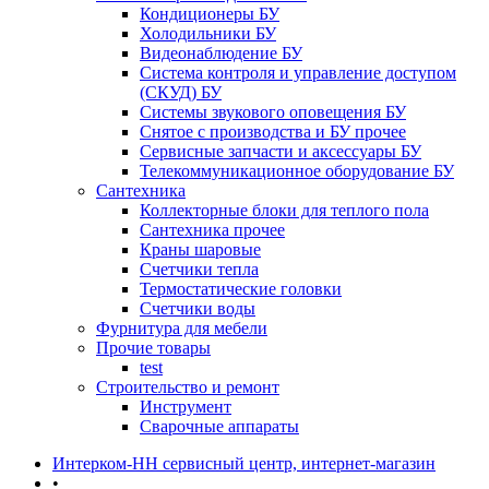
Кондиционеры БУ
Холодильники БУ
Видеонаблюдение БУ
Система контроля и управление доступом
(СКУД) БУ
Системы звукового оповещения БУ
Снятое с производства и БУ прочее
Сервисные запчасти и аксессуары БУ
Телекоммуникационное оборудование БУ
Сантехника
Коллекторные блоки для теплого пола
Сантехника прочее
Краны шаровые
Счетчики тепла
Термоcтатические головки
Счетчики воды
Фурнитура для мебели
Прочие товары
test
Строительство и ремонт
Инструмент
Сварочные аппараты
Интерком-НН сервисный центр, интернет-магазин
•