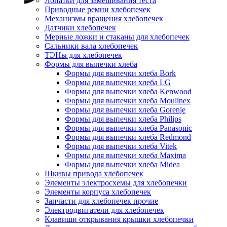
Лопатки для замешивания теста
Приводные ремни хлебопечек
Механизмы вращения хлебопечек
Датчики хлебопечек
Мерные ложки и стаканы для хлебопечек
Сальники вала хлебопечек
ТЭНы для хлебопечек
Формы для выпечки хлеба
Формы для выпечки хлеба Bork
Формы для выпечки хлеба LG
Формы для выпечки хлеба Kenwood
Формы для выпечки хлеба Moulinex
Формы для выпечки хлеба Gorenje
Формы для выпечки хлеба Philips
Формы для выпечки хлеба Panasonic
Формы для выпечки хлеба Redmond
Формы для выпечки хлеба Vitek
Формы для выпечки хлеба Maxima
Формы для выпечки хлеба Midea
Шкивы привода хлебопечек
Элементы электросхемы для хлебопечки
Элементы корпуса хлебопечек
Запчасти для хлебопечек прочие
Электродвигатели для хлебопечек
Клавиши открывания крышки хлебопечки