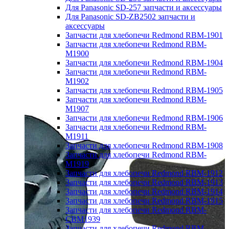
Для Panasonic SD-257 запчасти и аксессуары
Для Panasonic SD-ZB2502 запчасти и
аксессуары
Запчасти для хлебопечи Redmond RBM-1901
Запчасти для хлебопечи Redmond RBM-
M1900
Запчасти для хлебопечи Redmond RBM-1904
Запчасти для хлебопечи Redmond RBM-
M1902
Запчасти для хлебопечи Redmond RBM-1905
Запчасти для хлебопечи Redmond RBM-
M1907
Запчасти для хлебопечи Redmond RBM-1906
Запчасти для хлебопечи Redmond RBM-
M1911
Запчасти для хлебопечи Redmond RBM-1908
Запчасти для хлебопечи Redmond RBM-
M1919
Запчасти для хлебопечи Redmond RBM-1912
Запчасти для хлебопечи Redmond RBM-1913
Запчасти для хлебопечи Redmond RBM-1914
Запчасти для хлебопечи Redmond RBM-1915
Запчасти для хлебопечи Redmond RBM-
CBM1939
Запчасти для хлебопечи Redmond RBM-