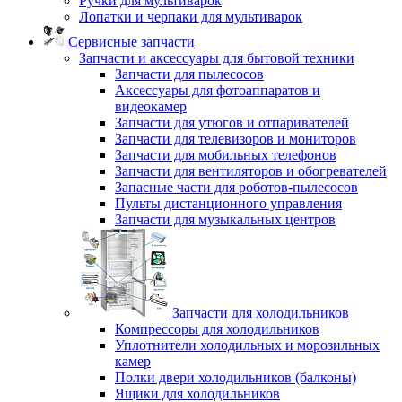
Ручки для мультиварок
Лопатки и черпаки для мультиварок
Сервисные запчасти
Запчасти и аксессуары для бытовой техники
Запчасти для пылесосов
Аксессуары для фотоаппаратов и
видеокамер
Запчасти для утюгов и отпаривателей
Запчасти для телевизоров и мониторов
Запчасти для мобильных телефонов
Запчасти для вентиляторов и обогревателей
Запасные части для роботов-пылесосов
Пульты дистанционного управления
Запчасти для музыкальных центров
Запчасти для холодильников
Компрессоры для холодильников
Уплотнители холодильных и морозильных
камер
Полки двери холодильников (балконы)
Ящики для холодильников