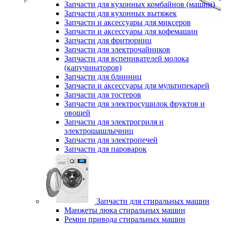
Запчасти для кухонных комбайнов (машин)
Запчасти для кухонных вытяжек
Запчасти и аксессуары для миксеров
Запчасти и аксессуары для кофемашин
Запчасти для фритюрниц
Запчасти для электрочайников
Запчасти для вспенивателей молока
(капучинаторов)
Запчасти для блинниц
Запчасти и аксессуары для мультипекарей
Запчасти для тостеров
Запчасти для электросушилок фруктов и
овощей
Запчасти для электрогриля и
электрошашлычниц
Запчасти для электропечей
Запчасти для пароварок
Запчасти для стиральных машин
Манжеты люка стиральных машин
Ремни привода стиральных машин