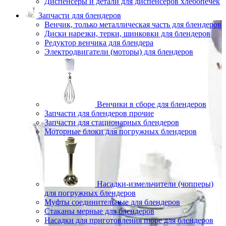
Диспенсеры и детали для диспенсеров хлебопечек
Запчасти для блендеров
Венчик, только металлическая часть для блендеров
Диски нарезки, терки, шинковки для блендеров
Редуктор венчика для блендера
Электродвигатели (моторы) для блендеров
Венчики в сборе для блендеров
Запчасти для блендеров прочие
Запчасти для стационарных блендеров
Моторные блоки для погружных блендеров
Насадки-измельчители (чопперы)
для погружных блендеров
Муфты соединительные для блендеров
Стаканы мерные для блендеров
Насадки для приготовления пюре для блендеров