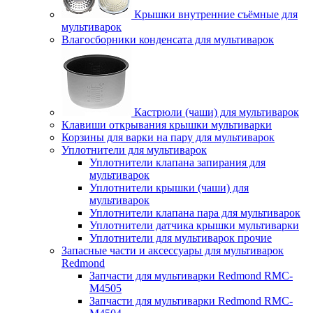
Крышки внутренние съёмные для
мультиварок
Влагосборники конденсата для мультиварок
Кастрюли (чаши) для мультиварок
Клавиши открывания крышки мультиварки
Корзины для варки на пару для мультиварок
Уплотнители для мультиварок
Уплотнители клапана запирания для
мультиварок
Уплотнители крышки (чаши) для
мультиварок
Уплотнители клапана пара для мультиварок
Уплотнители датчика крышки мультиварки
Уплотнители для мультиварок прочие
Запасные части и аксессуары для мультиварок
Redmond
Запчасти для мультиварки Redmond RMC-
M4505
Запчасти для мультиварки Redmond RMC-