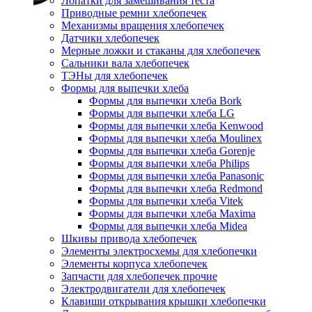
Лопатки для замешивания теста
Приводные ремни хлебопечек
Механизмы вращения хлебопечек
Датчики хлебопечек
Мерные ложки и стаканы для хлебопечек
Сальники вала хлебопечек
ТЭНы для хлебопечек
Формы для выпечки хлеба
Формы для выпечки хлеба Bork
Формы для выпечки хлеба LG
Формы для выпечки хлеба Kenwood
Формы для выпечки хлеба Moulinex
Формы для выпечки хлеба Gorenje
Формы для выпечки хлеба Philips
Формы для выпечки хлеба Panasonic
Формы для выпечки хлеба Redmond
Формы для выпечки хлеба Vitek
Формы для выпечки хлеба Maxima
Формы для выпечки хлеба Midea
Шкивы привода хлебопечек
Элементы электросхемы для хлебопечки
Элементы корпуса хлебопечек
Запчасти для хлебопечек прочие
Электродвигатели для хлебопечек
Клавиши открывания крышки хлебопечки