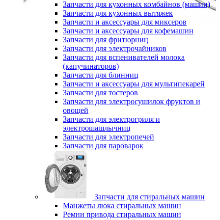
Запчасти для кухонных комбайнов (машин)
Запчасти для кухонных вытяжек
Запчасти и аксессуары для миксеров
Запчасти и аксессуары для кофемашин
Запчасти для фритюрниц
Запчасти для электрочайников
Запчасти для вспенивателей молока
(капучинаторов)
Запчасти для блинниц
Запчасти и аксессуары для мультипекарей
Запчасти для тостеров
Запчасти для электросушилок фруктов и
овощей
Запчасти для электрогриля и
электрошашлычниц
Запчасти для электропечей
Запчасти для пароварок
Запчасти для стиральных машин
Манжеты люка стиральных машин
Ремни привода стиральных машин