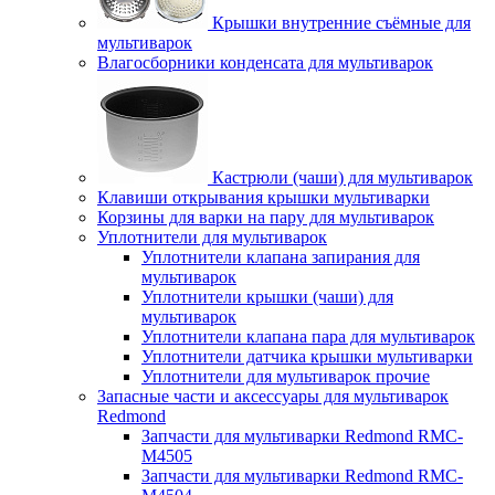
Крышки внутренние съёмные для
мультиварок
Влагосборники конденсата для мультиварок
Кастрюли (чаши) для мультиварок
Клавиши открывания крышки мультиварки
Корзины для варки на пару для мультиварок
Уплотнители для мультиварок
Уплотнители клапана запирания для
мультиварок
Уплотнители крышки (чаши) для
мультиварок
Уплотнители клапана пара для мультиварок
Уплотнители датчика крышки мультиварки
Уплотнители для мультиварок прочие
Запасные части и аксессуары для мультиварок
Redmond
Запчасти для мультиварки Redmond RMC-
M4505
Запчасти для мультиварки Redmond RMC-