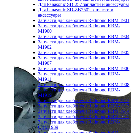
Для Panasonic SD-257 запчасти и аксессуары
Для Panasonic SD-ZB2502 запчасти и
аксессуары
Запчасти для хлебопечи Redmond RBM-1901
Запчасти для хлебопечи Redmond RBM-
M1900
Запчасти для хлебопечи Redmond RBM-1904
Запчасти для хлебопечи Redmond RBM-
M1902
Запчасти для хлебопечи Redmond RBM-1905
Запчасти для хлебопечи Redmond RBM-
M1907
Запчасти для хлебопечи Redmond RBM-1906
Запчасти для хлебопечи Redmond RBM-
M1911
Запчасти для хлебопечи Redmond RBM-1908
Запчасти для хлебопечи Redmond RBM-
M1919
Запчасти для хлебопечи Redmond RBM-1912
Запчасти для хлебопечи Redmond RBM-1913
Запчасти для хлебопечи Redmond RBM-1914
Запчасти для хлебопечи Redmond RBM-1915
Запчасти для хлебопечи Redmond RBM-
CBM1939
Запчасти для хлебопечи Redmond RBM-