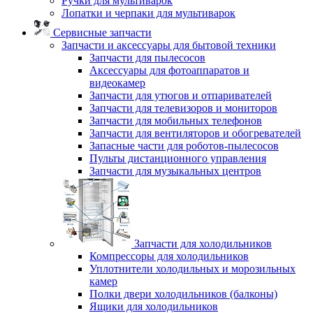
Ручки для мультиварок
Лопатки и черпаки для мультиварок
Сервисные запчасти
Запчасти и аксессуары для бытовой техники
Запчасти для пылесосов
Аксессуары для фотоаппаратов и
видеокамер
Запчасти для утюгов и отпаривателей
Запчасти для телевизоров и мониторов
Запчасти для мобильных телефонов
Запчасти для вентиляторов и обогревателей
Запасные части для роботов-пылесосов
Пульты дистанционного управления
Запчасти для музыкальных центров
Запчасти для холодильников
Компрессоры для холодильников
Уплотнители холодильных и морозильных
камер
Полки двери холодильников (балконы)
Ящики для холодильников