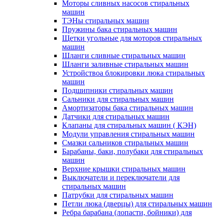
Моторы сливных насосов стиральных
машин
ТЭНы стиральных машин
Пружины бака стиральных машин
Щетки угольные для моторов стиральных
машин
Шланги сливные стиральных машин
Шланги заливные стиральных машин
Устройствоа блокировки люка стиральных
машин
Подшипники стиральных машин
Сальники для стиральных машин
Амортизаторы бака стиральных машин
Датчики для стиральных машин
Клапаны для стиральных машин ( КЭН)
Модули управления стиральных машин
Смазки сальников стиральных машин
Барабаны, баки, полубаки для стиральных
машин
Верхние крышки стиральных машин
Выключатели и переключатели для
стиральных машин
Патрубки для стиральных машин
Петли люка (дверцы) для стиральных машин
Ребра барабана (лопасти, бойники) для