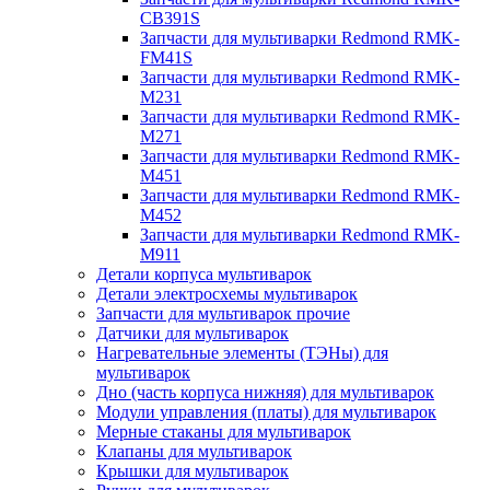
CB391S
Запчасти для мультиварки Redmond RMK-
FM41S
Запчасти для мультиварки Redmond RMK-
M231
Запчасти для мультиварки Redmond RMK-
M271
Запчасти для мультиварки Redmond RMK-
M451
Запчасти для мультиварки Redmond RMK-
M452
Запчасти для мультиварки Redmond RMK-
M911
Детали корпуса мультиварок
Детали электросхемы мультиварок
Запчасти для мультиварок прочие
Датчики для мультиварок
Нагревательные элементы (ТЭНы) для
мультиварок
Дно (часть корпуса нижняя) для мультиварок
Модули управления (платы) для мультиварок
Мерные стаканы для мультиварок
Клапаны для мультиварок
Крышки для мультиварок