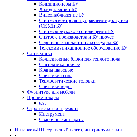
Кондиционеры БУ
Холодильники БУ
Видеонаблюдение БУ
Система контроля и управление доступом
(СКУД) БУ
Системы звукового оповещения БУ
Снятое с производства и БУ прочее
Сервисные запчасти и аксессуары БУ
Телекоммуникационное оборудование БУ
Сантехника
Коллекторные блоки для теплого пола
Сантехника прочее
Краны шаровые
Счетчики тепла
Термоcтатические головки
Счетчики воды
Фурнитура для мебели
Прочие товары
test
Строительство и ремонт
Инструмент
Сварочные аппараты
Интерком-НН сервисный центр, интернет-магазин
•