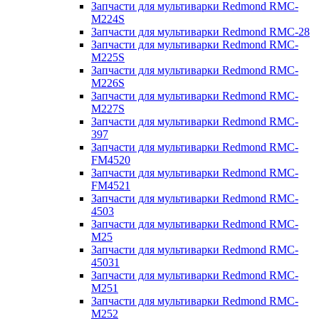
Запчасти для мультиварки Redmond RMC-
M224S
Запчасти для мультиварки Redmond RMC-28
Запчасти для мультиварки Redmond RMC-
M225S
Запчасти для мультиварки Redmond RMC-
M226S
Запчасти для мультиварки Redmond RMC-
M227S
Запчасти для мультиварки Redmond RMC-
397
Запчасти для мультиварки Redmond RMC-
FM4520
Запчасти для мультиварки Redmond RMC-
FM4521
Запчасти для мультиварки Redmond RMC-
4503
Запчасти для мультиварки Redmond RMC-
M25
Запчасти для мультиварки Redmond RMC-
45031
Запчасти для мультиварки Redmond RMC-
M251
Запчасти для мультиварки Redmond RMC-
M252