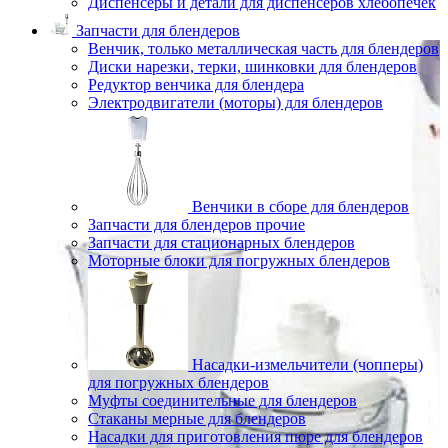
Диспенсеры и детали для диспенсеров хлебопечек
Запчасти для блендеров
Венчик, только металлическая часть для блендеров
Диски нарезки, терки, шинковки для блендеров
Редуктор венчика для блендера
Электродвигатели (моторы) для блендеров
Венчики в сборе для блендеров
Запчасти для блендеров прочие
Запчасти для стационарных блендеров
Моторные блоки для погружных блендеров
Насадки-измельчители (чопперы)
для погружных блендеров
Муфты соединительные для блендеров
Стаканы мерные для блендеров
Насадки для приготовления пюре для блендеров