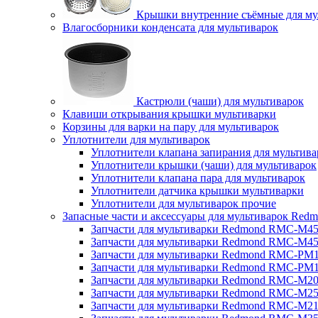
Крышки внутренние съёмные для му
Влагосборники конденсата для мультиварок
Кастрюли (чаши) для мультиварок
Клавиши открывания крышки мультиварки
Корзины для варки на пару для мультиварок
Уплотнители для мультиварок
Уплотнители клапана запирания для мультива
Уплотнители крышки (чаши) для мультиварок
Уплотнители клапана пара для мультиварок
Уплотнители датчика крышки мультиварки
Уплотнители для мультиварок прочие
Запасные части и аксессуары для мультиварок Red
Запчасти для мультиварки Redmond RMC-M4
Запчасти для мультиварки Redmond RMC-M4
Запчасти для мультиварки Redmond RMC-PM
Запчасти для мультиварки Redmond RMC-PM
Запчасти для мультиварки Redmond RMC-M2
Запчасти для мультиварки Redmond RMC-M2
Запчасти для мультиварки Redmond RMC-M2