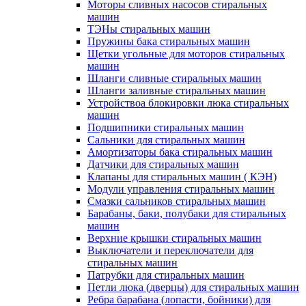
Моторы сливных насосов стиральных
машин
ТЭНы стиральных машин
Пружины бака стиральных машин
Щетки угольные для моторов стиральных
машин
Шланги сливные стиральных машин
Шланги заливные стиральных машин
Устройствоа блокировки люка стиральных
машин
Подшипники стиральных машин
Сальники для стиральных машин
Амортизаторы бака стиральных машин
Датчики для стиральных машин
Клапаны для стиральных машин ( КЭН)
Модули управления стиральных машин
Смазки сальников стиральных машин
Барабаны, баки, полубаки для стиральных
машин
Верхние крышки стиральных машин
Выключатели и переключатели для
стиральных машин
Патрубки для стиральных машин
Петли люка (дверцы) для стиральных машин
Ребра барабана (лопасти, бойники) для