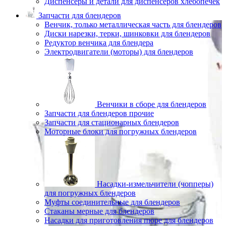
Диспенсеры и детали для диспенсеров хлебопечек
Запчасти для блендеров
Венчик, только металлическая часть для блендеров
Диски нарезки, терки, шинковки для блендеров
Редуктор венчика для блендера
Электродвигатели (моторы) для блендеров
Венчики в сборе для блендеров
Запчасти для блендеров прочие
Запчасти для стационарных блендеров
Моторные блоки для погружных блендеров
Насадки-измельчители (чопперы)
для погружных блендеров
Муфты соединительные для блендеров
Стаканы мерные для блендеров
Насадки для приготовления пюре для блендеров