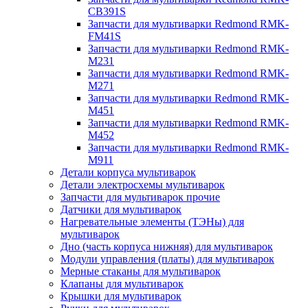
CB391S
Запчасти для мультиварки Redmond RMK-
FM41S
Запчасти для мультиварки Redmond RMK-
M231
Запчасти для мультиварки Redmond RMK-
M271
Запчасти для мультиварки Redmond RMK-
M451
Запчасти для мультиварки Redmond RMK-
M452
Запчасти для мультиварки Redmond RMK-
M911
Детали корпуса мультиварок
Детали электросхемы мультиварок
Запчасти для мультиварок прочие
Датчики для мультиварок
Нагревательные элементы (ТЭНы) для
мультиварок
Дно (часть корпуса нижняя) для мультиварок
Модули управления (платы) для мультиварок
Мерные стаканы для мультиварок
Клапаны для мультиварок
Крышки для мультиварок