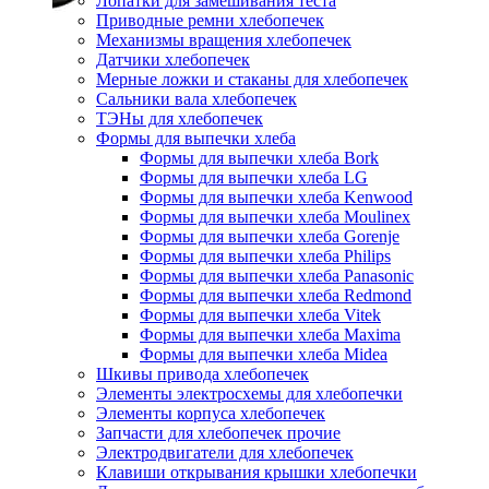
Лопатки для замешивания теста
Приводные ремни хлебопечек
Механизмы вращения хлебопечек
Датчики хлебопечек
Мерные ложки и стаканы для хлебопечек
Сальники вала хлебопечек
ТЭНы для хлебопечек
Формы для выпечки хлеба
Формы для выпечки хлеба Bork
Формы для выпечки хлеба LG
Формы для выпечки хлеба Kenwood
Формы для выпечки хлеба Moulinex
Формы для выпечки хлеба Gorenje
Формы для выпечки хлеба Philips
Формы для выпечки хлеба Panasonic
Формы для выпечки хлеба Redmond
Формы для выпечки хлеба Vitek
Формы для выпечки хлеба Maxima
Формы для выпечки хлеба Midea
Шкивы привода хлебопечек
Элементы электросхемы для хлебопечки
Элементы корпуса хлебопечек
Запчасти для хлебопечек прочие
Электродвигатели для хлебопечек
Клавиши открывания крышки хлебопечки