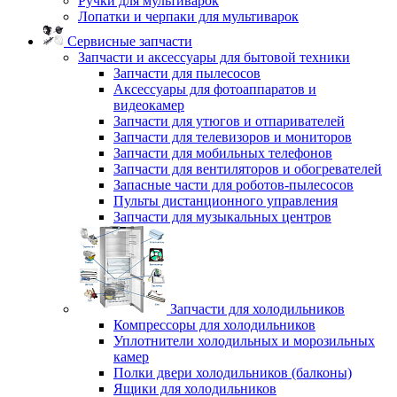
Ручки для мультиварок
Лопатки и черпаки для мультиварок
Сервисные запчасти
Запчасти и аксессуары для бытовой техники
Запчасти для пылесосов
Аксессуары для фотоаппаратов и
видеокамер
Запчасти для утюгов и отпаривателей
Запчасти для телевизоров и мониторов
Запчасти для мобильных телефонов
Запчасти для вентиляторов и обогревателей
Запасные части для роботов-пылесосов
Пульты дистанционного управления
Запчасти для музыкальных центров
Запчасти для холодильников
Компрессоры для холодильников
Уплотнители холодильных и морозильных
камер
Полки двери холодильников (балконы)
Ящики для холодильников