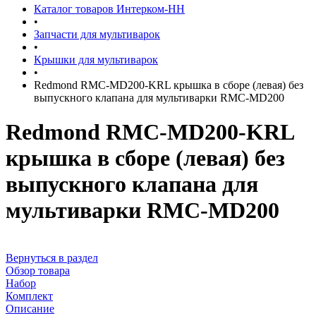
Каталог товаров Интерком-НН
•
Запчасти для мультиварок
•
Крышки для мультиварок
•
Redmond RMC-MD200-KRL крышка в сборе (левая) без
выпускного клапана для мультиварки RMC-MD200
Redmond RMC-MD200-KRL
крышка в сборе (левая) без
выпускного клапана для
мультиварки RMC-MD200
Вернуться в раздел
Обзор товара
Набор
Комплект
Описание