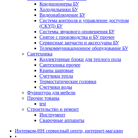
Кондиционеры БУ
Холодильники БУ
Видеонаблюдение БУ
Система контроля и управление доступом
(СКУД) БУ
Системы звукового оповещения БУ
Снятое с производства и БУ прочее
Сервисные запчасти и аксессуары БУ
Телекоммуникационное оборудование БУ
Сантехника
Коллекторные блоки для теплого пола
Сантехника прочее
Краны шаровые
Счетчики тепла
Термоcтатические головки
Счетчики воды
Фурнитура для мебели
Прочие товары
test
Строительство и ремонт
Инструмент
Сварочные аппараты
Интерком-НН сервисный центр, интернет-магазин
•