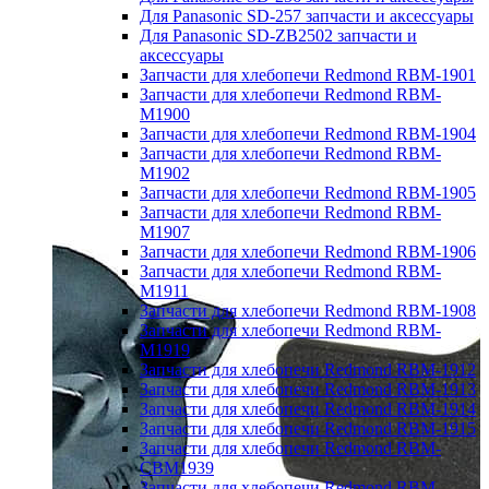
Для Panasonic SD-257 запчасти и аксессуары
Для Panasonic SD-ZB2502 запчасти и
аксессуары
Запчасти для хлебопечи Redmond RBM-1901
Запчасти для хлебопечи Redmond RBM-
M1900
Запчасти для хлебопечи Redmond RBM-1904
Запчасти для хлебопечи Redmond RBM-
M1902
Запчасти для хлебопечи Redmond RBM-1905
Запчасти для хлебопечи Redmond RBM-
M1907
Запчасти для хлебопечи Redmond RBM-1906
Запчасти для хлебопечи Redmond RBM-
M1911
Запчасти для хлебопечи Redmond RBM-1908
Запчасти для хлебопечи Redmond RBM-
M1919
Запчасти для хлебопечи Redmond RBM-1912
Запчасти для хлебопечи Redmond RBM-1913
Запчасти для хлебопечи Redmond RBM-1914
Запчасти для хлебопечи Redmond RBM-1915
Запчасти для хлебопечи Redmond RBM-
CBM1939
Запчасти для хлебопечи Redmond RBM-