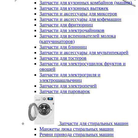
Запчасти для кухонных комбайнов (машин)
Запчасти для кухонных вытяжек
Запчасти и аксессуары для миксеров
Запчасти и аксессуары для кофемашин
Запчасти для фритюрниц
Запчасти для электрочайников
Запчасти для вспенивателей молока
(капучинаторов)
Запчасти для блинниц
Запчасти и аксессуары для мультипекарей
Запчасти для тостеров
Запчасти для электросушилок фруктов и
овощей
Запчасти для электрогриля и
электрошашлычниц
Запчасти для электропечей
Запчасти для пароварок
Запчасти для стиральных машин
Манжеты люка стиральных машин
Ремни привода стиральных машин