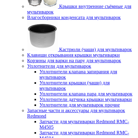
Крышки внутренние съёмные для
мультиварок
Влагосборники конденсата для мультиварок
Кастрюли (чаши) для мультиварок
Клавиши открывания крышки мультиварки
Корзины для варки на пару для мультиварок
Уплотнители для мультиварок
Уплотнители клапана запирания для
мультиварок
Уплотнители крышки (чаши) для
мультиварок
Уплотнители клапана пара для мультиварок
Уплотнители датчика крышки мультиварки
Уплотнители для мультиварок прочие
Запасные части и аксессуары для мультиварок
Redmond
Запчасти для мультиварки Redmond RMC-
M4505
Запчасти для мультиварки Redmond RMC-