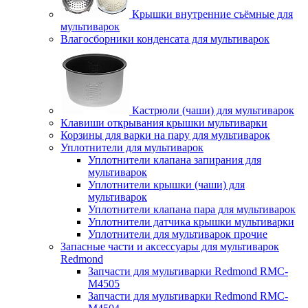
Крышки внутренние съёмные для
мультиварок
Влагосборники конденсата для мультиварок
Кастрюли (чаши) для мультиварок
Клавиши открывания крышки мультиварки
Корзины для варки на пару для мультиварок
Уплотнители для мультиварок
Уплотнители клапана запирания для
мультиварок
Уплотнители крышки (чаши) для
мультиварок
Уплотнители клапана пара для мультиварок
Уплотнители датчика крышки мультиварки
Уплотнители для мультиварок прочие
Запасные части и аксессуары для мультиварок
Redmond
Запчасти для мультиварки Redmond RMC-
M4505
Запчасти для мультиварки Redmond RMC-