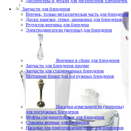
Диспенсеры и детали для диспенсеров хлебопечек
Запчасти для блендеров
Венчик, только металлическая часть для блендеров
Диски нарезки, терки, шинковки для блендеров
Редуктор венчика для блендера
Электродвигатели (моторы) для блендеров
Венчики в сборе для блендеров
Запчасти для блендеров прочие
Запчасти для стационарных блендеров
Моторные блоки для погружных блендеров
Насадки-измельчители (чопперы)
для погружных блендеров
Муфты соединительные для блендеров
Стаканы мерные для блендеров
Насадки для приготовления пюре для блендеров