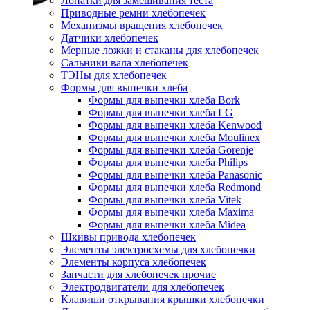
Лопатки для замешивания теста
Приводные ремни хлебопечек
Механизмы вращения хлебопечек
Датчики хлебопечек
Мерные ложки и стаканы для хлебопечек
Сальники вала хлебопечек
ТЭНы для хлебопечек
Формы для выпечки хлеба
Формы для выпечки хлеба Bork
Формы для выпечки хлеба LG
Формы для выпечки хлеба Kenwood
Формы для выпечки хлеба Moulinex
Формы для выпечки хлеба Gorenje
Формы для выпечки хлеба Philips
Формы для выпечки хлеба Panasonic
Формы для выпечки хлеба Redmond
Формы для выпечки хлеба Vitek
Формы для выпечки хлеба Maxima
Формы для выпечки хлеба Midea
Шкивы привода хлебопечек
Элементы электросхемы для хлебопечки
Элементы корпуса хлебопечек
Запчасти для хлебопечек прочие
Электродвигатели для хлебопечек
Клавиши открывания крышки хлебопечки