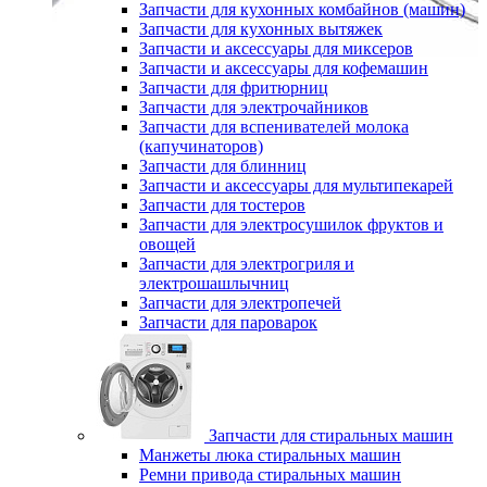
Запчасти для кухонных комбайнов (машин)
Запчасти для кухонных вытяжек
Запчасти и аксессуары для миксеров
Запчасти и аксессуары для кофемашин
Запчасти для фритюрниц
Запчасти для электрочайников
Запчасти для вспенивателей молока
(капучинаторов)
Запчасти для блинниц
Запчасти и аксессуары для мультипекарей
Запчасти для тостеров
Запчасти для электросушилок фруктов и
овощей
Запчасти для электрогриля и
электрошашлычниц
Запчасти для электропечей
Запчасти для пароварок
Запчасти для стиральных машин
Манжеты люка стиральных машин
Ремни привода стиральных машин