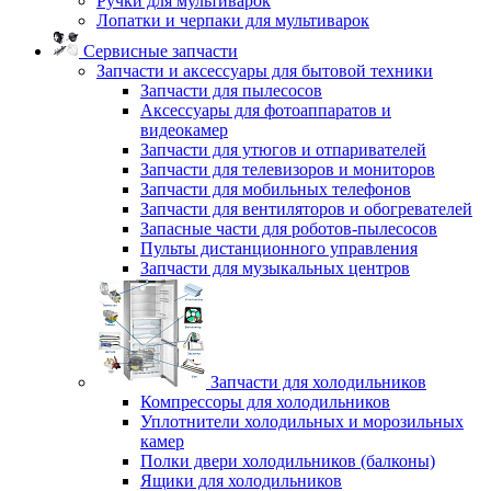
Ручки для мультиварок
Лопатки и черпаки для мультиварок
Сервисные запчасти
Запчасти и аксессуары для бытовой техники
Запчасти для пылесосов
Аксессуары для фотоаппаратов и
видеокамер
Запчасти для утюгов и отпаривателей
Запчасти для телевизоров и мониторов
Запчасти для мобильных телефонов
Запчасти для вентиляторов и обогревателей
Запасные части для роботов-пылесосов
Пульты дистанционного управления
Запчасти для музыкальных центров
Запчасти для холодильников
Компрессоры для холодильников
Уплотнители холодильных и морозильных
камер
Полки двери холодильников (балконы)
Ящики для холодильников