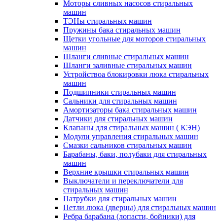
Моторы сливных насосов стиральных
машин
ТЭНы стиральных машин
Пружины бака стиральных машин
Щетки угольные для моторов стиральных
машин
Шланги сливные стиральных машин
Шланги заливные стиральных машин
Устройствоа блокировки люка стиральных
машин
Подшипники стиральных машин
Сальники для стиральных машин
Амортизаторы бака стиральных машин
Датчики для стиральных машин
Клапаны для стиральных машин ( КЭН)
Модули управления стиральных машин
Смазки сальников стиральных машин
Барабаны, баки, полубаки для стиральных
машин
Верхние крышки стиральных машин
Выключатели и переключатели для
стиральных машин
Патрубки для стиральных машин
Петли люка (дверцы) для стиральных машин
Ребра барабана (лопасти, бойники) для