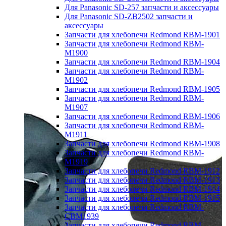
Для Panasonic SD-257 запчасти и аксессуары
Для Panasonic SD-ZB2502 запчасти и
аксессуары
Запчасти для хлебопечи Redmond RBM-1901
Запчасти для хлебопечи Redmond RBM-
M1900
Запчасти для хлебопечи Redmond RBM-1904
Запчасти для хлебопечи Redmond RBM-
M1902
Запчасти для хлебопечи Redmond RBM-1905
Запчасти для хлебопечи Redmond RBM-
M1907
Запчасти для хлебопечи Redmond RBM-1906
Запчасти для хлебопечи Redmond RBM-
M1911
Запчасти для хлебопечи Redmond RBM-1908
Запчасти для хлебопечи Redmond RBM-
M1919
Запчасти для хлебопечи Redmond RBM-1912
Запчасти для хлебопечи Redmond RBM-1913
Запчасти для хлебопечи Redmond RBM-1914
Запчасти для хлебопечи Redmond RBM-1915
Запчасти для хлебопечи Redmond RBM-
CBM1939
Запчасти для хлебопечи Redmond RBM-