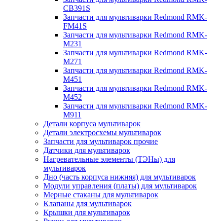
CB391S
Запчасти для мультиварки Redmond RMK-
FM41S
Запчасти для мультиварки Redmond RMK-
M231
Запчасти для мультиварки Redmond RMK-
M271
Запчасти для мультиварки Redmond RMK-
M451
Запчасти для мультиварки Redmond RMK-
M452
Запчасти для мультиварки Redmond RMK-
M911
Детали корпуса мультиварок
Детали электросхемы мультиварок
Запчасти для мультиварок прочие
Датчики для мультиварок
Нагревательные элементы (ТЭНы) для
мультиварок
Дно (часть корпуса нижняя) для мультиварок
Модули управления (платы) для мультиварок
Мерные стаканы для мультиварок
Клапаны для мультиварок
Крышки для мультиварок