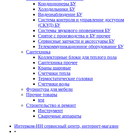
Кондиционеры БУ
Холодильники БУ
Видеонаблюдение БУ
Система контроля и управление доступом
(СКУД) БУ
Системы звукового оповещения БУ
Снятое с производства и БУ прочее
Сервисные запчасти и аксессуары БУ
Телекоммуникационное оборудование БУ
Сантехника
Коллекторные блоки для теплого пола
Сантехника прочее
Краны шаровые
Счетчики тепла
Термоcтатические головки
Счетчики воды
Фурнитура для мебели
Прочие товары
test
Строительство и ремонт
Инструмент
Сварочные аппараты
Интерком-НН сервисный центр, интернет-магазин
•