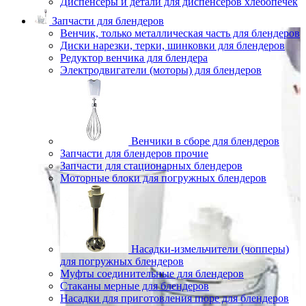
Диспенсеры и детали для диспенсеров хлебопечек
Запчасти для блендеров
Венчик, только металлическая часть для блендеров
Диски нарезки, терки, шинковки для блендеров
Редуктор венчика для блендера
Электродвигатели (моторы) для блендеров
Венчики в сборе для блендеров
Запчасти для блендеров прочие
Запчасти для стационарных блендеров
Моторные блоки для погружных блендеров
Насадки-измельчители (чопперы)
для погружных блендеров
Муфты соединительные для блендеров
Стаканы мерные для блендеров
Насадки для приготовления пюре для блендеров