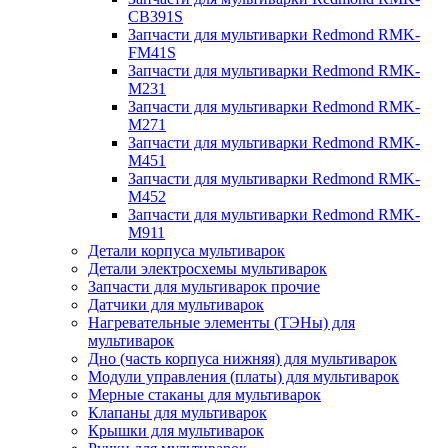
CB391S
Запчасти для мультиварки Redmond RMK-
FM41S
Запчасти для мультиварки Redmond RMK-
M231
Запчасти для мультиварки Redmond RMK-
M271
Запчасти для мультиварки Redmond RMK-
M451
Запчасти для мультиварки Redmond RMK-
M452
Запчасти для мультиварки Redmond RMK-
M911
Детали корпуса мультиварок
Детали электросхемы мультиварок
Запчасти для мультиварок прочие
Датчики для мультиварок
Нагревательные элементы (ТЭНы) для
мультиварок
Дно (часть корпуса нижняя) для мультиварок
Модули управления (платы) для мультиварок
Мерные стаканы для мультиварок
Клапаны для мультиварок
Крышки для мультиварок