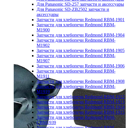
Для Panasonic SD-257 запчасти и аксессуары
Для Panasonic SD-ZB2502 запчасти и
аксессуары
Запчасти для хлебопечи Redmond RBM-1901
Запчасти для хлебопечи Redmond RBM-
M1900
Запчасти для хлебопечи Redmond RBM-1904
Запчасти для хлебопечи Redmond RBM-
M1902
Запчасти для хлебопечи Redmond RBM-1905
Запчасти для хлебопечи Redmond RBM-
M1907
Запчасти для хлебопечи Redmond RBM-1906
Запчасти для хлебопечи Redmond RBM-
M1911
Запчасти для хлебопечи Redmond RBM-1908
Запчасти для хлебопечи Redmond RBM-
M1919
Запчасти для хлебопечи Redmond RBM-1912
Запчасти для хлебопечи Redmond RBM-1913
Запчасти для хлебопечи Redmond RBM-1914
Запчасти для хлебопечи Redmond RBM-1915
Запчасти для хлебопечи Redmond RBM-
CBM1939
Запчасти для хлебопечи Redmond RBM-