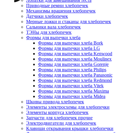
Лопатки для замешивания теста
Приводные ремни хлебопечек
Механизмы вращения хлебопечек
Датчики хлебопечек
Мерные ложки и стаканы для хлебопечек
Сальники вала хлебопечек
ТЭНы для хлебопечек
Формы для выпечки хлеба
Формы для выпечки хлеба Bork
Формы для выпечки хлеба LG
Формы для выпечки хлеба Kenwood
Формы для выпечки хлеба Moulinex
Формы для выпечки хлеба Gorenje
Формы для выпечки хлеба Philips
Формы для выпечки хлеба Panasonic
Формы для выпечки хлеба Redmond
Формы для выпечки хлеба Vitek
Формы для выпечки хлеба Maxima
Формы для выпечки хлеба Midea
Шкивы привода хлебопечек
Элементы электросхемы для хлебопечки
Элементы корпуса хлебопечек
Запчасти для хлебопечек прочие
Электродвигатели для хлебопечек
Клавиши открывания крышки хлебопечки