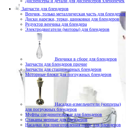
Диспенсеры и детали для диспенсеров хлебопечек
Запчасти для блендеров
Венчик, только металлическая часть для блендеров
Диски нарезки, терки, шинковки для блендеров
Редуктор венчика для блендера
Электродвигатели (моторы) для блендеров
Венчики в сборе для блендеров
Запчасти для блендеров прочие
Запчасти для стационарных блендеров
Моторные блоки для погружных блендеров
Насадки-измельчители (чопперы)
для погружных блендеров
Муфты соединительные для блендеров
Стаканы мерные для блендеров
Насадки для приготовления пюре для блендеров