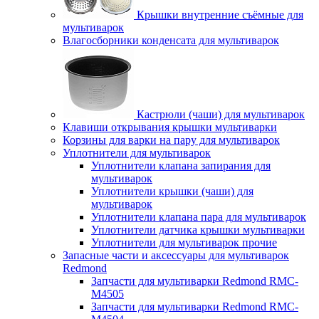
Крышки внутренние съёмные для
мультиварок
Влагосборники конденсата для мультиварок
Кастрюли (чаши) для мультиварок
Клавиши открывания крышки мультиварки
Корзины для варки на пару для мультиварок
Уплотнители для мультиварок
Уплотнители клапана запирания для
мультиварок
Уплотнители крышки (чаши) для
мультиварок
Уплотнители клапана пара для мультиварок
Уплотнители датчика крышки мультиварки
Уплотнители для мультиварок прочие
Запасные части и аксессуары для мультиварок
Redmond
Запчасти для мультиварки Redmond RMC-
M4505
Запчасти для мультиварки Redmond RMC-