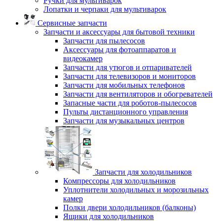
Ручки для мультиварок
Лопатки и черпаки для мультиварок
Сервисные запчасти
Запчасти и аксессуары для бытовой техники
Запчасти для пылесосов
Аксессуары для фотоаппаратов и
видеокамер
Запчасти для утюгов и отпаривателей
Запчасти для телевизоров и мониторов
Запчасти для мобильных телефонов
Запчасти для вентиляторов и обогревателей
Запасные части для роботов-пылесосов
Пульты дистанционного управления
Запчасти для музыкальных центров
Запчасти для холодильников
Компрессоры для холодильников
Уплотнители холодильных и морозильных
камер
Полки двери холодильников (балконы)
Ящики для холодильников