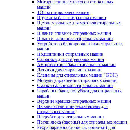
Моторы сливных насосов стиральных
машин
ТЭНы стиральных машин
Пружины бака стиральных машин
Щетки угольные для моторов стиральных
машин
Шланги сливные стиральных машин
Шланги заливные стиральных машин
Устройствоа блокировки люка стиральных
машин
Подшипники стиральных машин
Сальники для стиральных машин
Амортизаторы бака стиральных машин
Датчики для стиральных машин
Клапаны для стиральных машин ( КЭН)
Модули управления стиральных машин
Смазки сальников стиральных машин
Барабаны, баки, полубаки для стиральных
машин
Верхние крышки стиральных машин
Выключатели и переключатели для
стиральных машин
Патрубки для стиральных машин
Петли люка (дверцы) для стиральных машин
Ребра барабана (лопасти, бойники) для