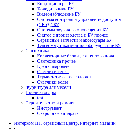
Кондиционеры БУ
Холодильники БУ
Видеонаблюдение БУ
Система контроля и управление доступом
(СКУД) БУ
Системы звукового оповещения БУ
Снятое с производства и БУ прочее
Сервисные запчасти и аксессуары БУ
Телекоммуникационное оборудование БУ
Сантехника
Коллекторные блоки для теплого пола
Сантехника прочее
Краны шаровые
Счетчики тепла
Термоcтатические головки
Счетчики воды
Фурнитура для мебели
Прочие товары
test
Строительство и ремонт
Инструмент
Сварочные аппараты
Интерком-НН сервисный центр, интернет-магазин
•