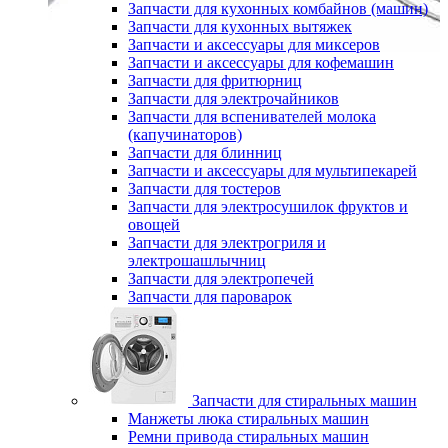
Запчасти для кухонных комбайнов (машин)
Запчасти для кухонных вытяжек
Запчасти и аксессуары для миксеров
Запчасти и аксессуары для кофемашин
Запчасти для фритюрниц
Запчасти для электрочайников
Запчасти для вспенивателей молока
(капучинаторов)
Запчасти для блинниц
Запчасти и аксессуары для мультипекарей
Запчасти для тостеров
Запчасти для электросушилок фруктов и
овощей
Запчасти для электрогриля и
электрошашлычниц
Запчасти для электропечей
Запчасти для пароварок
Запчасти для стиральных машин
Манжеты люка стиральных машин
Ремни привода стиральных машин