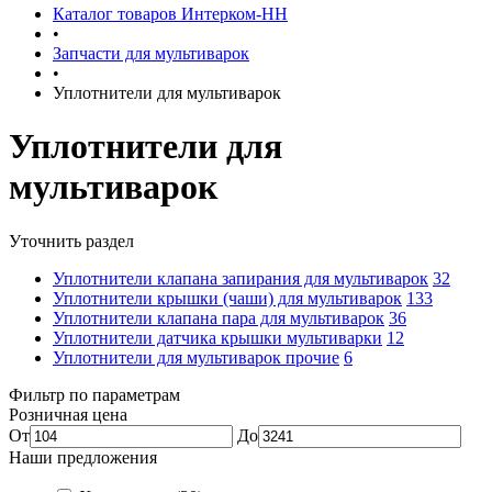
Каталог товаров Интерком-НН
•
Запчасти для мультиварок
•
Уплотнители для мультиварок
Уплотнители для
мультиварок
Уточнить раздел
Уплотнители клапана запирания для мультиварок
32
Уплотнители крышки (чаши) для мультиварок
133
Уплотнители клапана пара для мультиварок
36
Уплотнители датчика крышки мультиварки
12
Уплотнители для мультиварок прочие
6
Фильтр по параметрам
Розничная цена
От
До
Наши предложения