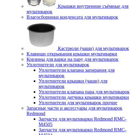
Крышки внутренние съёмные для
мультиварок
Влагосборники конденсата для мультиварок
Кастрюли (чаши) для мультиварок
Клавиши открывания крышки мультиварки
Корзины для варки на пару для мультиварок
Уплотнители для мультиварок
Уплотнители клапана запирания для
мультиварок
Уплотнители крышки (чаши) для
мультиварок
Уплотнители клапана пара для мультиварок
Уплотнители датчика крышки мультиварки
Уплотнители для мультиварок прочие
Запасные части и аксессуары для мультиварок
Redmond
Запчасти для мультиварки Redmond RMC-
M4505
Запчасти для мультиварки Redmond RMC-