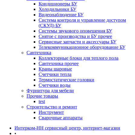
Кондиционеры БУ
Холодильники БУ
Видеонаблюдение БУ
Система контроля и управление доступом
(СКУД) БУ
Системы звукового оповещения БУ
Снятое с производства и БУ прочее
Сервисные запчасти и аксессуары БУ
Телекоммуникационное оборудование БУ
Сантехника
Коллекторные блоки для теплого пола
Сантехника прочее
Краны шаровые
Счетчики тепла
Термоcтатические головки
Счетчики воды
Фурнитура для мебели
Прочие товары
test
Строительство и ремонт
Инструмент
Сварочные аппараты
Интерком-НН сервисный центр, интернет-магазин
•