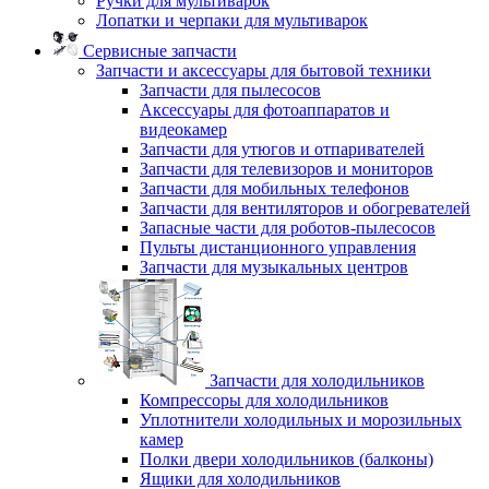
Ручки для мультиварок
Лопатки и черпаки для мультиварок
Сервисные запчасти
Запчасти и аксессуары для бытовой техники
Запчасти для пылесосов
Аксессуары для фотоаппаратов и
видеокамер
Запчасти для утюгов и отпаривателей
Запчасти для телевизоров и мониторов
Запчасти для мобильных телефонов
Запчасти для вентиляторов и обогревателей
Запасные части для роботов-пылесосов
Пульты дистанционного управления
Запчасти для музыкальных центров
Запчасти для холодильников
Компрессоры для холодильников
Уплотнители холодильных и морозильных
камер
Полки двери холодильников (балконы)
Ящики для холодильников