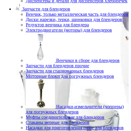
Диспенсеры и детали для диспенсеров хлебопечек
Запчасти для блендеров
Венчик, только металлическая часть для блендеров
Диски нарезки, терки, шинковки для блендеров
Редуктор венчика для блендера
Электродвигатели (моторы) для блендеров
Венчики в сборе для блендеров
Запчасти для блендеров прочие
Запчасти для стационарных блендеров
Моторные блоки для погружных блендеров
Насадки-измельчители (чопперы)
для погружных блендеров
Муфты соединительные для блендеров
Стаканы мерные для блендеров
Насадки для приготовления пюре для блендеров