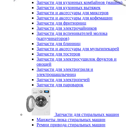
Запчасти для кухонных комбайнов (машин)
Запчасти для кухонных вытяжек
Запчасти и аксессуары для миксеров
Запчасти и аксессуары для кофемашин
Запчасти для фритюрниц
Запчасти для электрочайников
Запчасти для вспенивателей молока
(капучинаторов)
Запчасти для блинниц
Запчасти и аксессуары для мультипекарей
Запчасти для тостеров
Запчасти для электросушилок фруктов и
овощей
Запчасти для электрогриля и
электрошашлычниц
Запчасти для электропечей
Запчасти для пароварок
Запчасти для стиральных машин
Манжеты люка стиральных машин
Ремни привода стиральных машин