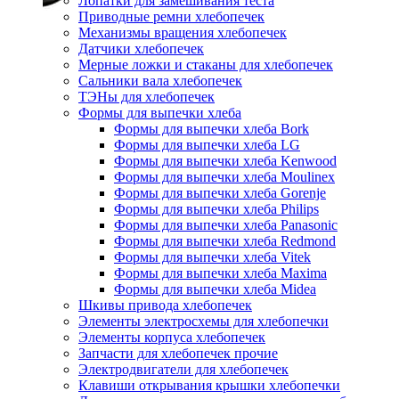
Лопатки для замешивания теста
Приводные ремни хлебопечек
Механизмы вращения хлебопечек
Датчики хлебопечек
Мерные ложки и стаканы для хлебопечек
Сальники вала хлебопечек
ТЭНы для хлебопечек
Формы для выпечки хлеба
Формы для выпечки хлеба Bork
Формы для выпечки хлеба LG
Формы для выпечки хлеба Kenwood
Формы для выпечки хлеба Moulinex
Формы для выпечки хлеба Gorenje
Формы для выпечки хлеба Philips
Формы для выпечки хлеба Panasonic
Формы для выпечки хлеба Redmond
Формы для выпечки хлеба Vitek
Формы для выпечки хлеба Maxima
Формы для выпечки хлеба Midea
Шкивы привода хлебопечек
Элементы электросхемы для хлебопечки
Элементы корпуса хлебопечек
Запчасти для хлебопечек прочие
Электродвигатели для хлебопечек
Клавиши открывания крышки хлебопечки