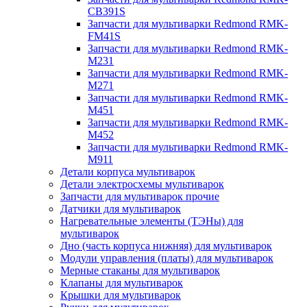
CB391S
Запчасти для мультиварки Redmond RMK-
FM41S
Запчасти для мультиварки Redmond RMK-
M231
Запчасти для мультиварки Redmond RMK-
M271
Запчасти для мультиварки Redmond RMK-
M451
Запчасти для мультиварки Redmond RMK-
M452
Запчасти для мультиварки Redmond RMK-
M911
Детали корпуса мультиварок
Детали электросхемы мультиварок
Запчасти для мультиварок прочие
Датчики для мультиварок
Нагревательные элементы (ТЭНы) для
мультиварок
Дно (часть корпуса нижняя) для мультиварок
Модули управления (платы) для мультиварок
Мерные стаканы для мультиварок
Клапаны для мультиварок
Крышки для мультиварок