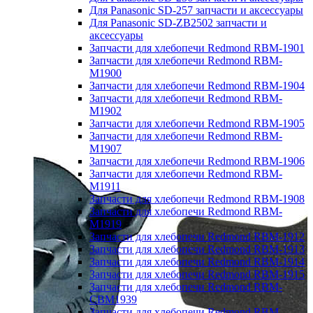
Для Panasonic SD-257 запчасти и аксессуары
Для Panasonic SD-ZB2502 запчасти и
аксессуары
Запчасти для хлебопечи Redmond RBM-1901
Запчасти для хлебопечи Redmond RBM-
M1900
Запчасти для хлебопечи Redmond RBM-1904
Запчасти для хлебопечи Redmond RBM-
M1902
Запчасти для хлебопечи Redmond RBM-1905
Запчасти для хлебопечи Redmond RBM-
M1907
Запчасти для хлебопечи Redmond RBM-1906
Запчасти для хлебопечи Redmond RBM-
M1911
Запчасти для хлебопечи Redmond RBM-1908
Запчасти для хлебопечи Redmond RBM-
M1919
Запчасти для хлебопечи Redmond RBM-1912
Запчасти для хлебопечи Redmond RBM-1913
Запчасти для хлебопечи Redmond RBM-1914
Запчасти для хлебопечи Redmond RBM-1915
Запчасти для хлебопечи Redmond RBM-
CBM1939
Запчасти для хлебопечи Redmond RBM-