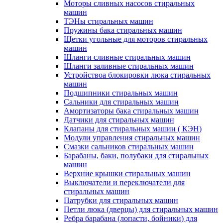
Моторы сливных насосов стиральных
машин
ТЭНы стиральных машин
Пружины бака стиральных машин
Щетки угольные для моторов стиральных
машин
Шланги сливные стиральных машин
Шланги заливные стиральных машин
Устройствоа блокировки люка стиральных
машин
Подшипники стиральных машин
Сальники для стиральных машин
Амортизаторы бака стиральных машин
Датчики для стиральных машин
Клапаны для стиральных машин ( КЭН)
Модули управления стиральных машин
Смазки сальников стиральных машин
Барабаны, баки, полубаки для стиральных
машин
Верхние крышки стиральных машин
Выключатели и переключатели для
стиральных машин
Патрубки для стиральных машин
Петли люка (дверцы) для стиральных машин
Ребра барабана (лопасти, бойники) для