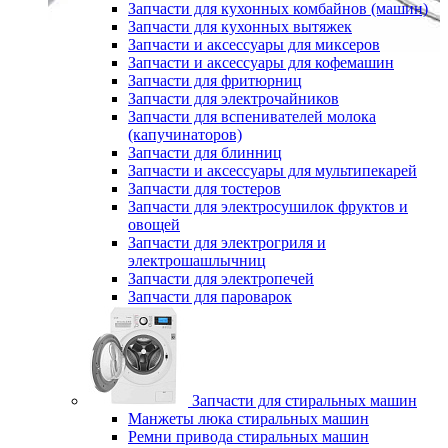
Запчасти для кухонных комбайнов (машин)
Запчасти для кухонных вытяжек
Запчасти и аксессуары для миксеров
Запчасти и аксессуары для кофемашин
Запчасти для фритюрниц
Запчасти для электрочайников
Запчасти для вспенивателей молока
(капучинаторов)
Запчасти для блинниц
Запчасти и аксессуары для мультипекарей
Запчасти для тостеров
Запчасти для электросушилок фруктов и
овощей
Запчасти для электрогриля и
электрошашлычниц
Запчасти для электропечей
Запчасти для пароварок
Запчасти для стиральных машин
Манжеты люка стиральных машин
Ремни привода стиральных машин