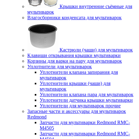
Крышки внутренние съёмные для
мультиварок
Влагосборники конденсата для мультиварок
Кастрюли (чаши) для мультиварок
Клавиши открывания крышки мультиварки
Корзины для варки на пару для мультиварок
Уплотнители для мультиварок
Уплотнители клапана запирания для
мультиварок
Уплотнители крышки (чаши) для
мультиварок
Уплотнители клапана пара для мультиварок
Уплотнители датчика крышки мультиварки
Уплотнители для мультиварок прочие
Запасные части и аксессуары для мультиварок
Redmond
Запчасти для мультиварки Redmond RMC-
M4505
Запчасти для мультиварки Redmond RMC-