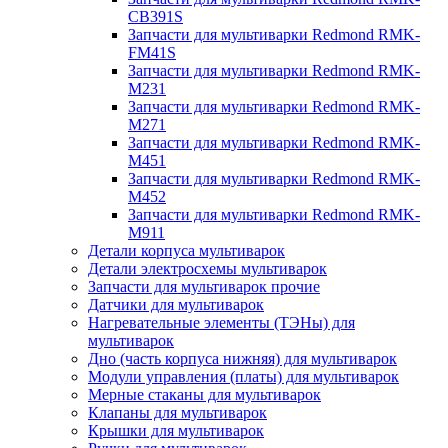
CB391S
Запчасти для мультиварки Redmond RMK-
FM41S
Запчасти для мультиварки Redmond RMK-
M231
Запчасти для мультиварки Redmond RMK-
M271
Запчасти для мультиварки Redmond RMK-
M451
Запчасти для мультиварки Redmond RMK-
M452
Запчасти для мультиварки Redmond RMK-
M911
Детали корпуса мультиварок
Детали электросхемы мультиварок
Запчасти для мультиварок прочие
Датчики для мультиварок
Нагревательные элементы (ТЭНы) для
мультиварок
Дно (часть корпуса нижняя) для мультиварок
Модули управления (платы) для мультиварок
Мерные стаканы для мультиварок
Клапаны для мультиварок
Крышки для мультиварок