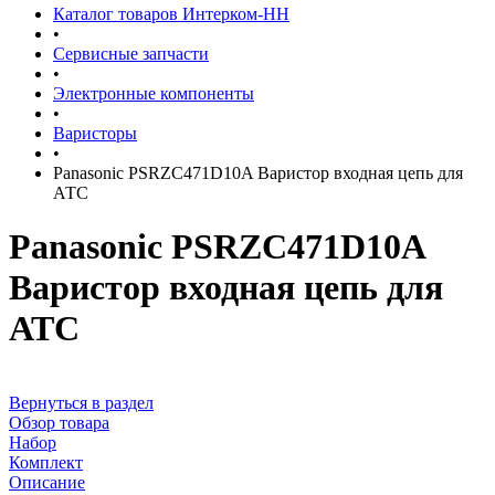
Каталог товаров Интерком-НН
•
Сервисные запчасти
•
Электронные компоненты
•
Варисторы
•
Panasonic PSRZC471D10A Варистор входная цепь для
АТС
Panasonic PSRZC471D10A
Варистор входная цепь для
АТС
Вернуться в раздел
Обзор товара
Набор
Комплект
Описание