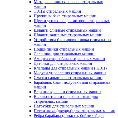
Моторы сливных насосов стиральных
машин
ТЭНы стиральных машин
Пружины бака стиральных машин
Щетки угольные для моторов стиральных
машин
Шланги сливные стиральных машин
Шланги заливные стиральных машин
Устройствоа блокировки люка стиральных
машин
Подшипники стиральных машин
Сальники для стиральных машин
Амортизаторы бака стиральных машин
Датчики для стиральных машин
Клапаны для стиральных машин ( КЭН)
Модули управления стиральных машин
Смазки сальников стиральных машин
Барабаны, баки, полубаки для стиральных
машин
Верхние крышки стиральных машин
Выключатели и переключатели для
стиральных машин
Патрубки для стиральных машин
Петли люка (дверцы) для стиральных машин
Ребра барабана (лопасти, бойники) для