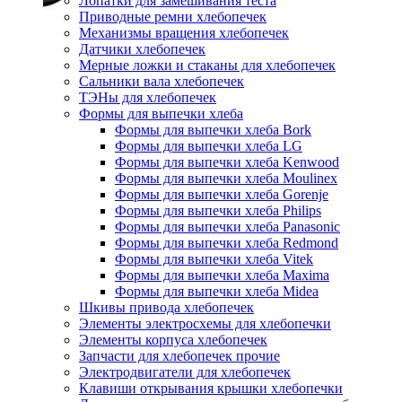
Лопатки для замешивания теста
Приводные ремни хлебопечек
Механизмы вращения хлебопечек
Датчики хлебопечек
Мерные ложки и стаканы для хлебопечек
Сальники вала хлебопечек
ТЭНы для хлебопечек
Формы для выпечки хлеба
Формы для выпечки хлеба Bork
Формы для выпечки хлеба LG
Формы для выпечки хлеба Kenwood
Формы для выпечки хлеба Moulinex
Формы для выпечки хлеба Gorenje
Формы для выпечки хлеба Philips
Формы для выпечки хлеба Panasonic
Формы для выпечки хлеба Redmond
Формы для выпечки хлеба Vitek
Формы для выпечки хлеба Maxima
Формы для выпечки хлеба Midea
Шкивы привода хлебопечек
Элементы электросхемы для хлебопечки
Элементы корпуса хлебопечек
Запчасти для хлебопечек прочие
Электродвигатели для хлебопечек
Клавиши открывания крышки хлебопечки