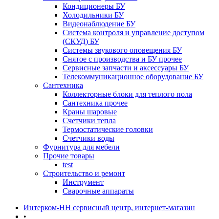
Кондиционеры БУ
Холодильники БУ
Видеонаблюдение БУ
Система контроля и управление доступом
(СКУД) БУ
Системы звукового оповещения БУ
Снятое с производства и БУ прочее
Сервисные запчасти и аксессуары БУ
Телекоммуникационное оборудование БУ
Сантехника
Коллекторные блоки для теплого пола
Сантехника прочее
Краны шаровые
Счетчики тепла
Термоcтатические головки
Счетчики воды
Фурнитура для мебели
Прочие товары
test
Строительство и ремонт
Инструмент
Сварочные аппараты
Интерком-НН сервисный центр, интернет-магазин
•