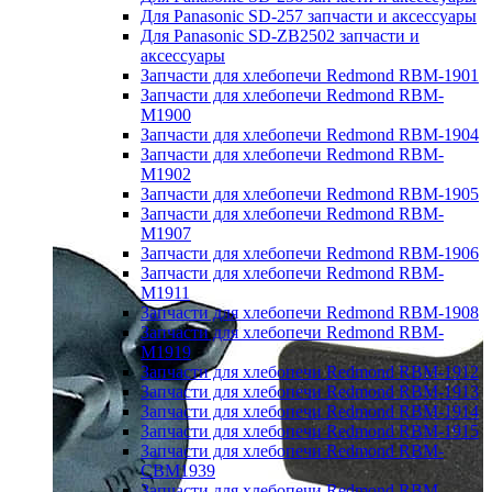
Для Panasonic SD-257 запчасти и аксессуары
Для Panasonic SD-ZB2502 запчасти и
аксессуары
Запчасти для хлебопечи Redmond RBM-1901
Запчасти для хлебопечи Redmond RBM-
M1900
Запчасти для хлебопечи Redmond RBM-1904
Запчасти для хлебопечи Redmond RBM-
M1902
Запчасти для хлебопечи Redmond RBM-1905
Запчасти для хлебопечи Redmond RBM-
M1907
Запчасти для хлебопечи Redmond RBM-1906
Запчасти для хлебопечи Redmond RBM-
M1911
Запчасти для хлебопечи Redmond RBM-1908
Запчасти для хлебопечи Redmond RBM-
M1919
Запчасти для хлебопечи Redmond RBM-1912
Запчасти для хлебопечи Redmond RBM-1913
Запчасти для хлебопечи Redmond RBM-1914
Запчасти для хлебопечи Redmond RBM-1915
Запчасти для хлебопечи Redmond RBM-
CBM1939
Запчасти для хлебопечи Redmond RBM-