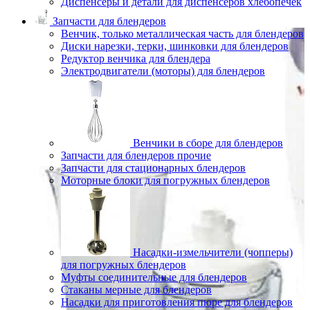
Диспенсеры и детали для диспенсеров хлебопечек
Запчасти для блендеров
Венчик, только металлическая часть для блендеров
Диски нарезки, терки, шинковки для блендеров
Редуктор венчика для блендера
Электродвигатели (моторы) для блендеров
Венчики в сборе для блендеров
Запчасти для блендеров прочие
Запчасти для стационарных блендеров
Моторные блоки для погружных блендеров
Насадки-измельчители (чопперы)
для погружных блендеров
Муфты соединительные для блендеров
Стаканы мерные для блендеров
Насадки для приготовления пюре для блендеров