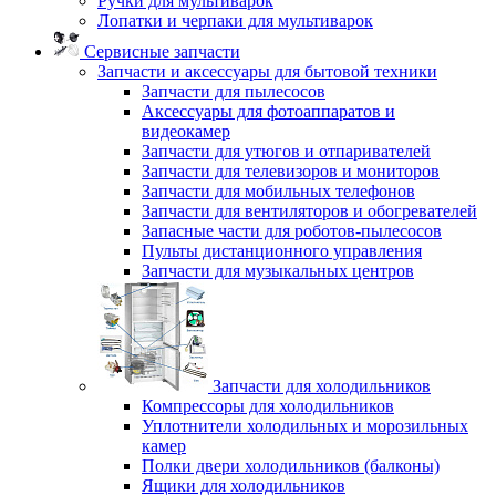
Ручки для мультиварок
Лопатки и черпаки для мультиварок
Сервисные запчасти
Запчасти и аксессуары для бытовой техники
Запчасти для пылесосов
Аксессуары для фотоаппаратов и
видеокамер
Запчасти для утюгов и отпаривателей
Запчасти для телевизоров и мониторов
Запчасти для мобильных телефонов
Запчасти для вентиляторов и обогревателей
Запасные части для роботов-пылесосов
Пульты дистанционного управления
Запчасти для музыкальных центров
Запчасти для холодильников
Компрессоры для холодильников
Уплотнители холодильных и морозильных
камер
Полки двери холодильников (балконы)
Ящики для холодильников