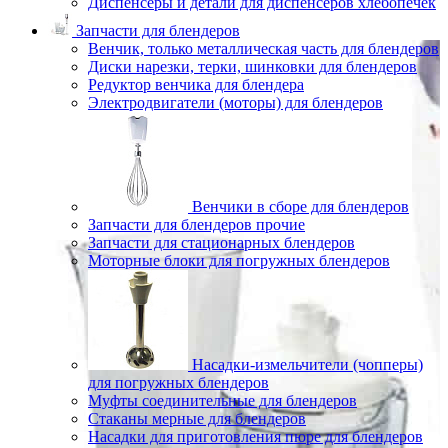
Диспенсеры и детали для диспенсеров хлебопечек
Запчасти для блендеров
Венчик, только металлическая часть для блендеров
Диски нарезки, терки, шинковки для блендеров
Редуктор венчика для блендера
Электродвигатели (моторы) для блендеров
Венчики в сборе для блендеров
Запчасти для блендеров прочие
Запчасти для стационарных блендеров
Моторные блоки для погружных блендеров
Насадки-измельчители (чопперы)
для погружных блендеров
Муфты соединительные для блендеров
Стаканы мерные для блендеров
Насадки для приготовления пюре для блендеров