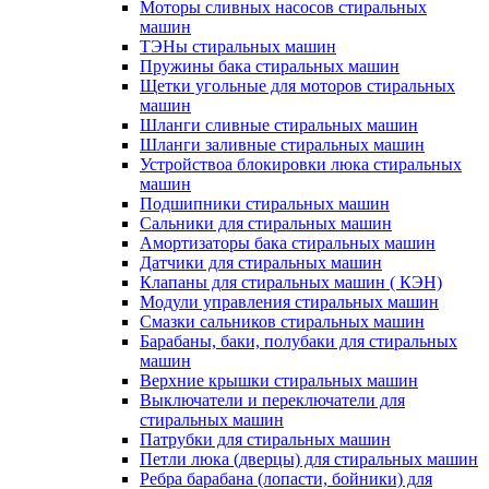
Моторы сливных насосов стиральных
машин
ТЭНы стиральных машин
Пружины бака стиральных машин
Щетки угольные для моторов стиральных
машин
Шланги сливные стиральных машин
Шланги заливные стиральных машин
Устройствоа блокировки люка стиральных
машин
Подшипники стиральных машин
Сальники для стиральных машин
Амортизаторы бака стиральных машин
Датчики для стиральных машин
Клапаны для стиральных машин ( КЭН)
Модули управления стиральных машин
Смазки сальников стиральных машин
Барабаны, баки, полубаки для стиральных
машин
Верхние крышки стиральных машин
Выключатели и переключатели для
стиральных машин
Патрубки для стиральных машин
Петли люка (дверцы) для стиральных машин
Ребра барабана (лопасти, бойники) для