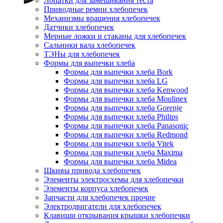
Лопатки для замешивания теста
Приводные ремни хлебопечек
Механизмы вращения хлебопечек
Датчики хлебопечек
Мерные ложки и стаканы для хлебопечек
Сальники вала хлебопечек
ТЭНы для хлебопечек
Формы для выпечки хлеба
Формы для выпечки хлеба Bork
Формы для выпечки хлеба LG
Формы для выпечки хлеба Kenwood
Формы для выпечки хлеба Moulinex
Формы для выпечки хлеба Gorenje
Формы для выпечки хлеба Philips
Формы для выпечки хлеба Panasonic
Формы для выпечки хлеба Redmond
Формы для выпечки хлеба Vitek
Формы для выпечки хлеба Maxima
Формы для выпечки хлеба Midea
Шкивы привода хлебопечек
Элементы электросхемы для хлебопечки
Элементы корпуса хлебопечек
Запчасти для хлебопечек прочие
Электродвигатели для хлебопечек
Клавиши открывания крышки хлебопечки