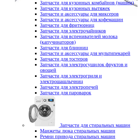
Запчасти для кухонных комбайнов (машин)
Запчасти для кухонных вытяжек
Запчасти и аксессуары для миксеров
Запчасти и аксессуары для кофемашин
Запчасти для фритюрниц
Запчасти для электрочайников
Запчасти для вспенивателей молока
(капучинаторов)
Запчасти для блинниц
Запчасти и аксессуары для мультипекарей
Запчасти для тостеров
Запчасти для электросушилок фруктов и
овощей
Запчасти для электрогриля и
электрошашлычниц
Запчасти для электропечей
Запчасти для пароварок
Запчасти для стиральных машин
Манжеты люка стиральных машин
Ремни привода стиральных машин