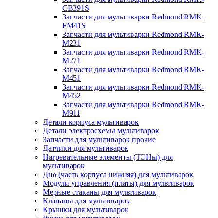
CB391S
Запчасти для мультиварки Redmond RMK-
FM41S
Запчасти для мультиварки Redmond RMK-
M231
Запчасти для мультиварки Redmond RMK-
M271
Запчасти для мультиварки Redmond RMK-
M451
Запчасти для мультиварки Redmond RMK-
M452
Запчасти для мультиварки Redmond RMK-
M911
Детали корпуса мультиварок
Детали электросхемы мультиварок
Запчасти для мультиварок прочие
Датчики для мультиварок
Нагревательные элементы (ТЭНы) для
мультиварок
Дно (часть корпуса нижняя) для мультиварок
Модули управления (платы) для мультиварок
Мерные стаканы для мультиварок
Клапаны для мультиварок
Крышки для мультиварок