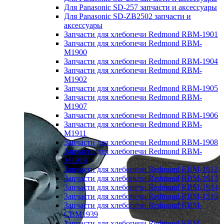
Для Panasonic SD-257 запчасти и аксессуары
Для Panasonic SD-ZB2502 запчасти и
аксессуары
Запчасти для хлебопечи Redmond RBM-1901
Запчасти для хлебопечи Redmond RBM-
M1900
Запчасти для хлебопечи Redmond RBM-1904
Запчасти для хлебопечи Redmond RBM-
M1902
Запчасти для хлебопечи Redmond RBM-1905
Запчасти для хлебопечи Redmond RBM-
M1907
Запчасти для хлебопечи Redmond RBM-1906
Запчасти для хлебопечи Redmond RBM-
M1911
Запчасти для хлебопечи Redmond RBM-1908
Запчасти для хлебопечи Redmond RBM-
M1919
Запчасти для хлебопечи Redmond RBM-1912
Запчасти для хлебопечи Redmond RBM-1913
Запчасти для хлебопечи Redmond RBM-1914
Запчасти для хлебопечи Redmond RBM-1915
Запчасти для хлебопечи Redmond RBM-
CBM1939
Запчасти для хлебопечи Redmond RBM-