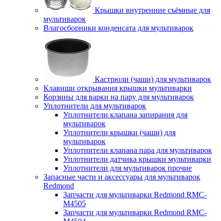
Крышки внутренние съёмные для
мультиварок
Влагосборники конденсата для мультиварок
Кастрюли (чаши) для мультиварок
Клавиши открывания крышки мультиварки
Корзины для варки на пару для мультиварок
Уплотнители для мультиварок
Уплотнители клапана запирания для
мультиварок
Уплотнители крышки (чаши) для
мультиварок
Уплотнители клапана пара для мультиварок
Уплотнители датчика крышки мультиварки
Уплотнители для мультиварок прочие
Запасные части и аксессуары для мультиварок
Redmond
Запчасти для мультиварки Redmond RMC-
M4505
Запчасти для мультиварки Redmond RMC-