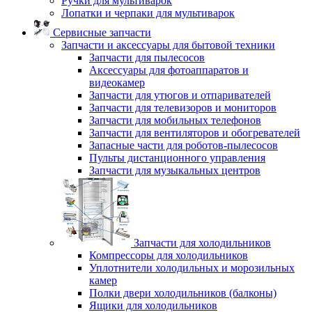
Ручки для мультиварок
Лопатки и черпаки для мультиварок
Сервисные запчасти
Запчасти и аксессуары для бытовой техники
Запчасти для пылесосов
Аксессуары для фотоаппаратов и
видеокамер
Запчасти для утюгов и отпаривателей
Запчасти для телевизоров и мониторов
Запчасти для мобильных телефонов
Запчасти для вентиляторов и обогревателей
Запасные части для роботов-пылесосов
Пульты дистанционного управления
Запчасти для музыкальных центров
Запчасти для холодильников
Компрессоры для холодильников
Уплотнители холодильных и морозильных
камер
Полки двери холодильников (балконы)
Ящики для холодильников