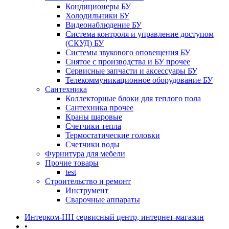
Кондиционеры БУ
Холодильники БУ
Видеонаблюдение БУ
Система контроля и управление доступом
(СКУД) БУ
Системы звукового оповещения БУ
Снятое с производства и БУ прочее
Сервисные запчасти и аксессуары БУ
Телекоммуникационное оборудование БУ
Сантехника
Коллекторные блоки для теплого пола
Сантехника прочее
Краны шаровые
Счетчики тепла
Термоcтатические головки
Счетчики воды
Фурнитура для мебели
Прочие товары
test
Строительство и ремонт
Инструмент
Сварочные аппараты
Интерком-НН сервисный центр, интернет-магазин
•