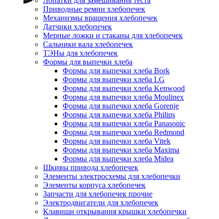
Лопатки для замешивания теста
Приводные ремни хлебопечек
Механизмы вращения хлебопечек
Датчики хлебопечек
Мерные ложки и стаканы для хлебопечек
Сальники вала хлебопечек
ТЭНы для хлебопечек
Формы для выпечки хлеба
Формы для выпечки хлеба Bork
Формы для выпечки хлеба LG
Формы для выпечки хлеба Kenwood
Формы для выпечки хлеба Moulinex
Формы для выпечки хлеба Gorenje
Формы для выпечки хлеба Philips
Формы для выпечки хлеба Panasonic
Формы для выпечки хлеба Redmond
Формы для выпечки хлеба Vitek
Формы для выпечки хлеба Maxima
Формы для выпечки хлеба Midea
Шкивы привода хлебопечек
Элементы электросхемы для хлебопечки
Элементы корпуса хлебопечек
Запчасти для хлебопечек прочие
Электродвигатели для хлебопечек
Клавиши открывания крышки хлебопечки