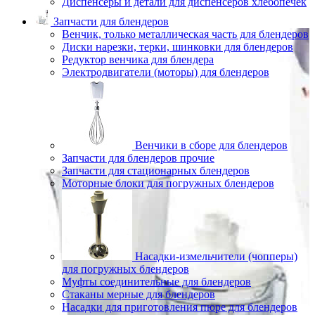
Диспенсеры и детали для диспенсеров хлебопечек
Запчасти для блендеров
Венчик, только металлическая часть для блендеров
Диски нарезки, терки, шинковки для блендеров
Редуктор венчика для блендера
Электродвигатели (моторы) для блендеров
Венчики в сборе для блендеров
Запчасти для блендеров прочие
Запчасти для стационарных блендеров
Моторные блоки для погружных блендеров
Насадки-измельчители (чопперы)
для погружных блендеров
Муфты соединительные для блендеров
Стаканы мерные для блендеров
Насадки для приготовления пюре для блендеров