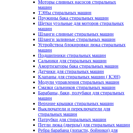
Моторы сливных насосов стиральных
машин
ТЭНы стиральных машин
Пружины бака стиральных машин
Щетки угольные для моторов стиральных
машин
Шланги сливные стиральных машин
Шланги заливные стиральных машин
Устройствоа блокировки люка стиральных
машин
Подшипники стиральных машин
Сальники для стиральных машин
Амортизаторы бака стиральных машин
Датчики для стиральных машин
Клапаны для стиральных машин ( КЭН)
Модули управления стиральных машин
Смазки сальников стиральных машин
Барабаны, баки, полубаки для стиральных
машин
Верхние крышки стиральных машин
Выключатели и переключатели для
стиральных машин
Патрубки для стиральных машин
Петли люка (дверцы) для стиральных машин
Ребра барабана (лопасти, бойники) для