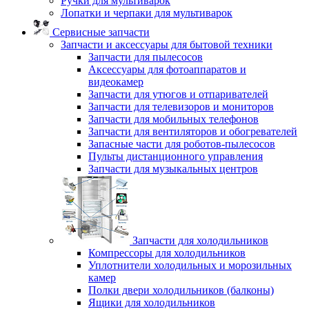
Ручки для мультиварок
Лопатки и черпаки для мультиварок
Сервисные запчасти
Запчасти и аксессуары для бытовой техники
Запчасти для пылесосов
Аксессуары для фотоаппаратов и
видеокамер
Запчасти для утюгов и отпаривателей
Запчасти для телевизоров и мониторов
Запчасти для мобильных телефонов
Запчасти для вентиляторов и обогревателей
Запасные части для роботов-пылесосов
Пульты дистанционного управления
Запчасти для музыкальных центров
Запчасти для холодильников
Компрессоры для холодильников
Уплотнители холодильных и морозильных
камер
Полки двери холодильников (балконы)
Ящики для холодильников