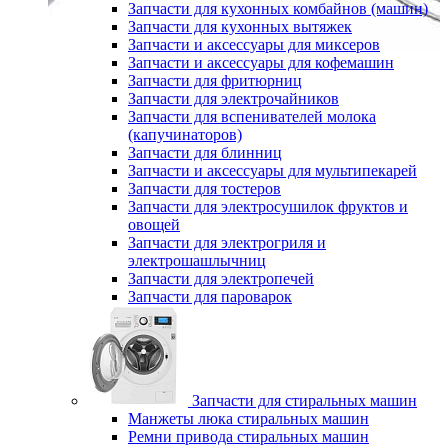
Запчасти для кухонных комбайнов (машин)
Запчасти для кухонных вытяжек
Запчасти и аксессуары для миксеров
Запчасти и аксессуары для кофемашин
Запчасти для фритюрниц
Запчасти для электрочайников
Запчасти для вспенивателей молока
(капучинаторов)
Запчасти для блинниц
Запчасти и аксессуары для мультипекарей
Запчасти для тостеров
Запчасти для электросушилок фруктов и
овощей
Запчасти для электрогриля и
электрошашлычниц
Запчасти для электропечей
Запчасти для пароварок
Запчасти для стиральных машин
Манжеты люка стиральных машин
Ремни привода стиральных машин