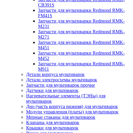
CB391S
Запчасти для мультиварки Redmond RMK-
FM41S
Запчасти для мультиварки Redmond RMK-
M231
Запчасти для мультиварки Redmond RMK-
M271
Запчасти для мультиварки Redmond RMK-
M451
Запчасти для мультиварки Redmond RMK-
M452
Запчасти для мультиварки Redmond RMK-
M911
Детали корпуса мультиварок
Детали электросхемы мультиварок
Запчасти для мультиварок прочие
Датчики для мультиварок
Нагревательные элементы (ТЭНы) для
мультиварок
Дно (часть корпуса нижняя) для мультиварок
Модули управления (платы) для мультиварок
Мерные стаканы для мультиварок
Клапаны для мультиварок
Крышки для мультиварок