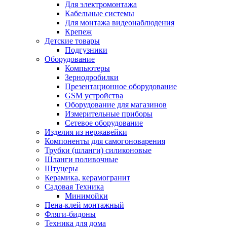
Для электромонтажа
Кабельные системы
Для монтажа видеонаблюдения
Крепеж
Детские товары
Подгузники
Оборудование
Компьютеры
Зернодробилки
Презентационное оборудование
GSM устройства
Оборудование для магазинов
Измерительные приборы
Сетевое оборудование
Изделия из нержавейки
Компоненты для самогоноварения
Трубки (шланги) силиконовые
Шланги поливочные
Штуцеры
Керамика, керамогранит
Садовая Техника
Минимойки
Пена-клей монтажный
Фляги-бидоны
Техника для дома