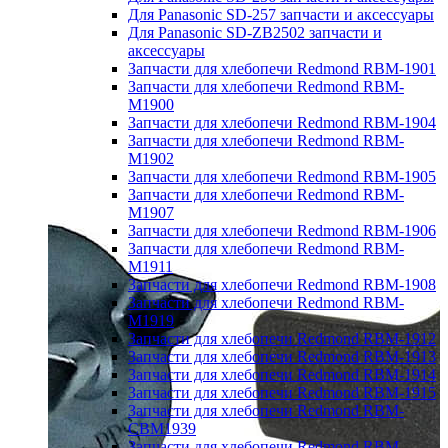
Для Panasonic SD-257 запчасти и аксессуары
Для Panasonic SD-ZB2502 запчасти и
аксессуары
Запчасти для хлебопечи Redmond RBM-1901
Запчасти для хлебопечи Redmond RBM-
M1900
Запчасти для хлебопечи Redmond RBM-1904
Запчасти для хлебопечи Redmond RBM-
M1902
Запчасти для хлебопечи Redmond RBM-1905
Запчасти для хлебопечи Redmond RBM-
M1907
Запчасти для хлебопечи Redmond RBM-1906
Запчасти для хлебопечи Redmond RBM-
M1911
Запчасти для хлебопечи Redmond RBM-1908
Запчасти для хлебопечи Redmond RBM-
M1919
Запчасти для хлебопечи Redmond RBM-1912
Запчасти для хлебопечи Redmond RBM-1913
Запчасти для хлебопечи Redmond RBM-1914
Запчасти для хлебопечи Redmond RBM-1915
Запчасти для хлебопечи Redmond RBM-
CBM1939
Запчасти для хлебопечи Redmond RBM-