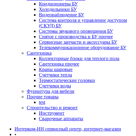
Кондиционеры БУ
Холодильники БУ
Видеонаблюдение БУ
Система контроля и управление доступом
(СКУД) БУ
Системы звукового оповещения БУ
Снятое с производства и БУ прочее
Сервисные запчасти и аксессуары БУ
Телекоммуникационное оборудование БУ
Сантехника
Коллекторные блоки для теплого пола
Сантехника прочее
Краны шаровые
Счетчики тепла
Термоcтатические головки
Счетчики воды
Фурнитура для мебели
Прочие товары
test
Строительство и ремонт
Инструмент
Сварочные аппараты
Интерком-НН сервисный центр, интернет-магазин
•