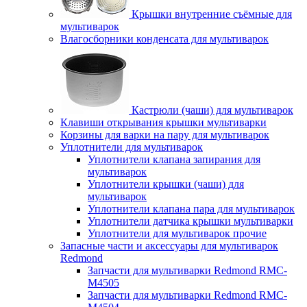
Крышки внутренние съёмные для
мультиварок
Влагосборники конденсата для мультиварок
Кастрюли (чаши) для мультиварок
Клавиши открывания крышки мультиварки
Корзины для варки на пару для мультиварок
Уплотнители для мультиварок
Уплотнители клапана запирания для
мультиварок
Уплотнители крышки (чаши) для
мультиварок
Уплотнители клапана пара для мультиварок
Уплотнители датчика крышки мультиварки
Уплотнители для мультиварок прочие
Запасные части и аксессуары для мультиварок
Redmond
Запчасти для мультиварки Redmond RMC-
M4505
Запчасти для мультиварки Redmond RMC-