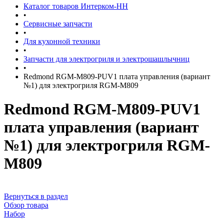
Каталог товаров Интерком-НН
•
Сервисные запчасти
•
Для кухонной техники
•
Запчасти для электрогриля и электрошашлычниц
•
Redmond RGM-M809-PUV1 плата управления (вариант
№1) для электрогриля RGM-M809
Redmond RGM-M809-PUV1
плата управления (вариант
№1) для электрогриля RGM-
M809
Вернуться в раздел
Обзор товара
Набор