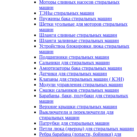
Моторы сливных насосов стиральных
машин
ТЭНы стиральных машин
Пружины бака стиральных машин
Щетки угольные для моторов стиральных
машин
Шланги сливные стиральных машин
Шланги заливные стиральных машин
Устройствоа блокировки люка стиральных
машин
Подшипники стиральных машин
Сальники для стиральных машин
Амортизаторы бака стиральных машин
Датчики для стиральных машин
Клапаны для стиральных машин ( КЭН)
Модули управления стиральных машин
Смазки сальников стиральных машин
Барабаны, баки, полубаки для стиральных
машин
Верхние крышки стиральных машин
Выключатели и переключатели для
стиральных машин
Патрубки для стиральных машин
Петли люка (дверцы) для стиральных машин
Ребра барабана (лопасти, бойники) для