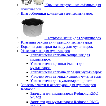
Крышки внутренние съёмные для
мультиварок
Влагосборники конденсата для мультиварок
Кастрюли (чаши) для мультиварок
Клавиши открывания крышки мультиварки
Корзины для варки на пару для мультиварок
Уплотнители для мультиварок
Уплотнители клапана запирания для
мультиварок
Уплотнители крышки (чаши) для
мультиварок
Уплотнители клапана пара для мультиварок
Уплотнители датчика крышки мультиварки
Уплотнители для мультиварок прочие
Запасные части и аксессуары для мультиварок
Redmond
Запчасти для мультиварки Redmond RMC-
M4505
Запчасти для мультиварки Redmond RMC-