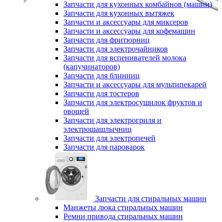
Запчасти для кухонных комбайнов (машин)
Запчасти для кухонных вытяжек
Запчасти и аксессуары для миксеров
Запчасти и аксессуары для кофемашин
Запчасти для фритюрниц
Запчасти для электрочайников
Запчасти для вспенивателей молока
(капучинаторов)
Запчасти для блинниц
Запчасти и аксессуары для мультипекарей
Запчасти для тостеров
Запчасти для электросушилок фруктов и
овощей
Запчасти для электрогриля и
электрошашлычниц
Запчасти для электропечей
Запчасти для пароварок
Запчасти для стиральных машин
Манжеты люка стиральных машин
Ремни привода стиральных машин