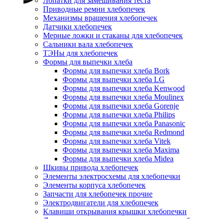
Лопатки для замешивания теста
Приводные ремни хлебопечек
Механизмы вращения хлебопечек
Датчики хлебопечек
Мерные ложки и стаканы для хлебопечек
Сальники вала хлебопечек
ТЭНы для хлебопечек
Формы для выпечки хлеба
Формы для выпечки хлеба Bork
Формы для выпечки хлеба LG
Формы для выпечки хлеба Kenwood
Формы для выпечки хлеба Moulinex
Формы для выпечки хлеба Gorenje
Формы для выпечки хлеба Philips
Формы для выпечки хлеба Panasonic
Формы для выпечки хлеба Redmond
Формы для выпечки хлеба Vitek
Формы для выпечки хлеба Maxima
Формы для выпечки хлеба Midea
Шкивы привода хлебопечек
Элементы электросхемы для хлебопечки
Элементы корпуса хлебопечек
Запчасти для хлебопечек прочие
Электродвигатели для хлебопечек
Клавиши открывания крышки хлебопечки