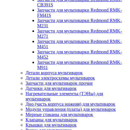
CB391S
Запчасти для мультиварки Redmond RMK-
FM41S
Запчасти для мультиварки Redmond RMK-
M231
Запчасти для мультиварки Redmond RMK-
M271
Запчасти для мультиварки Redmond RMK-
M451
Запчасти для мультиварки Redmond RMK-
M452
Запчасти для мультиварки Redmond RMK-
M911
Детали корпуса мультиварок
Детали электросхемы мультиварок
Запчасти для мультиварок прочие
Датчики для мультиварок
Нагревательные элементы (ТЭНы) для
мультиварок
Дно (часть корпуса нижняя) для мультиварок
Модули управления (платы) для мультиварок
Мерные стаканы для мультиварок
Клапаны для мультиварок
Крышки для мультиварок