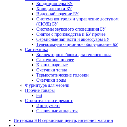
Кондиционеры БУ
Холодильники БУ
Видеонаблюдение БУ
Система контроля и управление доступом
(СКУД) БУ
Системы звукового оповещения БУ
Снятое с производства и БУ прочее
Сервисные запчасти и аксессуары БУ
Телекоммуникационное оборудование БУ
Сантехника
Коллекторные блоки для теплого пола
Сантехника прочее
Краны шаровые
Счетчики тепла
Термоcтатические головки
Счетчики воды
Фурнитура для мебели
Прочие товары
test
Строительство и ремонт
Инструмент
Сварочные аппараты
Интерком-НН сервисный центр, интернет-магазин
•