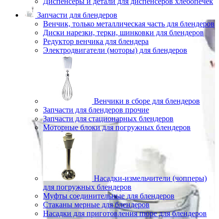
Диспенсеры и детали для диспенсеров хлебопечек
Запчасти для блендеров
Венчик, только металлическая часть для блендеров
Диски нарезки, терки, шинковки для блендеров
Редуктор венчика для блендера
Электродвигатели (моторы) для блендеров
Венчики в сборе для блендеров
Запчасти для блендеров прочие
Запчасти для стационарных блендеров
Моторные блоки для погружных блендеров
Насадки-измельчители (чопперы)
для погружных блендеров
Муфты соединительные для блендеров
Стаканы мерные для блендеров
Насадки для приготовления пюре для блендеров