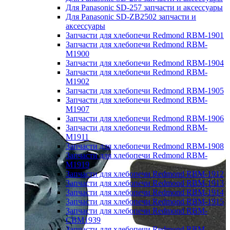
Для Panasonic SD-257 запчасти и аксессуары
Для Panasonic SD-ZB2502 запчасти и
аксессуары
Запчасти для хлебопечи Redmond RBM-1901
Запчасти для хлебопечи Redmond RBM-
M1900
Запчасти для хлебопечи Redmond RBM-1904
Запчасти для хлебопечи Redmond RBM-
M1902
Запчасти для хлебопечи Redmond RBM-1905
Запчасти для хлебопечи Redmond RBM-
M1907
Запчасти для хлебопечи Redmond RBM-1906
Запчасти для хлебопечи Redmond RBM-
M1911
Запчасти для хлебопечи Redmond RBM-1908
Запчасти для хлебопечи Redmond RBM-
M1919
Запчасти для хлебопечи Redmond RBM-1912
Запчасти для хлебопечи Redmond RBM-1913
Запчасти для хлебопечи Redmond RBM-1914
Запчасти для хлебопечи Redmond RBM-1915
Запчасти для хлебопечи Redmond RBM-
CBM1939
Запчасти для хлебопечи Redmond RBM-