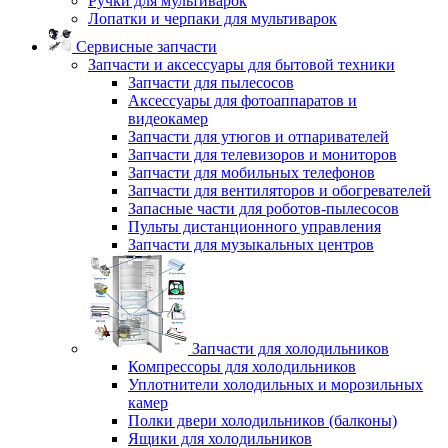
Ручки для мультиварок
Лопатки и черпаки для мультиварок
Сервисные запчасти
Запчасти и аксессуары для бытовой техники
Запчасти для пылесосов
Аксессуары для фотоаппаратов и
видеокамер
Запчасти для утюгов и отпаривателей
Запчасти для телевизоров и мониторов
Запчасти для мобильных телефонов
Запчасти для вентиляторов и обогревателей
Запасные части для роботов-пылесосов
Пульты дистанционного управления
Запчасти для музыкальных центров
Запчасти для холодильников
Компрессоры для холодильников
Уплотнители холодильных и морозильных
камер
Полки двери холодильников (балконы)
Ящики для холодильников