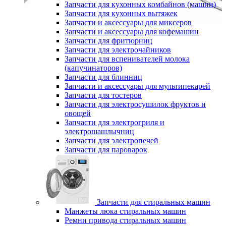
Запчасти для кухонных комбайнов (машин)
Запчасти для кухонных вытяжек
Запчасти и аксессуары для миксеров
Запчасти и аксессуары для кофемашин
Запчасти для фритюрниц
Запчасти для электрочайников
Запчасти для вспенивателей молока
(капучинаторов)
Запчасти для блинниц
Запчасти и аксессуары для мультипекарей
Запчасти для тостеров
Запчасти для электросушилок фруктов и
овощей
Запчасти для электрогриля и
электрошашлычниц
Запчасти для электропечей
Запчасти для пароварок
Запчасти для стиральных машин
Манжеты люка стиральных машин
Ремни привода стиральных машин