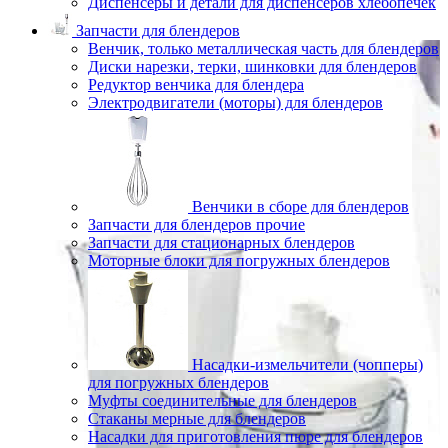
Диспенсеры и детали для диспенсеров хлебопечек
Запчасти для блендеров
Венчик, только металлическая часть для блендеров
Диски нарезки, терки, шинковки для блендеров
Редуктор венчика для блендера
Электродвигатели (моторы) для блендеров
Венчики в сборе для блендеров
Запчасти для блендеров прочие
Запчасти для стационарных блендеров
Моторные блоки для погружных блендеров
Насадки-измельчители (чопперы)
для погружных блендеров
Муфты соединительные для блендеров
Стаканы мерные для блендеров
Насадки для приготовления пюре для блендеров