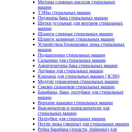
Моторы сливных насосов стиральных
машин
ТЭНы стиральных машин
Пружины бака стиральных машин
Щетки угольные для моторов стиральных
машин
Шланги сливные стиральных машин
Шланги заливные стиральных машин
Устройствоа блокировки люка стиральных
машин
Подшипники стиральных машин
Сальники для стиральных машин
Амортизаторы бака стиральных машин
Датчики для стиральных машин
Клапаны для стиральных машин ( КЭН)
Модули управления стиральных машин
Смазки сальников стиральных машин
Барабаны, баки, полубаки для стиральных
машин
Верхние крышки стиральных машин
Выключатели и переключатели для
стиральных машин
Патрубки для стиральных машин
Петли люка (дверцы) для стиральных машин
Ребра барабана (лопасти, бойники) для