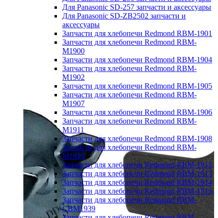
Для Panasonic SD-257 запчасти и аксессуары
Для Panasonic SD-ZB2502 запчасти и
аксессуары
Запчасти для хлебопечи Redmond RBM-1901
Запчасти для хлебопечи Redmond RBM-
M1900
Запчасти для хлебопечи Redmond RBM-1904
Запчасти для хлебопечи Redmond RBM-
M1902
Запчасти для хлебопечи Redmond RBM-1905
Запчасти для хлебопечи Redmond RBM-
M1907
Запчасти для хлебопечи Redmond RBM-1906
Запчасти для хлебопечи Redmond RBM-
M1911
Запчасти для хлебопечи Redmond RBM-1908
Запчасти для хлебопечи Redmond RBM-
M1919
Запчасти для хлебопечи Redmond RBM-1912
Запчасти для хлебопечи Redmond RBM-1913
Запчасти для хлебопечи Redmond RBM-1914
Запчасти для хлебопечи Redmond RBM-1915
Запчасти для хлебопечи Redmond RBM-
CBM1939
Запчасти для хлебопечи Redmond RBM-