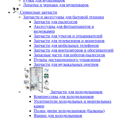
Ручки для мультиварок
Лопатки и черпаки для мультиварок
Сервисные запчасти
Запчасти и аксессуары для бытовой техники
Запчасти для пылесосов
Аксессуары для фотоаппаратов и
видеокамер
Запчасти для утюгов и отпаривателей
Запчасти для телевизоров и мониторов
Запчасти для мобильных телефонов
Запчасти для вентиляторов и обогревателей
Запасные части для роботов-пылесосов
Пульты дистанционного управления
Запчасти для музыкальных центров
Запчасти для холодильников
Компрессоры для холодильников
Уплотнители холодильных и морозильных
камер
Полки двери холодильников (балконы)
Ящики для холодильников