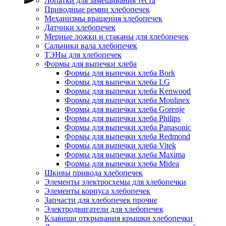
Лопатки для замешивания теста
Приводные ремни хлебопечек
Механизмы вращения хлебопечек
Датчики хлебопечек
Мерные ложки и стаканы для хлебопечек
Сальники вала хлебопечек
ТЭНы для хлебопечек
Формы для выпечки хлеба
Формы для выпечки хлеба Bork
Формы для выпечки хлеба LG
Формы для выпечки хлеба Kenwood
Формы для выпечки хлеба Moulinex
Формы для выпечки хлеба Gorenje
Формы для выпечки хлеба Philips
Формы для выпечки хлеба Panasonic
Формы для выпечки хлеба Redmond
Формы для выпечки хлеба Vitek
Формы для выпечки хлеба Maxima
Формы для выпечки хлеба Midea
Шкивы привода хлебопечек
Элементы электросхемы для хлебопечки
Элементы корпуса хлебопечек
Запчасти для хлебопечек прочие
Электродвигатели для хлебопечек
Клавиши открывания крышки хлебопечки