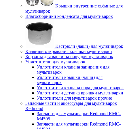
Крышки внутренние съёмные для
мультиварок
Влагосборники конденсата для мультиварок
Кастрюли (чаши) для мультиварок
Клавиши открывания крышки мультиварки
Корзины для варки на пару для мультиварок
Уплотнители для мультиварок
Уплотнители клапана запирания для
мультиварок
Уплотнители крышки (чаши) для
мультиварок
Уплотнители клапана пара для мультиварок
Уплотнители датчика крышки мультиварки
Уплотнители для мультиварок прочие
Запасные части и аксессуары для мультиварок
Redmond
Запчасти для мультиварки Redmond RMC-
M4505
Запчасти для мультиварки Redmond RMC-