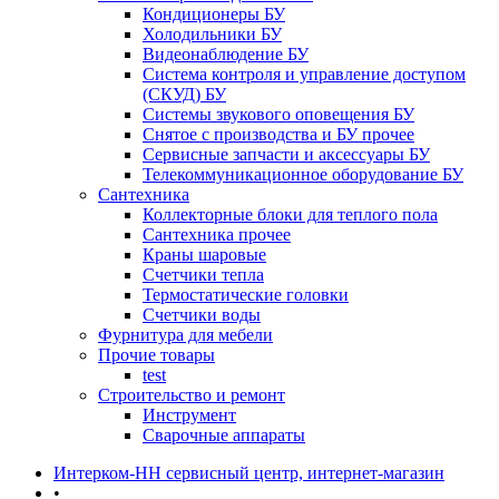
Кондиционеры БУ
Холодильники БУ
Видеонаблюдение БУ
Система контроля и управление доступом
(СКУД) БУ
Системы звукового оповещения БУ
Снятое с производства и БУ прочее
Сервисные запчасти и аксессуары БУ
Телекоммуникационное оборудование БУ
Сантехника
Коллекторные блоки для теплого пола
Сантехника прочее
Краны шаровые
Счетчики тепла
Термоcтатические головки
Счетчики воды
Фурнитура для мебели
Прочие товары
test
Строительство и ремонт
Инструмент
Сварочные аппараты
Интерком-НН сервисный центр, интернет-магазин
•