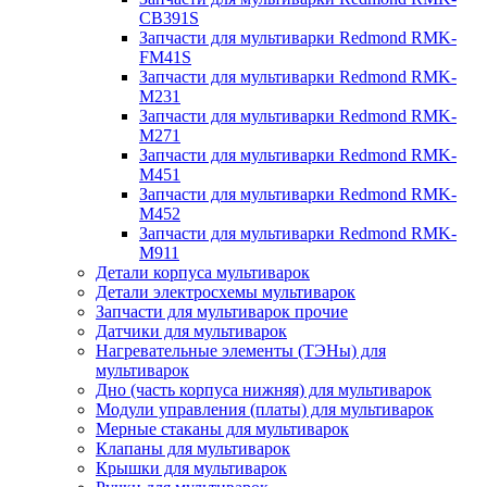
CB391S
Запчасти для мультиварки Redmond RMK-
FM41S
Запчасти для мультиварки Redmond RMK-
M231
Запчасти для мультиварки Redmond RMK-
M271
Запчасти для мультиварки Redmond RMK-
M451
Запчасти для мультиварки Redmond RMK-
M452
Запчасти для мультиварки Redmond RMK-
M911
Детали корпуса мультиварок
Детали электросхемы мультиварок
Запчасти для мультиварок прочие
Датчики для мультиварок
Нагревательные элементы (ТЭНы) для
мультиварок
Дно (часть корпуса нижняя) для мультиварок
Модули управления (платы) для мультиварок
Мерные стаканы для мультиварок
Клапаны для мультиварок
Крышки для мультиварок