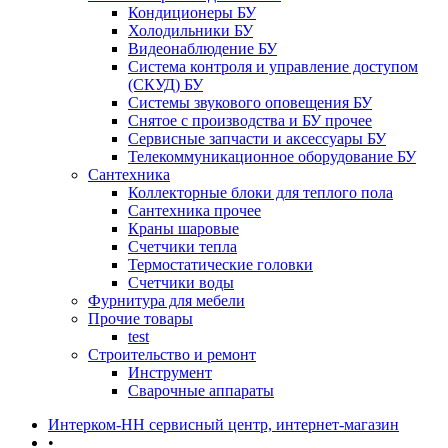
Кондиционеры БУ
Холодильники БУ
Видеонаблюдение БУ
Система контроля и управление доступом
(СКУД) БУ
Системы звукового оповещения БУ
Снятое с производства и БУ прочее
Сервисные запчасти и аксессуары БУ
Телекоммуникационное оборудование БУ
Сантехника
Коллекторные блоки для теплого пола
Сантехника прочее
Краны шаровые
Счетчики тепла
Термоcтатические головки
Счетчики воды
Фурнитура для мебели
Прочие товары
test
Строительство и ремонт
Инструмент
Сварочные аппараты
Интерком-НН сервисный центр, интернет-магазин
•