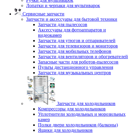
Ручки для мультиварок
Лопатки и черпаки для мультиварок
Сервисные запчасти
Запчасти и аксессуары для бытовой техники
Запчасти для пылесосов
Аксессуары для фотоаппаратов и
видеокамер
Запчасти для утюгов и отпаривателей
Запчасти для телевизоров и мониторов
Запчасти для мобильных телефонов
Запчасти для вентиляторов и обогревателей
Запасные части для роботов-пылесосов
Пульты дистанционного управления
Запчасти для музыкальных центров
Запчасти для холодильников
Компрессоры для холодильников
Уплотнители холодильных и морозильных
камер
Полки двери холодильников (балконы)
Ящики для холодильников