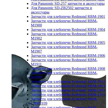
Для Panasonic SD-257 запчасти и аксессуары
Для Panasonic SD-ZB2502 запчасти и
аксессуары
Запчасти для хлебопечи Redmond RBM-1901
Запчасти для хлебопечи Redmond RBM-
M1900
Запчасти для хлебопечи Redmond RBM-1904
Запчасти для хлебопечи Redmond RBM-
M1902
Запчасти для хлебопечи Redmond RBM-1905
Запчасти для хлебопечи Redmond RBM-
M1907
Запчасти для хлебопечи Redmond RBM-1906
Запчасти для хлебопечи Redmond RBM-
M1911
Запчасти для хлебопечи Redmond RBM-1908
Запчасти для хлебопечи Redmond RBM-
M1919
Запчасти для хлебопечи Redmond RBM-1912
Запчасти для хлебопечи Redmond RBM-1913
Запчасти для хлебопечи Redmond RBM-1914
Запчасти для хлебопечи Redmond RBM-1915
Запчасти для хлебопечи Redmond RBM-
CBM1939
Запчасти для хлебопечи Redmond RBM-