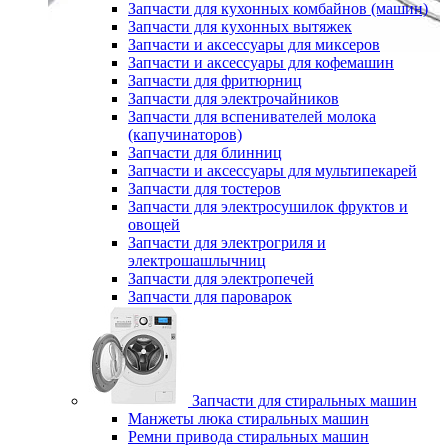
Запчасти для кухонных комбайнов (машин)
Запчасти для кухонных вытяжек
Запчасти и аксессуары для миксеров
Запчасти и аксессуары для кофемашин
Запчасти для фритюрниц
Запчасти для электрочайников
Запчасти для вспенивателей молока
(капучинаторов)
Запчасти для блинниц
Запчасти и аксессуары для мультипекарей
Запчасти для тостеров
Запчасти для электросушилок фруктов и
овощей
Запчасти для электрогриля и
электрошашлычниц
Запчасти для электропечей
Запчасти для пароварок
Запчасти для стиральных машин
Манжеты люка стиральных машин
Ремни привода стиральных машин