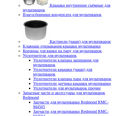
Крышки внутренние съёмные для
мультиварок
Влагосборники конденсата для мультиварок
Кастрюли (чаши) для мультиварок
Клавиши открывания крышки мультиварки
Корзины для варки на пару для мультиварок
Уплотнители для мультиварок
Уплотнители клапана запирания для
мультиварок
Уплотнители крышки (чаши) для
мультиварок
Уплотнители клапана пара для мультиварок
Уплотнители датчика крышки мультиварки
Уплотнители для мультиварок прочие
Запасные части и аксессуары для мультиварок
Redmond
Запчасти для мультиварки Redmond RMC-
M4505
Запчасти для мультиварки Redmond RMC-