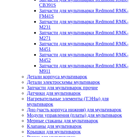
CB391S
Запчасти для мультиварки Redmond RMK-
FM41S
Запчасти для мультиварки Redmond RMK-
M231
Запчасти для мультиварки Redmond RMK-
M271
Запчасти для мультиварки Redmond RMK-
M451
Запчасти для мультиварки Redmond RMK-
M452
Запчасти для мультиварки Redmond RMK-
M911
Детали корпуса мультиварок
Детали электросхемы мультиварок
Запчасти для мультиварок прочие
Датчики для мультиварок
Нагревательные элементы (ТЭНы) для
мультиварок
Дно (часть корпуса нижняя) для мультиварок
Модули управления (платы) для мультиварок
Мерные стаканы для мультиварок
Клапаны для мультиварок
Крышки для мультиварок