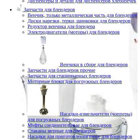
Диспенсеры и детали для диспенсеров хлебопечек
Запчасти для блендеров
Венчик, только металлическая часть для блендеров
Диски нарезки, терки, шинковки для блендеров
Редуктор венчика для блендера
Электродвигатели (моторы) для блендеров
Венчики в сборе для блендеров
Запчасти для блендеров прочие
Запчасти для стационарных блендеров
Моторные блоки для погружных блендеров
Насадки-измельчители (чопперы)
для погружных блендеров
Муфты соединительные для блендеров
Стаканы мерные для блендеров
Насадки для приготовления пюре для блендеров