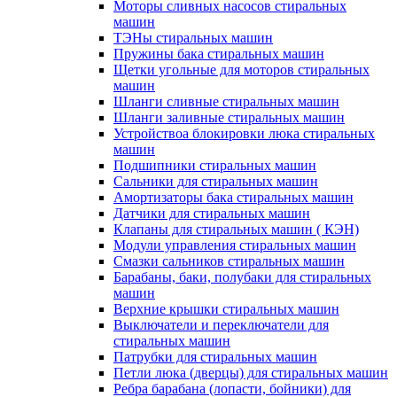
Моторы сливных насосов стиральных
машин
ТЭНы стиральных машин
Пружины бака стиральных машин
Щетки угольные для моторов стиральных
машин
Шланги сливные стиральных машин
Шланги заливные стиральных машин
Устройствоа блокировки люка стиральных
машин
Подшипники стиральных машин
Сальники для стиральных машин
Амортизаторы бака стиральных машин
Датчики для стиральных машин
Клапаны для стиральных машин ( КЭН)
Модули управления стиральных машин
Смазки сальников стиральных машин
Барабаны, баки, полубаки для стиральных
машин
Верхние крышки стиральных машин
Выключатели и переключатели для
стиральных машин
Патрубки для стиральных машин
Петли люка (дверцы) для стиральных машин
Ребра барабана (лопасти, бойники) для