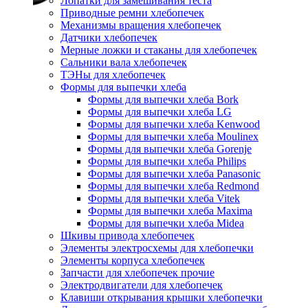
Лопатки для замешивания теста
Приводные ремни хлебопечек
Механизмы вращения хлебопечек
Датчики хлебопечек
Мерные ложки и стаканы для хлебопечек
Сальники вала хлебопечек
ТЭНы для хлебопечек
Формы для выпечки хлеба
Формы для выпечки хлеба Bork
Формы для выпечки хлеба LG
Формы для выпечки хлеба Kenwood
Формы для выпечки хлеба Moulinex
Формы для выпечки хлеба Gorenje
Формы для выпечки хлеба Philips
Формы для выпечки хлеба Panasonic
Формы для выпечки хлеба Redmond
Формы для выпечки хлеба Vitek
Формы для выпечки хлеба Maxima
Формы для выпечки хлеба Midea
Шкивы привода хлебопечек
Элементы электросхемы для хлебопечки
Элементы корпуса хлебопечек
Запчасти для хлебопечек прочие
Электродвигатели для хлебопечек
Клавиши открывания крышки хлебопечки