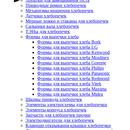
Лопатки для замешивания теста
Приводные ремни хлебопечек
Механизмы вращения хлебопечек
Датчики хлебопечек
Мерные ложки и стаканы для хлебопечек
Сальники вала хлебопечек
ТЭНы для хлебопечек
Формы для выпечки хлеба
Формы для выпечки хлеба Bork
Формы для выпечки хлеба LG
Формы для выпечки хлеба Kenwood
Формы для выпечки хлеба Moulinex
Формы для выпечки хлеба Gorenje
Формы для выпечки хлеба Philips
Формы для выпечки хлеба Panasonic
Формы для выпечки хлеба Redmond
Формы для выпечки хлеба Vitek
Формы для выпечки хлеба Maxima
Формы для выпечки хлеба Midea
Шкивы привода хлебопечек
Элементы электросхемы для хлебопечки
Элементы корпуса хлебопечек
Запчасти для хлебопечек прочие
Электродвигатели для хлебопечек
Клавиши открывания крышки хлебопечки