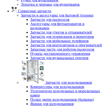
Ручки для мультиварок
Лопатки и черпаки для мультиварок
Сервисные запчасти
Запчасти и аксессуары для бытовой техники
Запчасти для пылесосов
Аксессуары для фотоаппаратов и
видеокамер
Запчасти для утюгов и отпаривателей
Запчасти для телевизоров и мониторов
Запчасти для мобильных телефонов
Запчасти для вентиляторов и обогревателей
Запасные части для роботов-пылесосов
Пульты дистанционного управления
Запчасти для музыкальных центров
Запчасти для холодильников
Компрессоры для холодильников
Уплотнители холодильных и морозильных
камер
Полки двери холодильников (балконы)
Ящики для холодильников