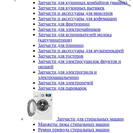
Запчасти для кухонных комбайнов (машин)
Запчасти для кухонных вытяжек
Запчасти и аксессуары для миксеров
Запчасти и аксессуары для кофемашин
Запчасти для фритюрниц
Запчасти для электрочайников
Запчасти для вспенивателей молока
(капучинаторов)
Запчасти для блинниц
Запчасти и аксессуары для мультипекарей
Запчасти для тостеров
Запчасти для электросушилок фруктов и
овощей
Запчасти для электрогриля и
электрошашлычниц
Запчасти для электропечей
Запчасти для пароварок
Запчасти для стиральных машин
Манжеты люка стиральных машин
Ремни привода стиральных машин