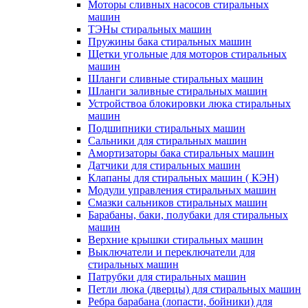
Моторы сливных насосов стиральных
машин
ТЭНы стиральных машин
Пружины бака стиральных машин
Щетки угольные для моторов стиральных
машин
Шланги сливные стиральных машин
Шланги заливные стиральных машин
Устройствоа блокировки люка стиральных
машин
Подшипники стиральных машин
Сальники для стиральных машин
Амортизаторы бака стиральных машин
Датчики для стиральных машин
Клапаны для стиральных машин ( КЭН)
Модули управления стиральных машин
Смазки сальников стиральных машин
Барабаны, баки, полубаки для стиральных
машин
Верхние крышки стиральных машин
Выключатели и переключатели для
стиральных машин
Патрубки для стиральных машин
Петли люка (дверцы) для стиральных машин
Ребра барабана (лопасти, бойники) для