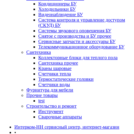
Кондиционеры БУ
Холодильники БУ
Видеонаблюдение БУ
Система контроля и управление доступом
(СКУД) БУ
Системы звукового оповещения БУ
Снятое с производства и БУ прочее
Сервисные запчасти и аксессуары БУ
Телекоммуникационное оборудование БУ
Сантехника
Коллекторные блоки для теплого пола
Сантехника прочее
Краны шаровые
Счетчики тепла
Термоcтатические головки
Счетчики воды
Фурнитура для мебели
Прочие товары
test
Строительство и ремонт
Инструмент
Сварочные аппараты
Интерком-НН сервисный центр, интернет-магазин
•