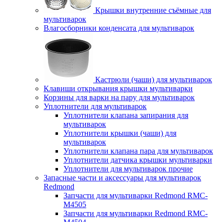
Крышки внутренние съёмные для
мультиварок
Влагосборники конденсата для мультиварок
Кастрюли (чаши) для мультиварок
Клавиши открывания крышки мультиварки
Корзины для варки на пару для мультиварок
Уплотнители для мультиварок
Уплотнители клапана запирания для
мультиварок
Уплотнители крышки (чаши) для
мультиварок
Уплотнители клапана пара для мультиварок
Уплотнители датчика крышки мультиварки
Уплотнители для мультиварок прочие
Запасные части и аксессуары для мультиварок
Redmond
Запчасти для мультиварки Redmond RMC-
M4505
Запчасти для мультиварки Redmond RMC-