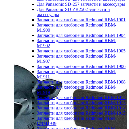
Для Panasonic SD-257 запчасти и аксессуары
Для Panasonic SD-ZB2502 запчасти и
аксессуары
Запчасти для хлебопечи Redmond RBM-1901
Запчасти для хлебопечи Redmond RBM-
M1900
Запчасти для хлебопечи Redmond RBM-1904
Запчасти для хлебопечи Redmond RBM-
M1902
Запчасти для хлебопечи Redmond RBM-1905
Запчасти для хлебопечи Redmond RBM-
M1907
Запчасти для хлебопечи Redmond RBM-1906
Запчасти для хлебопечи Redmond RBM-
M1911
Запчасти для хлебопечи Redmond RBM-1908
Запчасти для хлебопечи Redmond RBM-
M1919
Запчасти для хлебопечи Redmond RBM-1912
Запчасти для хлебопечи Redmond RBM-1913
Запчасти для хлебопечи Redmond RBM-1914
Запчасти для хлебопечи Redmond RBM-1915
Запчасти для хлебопечи Redmond RBM-
CBM1939
Запчасти для хлебопечи Redmond RBM-