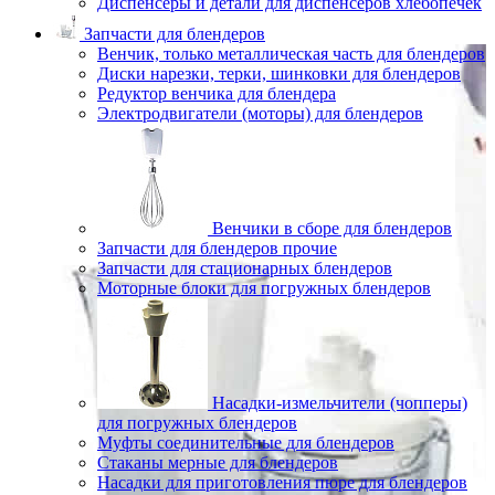
Диспенсеры и детали для диспенсеров хлебопечек
Запчасти для блендеров
Венчик, только металлическая часть для блендеров
Диски нарезки, терки, шинковки для блендеров
Редуктор венчика для блендера
Электродвигатели (моторы) для блендеров
Венчики в сборе для блендеров
Запчасти для блендеров прочие
Запчасти для стационарных блендеров
Моторные блоки для погружных блендеров
Насадки-измельчители (чопперы)
для погружных блендеров
Муфты соединительные для блендеров
Стаканы мерные для блендеров
Насадки для приготовления пюре для блендеров