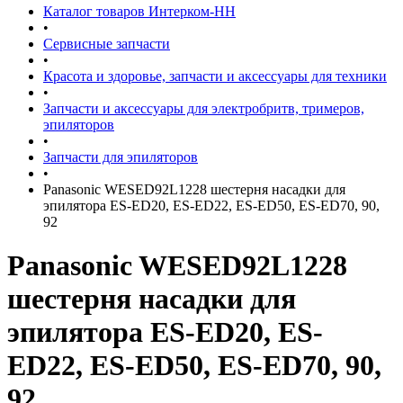
Каталог товаров Интерком-НН
•
Сервисные запчасти
•
Красота и здоровье, запчасти и аксессуары для техники
•
Запчасти и аксессуары для электробритв, тримеров,
эпиляторов
•
Запчасти для эпиляторов
•
Panasonic WESED92L1228 шестерня насадки для
эпилятора ES-ED20, ES-ED22, ES-ED50, ES-ED70, 90,
92
Panasonic WESED92L1228
шестерня насадки для
эпилятора ES-ED20, ES-
ED22, ES-ED50, ES-ED70, 90,
92