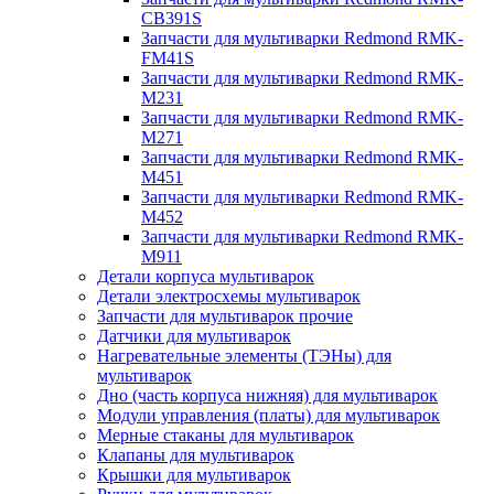
CB391S
Запчасти для мультиварки Redmond RMK-
FM41S
Запчасти для мультиварки Redmond RMK-
M231
Запчасти для мультиварки Redmond RMK-
M271
Запчасти для мультиварки Redmond RMK-
M451
Запчасти для мультиварки Redmond RMK-
M452
Запчасти для мультиварки Redmond RMK-
M911
Детали корпуса мультиварок
Детали электросхемы мультиварок
Запчасти для мультиварок прочие
Датчики для мультиварок
Нагревательные элементы (ТЭНы) для
мультиварок
Дно (часть корпуса нижняя) для мультиварок
Модули управления (платы) для мультиварок
Мерные стаканы для мультиварок
Клапаны для мультиварок
Крышки для мультиварок