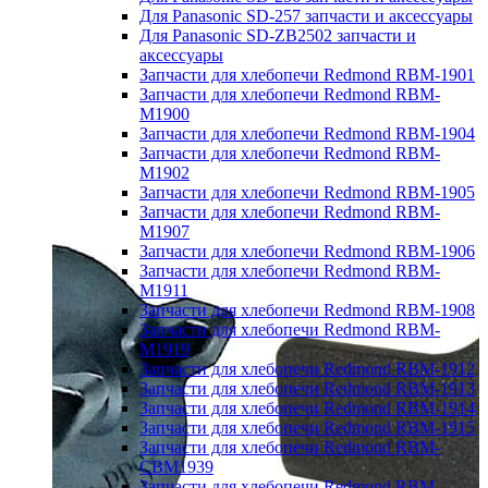
Для Panasonic SD-257 запчасти и аксессуары
Для Panasonic SD-ZB2502 запчасти и
аксессуары
Запчасти для хлебопечи Redmond RBM-1901
Запчасти для хлебопечи Redmond RBM-
M1900
Запчасти для хлебопечи Redmond RBM-1904
Запчасти для хлебопечи Redmond RBM-
M1902
Запчасти для хлебопечи Redmond RBM-1905
Запчасти для хлебопечи Redmond RBM-
M1907
Запчасти для хлебопечи Redmond RBM-1906
Запчасти для хлебопечи Redmond RBM-
M1911
Запчасти для хлебопечи Redmond RBM-1908
Запчасти для хлебопечи Redmond RBM-
M1919
Запчасти для хлебопечи Redmond RBM-1912
Запчасти для хлебопечи Redmond RBM-1913
Запчасти для хлебопечи Redmond RBM-1914
Запчасти для хлебопечи Redmond RBM-1915
Запчасти для хлебопечи Redmond RBM-
CBM1939
Запчасти для хлебопечи Redmond RBM-