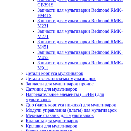
CB391S
Запчасти для мультиварки Redmond RMK-
FM41S
Запчасти для мультиварки Redmond RMK-
M231
Запчасти для мультиварки Redmond RMK-
M271
Запчасти для мультиварки Redmond RMK-
M451
Запчасти для мультиварки Redmond RMK-
M452
Запчасти для мультиварки Redmond RMK-
M911
Детали корпуса мультиварок
Детали электросхемы мультиварок
Запчасти для мультиварок прочие
Датчики для мультиварок
Нагревательные элементы (ТЭНы) для
мультиварок
Дно (часть корпуса нижняя) для мультиварок
Модули управления (платы) для мультиварок
Мерные стаканы для мультиварок
Клапаны для мультиварок
Крышки для мультиварок