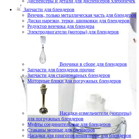
Диспенсеры и детали для диспенсеров хлебопечек
Запчасти для блендеров
Венчик, только металлическая часть для блендеров
Диски нарезки, терки, шинковки для блендеров
Редуктор венчика для блендера
Электродвигатели (моторы) для блендеров
Венчики в сборе для блендеров
Запчасти для блендеров прочие
Запчасти для стационарных блендеров
Моторные блоки для погружных блендеров
Насадки-измельчители (чопперы)
для погружных блендеров
Муфты соединительные для блендеров
Стаканы мерные для блендеров
Насадки для приготовления пюре для блендеров