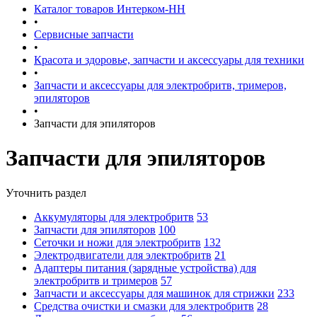
Каталог товаров Интерком-НН
•
Сервисные запчасти
•
Красота и здоровье, запчасти и аксессуары для техники
•
Запчасти и аксессуары для электробритв, тримеров,
эпиляторов
•
Запчасти для эпиляторов
Запчасти для эпиляторов
Уточнить раздел
Аккумуляторы для электробритв
53
Запчасти для эпиляторов
100
Сеточки и ножи для электробритв
132
Электродвигатели для электробритв
21
Адаптеры питания (зарядные устройства) для
электробритв и тримеров
57
Запчасти и аксессуары для машинок для стрижки
233
Средства очистки и смазки для электробритв
28