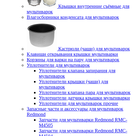
Крышки внутренние съёмные для
мультиварок
Влагосборники конденсата для мультиварок
Кастрюли (чаши) для мультиварок
Клавиши открывания крышки мультиварки
Корзины для варки на пару для мультиварок
Уплотнители для мультиварок
Уплотнители клапана запирания для
мультиварок
Уплотнители крышки (чаши) для
мультиварок
Уплотнители клапана пара для мультиварок
Уплотнители датчика крышки мультиварки
Уплотнители для мультиварок прочие
Запасные части и аксессуары для мультиварок
Redmond
Запчасти для мультиварки Redmond RMC-
M4505
Запчасти для мультиварки Redmond RMC-