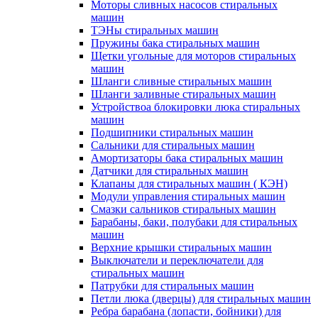
Моторы сливных насосов стиральных
машин
ТЭНы стиральных машин
Пружины бака стиральных машин
Щетки угольные для моторов стиральных
машин
Шланги сливные стиральных машин
Шланги заливные стиральных машин
Устройствоа блокировки люка стиральных
машин
Подшипники стиральных машин
Сальники для стиральных машин
Амортизаторы бака стиральных машин
Датчики для стиральных машин
Клапаны для стиральных машин ( КЭН)
Модули управления стиральных машин
Смазки сальников стиральных машин
Барабаны, баки, полубаки для стиральных
машин
Верхние крышки стиральных машин
Выключатели и переключатели для
стиральных машин
Патрубки для стиральных машин
Петли люка (дверцы) для стиральных машин
Ребра барабана (лопасти, бойники) для