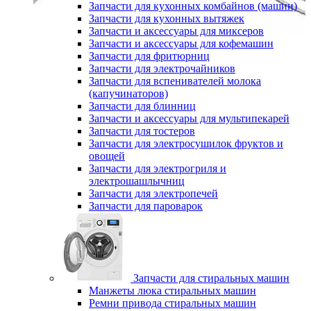
Запчасти для кухонных комбайнов (машин)
Запчасти для кухонных вытяжек
Запчасти и аксессуары для миксеров
Запчасти и аксессуары для кофемашин
Запчасти для фритюрниц
Запчасти для электрочайников
Запчасти для вспенивателей молока
(капучинаторов)
Запчасти для блинниц
Запчасти и аксессуары для мультипекарей
Запчасти для тостеров
Запчасти для электросушилок фруктов и
овощей
Запчасти для электрогриля и
электрошашлычниц
Запчасти для электропечей
Запчасти для пароварок
Запчасти для стиральных машин
Манжеты люка стиральных машин
Ремни привода стиральных машин