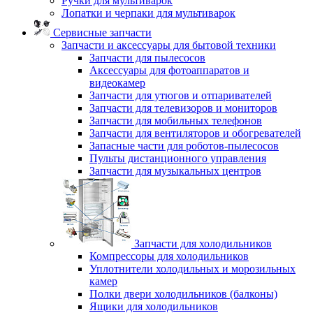
Ручки для мультиварок
Лопатки и черпаки для мультиварок
Сервисные запчасти
Запчасти и аксессуары для бытовой техники
Запчасти для пылесосов
Аксессуары для фотоаппаратов и
видеокамер
Запчасти для утюгов и отпаривателей
Запчасти для телевизоров и мониторов
Запчасти для мобильных телефонов
Запчасти для вентиляторов и обогревателей
Запасные части для роботов-пылесосов
Пульты дистанционного управления
Запчасти для музыкальных центров
Запчасти для холодильников
Компрессоры для холодильников
Уплотнители холодильных и морозильных
камер
Полки двери холодильников (балконы)
Ящики для холодильников