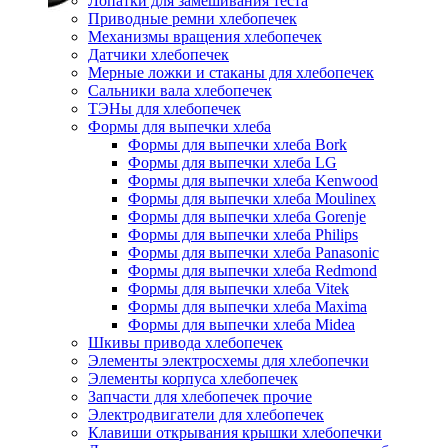
Лопатки для замешивания теста
Приводные ремни хлебопечек
Механизмы вращения хлебопечек
Датчики хлебопечек
Мерные ложки и стаканы для хлебопечек
Сальники вала хлебопечек
ТЭНы для хлебопечек
Формы для выпечки хлеба
Формы для выпечки хлеба Bork
Формы для выпечки хлеба LG
Формы для выпечки хлеба Kenwood
Формы для выпечки хлеба Moulinex
Формы для выпечки хлеба Gorenje
Формы для выпечки хлеба Philips
Формы для выпечки хлеба Panasonic
Формы для выпечки хлеба Redmond
Формы для выпечки хлеба Vitek
Формы для выпечки хлеба Maxima
Формы для выпечки хлеба Midea
Шкивы привода хлебопечек
Элементы электросхемы для хлебопечки
Элементы корпуса хлебопечек
Запчасти для хлебопечек прочие
Электродвигатели для хлебопечек
Клавиши открывания крышки хлебопечки