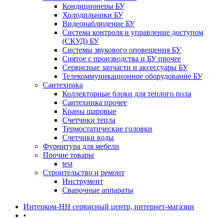
Кондиционеры БУ
Холодильники БУ
Видеонаблюдение БУ
Система контроля и управление доступом
(СКУД) БУ
Системы звукового оповещения БУ
Снятое с производства и БУ прочее
Сервисные запчасти и аксессуары БУ
Телекоммуникационное оборудование БУ
Сантехника
Коллекторные блоки для теплого пола
Сантехника прочее
Краны шаровые
Счетчики тепла
Термоcтатические головки
Счетчики воды
Фурнитура для мебели
Прочие товары
test
Строительство и ремонт
Инструмент
Сварочные аппараты
Интерком-НН сервисный центр, интернет-магазин
•