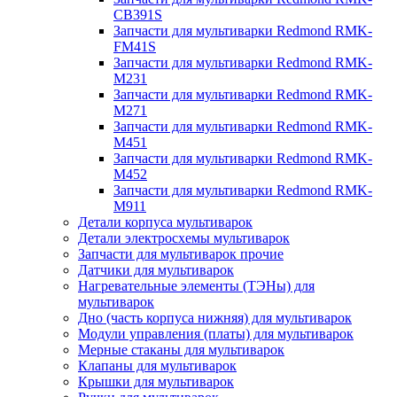
CB391S
Запчасти для мультиварки Redmond RMK-
FM41S
Запчасти для мультиварки Redmond RMK-
M231
Запчасти для мультиварки Redmond RMK-
M271
Запчасти для мультиварки Redmond RMK-
M451
Запчасти для мультиварки Redmond RMK-
M452
Запчасти для мультиварки Redmond RMK-
M911
Детали корпуса мультиварок
Детали электросхемы мультиварок
Запчасти для мультиварок прочие
Датчики для мультиварок
Нагревательные элементы (ТЭНы) для
мультиварок
Дно (часть корпуса нижняя) для мультиварок
Модули управления (платы) для мультиварок
Мерные стаканы для мультиварок
Клапаны для мультиварок
Крышки для мультиварок