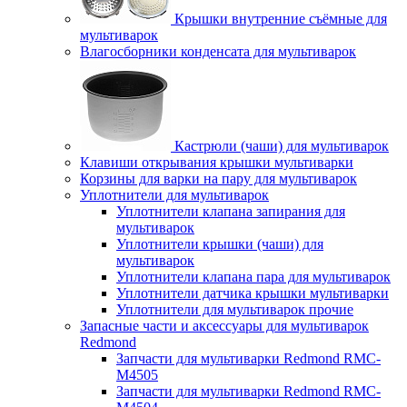
Крышки внутренние съёмные для
мультиварок
Влагосборники конденсата для мультиварок
Кастрюли (чаши) для мультиварок
Клавиши открывания крышки мультиварки
Корзины для варки на пару для мультиварок
Уплотнители для мультиварок
Уплотнители клапана запирания для
мультиварок
Уплотнители крышки (чаши) для
мультиварок
Уплотнители клапана пара для мультиварок
Уплотнители датчика крышки мультиварки
Уплотнители для мультиварок прочие
Запасные части и аксессуары для мультиварок
Redmond
Запчасти для мультиварки Redmond RMC-
M4505
Запчасти для мультиварки Redmond RMC-