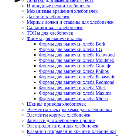
Лопатки для замешивания теста
Приводные ремни хлебопечек
Механизмы вращения хлебопечек
Датчики хлебопечек
Мерные ложки и стаканы для хлебопечек
Сальники вала хлебопечек
ТЭНы для хлебопечек
Формы для выпечки хлеба
Формы для выпечки хлеба Bork
Формы для выпечки хлеба LG
Формы для выпечки хлеба Kenwood
Формы для выпечки хлеба Moulinex
Формы для выпечки хлеба Gorenje
Формы для выпечки хлеба Philips
Формы для выпечки хлеба Panasonic
Формы для выпечки хлеба Redmond
Формы для выпечки хлеба Vitek
Формы для выпечки хлеба Maxima
Формы для выпечки хлеба Midea
Шкивы привода хлебопечек
Элементы электросхемы для хлебопечки
Элементы корпуса хлебопечек
Запчасти для хлебопечек прочие
Электродвигатели для хлебопечек
Клавиши открывания крышки хлебопечки