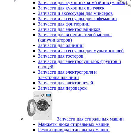
Запчасти для кухонных комбайнов (машин)
Запчасти для кухонных вытяжек
Запчасти и аксессуары для миксеров
Запчасти и аксессуары для кофемашин
Запчасти для фритюрниц
Запчасти для электрочайников
Запчасти для вспенивателей молока
(капучинаторов)
Запчасти для блинниц
Запчасти и аксессуары для мультипекарей
Запчасти для тостеров
Запчасти для электросушилок фруктов и
овощей
Запчасти для электрогриля и
электрошашлычниц
Запчасти для электропечей
Запчасти для пароварок
Запчасти для стиральных машин
Манжеты люка стиральных машин
Ремни привода стиральных машин