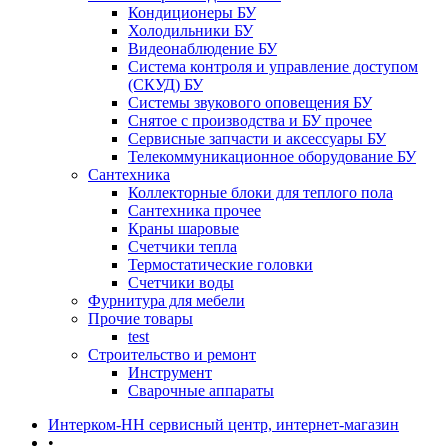
Кондиционеры БУ
Холодильники БУ
Видеонаблюдение БУ
Система контроля и управление доступом
(СКУД) БУ
Системы звукового оповещения БУ
Снятое с производства и БУ прочее
Сервисные запчасти и аксессуары БУ
Телекоммуникационное оборудование БУ
Сантехника
Коллекторные блоки для теплого пола
Сантехника прочее
Краны шаровые
Счетчики тепла
Термоcтатические головки
Счетчики воды
Фурнитура для мебели
Прочие товары
test
Строительство и ремонт
Инструмент
Сварочные аппараты
Интерком-НН сервисный центр, интернет-магазин
•