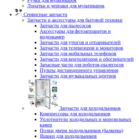
Ручки для мультиварок
Лопатки и черпаки для мультиварок
Сервисные запчасти
Запчасти и аксессуары для бытовой техники
Запчасти для пылесосов
Аксессуары для фотоаппаратов и
видеокамер
Запчасти для утюгов и отпаривателей
Запчасти для телевизоров и мониторов
Запчасти для мобильных телефонов
Запчасти для вентиляторов и обогревателей
Запасные части для роботов-пылесосов
Пульты дистанционного управления
Запчасти для музыкальных центров
Запчасти для холодильников
Компрессоры для холодильников
Уплотнители холодильных и морозильных
камер
Полки двери холодильников (балконы)
Ящики для холодильников