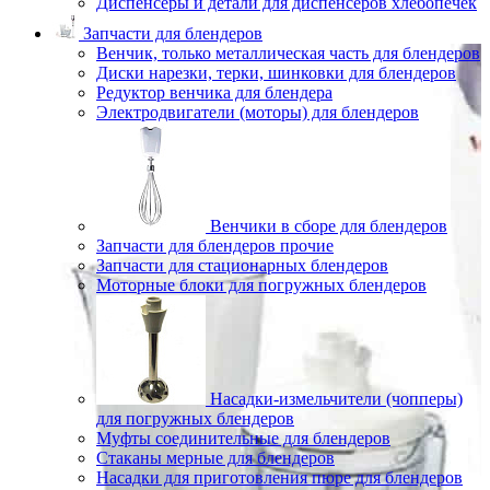
Диспенсеры и детали для диспенсеров хлебопечек
Запчасти для блендеров
Венчик, только металлическая часть для блендеров
Диски нарезки, терки, шинковки для блендеров
Редуктор венчика для блендера
Электродвигатели (моторы) для блендеров
Венчики в сборе для блендеров
Запчасти для блендеров прочие
Запчасти для стационарных блендеров
Моторные блоки для погружных блендеров
Насадки-измельчители (чопперы)
для погружных блендеров
Муфты соединительные для блендеров
Стаканы мерные для блендеров
Насадки для приготовления пюре для блендеров