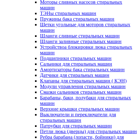
Моторы сливных насосов стиральных
машин
ТЭНы стиральных машин
Пружины бака стиральных машин
Щетки угольные для моторов стиральных
машин
Шланги сливные стиральных машин
Шланги заливные стиральных машин
Устройствоа блокировки люка стиральных
машин
Подшипники стиральных машин
Сальники для стиральных машин
Амортизаторы бака стиральных машин
Датчики для стиральных машин
Клапаны для стиральных машин ( КЭН)
Модули управления стиральных машин
Смазки сальников стиральных машин
Барабаны, баки, полубаки для стиральных
машин
Верхние крышки стиральных машин
Выключатели и переключатели для
стиральных машин
Патрубки для стиральных машин
Петли люка (дверцы) для стиральных машин
Ребра барабана (лопасти, бойники) для