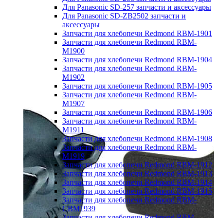
Для Panasonic SD-257 запчасти и аксессуары
Для Panasonic SD-ZB2502 запчасти и
аксессуары
Запчасти для хлебопечи Redmond RBM-1901
Запчасти для хлебопечи Redmond RBM-
M1900
Запчасти для хлебопечи Redmond RBM-1904
Запчасти для хлебопечи Redmond RBM-
M1902
Запчасти для хлебопечи Redmond RBM-1905
Запчасти для хлебопечи Redmond RBM-
M1907
Запчасти для хлебопечи Redmond RBM-1906
Запчасти для хлебопечи Redmond RBM-
M1911
Запчасти для хлебопечи Redmond RBM-1908
Запчасти для хлебопечи Redmond RBM-
M1919
Запчасти для хлебопечи Redmond RBM-1912
Запчасти для хлебопечи Redmond RBM-1913
Запчасти для хлебопечи Redmond RBM-1914
Запчасти для хлебопечи Redmond RBM-1915
Запчасти для хлебопечи Redmond RBM-
CBM1939
Запчасти для хлебопечи Redmond RBM-