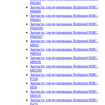
PM381
Запчасти для мультиварки Redmond RMC-
PM400
Запчасти для мультиварки Redmond RMC-
PM401
Запчасти для мультиварки Redmond RMC-
PM4506
Запчасти для мультиварки Redmond RMC-
PM4507
Запчасти для мультиварки Redmond RMC-
M902
Запчасти для мультиварки Redmond RMC-
PM504
Запчасти для мультиварки Redmond RMC-
M903S
Запчасти для мультиварки Redmond RMC-
MD200
Запчасти для мультиварки Redmond RMC-
P350
Запчасти для мультиварки Redmond RMC-
M30
Запчасти для мультиварки Redmond RMC-
M4516
Запчасти для мультиварки Redmond RMC-
P470