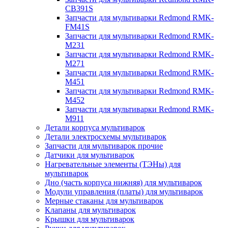
CB391S
Запчасти для мультиварки Redmond RMK-
FM41S
Запчасти для мультиварки Redmond RMK-
M231
Запчасти для мультиварки Redmond RMK-
M271
Запчасти для мультиварки Redmond RMK-
M451
Запчасти для мультиварки Redmond RMK-
M452
Запчасти для мультиварки Redmond RMK-
M911
Детали корпуса мультиварок
Детали электросхемы мультиварок
Запчасти для мультиварок прочие
Датчики для мультиварок
Нагревательные элементы (ТЭНы) для
мультиварок
Дно (часть корпуса нижняя) для мультиварок
Модули управления (платы) для мультиварок
Мерные стаканы для мультиварок
Клапаны для мультиварок
Крышки для мультиварок