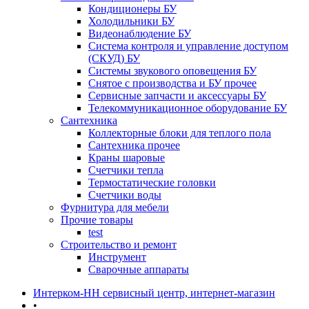
Кондиционеры БУ
Холодильники БУ
Видеонаблюдение БУ
Система контроля и управление доступом
(СКУД) БУ
Системы звукового оповещения БУ
Снятое с производства и БУ прочее
Сервисные запчасти и аксессуары БУ
Телекоммуникационное оборудование БУ
Сантехника
Коллекторные блоки для теплого пола
Сантехника прочее
Краны шаровые
Счетчики тепла
Термоcтатические головки
Счетчики воды
Фурнитура для мебели
Прочие товары
test
Строительство и ремонт
Инструмент
Сварочные аппараты
Интерком-НН сервисный центр, интернет-магазин
•