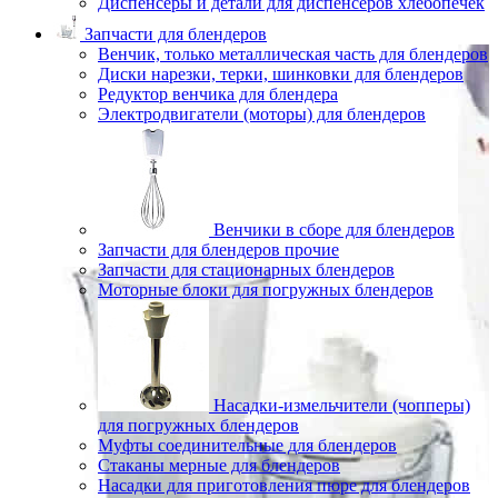
Диспенсеры и детали для диспенсеров хлебопечек
Запчасти для блендеров
Венчик, только металлическая часть для блендеров
Диски нарезки, терки, шинковки для блендеров
Редуктор венчика для блендера
Электродвигатели (моторы) для блендеров
Венчики в сборе для блендеров
Запчасти для блендеров прочие
Запчасти для стационарных блендеров
Моторные блоки для погружных блендеров
Насадки-измельчители (чопперы)
для погружных блендеров
Муфты соединительные для блендеров
Стаканы мерные для блендеров
Насадки для приготовления пюре для блендеров