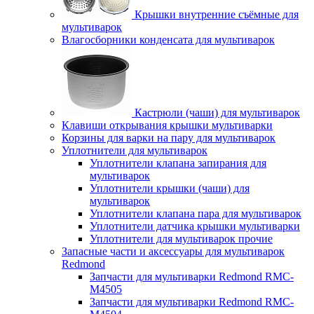
Крышки внутренние съёмные для
мультиварок
Влагосборники конденсата для мультиварок
Кастрюли (чаши) для мультиварок
Клавиши открывания крышки мультиварки
Корзины для варки на пару для мультиварок
Уплотнители для мультиварок
Уплотнители клапана запирания для
мультиварок
Уплотнители крышки (чаши) для
мультиварок
Уплотнители клапана пара для мультиварок
Уплотнители датчика крышки мультиварки
Уплотнители для мультиварок прочие
Запасные части и аксессуары для мультиварок
Redmond
Запчасти для мультиварки Redmond RMC-
M4505
Запчасти для мультиварки Redmond RMC-