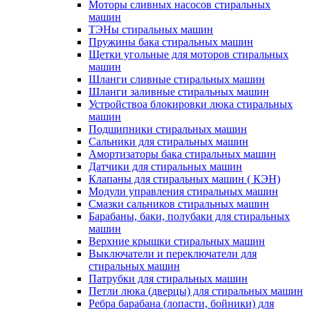
Моторы сливных насосов стиральных
машин
ТЭНы стиральных машин
Пружины бака стиральных машин
Щетки угольные для моторов стиральных
машин
Шланги сливные стиральных машин
Шланги заливные стиральных машин
Устройствоа блокировки люка стиральных
машин
Подшипники стиральных машин
Сальники для стиральных машин
Амортизаторы бака стиральных машин
Датчики для стиральных машин
Клапаны для стиральных машин ( КЭН)
Модули управления стиральных машин
Смазки сальников стиральных машин
Барабаны, баки, полубаки для стиральных
машин
Верхние крышки стиральных машин
Выключатели и переключатели для
стиральных машин
Патрубки для стиральных машин
Петли люка (дверцы) для стиральных машин
Ребра барабана (лопасти, бойники) для