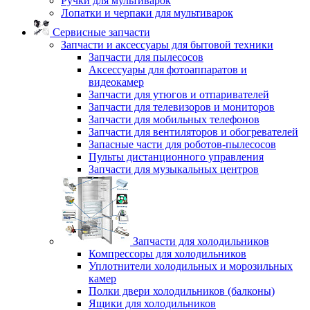
Ручки для мультиварок
Лопатки и черпаки для мультиварок
Сервисные запчасти
Запчасти и аксессуары для бытовой техники
Запчасти для пылесосов
Аксессуары для фотоаппаратов и
видеокамер
Запчасти для утюгов и отпаривателей
Запчасти для телевизоров и мониторов
Запчасти для мобильных телефонов
Запчасти для вентиляторов и обогревателей
Запасные части для роботов-пылесосов
Пульты дистанционного управления
Запчасти для музыкальных центров
Запчасти для холодильников
Компрессоры для холодильников
Уплотнители холодильных и морозильных
камер
Полки двери холодильников (балконы)
Ящики для холодильников