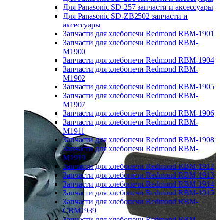
Для Panasonic SD-257 запчасти и аксессуары
Для Panasonic SD-ZB2502 запчасти и
аксессуары
Запчасти для хлебопечи Redmond RBM-1901
Запчасти для хлебопечи Redmond RBM-
M1900
Запчасти для хлебопечи Redmond RBM-1904
Запчасти для хлебопечи Redmond RBM-
M1902
Запчасти для хлебопечи Redmond RBM-1905
Запчасти для хлебопечи Redmond RBM-
M1907
Запчасти для хлебопечи Redmond RBM-1906
Запчасти для хлебопечи Redmond RBM-
M1911
Запчасти для хлебопечи Redmond RBM-1908
Запчасти для хлебопечи Redmond RBM-
M1919
Запчасти для хлебопечи Redmond RBM-1912
Запчасти для хлебопечи Redmond RBM-1913
Запчасти для хлебопечи Redmond RBM-1914
Запчасти для хлебопечи Redmond RBM-1915
Запчасти для хлебопечи Redmond RBM-
CBM1939
Запчасти для хлебопечи Redmond RBM-