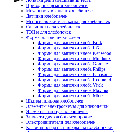
Лопатки для замешивания теста
Приводные ремни хлебопечек
Механизмы вращения хлебопечек
Датчики хлебопечек
Мерные ложки и стаканы для хлебопечек
Сальники вала хлебопечек
ТЭНы для хлебопечек
Формы для выпечки хлеба
Формы для выпечки хлеба Bork
Формы для выпечки хлеба LG
Формы для выпечки хлеба Kenwood
Формы для выпечки хлеба Moulinex
Формы для выпечки хлеба Gorenje
Формы для выпечки хлеба Philips
Формы для выпечки хлеба Panasonic
Формы для выпечки хлеба Redmond
Формы для выпечки хлеба Vitek
Формы для выпечки хлеба Maxima
Формы для выпечки хлеба Midea
Шкивы привода хлебопечек
Элементы электросхемы для хлебопечки
Элементы корпуса хлебопечек
Запчасти для хлебопечек прочие
Электродвигатели для хлебопечек
Клавиши открывания крышки хлебопечки