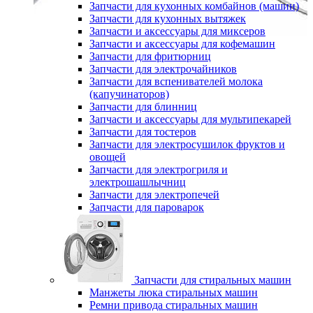
Запчасти для кухонных комбайнов (машин)
Запчасти для кухонных вытяжек
Запчасти и аксессуары для миксеров
Запчасти и аксессуары для кофемашин
Запчасти для фритюрниц
Запчасти для электрочайников
Запчасти для вспенивателей молока
(капучинаторов)
Запчасти для блинниц
Запчасти и аксессуары для мультипекарей
Запчасти для тостеров
Запчасти для электросушилок фруктов и
овощей
Запчасти для электрогриля и
электрошашлычниц
Запчасти для электропечей
Запчасти для пароварок
Запчасти для стиральных машин
Манжеты люка стиральных машин
Ремни привода стиральных машин