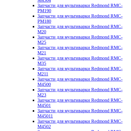
M4504
Запчасти для мультиварки Redmond RMC-
PM190
Запчасти для мультиварки Redmond RMC-
PM180
Запчасти для мультиварки Redmond RMC-
M20
Запчасти для мультиварки Redmond RMC-
M25
Запчасти для мультиварки Redmond RMC-
M21
Запчасти для мультиварки Redmond RMC-
M35
Запчасти для мультиварки Redmond RMC-
M211
Запчасти для мультиварки Redmond RMC-
M4500
Запчасти для мультиварки Redmond RMC-
M23
Запчасти для мультиварки Redmond RMC-
M4501
Запчасти для мультиварки Redmond RMC-
M45011
Запчасти для мультиварки Redmond RMC-
M4502