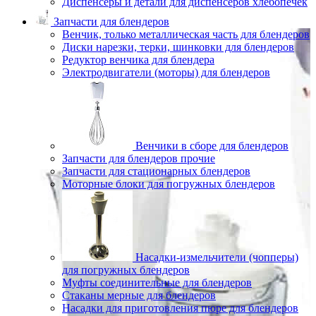
Диспенсеры и детали для диспенсеров хлебопечек
Запчасти для блендеров
Венчик, только металлическая часть для блендеров
Диски нарезки, терки, шинковки для блендеров
Редуктор венчика для блендера
Электродвигатели (моторы) для блендеров
Венчики в сборе для блендеров
Запчасти для блендеров прочие
Запчасти для стационарных блендеров
Моторные блоки для погружных блендеров
Насадки-измельчители (чопперы)
для погружных блендеров
Муфты соединительные для блендеров
Стаканы мерные для блендеров
Насадки для приготовления пюре для блендеров