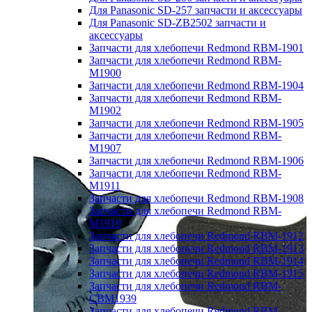
Для Panasonic SD-257 запчасти и аксессуары
Для Panasonic SD-ZB2502 запчасти и
аксессуары
Запчасти для хлебопечи Redmond RBM-1901
Запчасти для хлебопечи Redmond RBM-
M1900
Запчасти для хлебопечи Redmond RBM-1904
Запчасти для хлебопечи Redmond RBM-
M1902
Запчасти для хлебопечи Redmond RBM-1905
Запчасти для хлебопечи Redmond RBM-
M1907
Запчасти для хлебопечи Redmond RBM-1906
Запчасти для хлебопечи Redmond RBM-
M1911
Запчасти для хлебопечи Redmond RBM-1908
Запчасти для хлебопечи Redmond RBM-
M1919
Запчасти для хлебопечи Redmond RBM-1912
Запчасти для хлебопечи Redmond RBM-1913
Запчасти для хлебопечи Redmond RBM-1914
Запчасти для хлебопечи Redmond RBM-1915
Запчасти для хлебопечи Redmond RBM-
CBM1939
Запчасти для хлебопечи Redmond RBM-