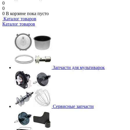
0
0
0
В корзине
пока пусто
Каталог товаров
Каталог товаров
Запчасти для мультиварок
Сервисные запчасти