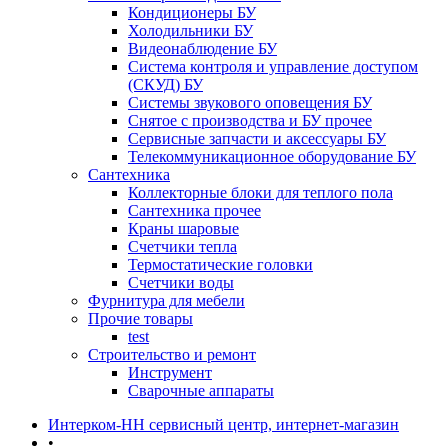
Кондиционеры БУ
Холодильники БУ
Видеонаблюдение БУ
Система контроля и управление доступом
(СКУД) БУ
Системы звукового оповещения БУ
Снятое с производства и БУ прочее
Сервисные запчасти и аксессуары БУ
Телекоммуникационное оборудование БУ
Сантехника
Коллекторные блоки для теплого пола
Сантехника прочее
Краны шаровые
Счетчики тепла
Термоcтатические головки
Счетчики воды
Фурнитура для мебели
Прочие товары
test
Строительство и ремонт
Инструмент
Сварочные аппараты
Интерком-НН сервисный центр, интернет-магазин
•