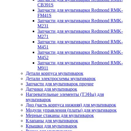
CB391S
Запчасти для мультиварки Redmond RMK-
FM41S
Запчасти для мультиварки Redmond RMK-
M231
Запчасти для мультиварки Redmond RMK-
M271
Запчасти для мультиварки Redmond RMK-
M451
Запчасти для мультиварки Redmond RMK-
M452
Запчасти для мультиварки Redmond RMK-
M911
Детали корпуса мультиварок
Детали электросхемы мультиварок
Запчасти для мультиварок прочие
Датчики для мультиварок
Нагревательные элементы (ТЭНы) для
мультиварок
Дно (часть корпуса нижняя) для мультиварок
Модули управления (платы) для мультиварок
Мерные стаканы для мультиварок
Клапаны для мультиварок
Крышки для мультиварок