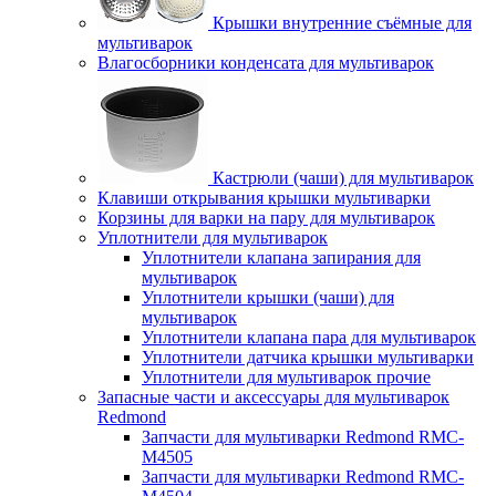
Крышки внутренние съёмные для
мультиварок
Влагосборники конденсата для мультиварок
Кастрюли (чаши) для мультиварок
Клавиши открывания крышки мультиварки
Корзины для варки на пару для мультиварок
Уплотнители для мультиварок
Уплотнители клапана запирания для
мультиварок
Уплотнители крышки (чаши) для
мультиварок
Уплотнители клапана пара для мультиварок
Уплотнители датчика крышки мультиварки
Уплотнители для мультиварок прочие
Запасные части и аксессуары для мультиварок
Redmond
Запчасти для мультиварки Redmond RMC-
M4505
Запчасти для мультиварки Redmond RMC-