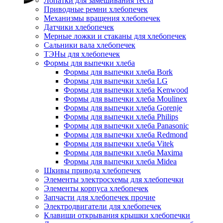
Лопатки для замешивания теста
Приводные ремни хлебопечек
Механизмы вращения хлебопечек
Датчики хлебопечек
Мерные ложки и стаканы для хлебопечек
Сальники вала хлебопечек
ТЭНы для хлебопечек
Формы для выпечки хлеба
Формы для выпечки хлеба Bork
Формы для выпечки хлеба LG
Формы для выпечки хлеба Kenwood
Формы для выпечки хлеба Moulinex
Формы для выпечки хлеба Gorenje
Формы для выпечки хлеба Philips
Формы для выпечки хлеба Panasonic
Формы для выпечки хлеба Redmond
Формы для выпечки хлеба Vitek
Формы для выпечки хлеба Maxima
Формы для выпечки хлеба Midea
Шкивы привода хлебопечек
Элементы электросхемы для хлебопечки
Элементы корпуса хлебопечек
Запчасти для хлебопечек прочие
Электродвигатели для хлебопечек
Клавиши открывания крышки хлебопечки