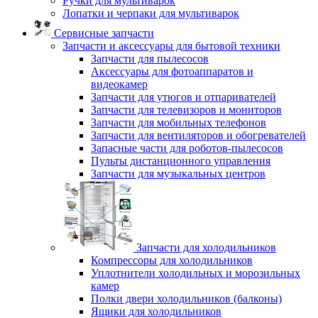
Ручки для мультиварок
Лопатки и черпаки для мультиварок
Сервисные запчасти
Запчасти и аксессуары для бытовой техники
Запчасти для пылесосов
Аксессуары для фотоаппаратов и
видеокамер
Запчасти для утюгов и отпаривателей
Запчасти для телевизоров и мониторов
Запчасти для мобильных телефонов
Запчасти для вентиляторов и обогревателей
Запасные части для роботов-пылесосов
Пульты дистанционного управления
Запчасти для музыкальных центров
Запчасти для холодильников
Компрессоры для холодильников
Уплотнители холодильных и морозильных
камер
Полки двери холодильников (балконы)
Ящики для холодильников