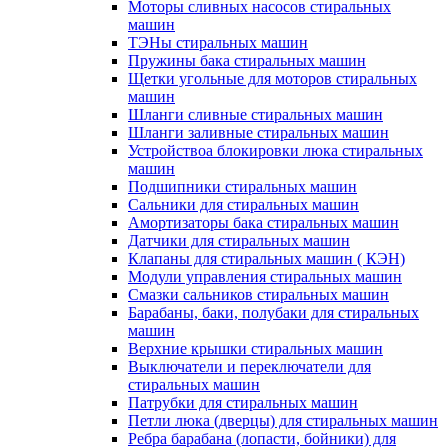
Моторы сливных насосов стиральных
машин
ТЭНы стиральных машин
Пружины бака стиральных машин
Щетки угольные для моторов стиральных
машин
Шланги сливные стиральных машин
Шланги заливные стиральных машин
Устройствоа блокировки люка стиральных
машин
Подшипники стиральных машин
Сальники для стиральных машин
Амортизаторы бака стиральных машин
Датчики для стиральных машин
Клапаны для стиральных машин ( КЭН)
Модули управления стиральных машин
Смазки сальников стиральных машин
Барабаны, баки, полубаки для стиральных
машин
Верхние крышки стиральных машин
Выключатели и переключатели для
стиральных машин
Патрубки для стиральных машин
Петли люка (дверцы) для стиральных машин
Ребра барабана (лопасти, бойники) для