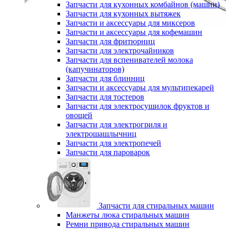
Запчасти для кухонных комбайнов (машин)
Запчасти для кухонных вытяжек
Запчасти и аксессуары для миксеров
Запчасти и аксессуары для кофемашин
Запчасти для фритюрниц
Запчасти для электрочайников
Запчасти для вспенивателей молока
(капучинаторов)
Запчасти для блинниц
Запчасти и аксессуары для мультипекарей
Запчасти для тостеров
Запчасти для электросушилок фруктов и
овощей
Запчасти для электрогриля и
электрошашлычниц
Запчасти для электропечей
Запчасти для пароварок
Запчасти для стиральных машин
Манжеты люка стиральных машин
Ремни привода стиральных машин