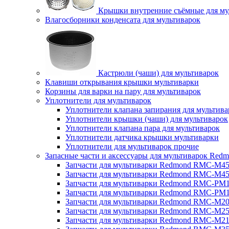
Крышки внутренние съёмные для му
Влагосборники конденсата для мультиварок
Кастрюли (чаши) для мультиварок
Клавиши открывания крышки мультиварки
Корзины для варки на пару для мультиварок
Уплотнители для мультиварок
Уплотнители клапана запирания для мультива
Уплотнители крышки (чаши) для мультиварок
Уплотнители клапана пара для мультиварок
Уплотнители датчика крышки мультиварки
Уплотнители для мультиварок прочие
Запасные части и аксессуары для мультиварок Red
Запчасти для мультиварки Redmond RMC-M4
Запчасти для мультиварки Redmond RMC-M4
Запчасти для мультиварки Redmond RMC-PM
Запчасти для мультиварки Redmond RMC-PM
Запчасти для мультиварки Redmond RMC-M2
Запчасти для мультиварки Redmond RMC-M2
Запчасти для мультиварки Redmond RMC-M2