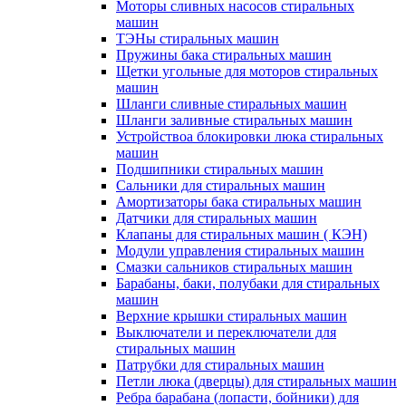
Моторы сливных насосов стиральных
машин
ТЭНы стиральных машин
Пружины бака стиральных машин
Щетки угольные для моторов стиральных
машин
Шланги сливные стиральных машин
Шланги заливные стиральных машин
Устройствоа блокировки люка стиральных
машин
Подшипники стиральных машин
Сальники для стиральных машин
Амортизаторы бака стиральных машин
Датчики для стиральных машин
Клапаны для стиральных машин ( КЭН)
Модули управления стиральных машин
Смазки сальников стиральных машин
Барабаны, баки, полубаки для стиральных
машин
Верхние крышки стиральных машин
Выключатели и переключатели для
стиральных машин
Патрубки для стиральных машин
Петли люка (дверцы) для стиральных машин
Ребра барабана (лопасти, бойники) для