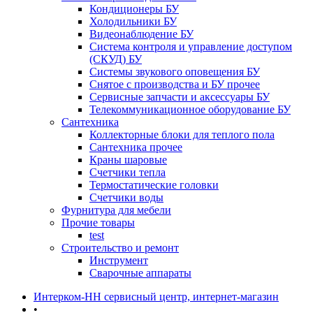
Кондиционеры БУ
Холодильники БУ
Видеонаблюдение БУ
Система контроля и управление доступом
(СКУД) БУ
Системы звукового оповещения БУ
Снятое с производства и БУ прочее
Сервисные запчасти и аксессуары БУ
Телекоммуникационное оборудование БУ
Сантехника
Коллекторные блоки для теплого пола
Сантехника прочее
Краны шаровые
Счетчики тепла
Термоcтатические головки
Счетчики воды
Фурнитура для мебели
Прочие товары
test
Строительство и ремонт
Инструмент
Сварочные аппараты
Интерком-НН сервисный центр, интернет-магазин
•