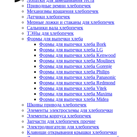
Лопатки для замешивания теста
Приводные ремни хлебопечек
Механизмы вращения хлебопечек
Датчики хлебопечек
Мерные ложки и стаканы для хлебопечек
Сальники вала хлебопечек
ТЭНы для хлебопечек
Формы для выпечки хлеба
Формы для выпечки хлеба Bork
Формы для выпечки хлеба LG
Формы для выпечки хлеба Kenwood
Формы для выпечки хлеба Moulinex
Формы для выпечки хлеба Gorenje
Формы для выпечки хлеба Philips
Формы для выпечки хлеба Panasonic
Формы для выпечки хлеба Redmond
Формы для выпечки хлеба Vitek
Формы для выпечки хлеба Maxima
Формы для выпечки хлеба Midea
Шкивы привода хлебопечек
Элементы электросхемы для хлебопечки
Элементы корпуса хлебопечек
Запчасти для хлебопечек прочие
Электродвигатели для хлебопечек
Клавиши открывания крышки хлебопечки