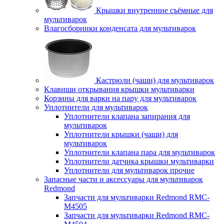
Крышки внутренние съёмные для
мультиварок
Влагосборники конденсата для мультиварок
Кастрюли (чаши) для мультиварок
Клавиши открывания крышки мультиварки
Корзины для варки на пару для мультиварок
Уплотнители для мультиварок
Уплотнители клапана запирания для
мультиварок
Уплотнители крышки (чаши) для
мультиварок
Уплотнители клапана пара для мультиварок
Уплотнители датчика крышки мультиварки
Уплотнители для мультиварок прочие
Запасные части и аксессуары для мультиварок
Redmond
Запчасти для мультиварки Redmond RMC-
M4505
Запчасти для мультиварки Redmond RMC-