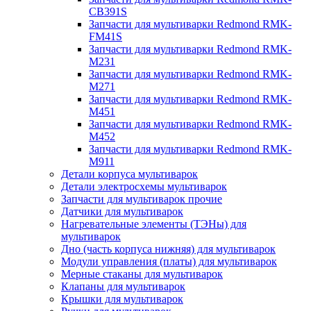
CB391S
Запчасти для мультиварки Redmond RMK-
FM41S
Запчасти для мультиварки Redmond RMK-
M231
Запчасти для мультиварки Redmond RMK-
M271
Запчасти для мультиварки Redmond RMK-
M451
Запчасти для мультиварки Redmond RMK-
M452
Запчасти для мультиварки Redmond RMK-
M911
Детали корпуса мультиварок
Детали электросхемы мультиварок
Запчасти для мультиварок прочие
Датчики для мультиварок
Нагревательные элементы (ТЭНы) для
мультиварок
Дно (часть корпуса нижняя) для мультиварок
Модули управления (платы) для мультиварок
Мерные стаканы для мультиварок
Клапаны для мультиварок
Крышки для мультиварок