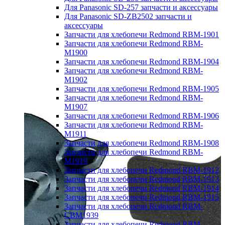
Для Panasonic SD-257 запчасти и аксессуары
Для Panasonic SD-ZB2502 запчасти и
аксессуары
Запчасти для хлебопечи Redmond RBM-1901
Запчасти для хлебопечи Redmond RBM-
M1900
Запчасти для хлебопечи Redmond RBM-1904
Запчасти для хлебопечи Redmond RBM-
M1902
Запчасти для хлебопечи Redmond RBM-1905
Запчасти для хлебопечи Redmond RBM-
M1907
Запчасти для хлебопечи Redmond RBM-1906
Запчасти для хлебопечи Redmond RBM-
M1911
Запчасти для хлебопечи Redmond RBM-1908
Запчасти для хлебопечи Redmond RBM-
M1919
Запчасти для хлебопечи Redmond RBM-1912
Запчасти для хлебопечи Redmond RBM-1913
Запчасти для хлебопечи Redmond RBM-1914
Запчасти для хлебопечи Redmond RBM-1915
Запчасти для хлебопечи Redmond RBM-
CBM1939
Запчасти для хлебопечи Redmond RBM-