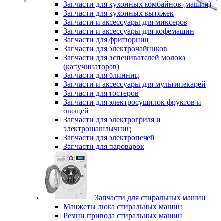
Запчасти для кухонных комбайнов (машин)
Запчасти для кухонных вытяжек
Запчасти и аксессуары для миксеров
Запчасти и аксессуары для кофемашин
Запчасти для фритюрниц
Запчасти для электрочайников
Запчасти для вспенивателей молока
(капучинаторов)
Запчасти для блинниц
Запчасти и аксессуары для мультипекарей
Запчасти для тостеров
Запчасти для электросушилок фруктов и
овощей
Запчасти для электрогриля и
электрошашлычниц
Запчасти для электропечей
Запчасти для пароварок
Запчасти для стиральных машин
Манжеты люка стиральных машин
Ремни привода стиральных машин