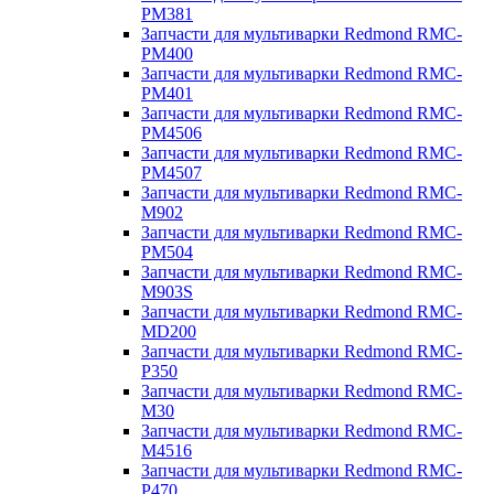
PM381
Запчасти для мультиварки Redmond RMC-
PM400
Запчасти для мультиварки Redmond RMC-
PM401
Запчасти для мультиварки Redmond RMC-
PM4506
Запчасти для мультиварки Redmond RMC-
PM4507
Запчасти для мультиварки Redmond RMC-
M902
Запчасти для мультиварки Redmond RMC-
PM504
Запчасти для мультиварки Redmond RMC-
M903S
Запчасти для мультиварки Redmond RMC-
MD200
Запчасти для мультиварки Redmond RMC-
P350
Запчасти для мультиварки Redmond RMC-
M30
Запчасти для мультиварки Redmond RMC-
M4516
Запчасти для мультиварки Redmond RMC-
P470