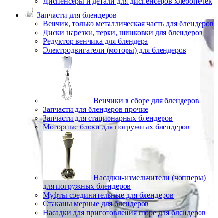
Диспенсеры и детали для диспенсеров хлебопечек
Запчасти для блендеров
Венчик, только металлическая часть для блендеров
Диски нарезки, терки, шинковки для блендеров
Редуктор венчика для блендера
Электродвигатели (моторы) для блендеров
Венчики в сборе для блендеров
Запчасти для блендеров прочие
Запчасти для стационарных блендеров
Моторные блоки для погружных блендеров
Насадки-измельчители (чопперы)
для погружных блендеров
Муфты соединительные для блендеров
Стаканы мерные для блендеров
Насадки для приготовления пюре для блендеров