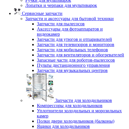
Ручки для мультиварок
Лопатки и черпаки для мультиварок
Сервисные запчасти
Запчасти и аксессуары для бытовой техники
Запчасти для пылесосов
Аксессуары для фотоаппаратов и
видеокамер
Запчасти для утюгов и отпаривателей
Запчасти для телевизоров и мониторов
Запчасти для мобильных телефонов
Запчасти для вентиляторов и обогревателей
Запасные части для роботов-пылесосов
Пульты дистанционного управления
Запчасти для музыкальных центров
Запчасти для холодильников
Компрессоры для холодильников
Уплотнители холодильных и морозильных
камер
Полки двери холодильников (балконы)
Ящики для холодильников