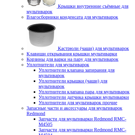
Крышки внутренние съёмные для
мультиварок
Влагосборники конденсата для мультиварок
Кастрюли (чаши) для мультиварок
Клавиши открывания крышки мультиварки
Корзины для варки на пару для мультиварок
Уплотнители для мультиварок
Уплотнители клапана запирания для
мультиварок
Уплотнители крышки (чаши) для
мультиварок
Уплотнители клапана пара для мультиварок
Уплотнители датчика крышки мультиварки
Уплотнители для мультиварок прочие
Запасные части и аксессуары для мультиварок
Redmond
Запчасти для мультиварки Redmond RMC-
M4505
Запчасти для мультиварки Redmond RMC-