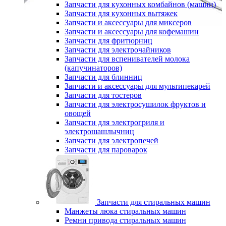
Запчасти для кухонных комбайнов (машин)
Запчасти для кухонных вытяжек
Запчасти и аксессуары для миксеров
Запчасти и аксессуары для кофемашин
Запчасти для фритюрниц
Запчасти для электрочайников
Запчасти для вспенивателей молока
(капучинаторов)
Запчасти для блинниц
Запчасти и аксессуары для мультипекарей
Запчасти для тостеров
Запчасти для электросушилок фруктов и
овощей
Запчасти для электрогриля и
электрошашлычниц
Запчасти для электропечей
Запчасти для пароварок
Запчасти для стиральных машин
Манжеты люка стиральных машин
Ремни привода стиральных машин