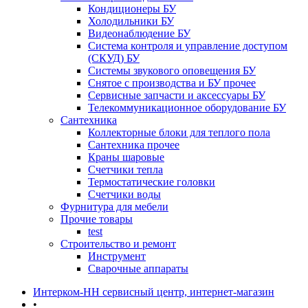
Кондиционеры БУ
Холодильники БУ
Видеонаблюдение БУ
Система контроля и управление доступом
(СКУД) БУ
Системы звукового оповещения БУ
Снятое с производства и БУ прочее
Сервисные запчасти и аксессуары БУ
Телекоммуникационное оборудование БУ
Сантехника
Коллекторные блоки для теплого пола
Сантехника прочее
Краны шаровые
Счетчики тепла
Термоcтатические головки
Счетчики воды
Фурнитура для мебели
Прочие товары
test
Строительство и ремонт
Инструмент
Сварочные аппараты
Интерком-НН сервисный центр, интернет-магазин
•