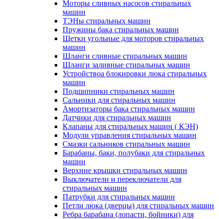
Моторы сливных насосов стиральных
машин
ТЭНы стиральных машин
Пружины бака стиральных машин
Щетки угольные для моторов стиральных
машин
Шланги сливные стиральных машин
Шланги заливные стиральных машин
Устройствоа блокировки люка стиральных
машин
Подшипники стиральных машин
Сальники для стиральных машин
Амортизаторы бака стиральных машин
Датчики для стиральных машин
Клапаны для стиральных машин ( КЭН)
Модули управления стиральных машин
Смазки сальников стиральных машин
Барабаны, баки, полубаки для стиральных
машин
Верхние крышки стиральных машин
Выключатели и переключатели для
стиральных машин
Патрубки для стиральных машин
Петли люка (дверцы) для стиральных машин
Ребра барабана (лопасти, бойники) для