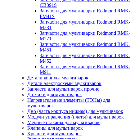
CB391S
Запчасти для мультиварки Redmond RMK-
FM41S
Запчасти для мультиварки Redmond RMK-
M231
Запчасти для мультиварки Redmond RMK-
M271
Запчасти для мультиварки Redmond RMK-
M451
Запчасти для мультиварки Redmond RMK-
M452
Запчасти для мультиварки Redmond RMK-
M911
Детали корпуса мультиварок
Детали электросхемы мультиварок
Запчасти для мультиварок прочие
Датчики для мультиварок
Нагревательные элементы (ТЭНы) для
мультиварок
Дно (часть корпуса нижняя) для мультиварок
Модули управления (платы) для мультиварок
Мерные стаканы для мультиварок
Клапаны для мультиварок
Крышки для мультиварок