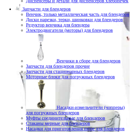
Диспенсеры и детали для диспенсеров хлебопечек
Запчасти для блендеров
Венчик, только металлическая часть для блендеров
Диски нарезки, терки, шинковки для блендеров
Редуктор венчика для блендера
Электродвигатели (моторы) для блендеров
Венчики в сборе для блендеров
Запчасти для блендеров прочие
Запчасти для стационарных блендеров
Моторные блоки для погружных блендеров
Насадки-измельчители (чопперы)
для погружных блендеров
Муфты соединительные для блендеров
Стаканы мерные для блендеров
Насадки для приготовления пюре для блендеров