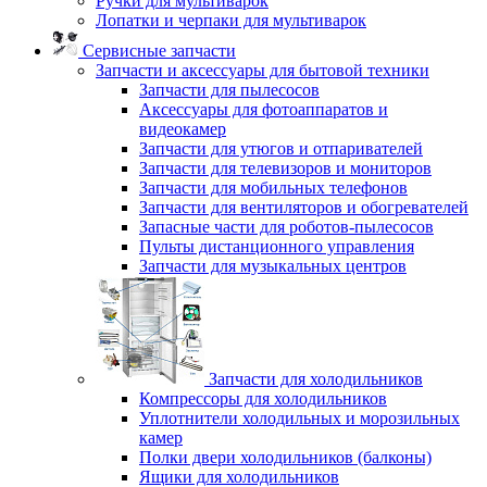
Ручки для мультиварок
Лопатки и черпаки для мультиварок
Сервисные запчасти
Запчасти и аксессуары для бытовой техники
Запчасти для пылесосов
Аксессуары для фотоаппаратов и
видеокамер
Запчасти для утюгов и отпаривателей
Запчасти для телевизоров и мониторов
Запчасти для мобильных телефонов
Запчасти для вентиляторов и обогревателей
Запасные части для роботов-пылесосов
Пульты дистанционного управления
Запчасти для музыкальных центров
Запчасти для холодильников
Компрессоры для холодильников
Уплотнители холодильных и морозильных
камер
Полки двери холодильников (балконы)
Ящики для холодильников