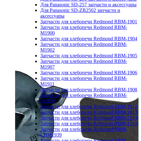
Для Panasonic SD-257 запчасти и аксессуары
Для Panasonic SD-ZB2502 запчасти и
аксессуары
Запчасти для хлебопечи Redmond RBM-1901
Запчасти для хлебопечи Redmond RBM-
M1900
Запчасти для хлебопечи Redmond RBM-1904
Запчасти для хлебопечи Redmond RBM-
M1902
Запчасти для хлебопечи Redmond RBM-1905
Запчасти для хлебопечи Redmond RBM-
M1907
Запчасти для хлебопечи Redmond RBM-1906
Запчасти для хлебопечи Redmond RBM-
M1911
Запчасти для хлебопечи Redmond RBM-1908
Запчасти для хлебопечи Redmond RBM-
M1919
Запчасти для хлебопечи Redmond RBM-1912
Запчасти для хлебопечи Redmond RBM-1913
Запчасти для хлебопечи Redmond RBM-1914
Запчасти для хлебопечи Redmond RBM-1915
Запчасти для хлебопечи Redmond RBM-
CBM1939
Запчасти для хлебопечи Redmond RBM-