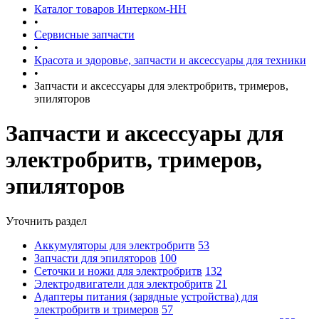
Каталог товаров Интерком-НН
•
Сервисные запчасти
•
Красота и здоровье, запчасти и аксессуары для техники
•
Запчасти и аксессуары для электробритв, тримеров,
эпиляторов
Запчасти и аксессуары для
электробритв, тримеров,
эпиляторов
Уточнить раздел
Аккумуляторы для электробритв
53
Запчасти для эпиляторов
100
Сеточки и ножи для электробритв
132
Электродвигатели для электробритв
21
Адаптеры питания (зарядные устройства) для
электробритв и тримеров
57