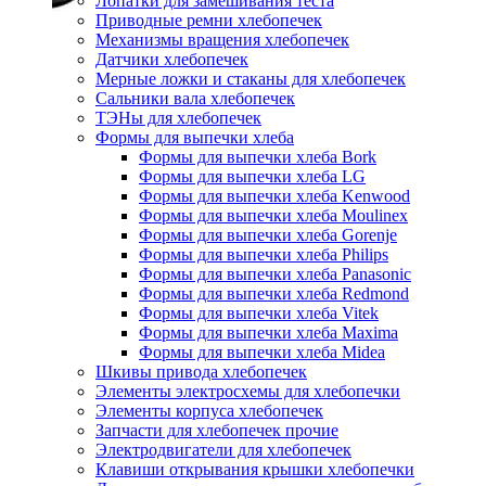
Лопатки для замешивания теста
Приводные ремни хлебопечек
Механизмы вращения хлебопечек
Датчики хлебопечек
Мерные ложки и стаканы для хлебопечек
Сальники вала хлебопечек
ТЭНы для хлебопечек
Формы для выпечки хлеба
Формы для выпечки хлеба Bork
Формы для выпечки хлеба LG
Формы для выпечки хлеба Kenwood
Формы для выпечки хлеба Moulinex
Формы для выпечки хлеба Gorenje
Формы для выпечки хлеба Philips
Формы для выпечки хлеба Panasonic
Формы для выпечки хлеба Redmond
Формы для выпечки хлеба Vitek
Формы для выпечки хлеба Maxima
Формы для выпечки хлеба Midea
Шкивы привода хлебопечек
Элементы электросхемы для хлебопечки
Элементы корпуса хлебопечек
Запчасти для хлебопечек прочие
Электродвигатели для хлебопечек
Клавиши открывания крышки хлебопечки