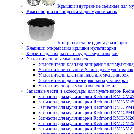
Крышки внутренние съёмные для му
Влагосборники конденсата для мультиварок
Кастрюли (чаши) для мультиварок
Клавиши открывания крышки мультиварки
Корзины для варки на пару для мультиварок
Уплотнители для мультиварок
Уплотнители клапана запирания для мультива
Уплотнители крышки (чаши) для мультиварок
Уплотнители клапана пара для мультиварок
Уплотнители датчика крышки мультиварки
Уплотнители для мультиварок прочие
Запасные части и аксессуары для мультиварок Red
Запчасти для мультиварки Redmond RMC-M4
Запчасти для мультиварки Redmond RMC-M4
Запчасти для мультиварки Redmond RMC-PM
Запчасти для мультиварки Redmond RMC-PM
Запчасти для мультиварки Redmond RMC-M2
Запчасти для мультиварки Redmond RMC-M2
Запчасти для мультиварки Redmond RMC-M2