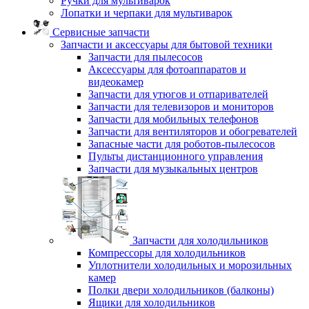
Ручки для мультиварок
Лопатки и черпаки для мультиварок
Сервисные запчасти
Запчасти и аксессуары для бытовой техники
Запчасти для пылесосов
Аксессуары для фотоаппаратов и
видеокамер
Запчасти для утюгов и отпаривателей
Запчасти для телевизоров и мониторов
Запчасти для мобильных телефонов
Запчасти для вентиляторов и обогревателей
Запасные части для роботов-пылесосов
Пульты дистанционного управления
Запчасти для музыкальных центров
Запчасти для холодильников
Компрессоры для холодильников
Уплотнители холодильных и морозильных
камер
Полки двери холодильников (балконы)
Ящики для холодильников