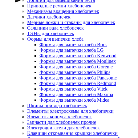
Лопатки для замешивания теста
Приводные ремни хлебопечек
Механизмы вращения хлебопечек
Датчики хлебопечек
Мерные ложки и стаканы для хлебопечек
Сальники вала хлебопечек
ТЭНы для хлебопечек
Формы для выпечки хлеба
Формы для выпечки хлеба Bork
Формы для выпечки хлеба LG
Формы для выпечки хлеба Kenwood
Формы для выпечки хлеба Moulinex
Формы для выпечки хлеба Gorenje
Формы для выпечки хлеба Philips
Формы для выпечки хлеба Panasonic
Формы для выпечки хлеба Redmond
Формы для выпечки хлеба Vitek
Формы для выпечки хлеба Maxima
Формы для выпечки хлеба Midea
Шкивы привода хлебопечек
Элементы электросхемы для хлебопечки
Элементы корпуса хлебопечек
Запчасти для хлебопечек прочие
Электродвигатели для хлебопечек
Клавиши открывания крышки хлебопечки