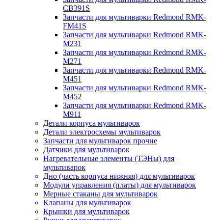
CB391S
Запчасти для мультиварки Redmond RMK-
FM41S
Запчасти для мультиварки Redmond RMK-
M231
Запчасти для мультиварки Redmond RMK-
M271
Запчасти для мультиварки Redmond RMK-
M451
Запчасти для мультиварки Redmond RMK-
M452
Запчасти для мультиварки Redmond RMK-
M911
Детали корпуса мультиварок
Детали электросхемы мультиварок
Запчасти для мультиварок прочие
Датчики для мультиварок
Нагревательные элементы (ТЭНы) для
мультиварок
Дно (часть корпуса нижняя) для мультиварок
Модули управления (платы) для мультиварок
Мерные стаканы для мультиварок
Клапаны для мультиварок
Крышки для мультиварок