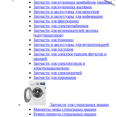
Запчасти для кухонных комбайнов (машин)
Запчасти для кухонных вытяжек
Запчасти и аксессуары для миксеров
Запчасти и аксессуары для кофемашин
Запчасти для фритюрниц
Запчасти для электрочайников
Запчасти для вспенивателей молока
(капучинаторов)
Запчасти для блинниц
Запчасти и аксессуары для мультипекарей
Запчасти для тостеров
Запчасти для электросушилок фруктов и
овощей
Запчасти для электрогриля и
электрошашлычниц
Запчасти для электропечей
Запчасти для пароварок
Запчасти для стиральных машин
Манжеты люка стиральных машин
Ремни привода стиральных машин