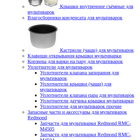
Крышки внутренние съёмные для
мультиварок
Влагосборники конденсата для мультиварок
Кастрюли (чаши) для мультиварок
Клавиши открывания крышки мультиварки
Корзины для варки на пару для мультиварок
Уплотнители для мультиварок
Уплотнители клапана запирания для
мультиварок
Уплотнители крышки (чаши) для
мультиварок
Уплотнители клапана пара для мультиварок
Уплотнители датчика крышки мультиварки
Уплотнители для мультиварок прочие
Запасные части и аксессуары для мультиварок
Redmond
Запчасти для мультиварки Redmond RMC-
M4505
Запчасти для мультиварки Redmond RMC-