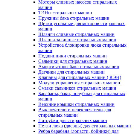
Моторы сливных насосов стиральных
машин
ТЭНы стиральных машин
Пружины бака стиральных машин
Щетки угольные для моторов стиральных
машин
Шланги сливные стиральных машин
Шланги заливные стиральных машин
Устройствоа блокировки люка стиральных
машин
Подшипники стиральных машин
Сальники для стиральных машин
Амортизаторы бака стиральных машин
Датчики для стиральных машин
Клапаны для стиральных машин ( КЭН)
Модули управления стиральных машин
Смазки сальников стиральных машин
Барабаны, баки, полубаки для стиральных
машин
Верхние крышки стиральных машин
Выключатели и переключатели для
стиральных машин
Патрубки для стиральных машин
Петли люка (дверцы) для стиральных машин
Ребра барабана (лопасти, бойники) для