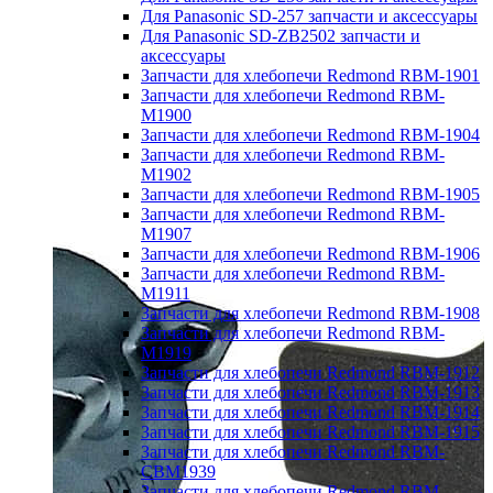
Для Panasonic SD-257 запчасти и аксессуары
Для Panasonic SD-ZB2502 запчасти и
аксессуары
Запчасти для хлебопечи Redmond RBM-1901
Запчасти для хлебопечи Redmond RBM-
M1900
Запчасти для хлебопечи Redmond RBM-1904
Запчасти для хлебопечи Redmond RBM-
M1902
Запчасти для хлебопечи Redmond RBM-1905
Запчасти для хлебопечи Redmond RBM-
M1907
Запчасти для хлебопечи Redmond RBM-1906
Запчасти для хлебопечи Redmond RBM-
M1911
Запчасти для хлебопечи Redmond RBM-1908
Запчасти для хлебопечи Redmond RBM-
M1919
Запчасти для хлебопечи Redmond RBM-1912
Запчасти для хлебопечи Redmond RBM-1913
Запчасти для хлебопечи Redmond RBM-1914
Запчасти для хлебопечи Redmond RBM-1915
Запчасти для хлебопечи Redmond RBM-
CBM1939
Запчасти для хлебопечи Redmond RBM-