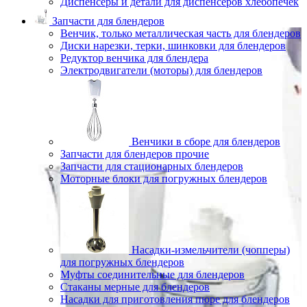
Диспенсеры и детали для диспенсеров хлебопечек
Запчасти для блендеров
Венчик, только металлическая часть для блендеров
Диски нарезки, терки, шинковки для блендеров
Редуктор венчика для блендера
Электродвигатели (моторы) для блендеров
Венчики в сборе для блендеров
Запчасти для блендеров прочие
Запчасти для стационарных блендеров
Моторные блоки для погружных блендеров
Насадки-измельчители (чопперы)
для погружных блендеров
Муфты соединительные для блендеров
Стаканы мерные для блендеров
Насадки для приготовления пюре для блендеров