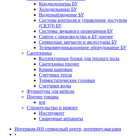
Кондиционеры БУ
Холодильники БУ
Видеонаблюдение БУ
Система контроля и управление доступом
(СКУД) БУ
Системы звукового оповещения БУ
Снятое с производства и БУ прочее
Сервисные запчасти и аксессуары БУ
Телекоммуникационное оборудование БУ
Сантехника
Коллекторные блоки для теплого пола
Сантехника прочее
Краны шаровые
Счетчики тепла
Термоcтатические головки
Счетчики воды
Фурнитура для мебели
Прочие товары
test
Строительство и ремонт
Инструмент
Сварочные аппараты
Интерком-НН сервисный центр, интернет-магазин
•