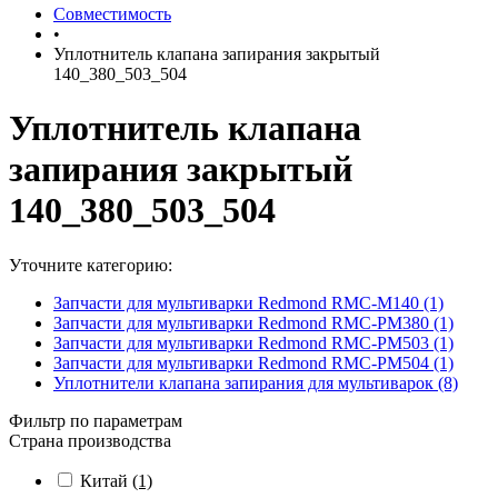
Совместимость
•
Уплотнитель клапана запирания закрытый
140_380_503_504
Уплотнитель клапана
запирания закрытый
140_380_503_504
Уточните категорию:
Запчасти для мультиварки Redmond RMC-M140 (1)
Запчасти для мультиварки Redmond RMC-PM380 (1)
Запчасти для мультиварки Redmond RMC-PM503 (1)
Запчасти для мультиварки Redmond RMC-PM504 (1)
Уплотнители клапана запирания для мультиварок (8)
Фильтр по параметрам
Страна производства
Китай
(1)