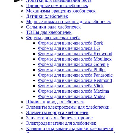
Лопатки для замешивания теста
Приводные ремни хлебопечек
Механизмы вращения хлебопечек
Датчики хлебопечек
Мерные ложки и стаканы для хлебопечек
Сальники вала хлебопечек
ТЭНы для хлебопечек
Формы для выпечки хлеба
Формы для выпечки хлеба Bork
Формы для выпечки хлеба LG
Формы для выпечки хлеба Kenwood
Формы для выпечки хлеба Moulinex
Формы для выпечки хлеба Gorenje
Формы для выпечки хлеба Philips
Формы для выпечки хлеба Panasonic
Формы для выпечки хлеба Redmond
Формы для выпечки хлеба Vitek
Формы для выпечки хлеба Maxima
Формы для выпечки хлеба Midea
Шкивы привода хлебопечек
Элементы электросхемы для хлебопечки
Элементы корпуса хлебопечек
Запчасти для хлебопечек прочие
Электродвигатели для хлебопечек
Клавиши открывания крышки хлебопечки