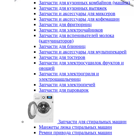
Запчасти для кухонных комбайнов (машин)
Запчасти для кухонных вытяжек
Запчасти и аксессуары для миксеров
Запчасти и аксессуары для кофемашин
Запчасти для фритюрниц
Запчасти для электрочайников
Запчасти для вспенивателей молока
(капучинаторов)
Запчасти для блинниц
Запчасти и аксессуары для мультипекарей
Запчасти для тостеров
Запчасти для электросушилок фруктов и
овощей
Запчасти для электрогриля и
электрошашлычниц
Запчасти для электропечей
Запчасти для пароварок
Запчасти для стиральных машин
Манжеты люка стиральных машин
Ремни привода стиральных машин