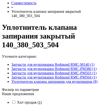
Совместимость
•
Уплотнитель клапана запирания закрытый
140_380_503_504
Уплотнитель клапана
запирания закрытый
140_380_503_504
Уточните категорию:
Запчасти для мультиварки Redmond RMC-M140 (1)
Запчасти для мультиварки Redmond RMC-PM380 (1)
Запчасти для мультиварки Redmond RMC-PM503 (1)
Запчасти для мультиварки Redmond RMC-PM504 (1)
Уплотнители клапана запирания для мультиварок (8)
Фильтр по параметрам
Наши предложения
Хит продаж
(1)