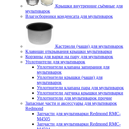
Крышки внутренние съёмные для
мультиварок
Влагосборники конденсата для мультиварок
Кастрюли (чаши) для мультиварок
Клавиши открывания крышки мультиварки
Корзины для варки на пару для мультиварок
Уплотнители для мультиварок
Уплотнители клапана запирания для
мультиварок
Уплотнители крышки (чаши) для
мультиварок
Уплотнители клапана пара для мультиварок
Уплотнители датчика крышки мультиварки
Уплотнители для мультиварок прочие
Запасные части и аксессуары для мультиварок
Redmond
Запчасти для мультиварки Redmond RMC-
M4505
Запчасти для мультиварки Redmond RMC-