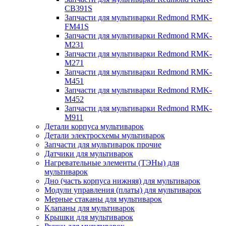
CB391S
Запчасти для мультиварки Redmond RMK-
FM41S
Запчасти для мультиварки Redmond RMK-
M231
Запчасти для мультиварки Redmond RMK-
M271
Запчасти для мультиварки Redmond RMK-
M451
Запчасти для мультиварки Redmond RMK-
M452
Запчасти для мультиварки Redmond RMK-
M911
Детали корпуса мультиварок
Детали электросхемы мультиварок
Запчасти для мультиварок прочие
Датчики для мультиварок
Нагревательные элементы (ТЭНы) для
мультиварок
Дно (часть корпуса нижняя) для мультиварок
Модули управления (платы) для мультиварок
Мерные стаканы для мультиварок
Клапаны для мультиварок
Крышки для мультиварок