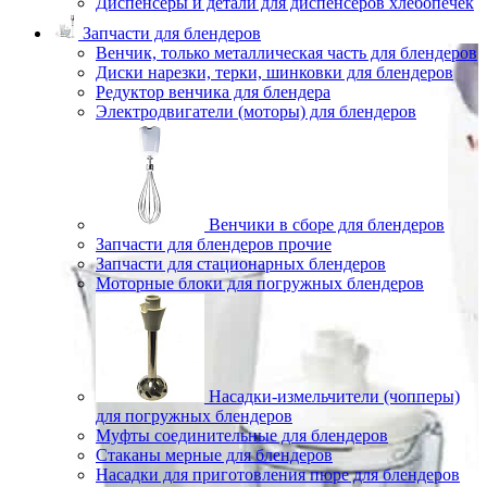
Диспенсеры и детали для диспенсеров хлебопечек
Запчасти для блендеров
Венчик, только металлическая часть для блендеров
Диски нарезки, терки, шинковки для блендеров
Редуктор венчика для блендера
Электродвигатели (моторы) для блендеров
Венчики в сборе для блендеров
Запчасти для блендеров прочие
Запчасти для стационарных блендеров
Моторные блоки для погружных блендеров
Насадки-измельчители (чопперы)
для погружных блендеров
Муфты соединительные для блендеров
Стаканы мерные для блендеров
Насадки для приготовления пюре для блендеров