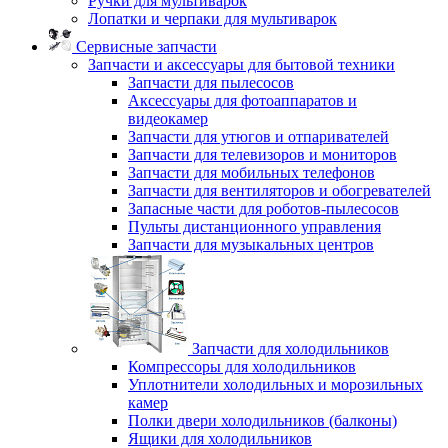
Ручки для мультиварок
Лопатки и черпаки для мультиварок
Сервисные запчасти
Запчасти и аксессуары для бытовой техники
Запчасти для пылесосов
Аксессуары для фотоаппаратов и
видеокамер
Запчасти для утюгов и отпаривателей
Запчасти для телевизоров и мониторов
Запчасти для мобильных телефонов
Запчасти для вентиляторов и обогревателей
Запасные части для роботов-пылесосов
Пульты дистанционного управления
Запчасти для музыкальных центров
Запчасти для холодильников
Компрессоры для холодильников
Уплотнители холодильных и морозильных
камер
Полки двери холодильников (балконы)
Ящики для холодильников