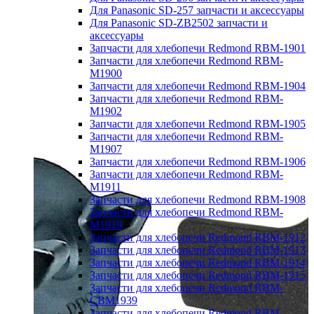
Для Panasonic SD-257 запчасти и аксессуары
Для Panasonic SD-ZB2502 запчасти и
аксессуары
Запчасти для хлебопечи Redmond RBM-1901
Запчасти для хлебопечи Redmond RBM-
M1900
Запчасти для хлебопечи Redmond RBM-1904
Запчасти для хлебопечи Redmond RBM-
M1902
Запчасти для хлебопечи Redmond RBM-1905
Запчасти для хлебопечи Redmond RBM-
M1907
Запчасти для хлебопечи Redmond RBM-1906
Запчасти для хлебопечи Redmond RBM-
M1911
Запчасти для хлебопечи Redmond RBM-1908
Запчасти для хлебопечи Redmond RBM-
M1919
Запчасти для хлебопечи Redmond RBM-1912
Запчасти для хлебопечи Redmond RBM-1913
Запчасти для хлебопечи Redmond RBM-1914
Запчасти для хлебопечи Redmond RBM-1915
Запчасти для хлебопечи Redmond RBM-
CBM1939
Запчасти для хлебопечи Redmond RBM-