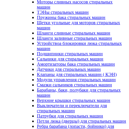
Моторы сливных насосов стиральных
машин
ТЭНы стиральных машин
Пружины бака стиральных машин
Щетки угольные для моторов стиральных
машин
Шланги сливные стиральных машин
Шланги заливные стиральных машин
Устройствоа блокировки люка стиральных
машин
Подшипники стиральных машин
Сальники для стиральных машин
Амортизаторы бака стиральных машин
Датчики для стиральных машин
Клапаны для стиральных машин ( КЭН)
Модули управления стиральных машин
Смазки сальников стиральных машин
Барабаны, баки, полубаки для стиральных
машин
Верхние крышки стиральных машин
Выключатели и переключатели для
стиральных машин
Патрубки для стиральных машин
Петли люка (дверцы) для стиральных машин
Ребра барабана (лопасти, бойники) для