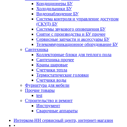
Кондиционеры БУ
Холодильники БУ
Видеонаблюдение БУ
Система контроля и управление доступом
(СКУД) БУ
Системы звукового оповещения БУ
Снятое с производства и БУ прочее
Сервисные запчасти и аксессуары БУ
Телекоммуникационное оборудование БУ
Сантехника
Коллекторные блоки для теплого пола
Сантехника прочее
Краны шаровые
Счетчики тепла
Термоcтатические головки
Счетчики воды
Фурнитура для мебели
Прочие товары
test
Строительство и ремонт
Инструмент
Сварочные аппараты
Интерком-НН сервисный центр, интернет-магазин
•