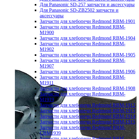
Для Panasonic SD-257 запчасти и аксессуары
Для Panasonic SD-ZB2502 запчасти и
аксессуары
Запчасти для хлебопечи Redmond RBM-1901
Запчасти для хлебопечи Redmond RBM-
M1900
Запчасти для хлебопечи Redmond RBM-1904
Запчасти для хлебопечи Redmond RBM-
M1902
Запчасти для хлебопечи Redmond RBM-1905
Запчасти для хлебопечи Redmond RBM-
M1907
Запчасти для хлебопечи Redmond RBM-1906
Запчасти для хлебопечи Redmond RBM-
M1911
Запчасти для хлебопечи Redmond RBM-1908
Запчасти для хлебопечи Redmond RBM-
M1919
Запчасти для хлебопечи Redmond RBM-1912
Запчасти для хлебопечи Redmond RBM-1913
Запчасти для хлебопечи Redmond RBM-1914
Запчасти для хлебопечи Redmond RBM-1915
Запчасти для хлебопечи Redmond RBM-
CBM1939
Запчасти для хлебопечи Redmond RBM-