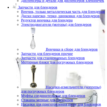
Диспенсеры и детали для диспенсеров хлебопечек
Запчасти для блендеров
Венчик, только металлическая часть для блендеров
Диски нарезки, терки, шинковки для блендеров
Редуктор венчика для блендера
Электродвигатели (моторы) для блендеров
Венчики в сборе для блендеров
Запчасти для блендеров прочие
Запчасти для стационарных блендеров
Моторные блоки для погружных блендеров
Насадки-измельчители (чопперы)
для погружных блендеров
Муфты соединительные для блендеров
Стаканы мерные для блендеров
Насадки для приготовления пюре для блендеров