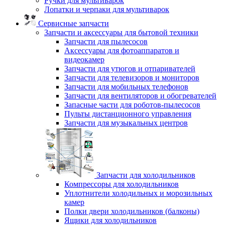
Ручки для мультиварок
Лопатки и черпаки для мультиварок
Сервисные запчасти
Запчасти и аксессуары для бытовой техники
Запчасти для пылесосов
Аксессуары для фотоаппаратов и
видеокамер
Запчасти для утюгов и отпаривателей
Запчасти для телевизоров и мониторов
Запчасти для мобильных телефонов
Запчасти для вентиляторов и обогревателей
Запасные части для роботов-пылесосов
Пульты дистанционного управления
Запчасти для музыкальных центров
Запчасти для холодильников
Компрессоры для холодильников
Уплотнители холодильных и морозильных
камер
Полки двери холодильников (балконы)
Ящики для холодильников