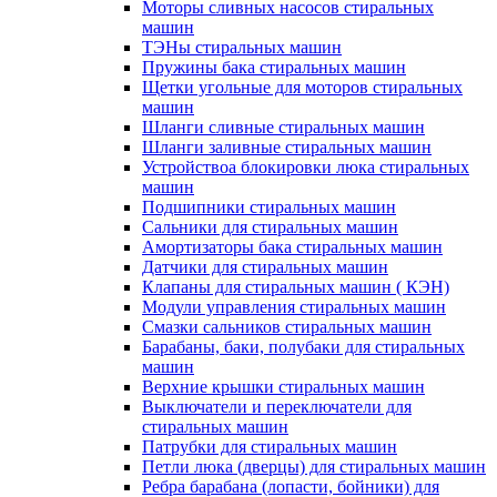
Моторы сливных насосов стиральных
машин
ТЭНы стиральных машин
Пружины бака стиральных машин
Щетки угольные для моторов стиральных
машин
Шланги сливные стиральных машин
Шланги заливные стиральных машин
Устройствоа блокировки люка стиральных
машин
Подшипники стиральных машин
Сальники для стиральных машин
Амортизаторы бака стиральных машин
Датчики для стиральных машин
Клапаны для стиральных машин ( КЭН)
Модули управления стиральных машин
Смазки сальников стиральных машин
Барабаны, баки, полубаки для стиральных
машин
Верхние крышки стиральных машин
Выключатели и переключатели для
стиральных машин
Патрубки для стиральных машин
Петли люка (дверцы) для стиральных машин
Ребра барабана (лопасти, бойники) для