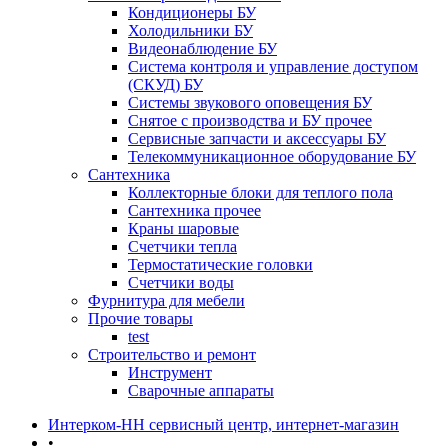
Кондиционеры БУ
Холодильники БУ
Видеонаблюдение БУ
Система контроля и управление доступом
(СКУД) БУ
Системы звукового оповещения БУ
Снятое с производства и БУ прочее
Сервисные запчасти и аксессуары БУ
Телекоммуникационное оборудование БУ
Сантехника
Коллекторные блоки для теплого пола
Сантехника прочее
Краны шаровые
Счетчики тепла
Термоcтатические головки
Счетчики воды
Фурнитура для мебели
Прочие товары
test
Строительство и ремонт
Инструмент
Сварочные аппараты
Интерком-НН сервисный центр, интернет-магазин
•