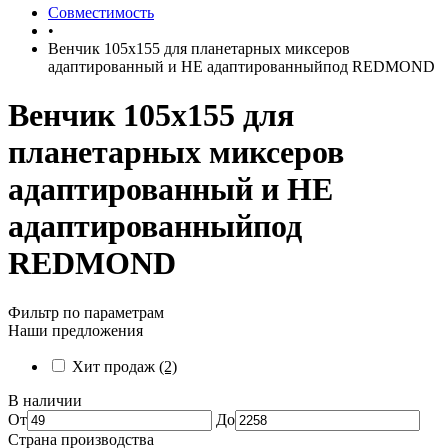
Совместимость
•
Венчик 105x155 для планетарных миксеров
адаптированный и НЕ адаптированныйпод REDMOND
Венчик 105x155 для
планетарных миксеров
адаптированный и НЕ
адаптированныйпод
REDMOND
Фильтр по параметрам
Наши предложения
Хит продаж
(2)
В наличии
От
До
Страна производства