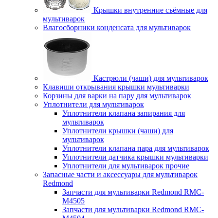
Крышки внутренние съёмные для
мультиварок
Влагосборники конденсата для мультиварок
Кастрюли (чаши) для мультиварок
Клавиши открывания крышки мультиварки
Корзины для варки на пару для мультиварок
Уплотнители для мультиварок
Уплотнители клапана запирания для
мультиварок
Уплотнители крышки (чаши) для
мультиварок
Уплотнители клапана пара для мультиварок
Уплотнители датчика крышки мультиварки
Уплотнители для мультиварок прочие
Запасные части и аксессуары для мультиварок
Redmond
Запчасти для мультиварки Redmond RMC-
M4505
Запчасти для мультиварки Redmond RMC-