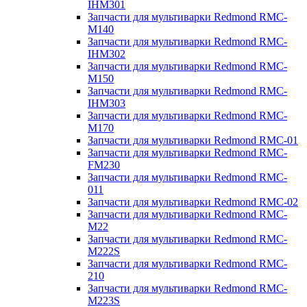
IHM301
Запчасти для мультиварки Redmond RMC-
M140
Запчасти для мультиварки Redmond RMC-
IHM302
Запчасти для мультиварки Redmond RMC-
M150
Запчасти для мультиварки Redmond RMC-
IHM303
Запчасти для мультиварки Redmond RMC-
M170
Запчасти для мультиварки Redmond RMC-01
Запчасти для мультиварки Redmond RMC-
FM230
Запчасти для мультиварки Redmond RMC-
011
Запчасти для мультиварки Redmond RMC-02
Запчасти для мультиварки Redmond RMC-
M22
Запчасти для мультиварки Redmond RMC-
M222S
Запчасти для мультиварки Redmond RMC-
210
Запчасти для мультиварки Redmond RMC-
M223S