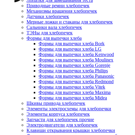
Лопатки для замешивания теста
Приводные ремни хлебопечек
Механизмы вращения хлебопечек
Датчики хлебопечек
Мерные ложки и стаканы для хлебопечек
Сальники вала хлебопечек
ТЭНы для хлебопечек
Формы для выпечки хлеба
Формы для выпечки хлеба Bork
Формы для выпечки хлеба LG
Формы для выпечки хлеба Kenwood
Формы для выпечки хлеба Moulinex
Формы для выпечки хлеба Gorenje
Формы для выпечки хлеба Philips
Формы для выпечки хлеба Panasonic
Формы для выпечки хлеба Redmond
Формы для выпечки хлеба Vitek
Формы для выпечки хлеба Maxima
Формы для выпечки хлеба Midea
Шкивы привода хлебопечек
Элементы электросхемы для хлебопечки
Элементы корпуса хлебопечек
Запчасти для хлебопечек прочие
Электродвигатели для хлебопечек
Клавиши открывания крышки хлебопечки