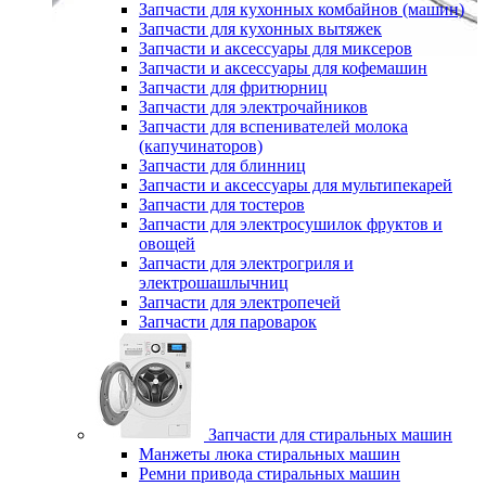
Запчасти для кухонных комбайнов (машин)
Запчасти для кухонных вытяжек
Запчасти и аксессуары для миксеров
Запчасти и аксессуары для кофемашин
Запчасти для фритюрниц
Запчасти для электрочайников
Запчасти для вспенивателей молока
(капучинаторов)
Запчасти для блинниц
Запчасти и аксессуары для мультипекарей
Запчасти для тостеров
Запчасти для электросушилок фруктов и
овощей
Запчасти для электрогриля и
электрошашлычниц
Запчасти для электропечей
Запчасти для пароварок
Запчасти для стиральных машин
Манжеты люка стиральных машин
Ремни привода стиральных машин