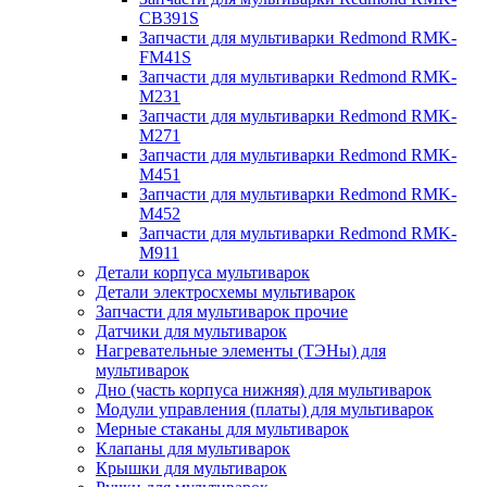
CB391S
Запчасти для мультиварки Redmond RMK-
FM41S
Запчасти для мультиварки Redmond RMK-
M231
Запчасти для мультиварки Redmond RMK-
M271
Запчасти для мультиварки Redmond RMK-
M451
Запчасти для мультиварки Redmond RMK-
M452
Запчасти для мультиварки Redmond RMK-
M911
Детали корпуса мультиварок
Детали электросхемы мультиварок
Запчасти для мультиварок прочие
Датчики для мультиварок
Нагревательные элементы (ТЭНы) для
мультиварок
Дно (часть корпуса нижняя) для мультиварок
Модули управления (платы) для мультиварок
Мерные стаканы для мультиварок
Клапаны для мультиварок
Крышки для мультиварок