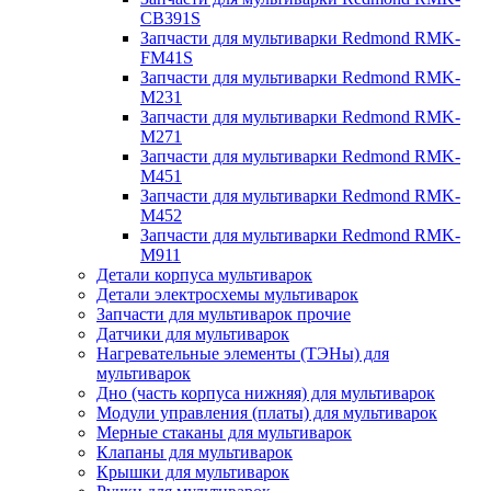
CB391S
Запчасти для мультиварки Redmond RMK-
FM41S
Запчасти для мультиварки Redmond RMK-
M231
Запчасти для мультиварки Redmond RMK-
M271
Запчасти для мультиварки Redmond RMK-
M451
Запчасти для мультиварки Redmond RMK-
M452
Запчасти для мультиварки Redmond RMK-
M911
Детали корпуса мультиварок
Детали электросхемы мультиварок
Запчасти для мультиварок прочие
Датчики для мультиварок
Нагревательные элементы (ТЭНы) для
мультиварок
Дно (часть корпуса нижняя) для мультиварок
Модули управления (платы) для мультиварок
Мерные стаканы для мультиварок
Клапаны для мультиварок
Крышки для мультиварок