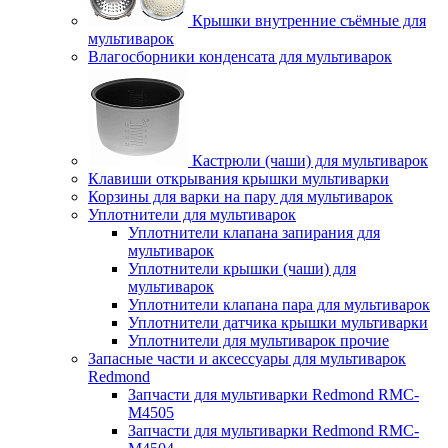
Крышки внутренние съёмные для
мультиварок
Влагосборники конденсата для мультиварок
Кастрюли (чаши) для мультиварок
Клавиши открывания крышки мультиварки
Корзины для варки на пару для мультиварок
Уплотнители для мультиварок
Уплотнители клапана запирания для
мультиварок
Уплотнители крышки (чаши) для
мультиварок
Уплотнители клапана пара для мультиварок
Уплотнители датчика крышки мультиварки
Уплотнители для мультиварок прочие
Запасные части и аксессуары для мультиварок
Redmond
Запчасти для мультиварки Redmond RMC-
M4505
Запчасти для мультиварки Redmond RMC-