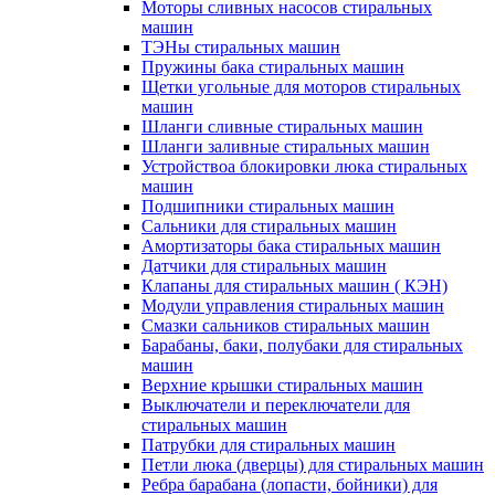
Моторы сливных насосов стиральных
машин
ТЭНы стиральных машин
Пружины бака стиральных машин
Щетки угольные для моторов стиральных
машин
Шланги сливные стиральных машин
Шланги заливные стиральных машин
Устройствоа блокировки люка стиральных
машин
Подшипники стиральных машин
Сальники для стиральных машин
Амортизаторы бака стиральных машин
Датчики для стиральных машин
Клапаны для стиральных машин ( КЭН)
Модули управления стиральных машин
Смазки сальников стиральных машин
Барабаны, баки, полубаки для стиральных
машин
Верхние крышки стиральных машин
Выключатели и переключатели для
стиральных машин
Патрубки для стиральных машин
Петли люка (дверцы) для стиральных машин
Ребра барабана (лопасти, бойники) для