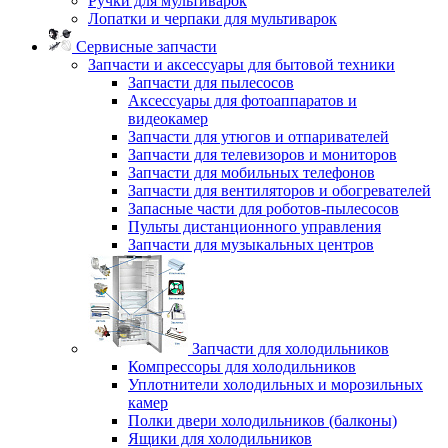
Ручки для мультиварок
Лопатки и черпаки для мультиварок
Сервисные запчасти
Запчасти и аксессуары для бытовой техники
Запчасти для пылесосов
Аксессуары для фотоаппаратов и
видеокамер
Запчасти для утюгов и отпаривателей
Запчасти для телевизоров и мониторов
Запчасти для мобильных телефонов
Запчасти для вентиляторов и обогревателей
Запасные части для роботов-пылесосов
Пульты дистанционного управления
Запчасти для музыкальных центров
Запчасти для холодильников
Компрессоры для холодильников
Уплотнители холодильных и морозильных
камер
Полки двери холодильников (балконы)
Ящики для холодильников