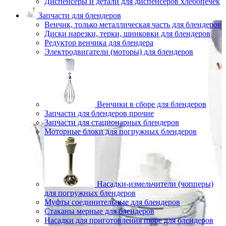
Диспенсеры и детали для диспенсеров хлебопечек
Запчасти для блендеров
Венчик, только металлическая часть для блендеров
Диски нарезки, терки, шинковки для блендеров
Редуктор венчика для блендера
Электродвигатели (моторы) для блендеров
Венчики в сборе для блендеров
Запчасти для блендеров прочие
Запчасти для стационарных блендеров
Моторные блоки для погружных блендеров
Насадки-измельчители (чопперы)
для погружных блендеров
Муфты соединительные для блендеров
Стаканы мерные для блендеров
Насадки для приготовления пюре для блендеров