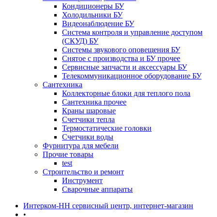
Кондиционеры БУ
Холодильники БУ
Видеонаблюдение БУ
Система контроля и управление доступом
(СКУД) БУ
Системы звукового оповещения БУ
Снятое с производства и БУ прочее
Сервисные запчасти и аксессуары БУ
Телекоммуникационное оборудование БУ
Сантехника
Коллекторные блоки для теплого пола
Сантехника прочее
Краны шаровые
Счетчики тепла
Термоcтатические головки
Счетчики воды
Фурнитура для мебели
Прочие товары
test
Строительство и ремонт
Инструмент
Сварочные аппараты
Интерком-НН сервисный центр, интернет-магазин
•