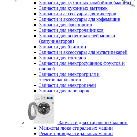
Запчасти для кухонных комбайнов (машин)
Запчасти для кухонных вытяжек
Запчасти и аксессуары для миксеров
Запчасти и аксессуары для кофемашин
Запчасти для фритюрниц
Запчасти для электрочайников
Запчасти для вспенивателей молока
(капучинаторов)
Запчасти для блинниц
Запчасти и аксессуары для мультипекарей
Запчасти для тостеров
Запчасти для электросушилок фруктов и
овощей
Запчасти для электрогриля и
электрошашлычниц
Запчасти для электропечей
Запчасти для пароварок
Запчасти для стиральных машин
Манжеты люка стиральных машин
Ремни привода стиральных машин