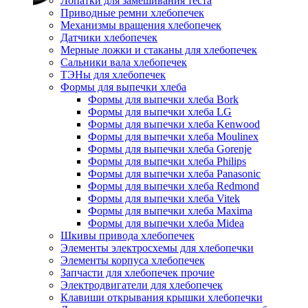
Лопатки для замешивания теста
Приводные ремни хлебопечек
Механизмы вращения хлебопечек
Датчики хлебопечек
Мерные ложки и стаканы для хлебопечек
Сальники вала хлебопечек
ТЭНы для хлебопечек
Формы для выпечки хлеба
Формы для выпечки хлеба Bork
Формы для выпечки хлеба LG
Формы для выпечки хлеба Kenwood
Формы для выпечки хлеба Moulinex
Формы для выпечки хлеба Gorenje
Формы для выпечки хлеба Philips
Формы для выпечки хлеба Panasonic
Формы для выпечки хлеба Redmond
Формы для выпечки хлеба Vitek
Формы для выпечки хлеба Maxima
Формы для выпечки хлеба Midea
Шкивы привода хлебопечек
Элементы электросхемы для хлебопечки
Элементы корпуса хлебопечек
Запчасти для хлебопечек прочие
Электродвигатели для хлебопечек
Клавиши открывания крышки хлебопечки