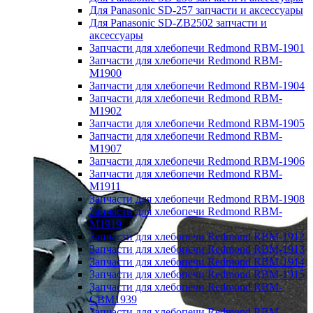
Для Panasonic SD-257 запчасти и аксессуары
Для Panasonic SD-ZB2502 запчасти и
аксессуары
Запчасти для хлебопечи Redmond RBM-1901
Запчасти для хлебопечи Redmond RBM-
M1900
Запчасти для хлебопечи Redmond RBM-1904
Запчасти для хлебопечи Redmond RBM-
M1902
Запчасти для хлебопечи Redmond RBM-1905
Запчасти для хлебопечи Redmond RBM-
M1907
Запчасти для хлебопечи Redmond RBM-1906
Запчасти для хлебопечи Redmond RBM-
M1911
Запчасти для хлебопечи Redmond RBM-1908
Запчасти для хлебопечи Redmond RBM-
M1919
Запчасти для хлебопечи Redmond RBM-1912
Запчасти для хлебопечи Redmond RBM-1913
Запчасти для хлебопечи Redmond RBM-1914
Запчасти для хлебопечи Redmond RBM-1915
Запчасти для хлебопечи Redmond RBM-
CBM1939
Запчасти для хлебопечи Redmond RBM-