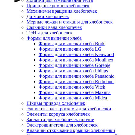
Лопатки для замешивания теста
Приводные ремни хлебопечек
Механизмы вращения хлебопечек
Датчики хлебопечек
Мерные ложки и стаканы для хлебопечек
Сальники вала хлебопечек
ТЭНы для хлебопечек
Формы для выпечки хлеба
Формы для выпечки хлеба Bork
Формы для выпечки хлеба LG
Формы для выпечки хлеба Kenwood
Формы для выпечки хлеба Moulinex
Формы для выпечки хлеба Gorenje
Формы для выпечки хлеба Philips
Формы для выпечки хлеба Panasonic
Формы для выпечки хлеба Redmond
Формы для выпечки хлеба Vitek
Формы для выпечки хлеба Maxima
Формы для выпечки хлеба Midea
Шкивы привода хлебопечек
Элементы электросхемы для хлебопечки
Элементы корпуса хлебопечек
Запчасти для хлебопечек прочие
Электродвигатели для хлебопечек
Клавиши открывания крышки хлебопечки