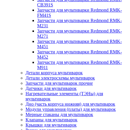
CB391S
Запчасти для мультиварки Redmond RMK-
FM41S
Запчасти для мультиварки Redmond RMK-
M231
Запчасти для мультиварки Redmond RMK-
M271
Запчасти для мультиварки Redmond RMK-
M451
Запчасти для мультиварки Redmond RMK-
M452
Запчасти для мультиварки Redmond RMK-
M911
Детали корпуса мультиварок
Детали электросхемы мультиварок
Запчасти для мультиварок прочие
Датчики для мультиварок
Нагревательные элементы (ТЭНы) для
мультиварок
Дно (часть корпуса нижняя) для мультиварок
Модули управления (платы) для мультиварок
Мерные стаканы для мультиварок
Клапаны для мультиварок
Крышки для мультиварок