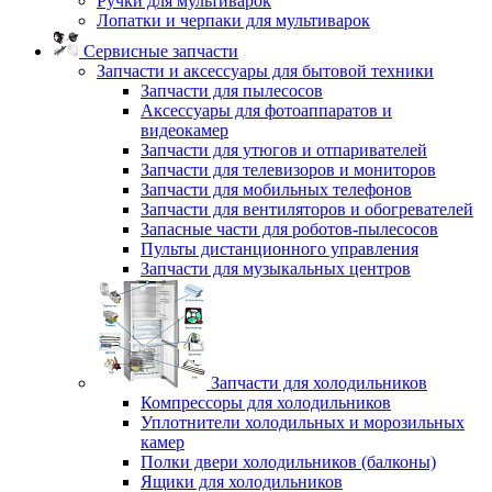
Ручки для мультиварок
Лопатки и черпаки для мультиварок
Сервисные запчасти
Запчасти и аксессуары для бытовой техники
Запчасти для пылесосов
Аксессуары для фотоаппаратов и
видеокамер
Запчасти для утюгов и отпаривателей
Запчасти для телевизоров и мониторов
Запчасти для мобильных телефонов
Запчасти для вентиляторов и обогревателей
Запасные части для роботов-пылесосов
Пульты дистанционного управления
Запчасти для музыкальных центров
Запчасти для холодильников
Компрессоры для холодильников
Уплотнители холодильных и морозильных
камер
Полки двери холодильников (балконы)
Ящики для холодильников