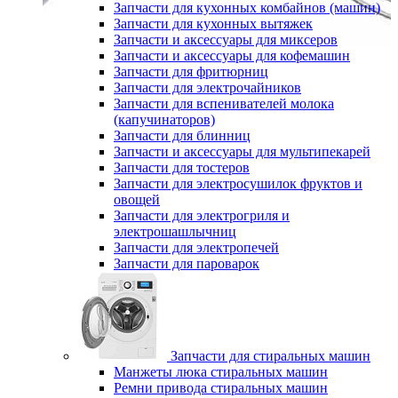
Запчасти для кухонных комбайнов (машин)
Запчасти для кухонных вытяжек
Запчасти и аксессуары для миксеров
Запчасти и аксессуары для кофемашин
Запчасти для фритюрниц
Запчасти для электрочайников
Запчасти для вспенивателей молока
(капучинаторов)
Запчасти для блинниц
Запчасти и аксессуары для мультипекарей
Запчасти для тостеров
Запчасти для электросушилок фруктов и
овощей
Запчасти для электрогриля и
электрошашлычниц
Запчасти для электропечей
Запчасти для пароварок
Запчасти для стиральных машин
Манжеты люка стиральных машин
Ремни привода стиральных машин