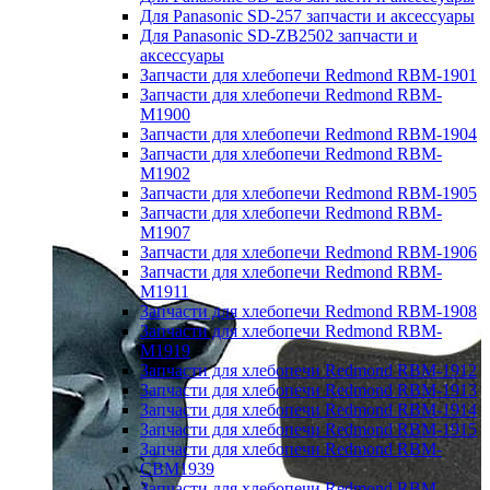
Для Panasonic SD-257 запчасти и аксессуары
Для Panasonic SD-ZB2502 запчасти и
аксессуары
Запчасти для хлебопечи Redmond RBM-1901
Запчасти для хлебопечи Redmond RBM-
M1900
Запчасти для хлебопечи Redmond RBM-1904
Запчасти для хлебопечи Redmond RBM-
M1902
Запчасти для хлебопечи Redmond RBM-1905
Запчасти для хлебопечи Redmond RBM-
M1907
Запчасти для хлебопечи Redmond RBM-1906
Запчасти для хлебопечи Redmond RBM-
M1911
Запчасти для хлебопечи Redmond RBM-1908
Запчасти для хлебопечи Redmond RBM-
M1919
Запчасти для хлебопечи Redmond RBM-1912
Запчасти для хлебопечи Redmond RBM-1913
Запчасти для хлебопечи Redmond RBM-1914
Запчасти для хлебопечи Redmond RBM-1915
Запчасти для хлебопечи Redmond RBM-
CBM1939
Запчасти для хлебопечи Redmond RBM-