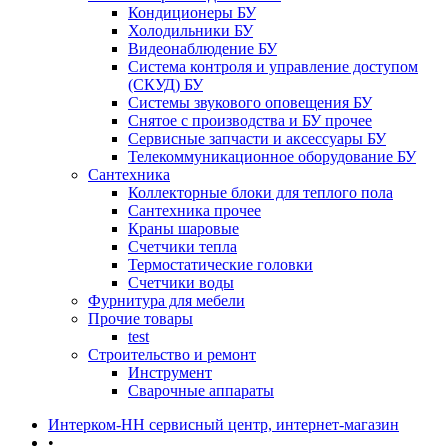
Кондиционеры БУ
Холодильники БУ
Видеонаблюдение БУ
Система контроля и управление доступом
(СКУД) БУ
Системы звукового оповещения БУ
Снятое с производства и БУ прочее
Сервисные запчасти и аксессуары БУ
Телекоммуникационное оборудование БУ
Сантехника
Коллекторные блоки для теплого пола
Сантехника прочее
Краны шаровые
Счетчики тепла
Термоcтатические головки
Счетчики воды
Фурнитура для мебели
Прочие товары
test
Строительство и ремонт
Инструмент
Сварочные аппараты
Интерком-НН сервисный центр, интернет-магазин
•