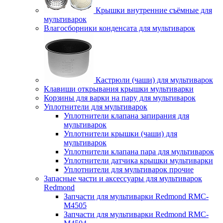
Крышки внутренние съёмные для
мультиварок
Влагосборники конденсата для мультиварок
Кастрюли (чаши) для мультиварок
Клавиши открывания крышки мультиварки
Корзины для варки на пару для мультиварок
Уплотнители для мультиварок
Уплотнители клапана запирания для
мультиварок
Уплотнители крышки (чаши) для
мультиварок
Уплотнители клапана пара для мультиварок
Уплотнители датчика крышки мультиварки
Уплотнители для мультиварок прочие
Запасные части и аксессуары для мультиварок
Redmond
Запчасти для мультиварки Redmond RMC-
M4505
Запчасти для мультиварки Redmond RMC-