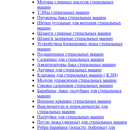
Моторы сливных насосов стиральных
машин
ТЭНы стиральных машин
Пружины бака стиральных машин
Щетки угольные для моторов стиральных
машин
Шланги сливные стиральных машин
Шланги заливные стиральных машин
Устройствоа блокировки люка стиральных
машин
Подшипники стиральных машин
Сальники для стиральных машин
Амортизаторы бака стиральных машин
Датчики для стиральных машин
Клапаны для стиральных машин ( КЭН)
Модули управления стиральных машин
Смазки сальников стиральных машин
Барабаны, баки, полубаки для стиральных
машин
Верхние крышки стиральных машин
Выключатели и переключатели для
стиральных машин
Патрубки для стиральных машин
Петли люка (дверцы) для стиральных машин
Ребра барабана (лопасти, бойники) для