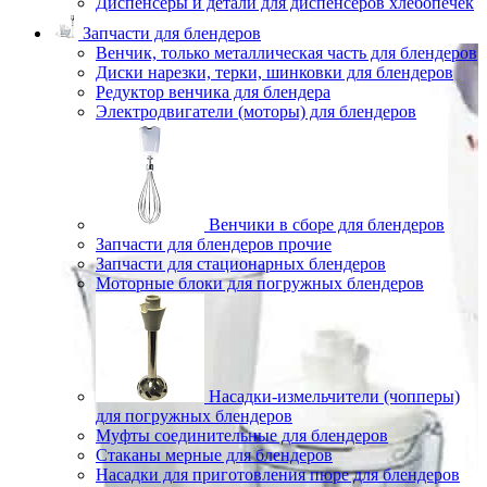
Диспенсеры и детали для диспенсеров хлебопечек
Запчасти для блендеров
Венчик, только металлическая часть для блендеров
Диски нарезки, терки, шинковки для блендеров
Редуктор венчика для блендера
Электродвигатели (моторы) для блендеров
Венчики в сборе для блендеров
Запчасти для блендеров прочие
Запчасти для стационарных блендеров
Моторные блоки для погружных блендеров
Насадки-измельчители (чопперы)
для погружных блендеров
Муфты соединительные для блендеров
Стаканы мерные для блендеров
Насадки для приготовления пюре для блендеров