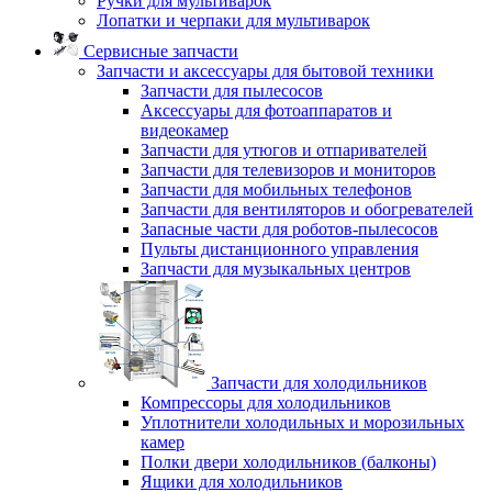
Ручки для мультиварок
Лопатки и черпаки для мультиварок
Сервисные запчасти
Запчасти и аксессуары для бытовой техники
Запчасти для пылесосов
Аксессуары для фотоаппаратов и
видеокамер
Запчасти для утюгов и отпаривателей
Запчасти для телевизоров и мониторов
Запчасти для мобильных телефонов
Запчасти для вентиляторов и обогревателей
Запасные части для роботов-пылесосов
Пульты дистанционного управления
Запчасти для музыкальных центров
Запчасти для холодильников
Компрессоры для холодильников
Уплотнители холодильных и морозильных
камер
Полки двери холодильников (балконы)
Ящики для холодильников