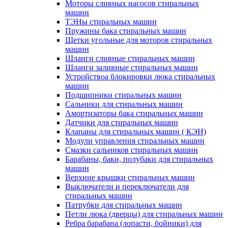
Моторы сливных насосов стиральных
машин
ТЭНы стиральных машин
Пружины бака стиральных машин
Щетки угольные для моторов стиральных
машин
Шланги сливные стиральных машин
Шланги заливные стиральных машин
Устройствоа блокировки люка стиральных
машин
Подшипники стиральных машин
Сальники для стиральных машин
Амортизаторы бака стиральных машин
Датчики для стиральных машин
Клапаны для стиральных машин ( КЭН)
Модули управления стиральных машин
Смазки сальников стиральных машин
Барабаны, баки, полубаки для стиральных
машин
Верхние крышки стиральных машин
Выключатели и переключатели для
стиральных машин
Патрубки для стиральных машин
Петли люка (дверцы) для стиральных машин
Ребра барабана (лопасти, бойники) для