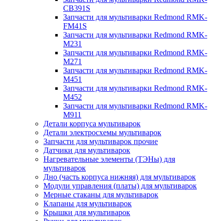
CB391S
Запчасти для мультиварки Redmond RMK-
FM41S
Запчасти для мультиварки Redmond RMK-
M231
Запчасти для мультиварки Redmond RMK-
M271
Запчасти для мультиварки Redmond RMK-
M451
Запчасти для мультиварки Redmond RMK-
M452
Запчасти для мультиварки Redmond RMK-
M911
Детали корпуса мультиварок
Детали электросхемы мультиварок
Запчасти для мультиварок прочие
Датчики для мультиварок
Нагревательные элементы (ТЭНы) для
мультиварок
Дно (часть корпуса нижняя) для мультиварок
Модули управления (платы) для мультиварок
Мерные стаканы для мультиварок
Клапаны для мультиварок
Крышки для мультиварок