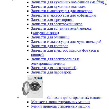
Запчасти для кухонных комбайнов (машин)
Запчасти для кухонных вытяжек
Запчасти и аксессуары для миксеров
Запчасти и аксессуары для кофемашин
Запчасти для фритюрниц
Запчасти для электрочайников
Запчасти для вспенивателей молока
(капучинаторов)
Запчасти для блинниц
Запчасти и аксессуары для мультипекарей
Запчасти для тостеров
Запчасти для электросушилок фруктов и
овощей
Запчасти для электрогриля и
электрошашлычниц
Запчасти для электропечей
Запчасти для пароварок
Запчасти для стиральных машин
Манжеты люка стиральных машин
Ремни привода стиральных машин