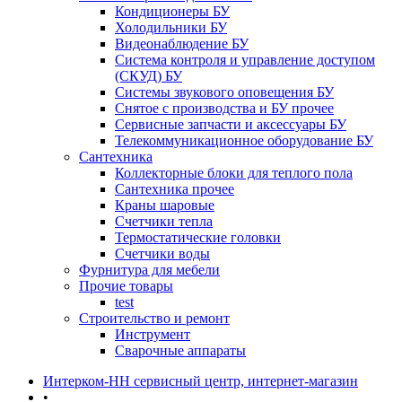
Кондиционеры БУ
Холодильники БУ
Видеонаблюдение БУ
Система контроля и управление доступом
(СКУД) БУ
Системы звукового оповещения БУ
Снятое с производства и БУ прочее
Сервисные запчасти и аксессуары БУ
Телекоммуникационное оборудование БУ
Сантехника
Коллекторные блоки для теплого пола
Сантехника прочее
Краны шаровые
Счетчики тепла
Термоcтатические головки
Счетчики воды
Фурнитура для мебели
Прочие товары
test
Строительство и ремонт
Инструмент
Сварочные аппараты
Интерком-НН сервисный центр, интернет-магазин
•