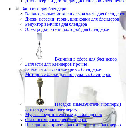
Диспенсеры и детали для диспенсеров хлебопечек
Запчасти для блендеров
Венчик, только металлическая часть для блендеров
Диски нарезки, терки, шинковки для блендеров
Редуктор венчика для блендера
Электродвигатели (моторы) для блендеров
Венчики в сборе для блендеров
Запчасти для блендеров прочие
Запчасти для стационарных блендеров
Моторные блоки для погружных блендеров
Насадки-измельчители (чопперы)
для погружных блендеров
Муфты соединительные для блендеров
Стаканы мерные для блендеров
Насадки для приготовления пюре для блендеров