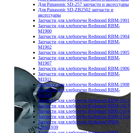
Для Panasonic SD-257 запчасти и аксессуары
Для Panasonic SD-ZB2502 запчасти и
аксессуары
Запчасти для хлебопечи Redmond RBM-1901
Запчасти для хлебопечи Redmond RBM-
M1900
Запчасти для хлебопечи Redmond RBM-1904
Запчасти для хлебопечи Redmond RBM-
M1902
Запчасти для хлебопечи Redmond RBM-1905
Запчасти для хлебопечи Redmond RBM-
M1907
Запчасти для хлебопечи Redmond RBM-1906
Запчасти для хлебопечи Redmond RBM-
M1911
Запчасти для хлебопечи Redmond RBM-1908
Запчасти для хлебопечи Redmond RBM-
M1919
Запчасти для хлебопечи Redmond RBM-1912
Запчасти для хлебопечи Redmond RBM-1913
Запчасти для хлебопечи Redmond RBM-1914
Запчасти для хлебопечи Redmond RBM-1915
Запчасти для хлебопечи Redmond RBM-
CBM1939
Запчасти для хлебопечи Redmond RBM-