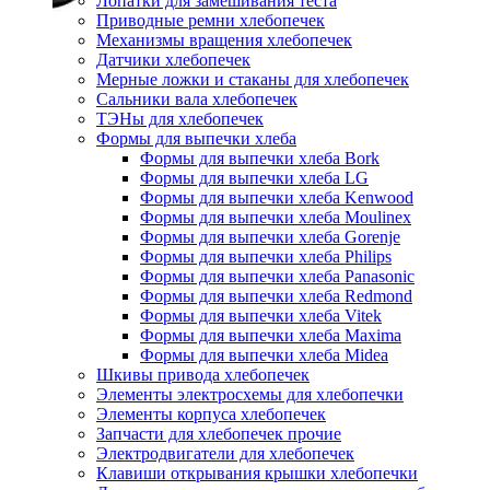
Лопатки для замешивания теста
Приводные ремни хлебопечек
Механизмы вращения хлебопечек
Датчики хлебопечек
Мерные ложки и стаканы для хлебопечек
Сальники вала хлебопечек
ТЭНы для хлебопечек
Формы для выпечки хлеба
Формы для выпечки хлеба Bork
Формы для выпечки хлеба LG
Формы для выпечки хлеба Kenwood
Формы для выпечки хлеба Moulinex
Формы для выпечки хлеба Gorenje
Формы для выпечки хлеба Philips
Формы для выпечки хлеба Panasonic
Формы для выпечки хлеба Redmond
Формы для выпечки хлеба Vitek
Формы для выпечки хлеба Maxima
Формы для выпечки хлеба Midea
Шкивы привода хлебопечек
Элементы электросхемы для хлебопечки
Элементы корпуса хлебопечек
Запчасти для хлебопечек прочие
Электродвигатели для хлебопечек
Клавиши открывания крышки хлебопечки