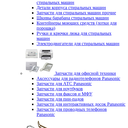
стиральных машин
Детали корпуса стиральных машин
Запчасти для стиральных машин прочие
Шкивы барабана стиральных машин
Контейнеры моющих средств (лотки для
порошка)
Ручки и крючки люка для стиральных
машин
Электродвигатели для стиральных машин
Запчасти для офисной техники
Аксессуары для радиотелефонов Panasonic
Запчасти для АТС Panasonic
Запчасти для ноутбуков
Запчасти для факсов и МФУ
Запчасти для пин-падов
Запчасти для интерактивных досок Panasonic
Запчасти для проводных телефонов
Panasonic