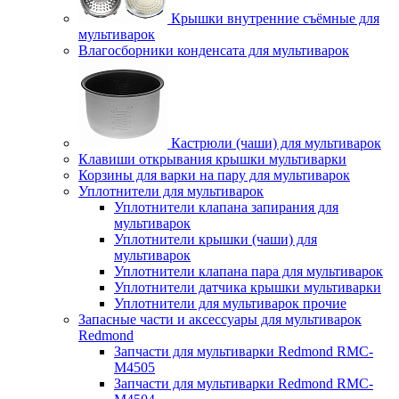
Крышки внутренние съёмные для
мультиварок
Влагосборники конденсата для мультиварок
Кастрюли (чаши) для мультиварок
Клавиши открывания крышки мультиварки
Корзины для варки на пару для мультиварок
Уплотнители для мультиварок
Уплотнители клапана запирания для
мультиварок
Уплотнители крышки (чаши) для
мультиварок
Уплотнители клапана пара для мультиварок
Уплотнители датчика крышки мультиварки
Уплотнители для мультиварок прочие
Запасные части и аксессуары для мультиварок
Redmond
Запчасти для мультиварки Redmond RMC-
M4505
Запчасти для мультиварки Redmond RMC-