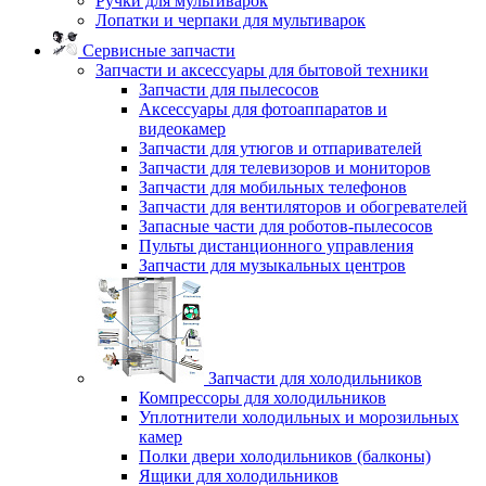
Ручки для мультиварок
Лопатки и черпаки для мультиварок
Сервисные запчасти
Запчасти и аксессуары для бытовой техники
Запчасти для пылесосов
Аксессуары для фотоаппаратов и
видеокамер
Запчасти для утюгов и отпаривателей
Запчасти для телевизоров и мониторов
Запчасти для мобильных телефонов
Запчасти для вентиляторов и обогревателей
Запасные части для роботов-пылесосов
Пульты дистанционного управления
Запчасти для музыкальных центров
Запчасти для холодильников
Компрессоры для холодильников
Уплотнители холодильных и морозильных
камер
Полки двери холодильников (балконы)
Ящики для холодильников