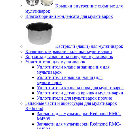
Крышки внутренние съёмные для
мультиварок
Влагосборники конденсата для мультиварок
Кастрюли (чаши) для мультиварок
Клавиши открывания крышки мультиварки
Корзины для варки на пару для мультиварок
Уплотнители для мультиварок
Уплотнители клапана запирания для
мультиварок
Уплотнители крышки (чаши) для
мультиварок
Уплотнители клапана пара для мультиварок
Уплотнители датчика крышки мультиварки
Уплотнители для мультиварок прочие
Запасные части и аксессуары для мультиварок
Redmond
Запчасти для мультиварки Redmond RMC-
M4505
Запчасти для мультиварки Redmond RMC-