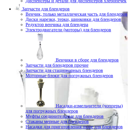
Диспенсеры и детали для диспенсеров хлебопечек
Запчасти для блендеров
Венчик, только металлическая часть для блендеров
Диски нарезки, терки, шинковки для блендеров
Редуктор венчика для блендера
Электродвигатели (моторы) для блендеров
Венчики в сборе для блендеров
Запчасти для блендеров прочие
Запчасти для стационарных блендеров
Моторные блоки для погружных блендеров
Насадки-измельчители (чопперы)
для погружных блендеров
Муфты соединительные для блендеров
Стаканы мерные для блендеров
Насадки для приготовления пюре для блендеров