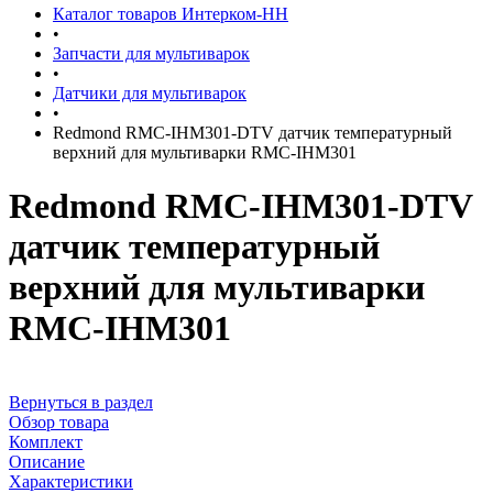
Каталог товаров Интерком-НН
•
Запчасти для мультиварок
•
Датчики для мультиварок
•
Redmond RMC-IHM301-DTV датчик температурный
верхний для мультиварки RMC-IHМ301
Redmond RMC-IHM301-DTV
датчик температурный
верхний для мультиварки
RMC-IHМ301
Вернуться в раздел
Обзор товара
Комплект
Описание
Характеристики