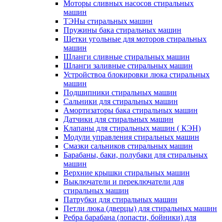
Моторы сливных насосов стиральных
машин
ТЭНы стиральных машин
Пружины бака стиральных машин
Щетки угольные для моторов стиральных
машин
Шланги сливные стиральных машин
Шланги заливные стиральных машин
Устройствоа блокировки люка стиральных
машин
Подшипники стиральных машин
Сальники для стиральных машин
Амортизаторы бака стиральных машин
Датчики для стиральных машин
Клапаны для стиральных машин ( КЭН)
Модули управления стиральных машин
Смазки сальников стиральных машин
Барабаны, баки, полубаки для стиральных
машин
Верхние крышки стиральных машин
Выключатели и переключатели для
стиральных машин
Патрубки для стиральных машин
Петли люка (дверцы) для стиральных машин
Ребра барабана (лопасти, бойники) для