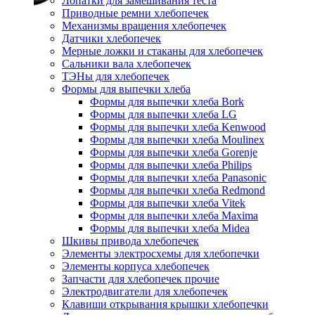
Лопатки для замешивания теста
Приводные ремни хлебопечек
Механизмы вращения хлебопечек
Датчики хлебопечек
Мерные ложки и стаканы для хлебопечек
Сальники вала хлебопечек
ТЭНы для хлебопечек
Формы для выпечки хлеба
Формы для выпечки хлеба Bork
Формы для выпечки хлеба LG
Формы для выпечки хлеба Kenwood
Формы для выпечки хлеба Moulinex
Формы для выпечки хлеба Gorenje
Формы для выпечки хлеба Philips
Формы для выпечки хлеба Panasonic
Формы для выпечки хлеба Redmond
Формы для выпечки хлеба Vitek
Формы для выпечки хлеба Maxima
Формы для выпечки хлеба Midea
Шкивы привода хлебопечек
Элементы электросхемы для хлебопечки
Элементы корпуса хлебопечек
Запчасти для хлебопечек прочие
Электродвигатели для хлебопечек
Клавиши открывания крышки хлебопечки