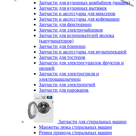
Запчасти для кухонных комбайнов (машин)
Запчасти для кухонных вытяжек
Запчасти и аксессуары для миксеров
Запчасти и аксессуары для кофемашин
Запчасти для фритюрниц
Запчасти для электрочайников
Запчасти для вспенивателей молока
(капучинаторов)
Запчасти для блинниц
Запчасти и аксессуары для мультипекарей
Запчасти для тостеров
Запчасти для электросушилок фруктов и
овощей
Запчасти для электрогриля и
электрошашлычниц
Запчасти для электропечей
Запчасти для пароварок
Запчасти для стиральных машин
Манжеты люка стиральных машин
Ремни привода стиральных машин