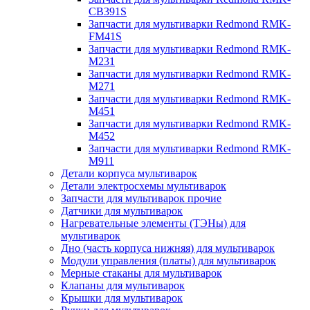
CB391S
Запчасти для мультиварки Redmond RMK-
FM41S
Запчасти для мультиварки Redmond RMK-
M231
Запчасти для мультиварки Redmond RMK-
M271
Запчасти для мультиварки Redmond RMK-
M451
Запчасти для мультиварки Redmond RMK-
M452
Запчасти для мультиварки Redmond RMK-
M911
Детали корпуса мультиварок
Детали электросхемы мультиварок
Запчасти для мультиварок прочие
Датчики для мультиварок
Нагревательные элементы (ТЭНы) для
мультиварок
Дно (часть корпуса нижняя) для мультиварок
Модули управления (платы) для мультиварок
Мерные стаканы для мультиварок
Клапаны для мультиварок
Крышки для мультиварок