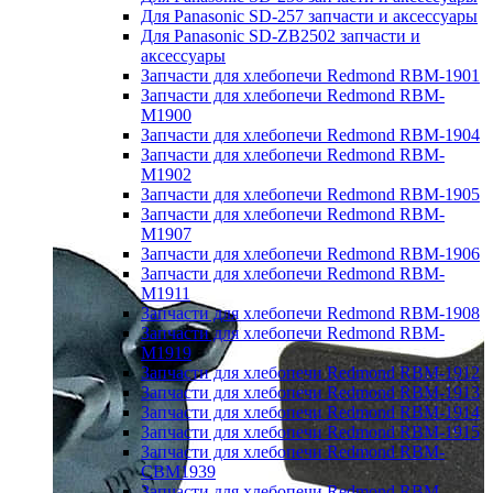
Для Panasonic SD-257 запчасти и аксессуары
Для Panasonic SD-ZB2502 запчасти и
аксессуары
Запчасти для хлебопечи Redmond RBM-1901
Запчасти для хлебопечи Redmond RBM-
M1900
Запчасти для хлебопечи Redmond RBM-1904
Запчасти для хлебопечи Redmond RBM-
M1902
Запчасти для хлебопечи Redmond RBM-1905
Запчасти для хлебопечи Redmond RBM-
M1907
Запчасти для хлебопечи Redmond RBM-1906
Запчасти для хлебопечи Redmond RBM-
M1911
Запчасти для хлебопечи Redmond RBM-1908
Запчасти для хлебопечи Redmond RBM-
M1919
Запчасти для хлебопечи Redmond RBM-1912
Запчасти для хлебопечи Redmond RBM-1913
Запчасти для хлебопечи Redmond RBM-1914
Запчасти для хлебопечи Redmond RBM-1915
Запчасти для хлебопечи Redmond RBM-
CBM1939
Запчасти для хлебопечи Redmond RBM-