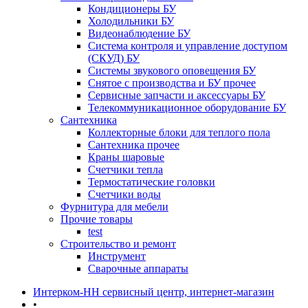
Кондиционеры БУ
Холодильники БУ
Видеонаблюдение БУ
Система контроля и управление доступом
(СКУД) БУ
Системы звукового оповещения БУ
Снятое с производства и БУ прочее
Сервисные запчасти и аксессуары БУ
Телекоммуникационное оборудование БУ
Сантехника
Коллекторные блоки для теплого пола
Сантехника прочее
Краны шаровые
Счетчики тепла
Термоcтатические головки
Счетчики воды
Фурнитура для мебели
Прочие товары
test
Строительство и ремонт
Инструмент
Сварочные аппараты
Интерком-НН сервисный центр, интернет-магазин
•