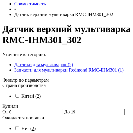
Совместимость
•
Датчик верхний мультиварка RMC-IHM301_302
Датчик верхний мультиварка
RMC-IHM301_302
Уточните категорию:
Датчики для мультиварок (2)
Запчасти для мультиварки Redmond RMC-IHM301 (1)
Фильтр по параметрам
Страна производства
Китай
(2)
Купили
От
До
Ожидается поставка
Нет
(2)