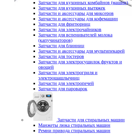
Запчасти для кухонных комбайнов (машин)
Запчасти для кухонных вытяжек
Запчасти и аксессуары для миксеров
Запчасти и аксессуары для кофемашин
Запчасти для фритюрниц
Запчасти для электрочайников
Запчасти для вспенивателей молока
(капучинаторов)
Запчасти для блинниц
Запчасти и аксессуары для мультипекарей
Запчасти для тостеров
Запчасти для электросушилок фруктов и
овощей
Запчасти для электрогриля и
электрошашлычниц
Запчасти для электропечей
Запчасти для пароварок
Запчасти для стиральных машин
Манжеты люка стиральных машин
Ремни привода стиральных машин