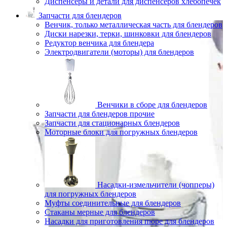
Диспенсеры и детали для диспенсеров хлебопечек
Запчасти для блендеров
Венчик, только металлическая часть для блендеров
Диски нарезки, терки, шинковки для блендеров
Редуктор венчика для блендера
Электродвигатели (моторы) для блендеров
Венчики в сборе для блендеров
Запчасти для блендеров прочие
Запчасти для стационарных блендеров
Моторные блоки для погружных блендеров
Насадки-измельчители (чопперы)
для погружных блендеров
Муфты соединительные для блендеров
Стаканы мерные для блендеров
Насадки для приготовления пюре для блендеров