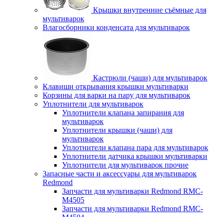
Крышки внутренние съёмные для
мультиварок
Влагосборники конденсата для мультиварок
Кастрюли (чаши) для мультиварок
Клавиши открывания крышки мультиварки
Корзины для варки на пару для мультиварок
Уплотнители для мультиварок
Уплотнители клапана запирания для
мультиварок
Уплотнители крышки (чаши) для
мультиварок
Уплотнители клапана пара для мультиварок
Уплотнители датчика крышки мультиварки
Уплотнители для мультиварок прочие
Запасные части и аксессуары для мультиварок
Redmond
Запчасти для мультиварки Redmond RMC-
M4505
Запчасти для мультиварки Redmond RMC-