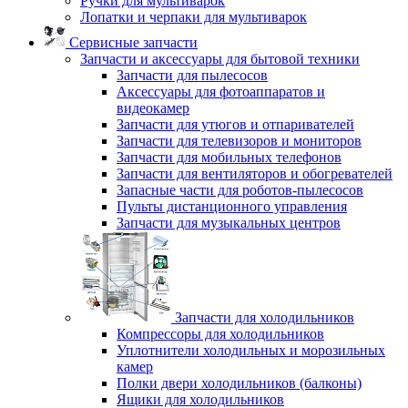
Ручки для мультиварок
Лопатки и черпаки для мультиварок
Сервисные запчасти
Запчасти и аксессуары для бытовой техники
Запчасти для пылесосов
Аксессуары для фотоаппаратов и
видеокамер
Запчасти для утюгов и отпаривателей
Запчасти для телевизоров и мониторов
Запчасти для мобильных телефонов
Запчасти для вентиляторов и обогревателей
Запасные части для роботов-пылесосов
Пульты дистанционного управления
Запчасти для музыкальных центров
Запчасти для холодильников
Компрессоры для холодильников
Уплотнители холодильных и морозильных
камер
Полки двери холодильников (балконы)
Ящики для холодильников