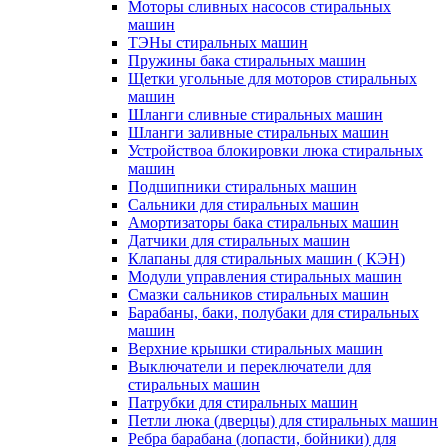
Моторы сливных насосов стиральных
машин
ТЭНы стиральных машин
Пружины бака стиральных машин
Щетки угольные для моторов стиральных
машин
Шланги сливные стиральных машин
Шланги заливные стиральных машин
Устройствоа блокировки люка стиральных
машин
Подшипники стиральных машин
Сальники для стиральных машин
Амортизаторы бака стиральных машин
Датчики для стиральных машин
Клапаны для стиральных машин ( КЭН)
Модули управления стиральных машин
Смазки сальников стиральных машин
Барабаны, баки, полубаки для стиральных
машин
Верхние крышки стиральных машин
Выключатели и переключатели для
стиральных машин
Патрубки для стиральных машин
Петли люка (дверцы) для стиральных машин
Ребра барабана (лопасти, бойники) для