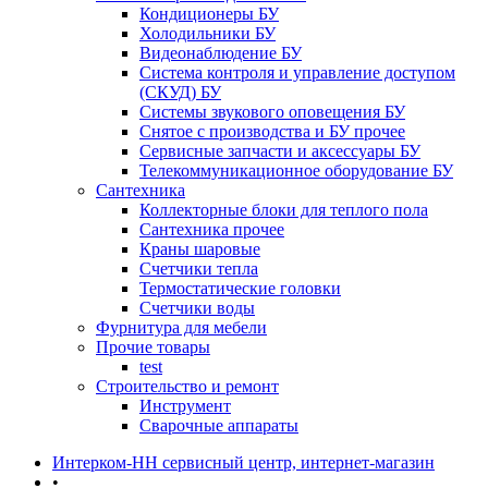
Кондиционеры БУ
Холодильники БУ
Видеонаблюдение БУ
Система контроля и управление доступом
(СКУД) БУ
Системы звукового оповещения БУ
Снятое с производства и БУ прочее
Сервисные запчасти и аксессуары БУ
Телекоммуникационное оборудование БУ
Сантехника
Коллекторные блоки для теплого пола
Сантехника прочее
Краны шаровые
Счетчики тепла
Термоcтатические головки
Счетчики воды
Фурнитура для мебели
Прочие товары
test
Строительство и ремонт
Инструмент
Сварочные аппараты
Интерком-НН сервисный центр, интернет-магазин
•