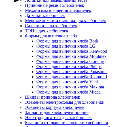
Лопатки для замешивания теста
Приводные ремни хлебопечек
Механизмы вращения хлебопечек
Датчики хлебопечек
Мерные ложки и стаканы для хлебопечек
Сальники вала хлебопечек
ТЭНы для хлебопечек
Формы для выпечки хлеба
Формы для выпечки хлеба Bork
Формы для выпечки хлеба LG
Формы для выпечки хлеба Kenwood
Формы для выпечки хлеба Moulinex
Формы для выпечки хлеба Gorenje
Формы для выпечки хлеба Philips
Формы для выпечки хлеба Panasonic
Формы для выпечки хлеба Redmond
Формы для выпечки хлеба Vitek
Формы для выпечки хлеба Maxima
Формы для выпечки хлеба Midea
Шкивы привода хлебопечек
Элементы электросхемы для хлебопечки
Элементы корпуса хлебопечек
Запчасти для хлебопечек прочие
Электродвигатели для хлебопечек
Клавиши открывания крышки хлебопечки