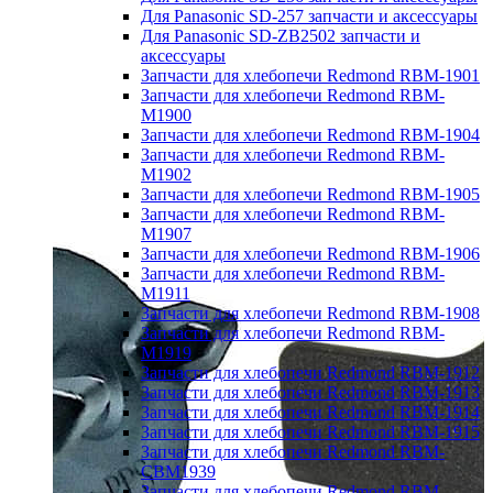
Для Panasonic SD-257 запчасти и аксессуары
Для Panasonic SD-ZB2502 запчасти и
аксессуары
Запчасти для хлебопечи Redmond RBM-1901
Запчасти для хлебопечи Redmond RBM-
M1900
Запчасти для хлебопечи Redmond RBM-1904
Запчасти для хлебопечи Redmond RBM-
M1902
Запчасти для хлебопечи Redmond RBM-1905
Запчасти для хлебопечи Redmond RBM-
M1907
Запчасти для хлебопечи Redmond RBM-1906
Запчасти для хлебопечи Redmond RBM-
M1911
Запчасти для хлебопечи Redmond RBM-1908
Запчасти для хлебопечи Redmond RBM-
M1919
Запчасти для хлебопечи Redmond RBM-1912
Запчасти для хлебопечи Redmond RBM-1913
Запчасти для хлебопечи Redmond RBM-1914
Запчасти для хлебопечи Redmond RBM-1915
Запчасти для хлебопечи Redmond RBM-
CBM1939
Запчасти для хлебопечи Redmond RBM-