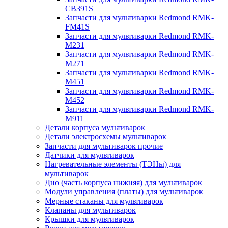
CB391S
Запчасти для мультиварки Redmond RMK-
FM41S
Запчасти для мультиварки Redmond RMK-
M231
Запчасти для мультиварки Redmond RMK-
M271
Запчасти для мультиварки Redmond RMK-
M451
Запчасти для мультиварки Redmond RMK-
M452
Запчасти для мультиварки Redmond RMK-
M911
Детали корпуса мультиварок
Детали электросхемы мультиварок
Запчасти для мультиварок прочие
Датчики для мультиварок
Нагревательные элементы (ТЭНы) для
мультиварок
Дно (часть корпуса нижняя) для мультиварок
Модули управления (платы) для мультиварок
Мерные стаканы для мультиварок
Клапаны для мультиварок
Крышки для мультиварок