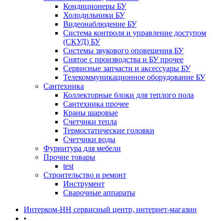
Кондиционеры БУ
Холодильники БУ
Видеонаблюдение БУ
Система контроля и управление доступом
(СКУД) БУ
Системы звукового оповещения БУ
Снятое с производства и БУ прочее
Сервисные запчасти и аксессуары БУ
Телекоммуникационное оборудование БУ
Сантехника
Коллекторные блоки для теплого пола
Сантехника прочее
Краны шаровые
Счетчики тепла
Термоcтатические головки
Счетчики воды
Фурнитура для мебели
Прочие товары
test
Строительство и ремонт
Инструмент
Сварочные аппараты
Интерком-НН сервисный центр, интернет-магазин
•