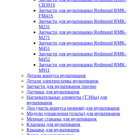
CB391S
Запчасти для мультиварки Redmond RMK-
FM41S
Запчасти для мультиварки Redmond RMK-
M231
Запчасти для мультиварки Redmond RMK-
M271
Запчасти для мультиварки Redmond RMK-
M451
Запчасти для мультиварки Redmond RMK-
M452
Запчасти для мультиварки Redmond RMK-
M911
Детали корпуса мультиварок
Детали электросхемы мультиварок
Запчасти для мультиварок прочие
Датчики для мультиварок
Нагревательные элементы (ТЭНы) для
мультиварок
Дно (часть корпуса нижняя) для мультиварок
Модули управления (платы) для мультиварок
Мерные стаканы для мультиварок
Клапаны для мультиварок
Крышки для мультиварок