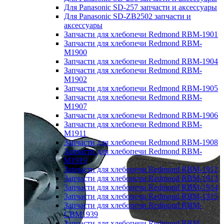
Для Panasonic SD-257 запчасти и аксессуары
Для Panasonic SD-ZB2502 запчасти и
аксессуары
Запчасти для хлебопечи Redmond RBM-1901
Запчасти для хлебопечи Redmond RBM-
M1900
Запчасти для хлебопечи Redmond RBM-1904
Запчасти для хлебопечи Redmond RBM-
M1902
Запчасти для хлебопечи Redmond RBM-1905
Запчасти для хлебопечи Redmond RBM-
M1907
Запчасти для хлебопечи Redmond RBM-1906
Запчасти для хлебопечи Redmond RBM-
M1911
Запчасти для хлебопечи Redmond RBM-1908
Запчасти для хлебопечи Redmond RBM-
M1919
Запчасти для хлебопечи Redmond RBM-1912
Запчасти для хлебопечи Redmond RBM-1913
Запчасти для хлебопечи Redmond RBM-1914
Запчасти для хлебопечи Redmond RBM-1915
Запчасти для хлебопечи Redmond RBM-
CBM1939
Запчасти для хлебопечи Redmond RBM-