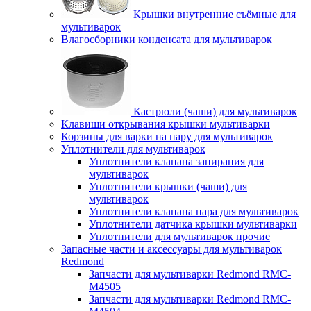
Крышки внутренние съёмные для
мультиварок
Влагосборники конденсата для мультиварок
Кастрюли (чаши) для мультиварок
Клавиши открывания крышки мультиварки
Корзины для варки на пару для мультиварок
Уплотнители для мультиварок
Уплотнители клапана запирания для
мультиварок
Уплотнители крышки (чаши) для
мультиварок
Уплотнители клапана пара для мультиварок
Уплотнители датчика крышки мультиварки
Уплотнители для мультиварок прочие
Запасные части и аксессуары для мультиварок
Redmond
Запчасти для мультиварки Redmond RMC-
M4505
Запчасти для мультиварки Redmond RMC-