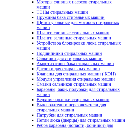
Моторы сливных насосов стиральных
машин
ТЭНы стиральных машин
Пружины бака стиральных машин
Щетки угольные для моторов стиральных
машин
Шланги сливные стиральных машин
Шланги заливные стиральных машин
Устройствоа блокировки люка стиральных
машин
Подшипники стиральных машин
Сальники для стиральных машин
Амортизаторы бака стиральных машин
Датчики для стиральных машин
Клапаны для стиральных машин ( КЭН)
Модули управления стиральных машин
Смазки сальников стиральных машин
Барабаны, баки, полубаки для стиральных
машин
Верхние крышки стиральных машин
Выключатели и переключатели для
стиральных машин
Патрубки для стиральных машин
Петли люка (дверцы) для стиральных машин
Ребра барабана (лопасти, бойники) для