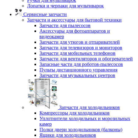
Ручки для мультиварок
Лопатки и черпаки для мультиварок
Сервисные запчасти
Запчасти и аксессуары для бытовой техники
Запчасти для пылесосов
Аксессуары для фотоаппаратов и
видеокамер
Запчасти для утюгов и отпаривателей
Запчасти для телевизоров и мониторов
Запчасти для мобильных телефонов
Запчасти для вентиляторов и обогревателей
Запасные части для роботов-пылесосов
Пульты дистанционного управления
Запчасти для музыкальных центров
Запчасти для холодильников
Компрессоры для холодильников
Уплотнители холодильных и морозильных
камер
Полки двери холодильников (балконы)
Ящики для холодильников