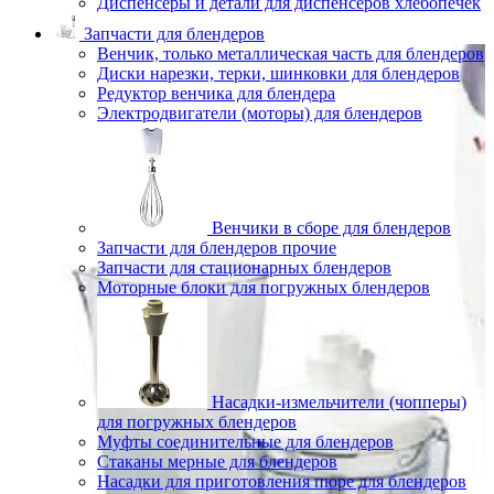
Диспенсеры и детали для диспенсеров хлебопечек
Запчасти для блендеров
Венчик, только металлическая часть для блендеров
Диски нарезки, терки, шинковки для блендеров
Редуктор венчика для блендера
Электродвигатели (моторы) для блендеров
Венчики в сборе для блендеров
Запчасти для блендеров прочие
Запчасти для стационарных блендеров
Моторные блоки для погружных блендеров
Насадки-измельчители (чопперы)
для погружных блендеров
Муфты соединительные для блендеров
Стаканы мерные для блендеров
Насадки для приготовления пюре для блендеров