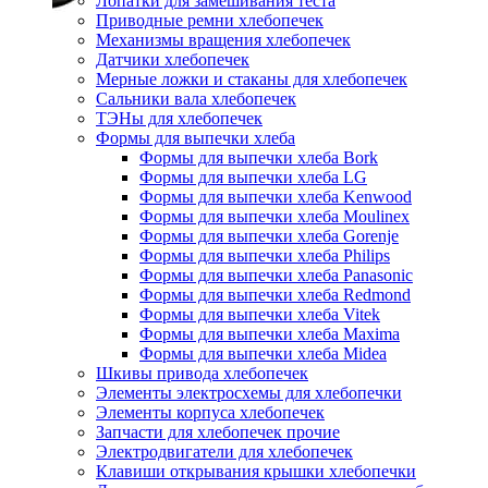
Лопатки для замешивания теста
Приводные ремни хлебопечек
Механизмы вращения хлебопечек
Датчики хлебопечек
Мерные ложки и стаканы для хлебопечек
Сальники вала хлебопечек
ТЭНы для хлебопечек
Формы для выпечки хлеба
Формы для выпечки хлеба Bork
Формы для выпечки хлеба LG
Формы для выпечки хлеба Kenwood
Формы для выпечки хлеба Moulinex
Формы для выпечки хлеба Gorenje
Формы для выпечки хлеба Philips
Формы для выпечки хлеба Panasonic
Формы для выпечки хлеба Redmond
Формы для выпечки хлеба Vitek
Формы для выпечки хлеба Maxima
Формы для выпечки хлеба Midea
Шкивы привода хлебопечек
Элементы электросхемы для хлебопечки
Элементы корпуса хлебопечек
Запчасти для хлебопечек прочие
Электродвигатели для хлебопечек
Клавиши открывания крышки хлебопечки