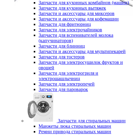
Запчасти для кухонных комбайнов (машин)
Запчасти для кухонных вытяжек
Запчасти и аксессуары для миксеров
Запчасти и аксессуары для кофемашин
Запчасти для фритюрниц
Запчасти для электрочайников
Запчасти для вспенивателей молока
(капучинаторов)
Запчасти для блинниц
Запчасти и аксессуары для мультипекарей
Запчасти для тостеров
Запчасти для электросушилок фруктов и
овощей
Запчасти для электрогриля и
электрошашлычниц
Запчасти для электропечей
Запчасти для пароварок
Запчасти для стиральных машин
Манжеты люка стиральных машин
Ремни привода стиральных машин